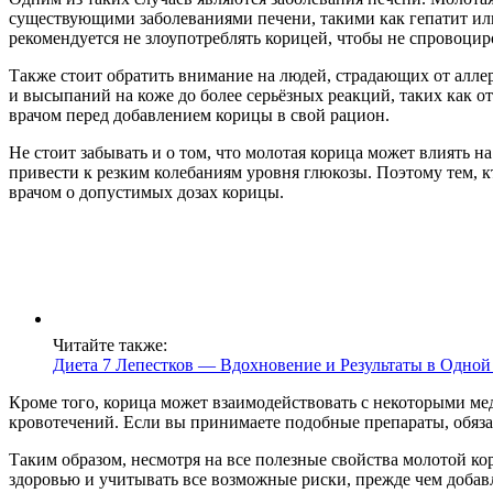
существующими заболеваниями печени, такими как гепатит или
рекомендуется не злоупотреблять корицей, чтобы не спровоци
Также стоит обратить внимание на людей, страдающих от аллер
и высыпаний на коже до более серьёзных реакций, таких как о
врачом перед добавлением корицы в свой рацион.
Не стоит забывать и о том, что молотая корица может влиять н
привести к резким колебаниям уровня глюкозы. Поэтому тем, к
врачом о допустимых дозах корицы.
Читайте также:
Диета 7 Лепестков — Вдохновение и Результаты в Одной
Кроме того, корица может взаимодействовать с некоторыми ме
кровотечений. Если вы принимаете подобные препараты, обяза
Таким образом, несмотря на все полезные свойства молотой к
здоровью и учитывать все возможные риски, прежде чем добавл