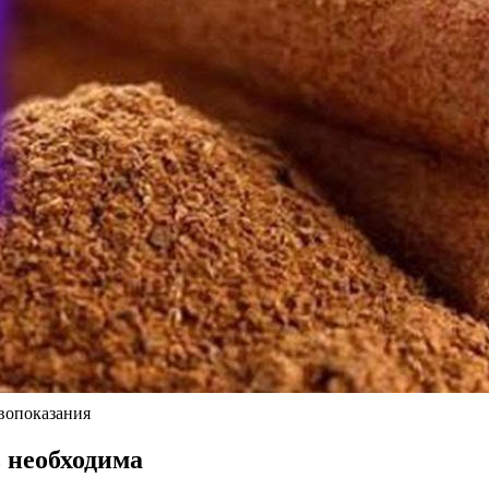
вопоказания
ь необходима