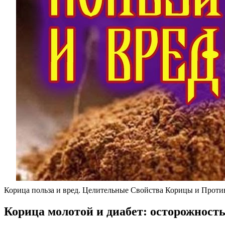
Корица польза и вред. Целительные Свойства Корицы и Проти
Корица молотой и диабет: осторожност