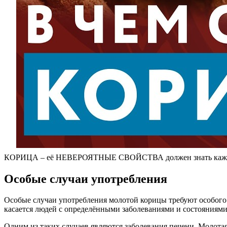
КОРИЦА – её НЕВЕРОЯТНЫЕ СВОЙСТВА должен знать каждыи
Особые случаи употребления
Особые случаи употребления молотой корицы требуют особого 
касается людей с определёнными заболеваниями и состояниями,
Одним из таких случаев являются заболевания печени. Молота