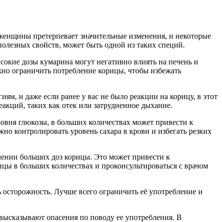
женщины претерпевает значительные изменения, и некоторые
полезных свойств, может быть одной из таких специй.
сокие дозы кумарина могут негативно влиять на печень и
ажно ограничить потребление корицы, чтобы избежать
, и даже если ранее у вас не было реакции на корицу, в этот
еакций, таких как отек или затрудненное дыхание.
ровня глюкозы, в больших количествах может привести к
жно контролировать уровень сахара в крови и избегать резких
лении больших доз корицы. Это может привести к
ы в больших количествах и проконсультироваться с врачом
 осторожность. Лучше всего ограничить её употребление и
высказывают опасения по поводу ее употребления. В