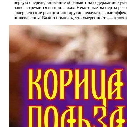
первую очередь, внимание обращают на содержание кумар
чаще встречается на прилавках. Некоторые эксперты рек
аллергические реакции или другие нежелательные эффект
пищеварения. Важно помнить, что умеренность — ключ к