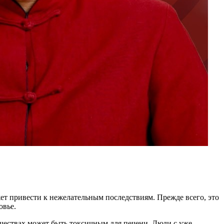
ет привести к нежелательным последствиям. Прежде всего, это
овье.
ичествах может быть токсичным для печени. Люди с уже