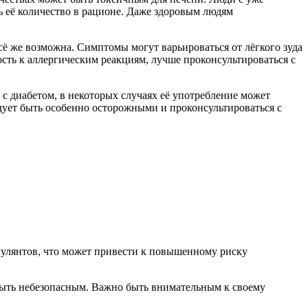
 её количество в рационе. Даже здоровым людям
сё же возможна. Симптомы могут варьироваться от лёгкого зуда
ость к аллергическим реакциям, лучше проконсультироваться с
й с диабетом, в некоторых случаях её употребление может
едует быть особенно осторожными и проконсультироваться с
гулянтов, что может привести к повышенному риску
 быть небезопасным. Важно быть внимательным к своему