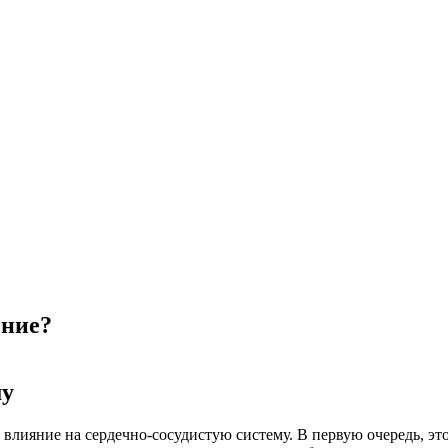
ение?
му
влияние на сердечно-сосудистую систему. В первую очередь, э