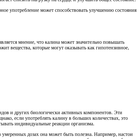
ярное употребление может способствовать улучшению состояния
вляется мнение, что калина может значительно повышать
ржит вещества, которые могут оказывать как гипотензивное,
идов и других биологически активных компонентов. Эти
ако, если употреблять калину в больших количествах, это
тывать индивидуальные реакции организма.
в умеренных дозах она может быть полезна. Например, настои