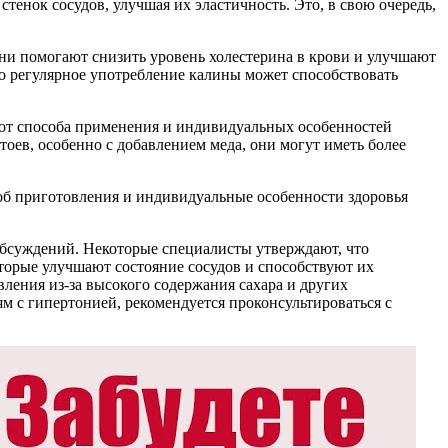
тенок сосудов, улучшая их эластичность. Это, в свою очередь,
ни помогают снизить уровень холестерина в крови и улучшают
о регулярное употребление калины может способствовать
и от способа применения и индивидуальных особенностей
тоев, особенно с добавлением меда, они могут иметь более
соб приготовления и индивидуальные особенности здоровья
 обсуждений. Некоторые специалисты утверждают, что
торые улучшают состояние сосудов и способствуют их
ления из-за высокого содержания сахара и других
м с гипертонией, рекомендуется проконсультироваться с