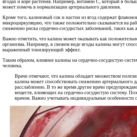
ягодах и коре растения. Например, витамин C, который в больш
может помочь в нормализации артериального давления.
Кроме того, калиновый сок и настои из ягод содержат флавон
микроциркуляцию, что также положительно сказывается на раб
снижению риска сердечно-сосудистых заболеваний, таких как а
Важно отметить, что калина может оказывать как положительно
организма. Например, в свежем виде ягоды калины могут спосо
выраженный тонизирующий эффект.
Таким образом, влияние калины на сердечно-сосудистую систе
человека.
Врачи отмечают, что калина обладает множеством полезн
калина может способствовать снижению артериального д
расслаблению. В то же время другие врачи предупреждаю
веществ, влияющих на сердечно-сосудистую систему. Поэ
врачом. Важно учитывать индивидуальные особенности о