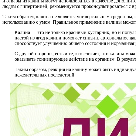
и отвары из калины могут использоваться в качестве дополнит
людям с гипертонией, рекомендуется проконсультироваться с 
Таким образом, калина не является универсальным средством,
использованию с умом. Правильное применение калины может п
Калина — это не только красивый кустарник, но и попул
настой из ягод калини помогает снизить артериальное д
способствует улучшению общего состояния и нормализац
С другой стороны, есть и те, кто считает, что калина м
оказывать тонизирующее действие на организм. В резуль
Таким образом, реакция на калину может быть индивидуа
нежелательных последствий.