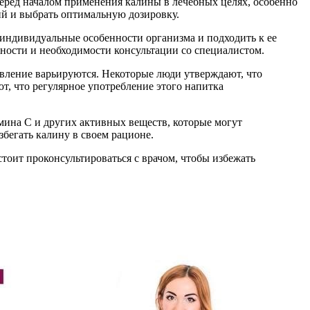
 перед началом применения калины в лечебных целях, особенно
ий и выбрать оптимальную дозировку.
 индивидуальные особенности организма и подходить к ее
ности и необходимости консультации со специалистом.
авление варьируются. Некоторые люди утверждают, что
т, что регулярное употребление этого напитка
амина C и других активных веществ, которые могут
бегать калину в своем рационе.
тоит проконсультироваться с врачом, чтобы избежать