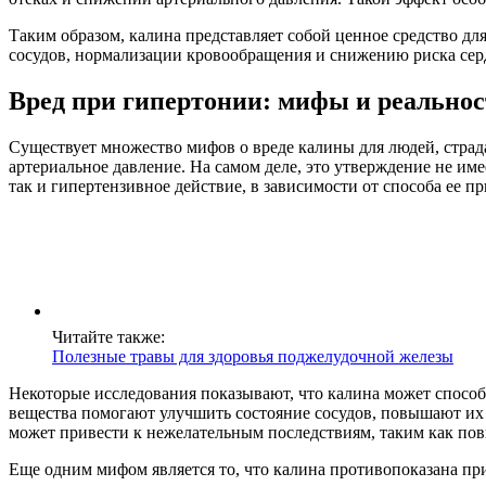
Таким образом, калина представляет собой ценное средство д
сосудов, нормализации кровообращения и снижению риска сер
Вред при гипертонии: мифы и реальнос
Существует множество мифов о вреде калины для людей, стра
артериальное давление. На самом деле, это утверждение не им
так и гипертензивное действие, в зависимости от способа ее 
Читайте также:
Полезные травы для здоровья поджелудочной железы
Некоторые исследования показывают, что калина может спосо
вещества помогают улучшить состояние сосудов, повышают их 
может привести к нежелательным последствиям, таким как по
Еще одним мифом является то, что калина противопоказана пр