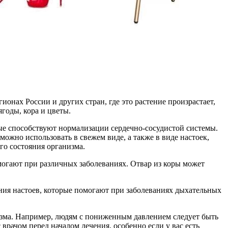
онах России и других стран, где это растение произрастает,
годы, кора и цветы.
ые способствуют нормализации сердечно-сосудистой системы.
ожно использовать в свежем виде, а также в виде настоек,
го состояния организма.
огают при различных заболеваниях. Отвар из коры может
ния настоев, которые помогают при заболеваниях дыхательных
изма. Например, людям с пониженным давлением следует быть
врачом перед началом лечения, особенно если у вас есть