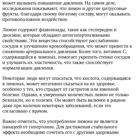
может вызывать повышение давления. На самом деле,
исследования показывают, что лимон и другие цитрусовые
фрукты, благодаря своему богатому составу, могут оказывать
противоположное воздействие.
Лимон содержит флавоноиды, такие как гесперидин и
диосмин, которые обладают антигипертензивными
свойствами. Эти вещества способствуют расслаблению
сосудов и улучшению кровообращения, что может привести к
снижению артериального давления. Более того, витамин C,
содержащийся в лимонах, помогает укрепить стенки сосудов
и улучшить их эластичность, что также способствует
нормализации давления.
Некоторые люди могут опасаться, что кислота, содержащаяся
в лимонах, может негативно сказаться на их здоровье,
особенно у тех, кто страдает от гастритов или язвенной
болезни. Однако, в умеренных количествах лимон не только
безопасен, но и полезен. Он может быть включен в рацион
даже при наличии некоторых заболеваний, если это
согласовано с врачом.
Важно отметить, что употребление лимона не является
панацеей от гипертонии. Для достижения стабильного
эффекта необходимо сочетать его с другими здоровыми