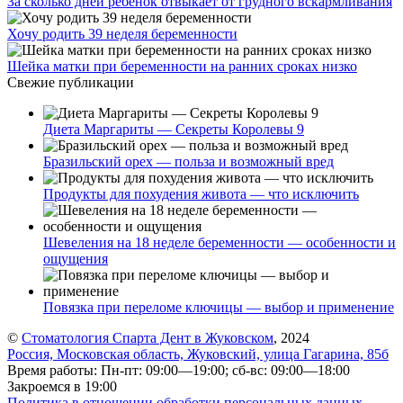
За сколько дней ребенок отвыкает от грудного вскармливания
Хочу родить 39 неделя беременности
Шейка матки при беременности на ранних сроках низко
Свежие публикации
Диета Маргариты — Секреты Королевы 9
Бразильский орех — польза и возможный вред
Продукты для похудения живота — что исключить
Шевеления на 18 неделе беременности — особенности и
ощущения
Повязка при переломе ключицы — выбор и применение
©
Стоматология Спарта Дент в Жуковском
, 2024
Россия, Московская область, Жуковский, улица Гагарина, 85б
Время работы: Пн-пт: 09:00—19:00; сб-вс: 09:00—18:00
Закроемся в 19:00
Политика в отношении обработки персональных данных