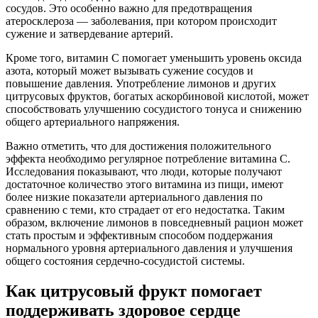
сосудов. Это особенно важно для предотвращения
атеросклероза — заболевания, при котором происходит
сужение и затвердевание артерий.
Кроме того, витамин C помогает уменьшить уровень оксида
азота, который может вызывать сужение сосудов и
повышение давления. Употребление лимонов и других
цитрусовых фруктов, богатых аскорбиновой кислотой, может
способствовать улучшению сосудистого тонуса и снижению
общего артериального напряжения.
Важно отметить, что для достижения положительного
эффекта необходимо регулярное потребление витамина C.
Исследования показывают, что люди, которые получают
достаточное количество этого витамина из пищи, имеют
более низкие показатели артериального давления по
сравнению с теми, кто страдает от его недостатка. Таким
образом, включение лимонов в повседневный рацион может
стать простым и эффективным способом поддержания
нормального уровня артериального давления и улучшения
общего состояния сердечно-сосудистой системы.
Как цитрусовый фрукт помогает
поддерживать здоровое сердце