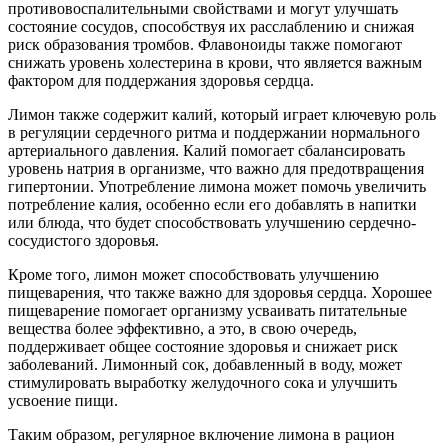
противовоспалительными свойствами и могут улучшать
состояние сосудов, способствуя их расслаблению и снижая
риск образования тромбов. Флавоноиды также помогают
снижать уровень холестерина в крови, что является важным
фактором для поддержания здоровья сердца.
Лимон также содержит калий, который играет ключевую роль
в регуляции сердечного ритма и поддержании нормального
артериального давления. Калий помогает сбалансировать
уровень натрия в организме, что важно для предотвращения
гипертонии. Употребление лимона может помочь увеличить
потребление калия, особенно если его добавлять в напитки
или блюда, что будет способствовать улучшению сердечно-
сосудистого здоровья.
Кроме того, лимон может способствовать улучшению
пищеварения, что также важно для здоровья сердца. Хорошее
пищеварение помогает организму усваивать питательные
вещества более эффективно, а это, в свою очередь,
поддерживает общее состояние здоровья и снижает риск
заболеваний. Лимонный сок, добавленный в воду, может
стимулировать выработку желудочного сока и улучшить
усвоение пищи.
Таким образом, регулярное включение лимона в рацион