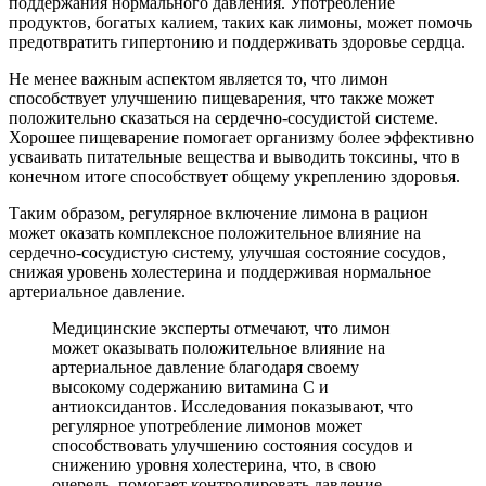
поддержания нормального давления. Употребление
продуктов, богатых калием, таких как лимоны, может помочь
предотвратить гипертонию и поддерживать здоровье сердца.
Не менее важным аспектом является то, что лимон
способствует улучшению пищеварения, что также может
положительно сказаться на сердечно-сосудистой системе.
Хорошее пищеварение помогает организму более эффективно
усваивать питательные вещества и выводить токсины, что в
конечном итоге способствует общему укреплению здоровья.
Таким образом, регулярное включение лимона в рацион
может оказать комплексное положительное влияние на
сердечно-сосудистую систему, улучшая состояние сосудов,
снижая уровень холестерина и поддерживая нормальное
артериальное давление.
Медицинские эксперты отмечают, что лимон
может оказывать положительное влияние на
артериальное давление благодаря своему
высокому содержанию витамина C и
антиоксидантов. Исследования показывают, что
регулярное употребление лимонов может
способствовать улучшению состояния сосудов и
снижению уровня холестерина, что, в свою
очередь, помогает контролировать давление.