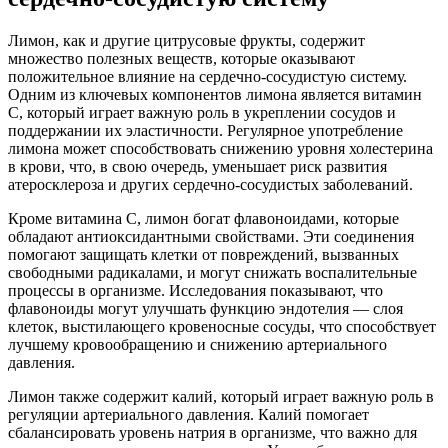
Лимон, как и другие цитрусовые фрукты, содержит
множество полезных веществ, которые оказывают
положительное влияние на сердечно-сосудистую систему.
Одним из ключевых компонентов лимона является витамин
C, который играет важную роль в укреплении сосудов и
поддержании их эластичности. Регулярное употребление
лимона может способствовать снижению уровня холестерина
в крови, что, в свою очередь, уменьшает риск развития
атеросклероза и других сердечно-сосудистых заболеваний.
Кроме витамина C, лимон богат флавоноидами, которые
обладают антиоксидантными свойствами. Эти соединения
помогают защищать клетки от повреждений, вызванных
свободными радикалами, и могут снижать воспалительные
процессы в организме. Исследования показывают, что
флавоноиды могут улучшать функцию эндотелия — слоя
клеток, выстилающего кровеносные сосуды, что способствует
лучшему кровообращению и снижению артериального
давления.
Лимон также содержит калий, который играет важную роль в
регуляции артериального давления. Калий помогает
сбалансировать уровень натрия в организме, что важно для