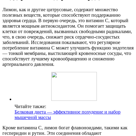
Лимон, как и другие цитрусовые, содержит множество
полезных веществ, которые способствуют поддержанию
здоровья сердца. В первую очередь, это витамин C, который
является мощным антиоксидантом. Он помогает защищать
клетки от повреждений, вызванных свободными радикалами,
что, в свою очередь, снижает риск сердечно-сосудистых
заболеваний. Исследования показывают, что регулярное
потребление витамина C может улучшить функцию эндотелия
— тонкой мембраны, выстилающей кровеносные сосуды, что
способствует лучшему кровообращению и снижению
артериального давления.
Читайте также:
Белковая диета — эффективное похудение и набор
мышечной массы
Кроме витамина C, лимон богат флавоноидами, такими как
гесперидин и рутин. Эти соединения обладают