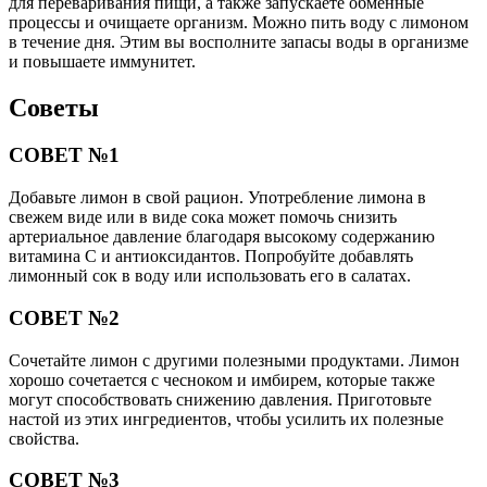
для переваривания пищи, а также запускаете обменные
процессы и очищаете организм. Можно пить воду с лимоном
в течение дня. Этим вы восполните запасы воды в организме
и повышаете иммунитет.
Советы
СОВЕТ №1
Добавьте лимон в свой рацион. Употребление лимона в
свежем виде или в виде сока может помочь снизить
артериальное давление благодаря высокому содержанию
витамина C и антиоксидантов. Попробуйте добавлять
лимонный сок в воду или использовать его в салатах.
СОВЕТ №2
Сочетайте лимон с другими полезными продуктами. Лимон
хорошо сочетается с чесноком и имбирем, которые также
могут способствовать снижению давления. Приготовьте
настой из этих ингредиентов, чтобы усилить их полезные
свойства.
СОВЕТ №3