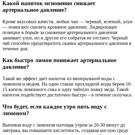
Какой напиток мгновенно снижает
артериальное давление?
Кроме вкусовых качеств, любые чаи — черный, зеленый, улун
— помогают снизить кровяное давление. Лидирующие
позиции в борьбе за снижение артериального давления
занимает улун, но и другие его собратья не отстают. Черный
чай способен предотвратить скачки артериального давления в
течение дня.
Как быстро лимон понижает артериальное
давление?
Такой же эффект дает напиток из минеральной воды с
лимоном и медом. На один стакан прохладной воды берем 10-
15 капель лимонного сока и одну чайную ложку меда. Такой
напиток подействует достаточно быстро – в течение получаса.
Что будет, если каждое утро пить воду с
лимоном?
Выпивая воду с лимоном натощак утром за 20-30 минут до
завтрака, вы повышаете кислотность, создавая кислую среду