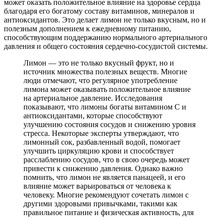
может оказать положительное влияние на здоровье сердца
благодаря его богатому составу витаминов, минералов и
антиоксидантов. Это делает лимон не только вкусным, но и
полезным дополнением к ежедневному питанию,
способствующим поддержанию нормального артериального
давления и общего состояния сердечно-сосудистой системы.
Лимон — это не только вкусный фрукт, но и
источник множества полезных веществ. Многие
люди отмечают, что регулярное употребление
лимона может оказывать положительное влияние
на артериальное давление. Исследования
показывают, что лимоны богаты витамином C и
антиоксидантами, которые способствуют
улучшению состояния сосудов и снижению уровня
стресса. Некоторые эксперты утверждают, что
лимонный сок, разбавленный водой, помогает
улучшить циркуляцию крови и способствует
расслаблению сосудов, что в свою очередь может
привести к снижению давления. Однако важно
помнить, что лимон не является панацеей, и его
влияние может варьироваться от человека к
человеку. Многие рекомендуют сочетать лимон с
другими здоровыми привычками, такими как
правильное питание и физическая активность, для