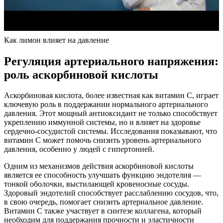
Как лимон влияет на давление
Регуляция артериального напряжения:
роль аскорбиновой кислоты
Аскорбиновая кислота, более известная как витамин C, играет
ключевую роль в поддержании нормального артериального
давления. Этот мощный антиоксидант не только способствует
укреплению иммунной системы, но и влияет на здоровье
сердечно-сосудистой системы. Исследования показывают, что
витамин C может помочь снизить уровень артериального
давления, особенно у людей с гипертонией.
Одним из механизмов действия аскорбиновой кислоты
является ее способность улучшать функцию эндотелия —
тонкой оболочки, выстилающей кровеносные сосуды.
Здоровый эндотелий способствует расслаблению сосудов, что,
в свою очередь, помогает снизить артериальное давление.
Витамин C также участвует в синтезе коллагена, который
необходим для поддержания прочности и эластичности