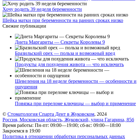
Хочу родить 39 неделя беременности
Шейка матки при беременности на ранних сроках низко
Свежие публикации
Диета Маргариты — Секреты Королевы 9
Бразильский орех — польза и возможный вред
Продукты для похудения живота — что исключить
Шевеления на 18 неделе беременности — особенности и
ощущения
Повязка при переломе ключицы — выбор и применение
©
Стоматология Спарта Дент в Жуковском
, 2024
Россия, Московская область, Жуковский, улица Гагарина, 85б
Время работы: Пн-пт: 09:00—19:00; сб-вс: 09:00—18:00
Закроемся в 19:00
Политика в отношении обработки персональных данных