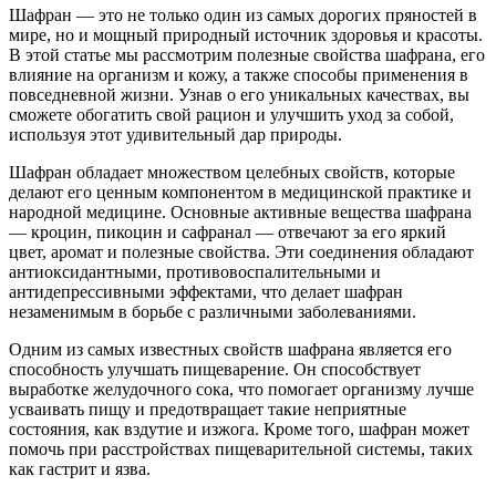
Шафран — это не только один из самых дорогих пряностей в
мире, но и мощный природный источник здоровья и красоты.
В этой статье мы рассмотрим полезные свойства шафрана, его
влияние на организм и кожу, а также способы применения в
повседневной жизни. Узнав о его уникальных качествах, вы
сможете обогатить свой рацион и улучшить уход за собой,
используя этот удивительный дар природы.
Шафран обладает множеством целебных свойств, которые
делают его ценным компонентом в медицинской практике и
народной медицине. Основные активные вещества шафрана
— кроцин, пикоцин и сафранал — отвечают за его яркий
цвет, аромат и полезные свойства. Эти соединения обладают
антиоксидантными, противовоспалительными и
антидепрессивными эффектами, что делает шафран
незаменимым в борьбе с различными заболеваниями.
Одним из самых известных свойств шафрана является его
способность улучшать пищеварение. Он способствует
выработке желудочного сока, что помогает организму лучше
усваивать пищу и предотвращает такие неприятные
состояния, как вздутие и изжога. Кроме того, шафран может
помочь при расстройствах пищеварительной системы, таких
как гастрит и язва.