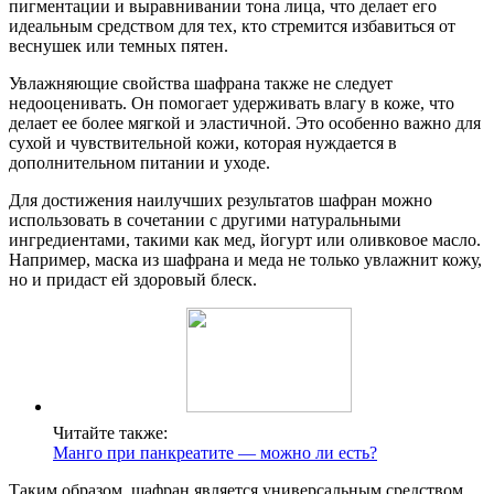
пигментации и выравнивании тона лица, что делает его
идеальным средством для тех, кто стремится избавиться от
веснушек или темных пятен.
Увлажняющие свойства шафрана также не следует
недооценивать. Он помогает удерживать влагу в коже, что
делает ее более мягкой и эластичной. Это особенно важно для
сухой и чувствительной кожи, которая нуждается в
дополнительном питании и уходе.
Для достижения наилучших результатов шафран можно
использовать в сочетании с другими натуральными
ингредиентами, такими как мед, йогурт или оливковое масло.
Например, маска из шафрана и меда не только увлажнит кожу,
но и придаст ей здоровый блеск.
Читайте также:
Манго при панкреатите — можно ли есть?
Таким образом, шафран является универсальным средством