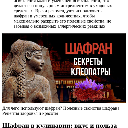
осветления кожи и уменьшения воспалений, что
делает его популярным ингредиентом в уходовых
средствах. Врачи рекомендуют использовать
шафран в умеренных количествах, чтобы
максимально раскрыть его полезные свойства, не
забывая о возможных аллергических реакциях.
Для чего используют шафран? Полезные свойства шафрана.
Рецепты здоровья и красоты
Шафран в кулинарии: вкус и польза