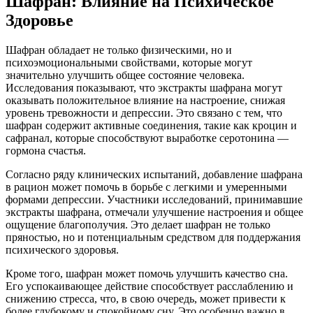
Шафран: Влияние на Психическое
Здоровье
Шафран обладает не только физическими, но и
психоэмоциональными свойствами, которые могут
значительно улучшить общее состояние человека.
Исследования показывают, что экстракты шафрана могут
оказывать положительное влияние на настроение, снижая
уровень тревожности и депрессии. Это связано с тем, что
шафран содержит активные соединения, такие как кроцин и
сафранал, которые способствуют выработке серотонина —
гормона счастья.
Согласно ряду клинических испытаний, добавление шафрана
в рацион может помочь в борьбе с легкими и умеренными
формами депрессии. Участники исследований, принимавшие
экстракты шафрана, отмечали улучшение настроения и общее
ощущение благополучия. Это делает шафран не только
пряностью, но и потенциальным средством для поддержания
психического здоровья.
Кроме того, шафран может помочь улучшить качество сна.
Его успокаивающее действие способствует расслаблению и
снижению стресса, что, в свою очередь, может привести к
более глубокому и спокойному сну. Это особенно важно в