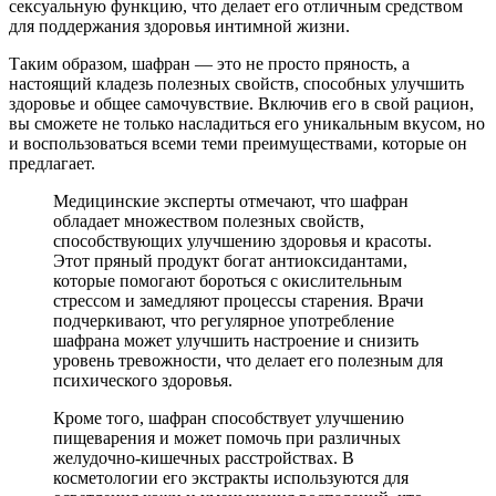
сексуальную функцию, что делает его отличным средством
для поддержания здоровья интимной жизни.
Таким образом, шафран — это не просто пряность, а
настоящий кладезь полезных свойств, способных улучшить
здоровье и общее самочувствие. Включив его в свой рацион,
вы сможете не только насладиться его уникальным вкусом, но
и воспользоваться всеми теми преимуществами, которые он
предлагает.
Медицинские эксперты отмечают, что шафран
обладает множеством полезных свойств,
способствующих улучшению здоровья и красоты.
Этот пряный продукт богат антиоксидантами,
которые помогают бороться с окислительным
стрессом и замедляют процессы старения. Врачи
подчеркивают, что регулярное употребление
шафрана может улучшить настроение и снизить
уровень тревожности, что делает его полезным для
психического здоровья.
Кроме того, шафран способствует улучшению
пищеварения и может помочь при различных
желудочно-кишечных расстройствах. В
косметологии его экстракты используются для