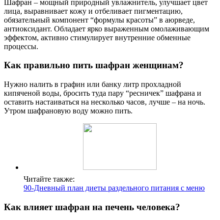
Шафран – мощный природный увлажнитель, улучшает цвет
лица, выравнивает кожу и отбеливает пигментацию,
обязательный компонент “формулы красоты” в аюрведе,
антиоксидант. Обладает ярко выраженным омолаживающим
эффектом, активно стимулирует внутренние обменные
процессы.
Как правильно пить шафран женщинам?
Нужно налить в графин или банку литр прохладной
кипяченой воды, бросить туда пару “ресничек” шафрана и
оставить настаиваться на несколько часов, лучше – на ночь.
Утром шафрановую воду можно пить.
Читайте также:
90-Дневный план диеты раздельного питания с меню
Как влияет шафран на печень человека?