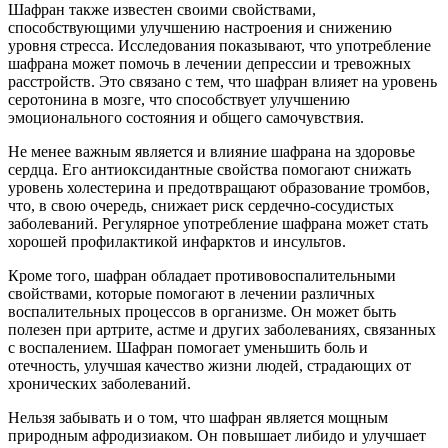
Шафран также известен своими свойствами,
способствующими улучшению настроения и снижению
уровня стресса. Исследования показывают, что употребление
шафрана может помочь в лечении депрессии и тревожных
расстройств. Это связано с тем, что шафран влияет на уровень
серотонина в мозге, что способствует улучшению
эмоционального состояния и общего самочувствия.
Не менее важным является и влияние шафрана на здоровье
сердца. Его антиоксидантные свойства помогают снижать
уровень холестерина и предотвращают образование тромбов,
что, в свою очередь, снижает риск сердечно-сосудистых
заболеваний. Регулярное употребление шафрана может стать
хорошей профилактикой инфарктов и инсультов.
Кроме того, шафран обладает противовоспалительными
свойствами, которые помогают в лечении различных
воспалительных процессов в организме. Он может быть
полезен при артрите, астме и других заболеваниях, связанных
с воспалением. Шафран помогает уменьшить боль и
отечность, улучшая качество жизни людей, страдающих от
хронических заболеваний.
Нельзя забывать и о том, что шафран является мощным
природным афродизиаком. Он повышает либидо и улучшает