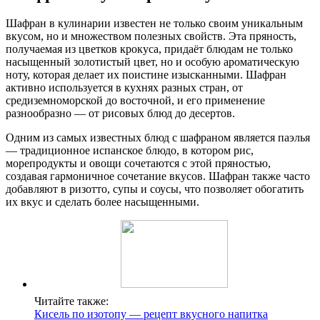
Шафран в кулинарии известен не только своим уникальным
вкусом, но и множеством полезных свойств. Эта пряность,
получаемая из цветков крокуса, придаёт блюдам не только
насыщенный золотистый цвет, но и особую ароматическую
ноту, которая делает их поистине изысканными. Шафран
активно используется в кухнях разных стран, от
средиземноморской до восточной, и его применение
разнообразно — от рисовых блюд до десертов.
Одним из самых известных блюд с шафраном является паэлья
— традиционное испанское блюдо, в котором рис,
морепродукты и овощи сочетаются с этой пряностью,
создавая гармоничное сочетание вкусов. Шафран также часто
добавляют в ризотто, супы и соусы, что позволяет обогатить
их вкус и сделать более насыщенными.
Читайте также:
Кисель по изотопу — рецепт вкусного напитка