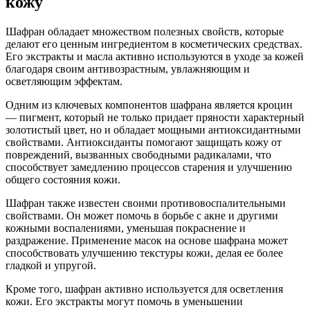
кожу
Шафран обладает множеством полезных свойств, которые
делают его ценным ингредиентом в косметических средствах.
Его экстракты и масла активно используются в уходе за кожей
благодаря своим антивозрастным, увлажняющим и
осветляющим эффектам.
Одним из ключевых компонентов шафрана является кроцин
— пигмент, который не только придает пряности характерный
золотистый цвет, но и обладает мощными антиоксидантными
свойствами. Антиоксиданты помогают защищать кожу от
повреждений, вызванных свободными радикалами, что
способствует замедлению процессов старения и улучшению
общего состояния кожи.
Шафран также известен своими противовоспалительными
свойствами. Он может помочь в борьбе с акне и другими
кожными воспалениями, уменьшая покраснение и
раздражение. Применение масок на основе шафрана может
способствовать улучшению текстуры кожи, делая ее более
гладкой и упругой.
Кроме того, шафран активно используется для осветления
кожи. Его экстракты могут помочь в уменьшении