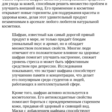
для ухода за кожей, способным решить множество проблем и
улучшить внешний вид. Его применение в косметике
открывает новые горизонты для поддержания красоты и
здоровья кожи, делая этот удивительный продукт
незаменимым в арсенале любого любителя натуральной
косметики.
Шафран, известный как самый дорогой пряный
продукт в мире, не только придаёт блюдам
уникальный вкус и аромат, но и обладает
множеством полезных свойств. Многие люди
отмечают его положительное влияние на здоровье:
шафран помогает улучшить настроение, снижает
уровень стресса и может быть эффективным
средством при депрессии. Исследования
показывают, что экстракт шафрана способствует
улучшению памяти и концентрации, что делает
его популярным среди студентов и людей,
работающих в интеллектуальной сфере.
Кроме того, шафран активно используется в
косметологии. Его антиоксидантные свойства
помогают бороться с преждевременным старением
кожи, придавая ей здоровый и сияющий вид.
Маски с добавлением шафрана способствуют