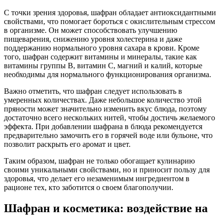
С точки зрения здоровья, шафран обладает антиоксидантными
свойствами, что помогает бороться с окислительным стрессом
в организме. Он может способствовать улучшению
пищеварения, снижению уровня холестерина и даже
поддержанию нормального уровня сахара в крови. Кроме
того, шафран содержит витамины и минералы, такие как
витамины группы B, витамин C, магний и калий, которые
необходимы для нормального функционирования организма.
Важно отметить, что шафран следует использовать в
умеренных количествах. Даже небольшое количество этой
пряности может значительно изменить вкус блюда, поэтому
достаточно всего нескольких нитей, чтобы достичь желаемого
эффекта. При добавлении шафрана в блюда рекомендуется
предварительно замочить его в горячей воде или бульоне, что
позволит раскрыть его аромат и цвет.
Таким образом, шафран не только обогащает кулинарию
своими уникальными свойствами, но и приносит пользу для
здоровья, что делает его незаменимым ингредиентом в
рационе тех, кто заботится о своем благополучии.
Шафран и косметика: воздействие на