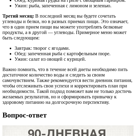
Обед: куриная грудка на гриле с овощным гарниром.
Ужин: рыба, запеченная с лимоном и зеленью.
Третий месяц:
В последний месяц вы будете сочетать
углеводы и белки, но в разных приемах пищи. Это означает,
что в один прием пищи вы можете употреблять белковые
продукты, а в другой — углеводы. Примерное меню может
быть следующим:
Завтрак: творог с ягодами.
Обед: запеченная рыба с картофельным пюре.
Ужин: салат из овощей с курицей.
Важно помнить, что в течение всей диеты необходимо пить
достаточное количество воды и следить за своим
самочувствием. Также рекомендуется вести дневник питания,
чтобы отслеживать свои успехи и корректировать план при
необходимости. Такой подход поможет вам не только достичь
желаемых результатов, но и сформировать привычку к
здоровому питанию на долгосрочную перспективу.
Вопрос-ответ