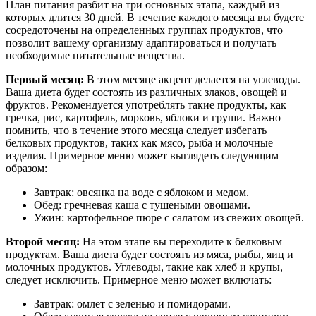
План питания разбит на три основных этапа, каждый из
которых длится 30 дней. В течение каждого месяца вы будете
сосредоточены на определенных группах продуктов, что
позволит вашему организму адаптироваться и получать
необходимые питательные вещества.
Первый месяц:
В этом месяце акцент делается на углеводы.
Ваша диета будет состоять из различных злаков, овощей и
фруктов. Рекомендуется употреблять такие продукты, как
гречка, рис, картофель, морковь, яблоки и груши. Важно
помнить, что в течение этого месяца следует избегать
белковых продуктов, таких как мясо, рыба и молочные
изделия. Примерное меню может выглядеть следующим
образом:
Завтрак: овсянка на воде с яблоком и медом.
Обед: гречневая каша с тушеными овощами.
Ужин: картофельное пюре с салатом из свежих овощей.
Второй месяц:
На этом этапе вы переходите к белковым
продуктам. Ваша диета будет состоять из мяса, рыбы, яиц и
молочных продуктов. Углеводы, такие как хлеб и крупы,
следует исключить. Примерное меню может включать:
Завтрак: омлет с зеленью и помидорами.