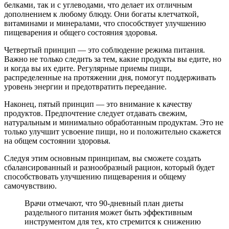
белками, так и с углеводами, что делает их отличным
дополнением к любому блюду. Они богаты клетчаткой,
витаминами и минералами, что способствует улучшению
пищеварения и общего состояния здоровья.
Четвертый принцип — это соблюдение режима питания.
Важно не только следить за тем, какие продукты вы едите, но
и когда вы их едите. Регулярные приемы пищи,
распределенные на протяжении дня, помогут поддерживать
уровень энергии и предотвратить переедание.
Наконец, пятый принцип — это внимание к качеству
продуктов. Предпочтение следует отдавать свежим,
натуральным и минимально обработанным продуктам. Это не
только улучшит усвоение пищи, но и положительно скажется
на общем состоянии здоровья.
Следуя этим основным принципам, вы сможете создать
сбалансированный и разнообразный рацион, который будет
способствовать улучшению пищеварения и общему
самочувствию.
Врачи отмечают, что 90-дневный план диеты
раздельного питания может быть эффективным
инструментом для тех, кто стремится к снижению