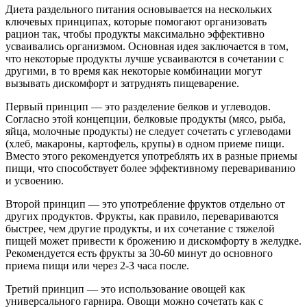
Диета раздельного питания основывается на нескольких
ключевых принципах, которые помогают организовать
рацион так, чтобы продукты максимально эффективно
усваивались организмом. Основная идея заключается в том,
что некоторые продукты лучше усваиваются в сочетании с
другими, в то время как некоторые комбинации могут
вызывать дискомфорт и затруднять пищеварение.
Первый принцип — это разделение белков и углеводов.
Согласно этой концепции, белковые продукты (мясо, рыба,
яйца, молочные продукты) не следует сочетать с углеводами
(хлеб, макароны, картофель, крупы) в одном приеме пищи.
Вместо этого рекомендуется употреблять их в разные приемы
пищи, что способствует более эффективному перевариванию
и усвоению.
Второй принцип — это употребление фруктов отдельно от
других продуктов. Фрукты, как правило, перевариваются
быстрее, чем другие продукты, и их сочетание с тяжелой
пищей может привести к брожению и дискомфорту в желудке.
Рекомендуется есть фрукты за 30-60 минут до основного
приема пищи или через 2-3 часа после.
Третий принцип — это использование овощей как
универсального гарнира. Овощи можно сочетать как с