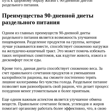
путь к здоровому образу жизни с 90-дневной диетой
раздельного питания.
Преимущества 90-дневной диеты
раздельного питания
Одним из главных преимуществ 90-дневной диеты
раздельного питания является возможность улучшения
пищеварения. Разделение продуктов на группы, которые
лучше усваиваются вместе, способствует снижению нагрузки
на желудочно-кишечный тракт. Это может помочь избежать
таких неприятных симптомов, как вздутие живота, изжога и
дискомфорт после еды.
Кроме того, данная диета способствует снижению веса. За
счет правильного сочетания продуктов и уменьшения
калорийности рациона, вы сможете постепенно терять
лишние килограммы без чувства голода. Раздельное питание
позволяет вам разнообразить свой рацион, что делает процесс
похудения менее утомительным и более приятным.
Еще одним важным аспектом является улучшение обмена
веществ. Правильное сочетание белков, углеводов и жиров
помогает организму работать более эффективно, что, в свою