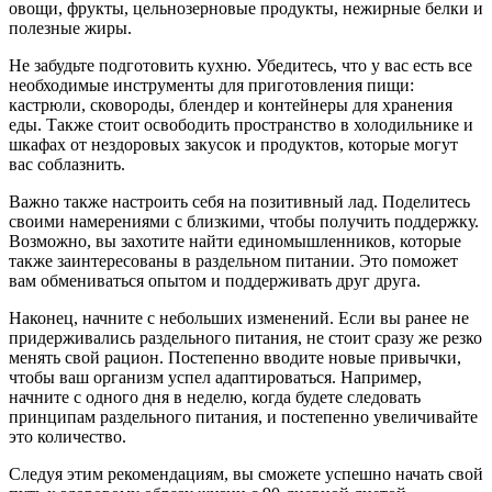
овощи, фрукты, цельнозерновые продукты, нежирные белки и
полезные жиры.
Не забудьте подготовить кухню. Убедитесь, что у вас есть все
необходимые инструменты для приготовления пищи:
кастрюли, сковороды, блендер и контейнеры для хранения
еды. Также стоит освободить пространство в холодильнике и
шкафах от нездоровых закусок и продуктов, которые могут
вас соблазнить.
Важно также настроить себя на позитивный лад. Поделитесь
своими намерениями с близкими, чтобы получить поддержку.
Возможно, вы захотите найти единомышленников, которые
также заинтересованы в раздельном питании. Это поможет
вам обмениваться опытом и поддерживать друг друга.
Наконец, начните с небольших изменений. Если вы ранее не
придерживались раздельного питания, не стоит сразу же резко
менять свой рацион. Постепенно вводите новые привычки,
чтобы ваш организм успел адаптироваться. Например,
начните с одного дня в неделю, когда будете следовать
принципам раздельного питания, и постепенно увеличивайте
это количество.
Следуя этим рекомендациям, вы сможете успешно начать свой