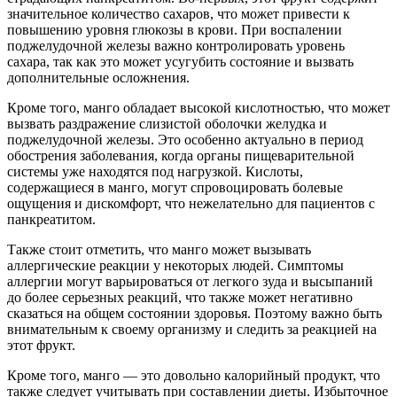
значительное количество сахаров, что может привести к
повышению уровня глюкозы в крови. При воспалении
поджелудочной железы важно контролировать уровень
сахара, так как это может усугубить состояние и вызвать
дополнительные осложнения.
Кроме того, манго обладает высокой кислотностью, что может
вызвать раздражение слизистой оболочки желудка и
поджелудочной железы. Это особенно актуально в период
обострения заболевания, когда органы пищеварительной
системы уже находятся под нагрузкой. Кислоты,
содержащиеся в манго, могут спровоцировать болевые
ощущения и дискомфорт, что нежелательно для пациентов с
панкреатитом.
Также стоит отметить, что манго может вызывать
аллергические реакции у некоторых людей. Симптомы
аллергии могут варьироваться от легкого зуда и высыпаний
до более серьезных реакций, что также может негативно
сказаться на общем состоянии здоровья. Поэтому важно быть
внимательным к своему организму и следить за реакцией на
этот фрукт.
Кроме того, манго — это довольно калорийный продукт, что
также следует учитывать при составлении диеты. Избыточное