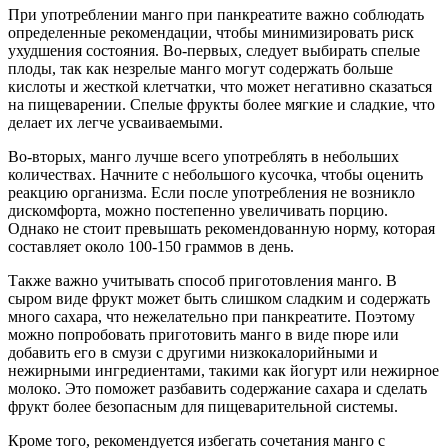
При употреблении манго при панкреатите важно соблюдать
определенные рекомендации, чтобы минимизировать риск
ухудшения состояния. Во-первых, следует выбирать спелые
плоды, так как незрелые манго могут содержать больше
кислоты и жесткой клетчатки, что может негативно сказаться
на пищеварении. Спелые фрукты более мягкие и сладкие, что
делает их легче усваиваемыми.
Во-вторых, манго лучше всего употреблять в небольших
количествах. Начните с небольшого кусочка, чтобы оценить
реакцию организма. Если после употребления не возникло
дискомфорта, можно постепенно увеличивать порцию.
Однако не стоит превышать рекомендованную норму, которая
составляет около 100-150 граммов в день.
Также важно учитывать способ приготовления манго. В
сыром виде фрукт может быть слишком сладким и содержать
много сахара, что нежелательно при панкреатите. Поэтому
можно попробовать приготовить манго в виде пюре или
добавить его в смузи с другими низкокалорийными и
нежирными ингредиентами, такими как йогурт или нежирное
молоко. Это поможет разбавить содержание сахара и сделать
фрукт более безопасным для пищеварительной системы.
Кроме того, рекомендуется избегать сочетания манго с