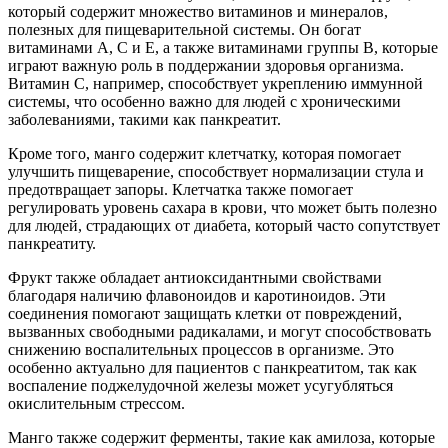
который содержит множество витаминов и минералов,
полезных для пищеварительной системы. Он богат
витаминами A, C и E, а также витаминами группы B, которые
играют важную роль в поддержании здоровья организма.
Витамин C, например, способствует укреплению иммунной
системы, что особенно важно для людей с хроническими
заболеваниями, такими как панкреатит.
Кроме того, манго содержит клетчатку, которая помогает
улучшить пищеварение, способствует нормализации стула и
предотвращает запоры. Клетчатка также помогает
регулировать уровень сахара в крови, что может быть полезно
для людей, страдающих от диабета, который часто сопутствует
панкреатиту.
Фрукт также обладает антиоксидантными свойствами
благодаря наличию флавоноидов и каротиноидов. Эти
соединения помогают защищать клетки от повреждений,
вызванных свободными радикалами, и могут способствовать
снижению воспалительных процессов в организме. Это
особенно актуально для пациентов с панкреатитом, так как
воспаление поджелудочной железы может усугубляться
окислительным стрессом.
Манго также содержит ферменты, такие как амилоза, которые