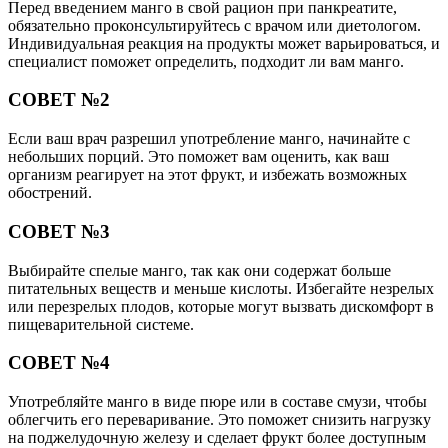
Перед введением манго в свой рацион при панкреатите,
обязательно проконсультируйтесь с врачом или диетологом.
Индивидуальная реакция на продукты может варьироваться, и
специалист поможет определить, подходит ли вам манго.
СОВЕТ №2
Если ваш врач разрешил употребление манго, начинайте с
небольших порций. Это поможет вам оценить, как ваш
организм реагирует на этот фрукт, и избежать возможных
обострений.
СОВЕТ №3
Выбирайте спелые манго, так как они содержат больше
питательных веществ и меньше кислоты. Избегайте незрелых
или перезрелых плодов, которые могут вызвать дискомфорт в
пищеварительной системе.
СОВЕТ №4
Употребляйте манго в виде пюре или в составе смузи, чтобы
облегчить его переваривание. Это поможет снизить нагрузку
на поджелудочную железу и сделает фрукт более доступным