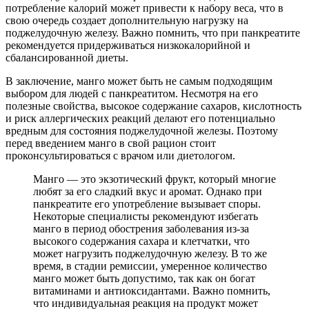
потребление калорий может привести к набору веса, что в
свою очередь создает дополнительную нагрузку на
поджелудочную железу. Важно помнить, что при панкреатите
рекомендуется придерживаться низкокалорийной и
сбалансированной диеты.
В заключение, манго может быть не самым подходящим
выбором для людей с панкреатитом. Несмотря на его
полезные свойства, высокое содержание сахаров, кислотность
и риск аллергических реакций делают его потенциально
вредным для состояния поджелудочной железы. Поэтому
перед введением манго в свой рацион стоит
проконсультироваться с врачом или диетологом.
Манго — это экзотический фрукт, который многие
любят за его сладкий вкус и аромат. Однако при
панкреатите его употребление вызывает споры.
Некоторые специалисты рекомендуют избегать
манго в период обострения заболевания из-за
высокого содержания сахара и клетчатки, что
может нагрузить поджелудочную железу. В то же
время, в стадии ремиссии, умеренное количество
манго может быть допустимо, так как он богат
витаминами и антиоксидантами. Важно помнить,
что индивидуальная реакция на продукт может