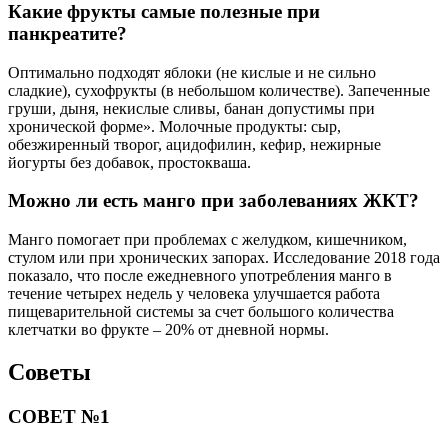
Какие фрукты самые полезные при
панкреатите?
Оптимально подходят яблоки (не кислые и не сильно
сладкие), сухофрукты (в небольшом количестве). Запеченные
груши, дыня, некислые сливы, банан допустимы при
хронической форме». Молочные продукты: сыр,
обезжиренный творог, ацидофилин, кефир, нежирные
йогурты без добавок, простокваша.
Можно ли есть манго при заболеваниях ЖКТ?
Манго помогает при проблемах с желудком, кишечником,
стулом или при хронических запорах. Исследование 2018 года
показало, что после ежедневного употребления манго в
течение четырех недель у человека улучшается работа
пищеварительной системы за счет большого количества
клетчатки во фрукте – 20% от дневной нормы.
Советы
СОВЕТ №1