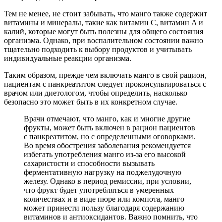
Тем не менее, не стоит забывать, что манго также содержит
витамины и минералы, такие как витамин C, витамин A и
калий, которые могут быть полезны для общего состояния
организма. Однако, при воспалительном состоянии важно
тщательно подходить к выбору продуктов и учитывать
индивидуальные реакции организма.
Таким образом, прежде чем включать манго в свой рацион,
пациентам с панкреатитом следует проконсультироваться с
врачом или диетологом, чтобы определить, насколько
безопасно это может быть в их конкретном случае.
Врачи отмечают, что манго, как и многие другие
фрукты, может быть включен в рацион пациентов
с панкреатитом, но с определенными оговорками.
Во время обострения заболевания рекомендуется
избегать употребления манго из-за его высокой
сахаристости и способности вызывать
ферментативную нагрузку на поджелудочную
железу. Однако в период ремиссии, при условии,
что фрукт будет употребляться в умеренных
количествах и в виде пюре или компота, манго
может принести пользу благодаря содержанию
витаминов и антиоксидантов. Важно помнить, что