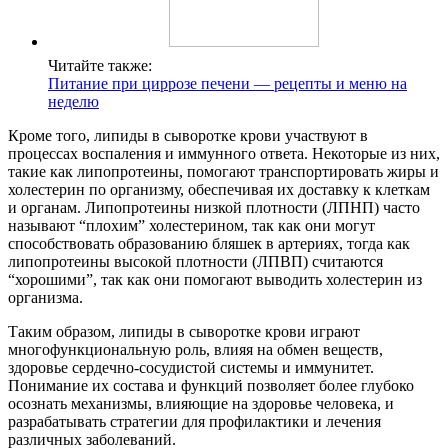
Читайте также:
Питание при циррозе печени — рецепты и меню на
неделю
Кроме того, липиды в сыворотке крови участвуют в
процессах воспаления и иммунного ответа. Некоторые из них,
такие как липопротеины, помогают транспортировать жиры и
холестерин по организму, обеспечивая их доставку к клеткам
и органам. Липопротеины низкой плотности (ЛПНП) часто
называют “плохим” холестерином, так как они могут
способствовать образованию бляшек в артериях, тогда как
липопротеины высокой плотности (ЛПВП) считаются
“хорошими”, так как они помогают выводить холестерин из
организма.
Таким образом, липиды в сыворотке крови играют
многофункциональную роль, влияя на обмен веществ,
здоровье сердечно-сосудистой системы и иммунитет.
Понимание их состава и функций позволяет более глубоко
осознать механизмы, влияющие на здоровье человека, и
разрабатывать стратегии для профилактики и лечения
различных заболеваний.