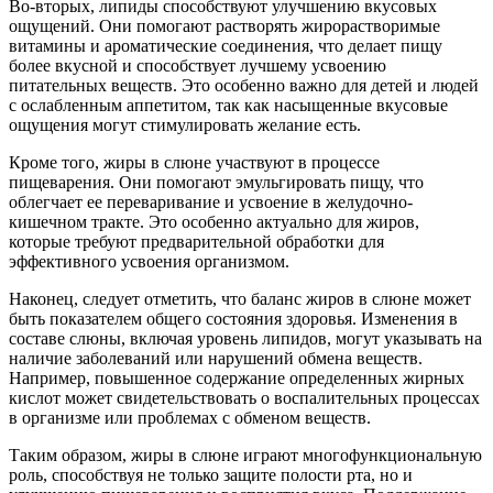
Во-вторых, липиды способствуют улучшению вкусовых
ощущений. Они помогают растворять жирорастворимые
витамины и ароматические соединения, что делает пищу
более вкусной и способствует лучшему усвоению
питательных веществ. Это особенно важно для детей и людей
с ослабленным аппетитом, так как насыщенные вкусовые
ощущения могут стимулировать желание есть.
Кроме того, жиры в слюне участвуют в процессе
пищеварения. Они помогают эмульгировать пищу, что
облегчает ее переваривание и усвоение в желудочно-
кишечном тракте. Это особенно актуально для жиров,
которые требуют предварительной обработки для
эффективного усвоения организмом.
Наконец, следует отметить, что баланс жиров в слюне может
быть показателем общего состояния здоровья. Изменения в
составе слюны, включая уровень липидов, могут указывать на
наличие заболеваний или нарушений обмена веществ.
Например, повышенное содержание определенных жирных
кислот может свидетельствовать о воспалительных процессах
в организме или проблемах с обменом веществ.
Таким образом, жиры в слюне играют многофункциональную
роль, способствуя не только защите полости рта, но и