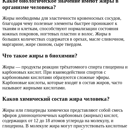
Какое биологическое значение имеют жиры в
организме человека?
Жиры необходимы для эластичности кровеносных сосудов,
благодаря чему полезные элементы быстрее проникают к
тканям и клеткам, способствуют нормализации состояния
кожных покровов, ногтевых пластин и волос. Жиры в
больших количествах содержатся в орехах, масле сливочном,
маргарине, жире свином, сыре твердом.
Что такое жиры в биохимии?
Жиры — продукты реакции трёхатомного спирта глицерина и
карбоновых кислот. При взаимодействии спиртов с
карбоновыми кислотами образуются сложные эфиры.
Карбоновые кислоты, которые входят в состав жиров, часто
называют жирными кислотами.
Каков химический состав жира человека?
Жиры или глицериды химически представляют собой смесь
эфиров длинноцепочечных карбоновых (жирных) кислот,
содержащих от 12 до 18 атомов углерода на молекулу, и
глицерина. В молекуле жира могут присутствовать кислотные