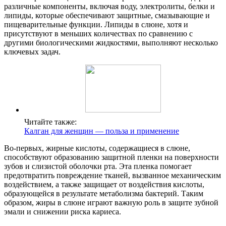
различные компоненты, включая воду, электролиты, белки и
липиды, которые обеспечивают защитные, смазывающие и
пищеварительные функции. Липиды в слюне, хотя и
присутствуют в меньших количествах по сравнению с
другими биологическими жидкостями, выполняют несколько
ключевых задач.
Читайте также:
Калган для женщин — польза и применение
Во-первых, жирные кислоты, содержащиеся в слюне,
способствуют образованию защитной пленки на поверхности
зубов и слизистой оболочки рта. Эта пленка помогает
предотвратить повреждение тканей, вызванное механическим
воздействием, а также защищает от воздействия кислоты,
образующейся в результате метаболизма бактерий. Таким
образом, жиры в слюне играют важную роль в защите зубной
эмали и снижении риска кариеса.