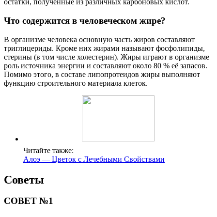
остатки, полученные из различных карбоновых кислот.
Что содержится в человеческом жире?
В организме человека основную часть жиров составляют
триглицериды. Кроме них жирами называют фосфолипиды,
стерины (в том числе холестерин). Жиры играют в организме
роль источника энергии и составляют около 80 % её запасов.
Помимо этого, в составе липопротеидов жиры выполняют
функцию строительного материала клеток.
Читайте также:
Алоэ — Цветок с Лечебными Свойствами
Советы
СОВЕТ №1