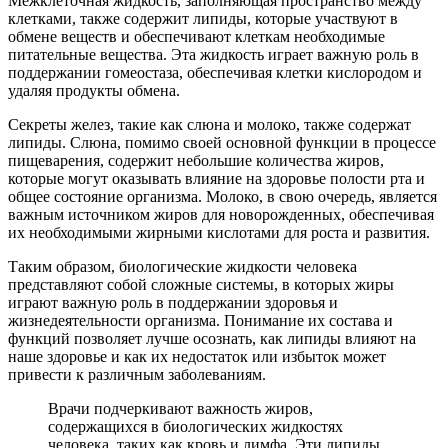
Межклеточная жидкость, заполняющая пространство между
клетками, также содержит липиды, которые участвуют в
обмене веществ и обеспечивают клеткам необходимые
питательные вещества. Эта жидкость играет важную роль в
поддержании гомеостаза, обеспечивая клетки кислородом и
удаляя продукты обмена.
Секреты желез, такие как слюна и молоко, также содержат
липиды. Слюна, помимо своей основной функции в процессе
пищеварения, содержит небольшие количества жиров,
которые могут оказывать влияние на здоровье полости рта и
общее состояние организма. Молоко, в свою очередь, является
важным источником жиров для новорожденных, обеспечивая
их необходимыми жирными кислотами для роста и развития.
Таким образом, биологические жидкости человека
представляют собой сложные системы, в которых жиры
играют важную роль в поддержании здоровья и
жизнедеятельности организма. Понимание их состава и
функций позволяет лучше осознать, как липиды влияют на
наше здоровье и как их недостаток или избыток может
привести к различным заболеваниям.
Врачи подчеркивают важность жиров,
содержащихся в биологических жидкостях
человека, таких как кровь и лимфа. Эти липиды