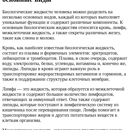
Биологические жидкости человека можно разделить на
несколько основных видов, каждый из которых выполняет
уникальные функции и содержит различные компоненты. К
основным биологическим жидкостям относятся кровь, лимфа,
межклеточная жидкость, а также секреты различных желез,
такие как слюна и молоко.
Кровь, как наиболее известная биологическая жидкость,
состоит из плазмы и форменных элементов: эритроцитов,
лейкоцитов и тромбоцитов. Плазма, в свою очередь, содержит
воду, электролиты, белки, углеводы, витамины и, конечно же,
липиды. Липиды в крови играют важную роль в
транспортировке жирорастворимых витаминов и гормонов, а
также в поддержании структуры клеточных мембран.
Лимфа — это жидкость, которая образуется из межклеточной
жидкости и содержит большое количество лимфоцитов,
отвечающих за иммунный ответ. Она также содержит
липиды, которые поступают в лимфатическую систему из
кишечника после переваривания пищи. Лимфа помогает в
транспортировке жиров и других питательных веществ к
клеткам организма.