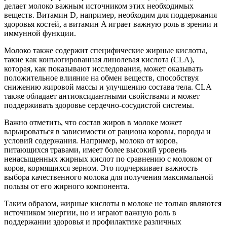
делает молоко важным источником этих необходимых
веществ. Витамин D, например, необходим для поддержания
здоровья костей, а витамин A играет важную роль в зрении и
иммунной функции.
Молоко также содержит специфические жирные кислоты,
такие как конъюгированная линолевая кислота (CLA),
которая, как показывают исследования, может оказывать
положительное влияние на обмен веществ, способствуя
снижению жировой массы и улучшению состава тела. CLA
также обладает антиоксидантными свойствами и может
поддерживать здоровье сердечно-сосудистой системы.
Важно отметить, что состав жиров в молоке может
варьироваться в зависимости от рациона коровы, породы и
условий содержания. Например, молоко от коров,
питающихся травами, имеет более высокий уровень
ненасыщенных жирных кислот по сравнению с молоком от
коров, кормящихся зерном. Это подчеркивает важность
выбора качественного молока для получения максимальной
пользы от его жирного компонента.
Таким образом, жирные кислоты в молоке не только являются
источником энергии, но и играют важную роль в
поддержании здоровья и профилактике различных