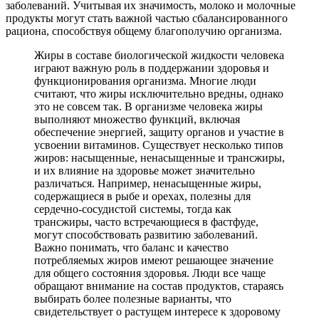
заболеваний. Учитывая их значимость, молоко и молочные
продукты могут стать важной частью сбалансированного
рациона, способствуя общему благополучию организма.
Жиры в составе биологической жидкости человека
играют важную роль в поддержании здоровья и
функционирования организма. Многие люди
считают, что жиры исключительно вредны, однако
это не совсем так. В организме человека жиры
выполняют множество функций, включая
обеспечение энергией, защиту органов и участие в
усвоении витаминов. Существует несколько типов
жиров: насыщенные, ненасыщенные и трансжиры,
и их влияние на здоровье может значительно
различаться. Например, ненасыщенные жиры,
содержащиеся в рыбе и орехах, полезны для
сердечно-сосудистой системы, тогда как
трансжиры, часто встречающиеся в фастфуде,
могут способствовать развитию заболеваний.
Важно понимать, что баланс и качество
потребляемых жиров имеют решающее значение
для общего состояния здоровья. Люди все чаще
обращают внимание на состав продуктов, стараясь
выбирать более полезные варианты, что
свидетельствует о растущем интересе к здоровому