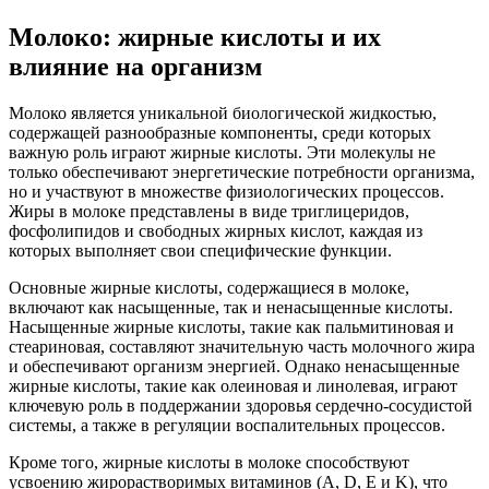
Молоко: жирные кислоты и их
влияние на организм
Молоко является уникальной биологической жидкостью,
содержащей разнообразные компоненты, среди которых
важную роль играют жирные кислоты. Эти молекулы не
только обеспечивают энергетические потребности организма,
но и участвуют в множестве физиологических процессов.
Жиры в молоке представлены в виде триглицеридов,
фосфолипидов и свободных жирных кислот, каждая из
которых выполняет свои специфические функции.
Основные жирные кислоты, содержащиеся в молоке,
включают как насыщенные, так и ненасыщенные кислоты.
Насыщенные жирные кислоты, такие как пальмитиновая и
стеариновая, составляют значительную часть молочного жира
и обеспечивают организм энергией. Однако ненасыщенные
жирные кислоты, такие как олеиновая и линолевая, играют
ключевую роль в поддержании здоровья сердечно-сосудистой
системы, а также в регуляции воспалительных процессов.
Кроме того, жирные кислоты в молоке способствуют
усвоению жирорастворимых витаминов (A, D, E и K), что