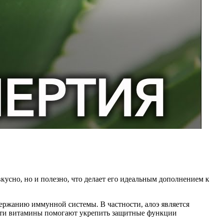
кусно, но и полезно, что делает его идеальным дополнением к
ержанию иммунной системы. В частности, алоэ является
 Эти витамины помогают укрепить защитные функции