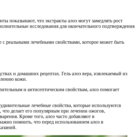
ы показывают, что экстракты алоэ могут замедлять рост
полнительные исследования для окончательного подтверждения
ие с реальными лечебными свойствами, которое может быть
ствах и домашних рецептах. Гель алоэ вера, извлекаемый из
влению кожи.
алительным и антисептическим свойствам, алоэ помогает
 удивительные лечебные свойства, которые используются
 что делает его популярным при лечении ожогов,
рения. Кроме того, алоэ часто добавляют в
 важно помнить, что перед использованием алоэ в
казаний.