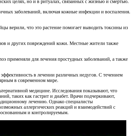
ских целях, но и в ритуалах, связанных с жизнью и смертью.
зличных заболеваний, включая кожные инфекции и воспаления.
цы верили, что это растение помогает выводить токсины из
резов и других повреждений кожи. Местные жители также
лоэ применяли для лечения простудных заболеваний, а также
и эффективность в лечении различных недугов. С течением
лярным в современном мире.
льтернативной медицине. Исследования показывают, что
ний, таких как гастрит и диабет. Врачи подчеркивают,
радиционному лечению. Однако специалисты
 возможных аллергических реакций и взаимодействий с
обоснованным и контролируемым.