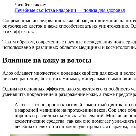
Читайте также:
Лечебные свойства кладонии — польза для здоровья
Современные исследования также обращают внимание на потенц
опухолевых клеток и даже способствовать их уничтожению. О
этих эффектов.
Таким образом, современные научные исследования подтверждаю
использовано в различных областях медицины и косметологии.
Влияние на кожу и волосы
Алоэ обладает множеством полезных свойств для кожи и волос,
листьев растения, богат витаминами, минералами и аминокис
Одним из основных эффектов алоэ является его способность у
уменьшить покраснение и раздражение кожи, а также предотв
Алоэ — это не просто красивый комнатный цветок, но и 
в народной медицине на протяжении веков. Сок алоэ обл
порезов и различных кожных заболеваний. Многие испол
косметические средства, так как оно помогает увлажнять
лечебных целях стоит проконсультироваться с врачом, ч