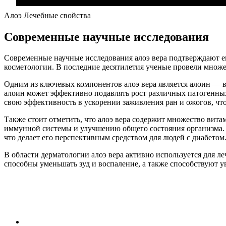
Алоэ Лечебные свойства
Современные научные исследования
Современные научные исследования алоэ вера подтверждают е
косметологии. В последние десятилетия ученые провели множес
Одним из ключевых компонентов алоэ вера является алоин —
алоин может эффективно подавлять рост различных патогенных
свою эффективность в ускорении заживления ран и ожогов, ч
Также стоит отметить, что алоэ вера содержит множество вит
иммунной системы и улучшению общего состояния организма. Н
что делает его перспективным средством для людей с диабетом
В области дерматологии алоэ вера активно используется для л
способны уменьшать зуд и воспаление, а также способствуют 