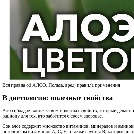
Вся правда об АЛОЭ. Польза, вред, правила применения
В диетологии: полезные свойства
Алоэ обладает множеством полезных свойств, которые делают е
рациону для тех, кто заботится о своем здоровье.
Сок алоэ содержит множество витаминов, минералов и аминок
источником витаминов A, C, E, а также группы B, которые и