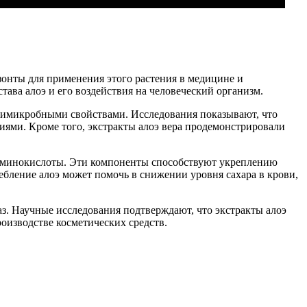
онты для применения этого растения в медицине и
ава алоэ и его воздействия на человеческий организм.
тимикробными свойствами. Исследования показывают, что
иями. Кроме того, экстракты алоэ вера продемонстрировали
и аминокислоты. Эти компоненты способствуют укреплению
бление алоэ может помочь в снижении уровня сахара в крови,
аз. Научные исследования подтверждают, что экстракты алоэ
оизводстве косметических средств.