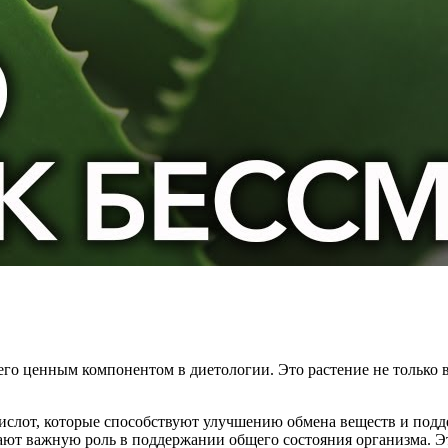
го ценным компонентом в диетологии. Это растение не только в
ислот, которые способствуют улучшению обмена веществ и подд
грают важную роль в поддержании общего состояния организма.