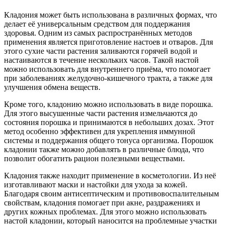
Кладония может быть использована в различных формах, что
делает её универсальным средством для поддержания
здоровья. Одним из самых распространённых методов
применения является приготовление настоев и отваров. Для
этого сухие части растения заливаются горячей водой и
настаиваются в течение нескольких часов. Такой настой
можно использовать для внутреннего приёма, что помогает
при заболеваниях желудочно-кишечного тракта, а также для
улучшения обмена веществ.
Кроме того, кладонию можно использовать в виде порошка.
Для этого высушенные части растения измельчаются до
состояния порошка и принимаются в небольших дозах. Этот
метод особенно эффективен для укрепления иммунной
системы и поддержания общего тонуса организма. Порошок
кладонии также можно добавлять в различные блюда, что
позволит обогатить рацион полезными веществами.
Кладония также находит применение в косметологии. Из неё
изготавливают маски и настойки для ухода за кожей.
Благодаря своим антисептическим и противовоспалительным
свойствам, кладония помогает при акне, раздражениях и
других кожных проблемах. Для этого можно использовать
настой кладонии, который наносится на проблемные участки