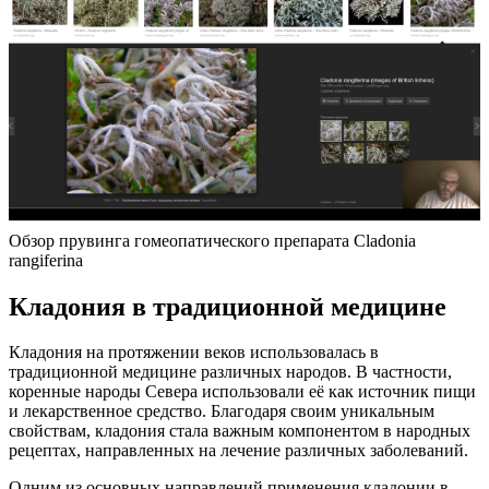
Обзор прувинга гомеопатического препарата Cladonia
rangiferina
Кладония в традиционной медицине
Кладония на протяжении веков использовалась в
традиционной медицине различных народов. В частности,
коренные народы Севера использовали её как источник пищи
и лекарственное средство. Благодаря своим уникальным
свойствам, кладония стала важным компонентом в народных
рецептах, направленных на лечение различных заболеваний.
Одним из основных направлений применения кладонии в