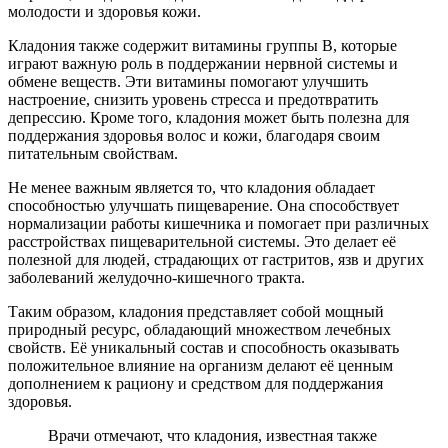
молодости и здоровья кожи.
Кладония также содержит витамины группы B, которые
играют важную роль в поддержании нервной системы и
обмене веществ. Эти витамины помогают улучшить
настроение, снизить уровень стресса и предотвратить
депрессию. Кроме того, кладония может быть полезна для
поддержания здоровья волос и кожи, благодаря своим
питательным свойствам.
Не менее важным является то, что кладония обладает
способностью улучшать пищеварение. Она способствует
нормализации работы кишечника и помогает при различных
расстройствах пищеварительной системы. Это делает её
полезной для людей, страдающих от гастритов, язв и других
заболеваний желудочно-кишечного тракта.
Таким образом, кладония представляет собой мощный
природный ресурс, обладающий множеством лечебных
свойств. Её уникальный состав и способность оказывать
положительное влияние на организм делают её ценным
дополнением к рациону и средством для поддержания
здоровья.
Врачи отмечают, что кладония, известная также