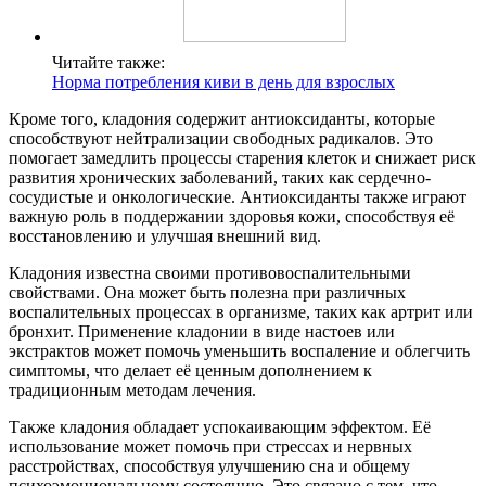
Читайте также:
Норма потребления киви в день для взрослых
Кроме того, кладония содержит антиоксиданты, которые
способствуют нейтрализации свободных радикалов. Это
помогает замедлить процессы старения клеток и снижает риск
развития хронических заболеваний, таких как сердечно-
сосудистые и онкологические. Антиоксиданты также играют
важную роль в поддержании здоровья кожи, способствуя её
восстановлению и улучшая внешний вид.
Кладония известна своими противовоспалительными
свойствами. Она может быть полезна при различных
воспалительных процессах в организме, таких как артрит или
бронхит. Применение кладонии в виде настоев или
экстрактов может помочь уменьшить воспаление и облегчить
симптомы, что делает её ценным дополнением к
традиционным методам лечения.
Также кладония обладает успокаивающим эффектом. Её
использование может помочь при стрессах и нервных
расстройствах, способствуя улучшению сна и общему
психоэмоциональному состоянию. Это связано с тем, что