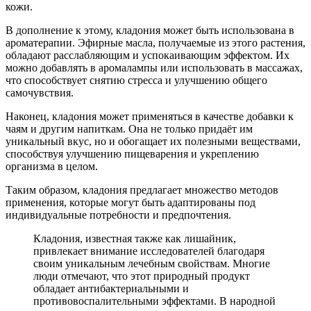
кожи.
В дополнение к этому, кладония может быть использована в
ароматерапии. Эфирные масла, получаемые из этого растения,
обладают расслабляющим и успокаивающим эффектом. Их
можно добавлять в аромалампы или использовать в массажах,
что способствует снятию стресса и улучшению общего
самочувствия.
Наконец, кладония может применяться в качестве добавки к
чаям и другим напиткам. Она не только придаёт им
уникальный вкус, но и обогащает их полезными веществами,
способствуя улучшению пищеварения и укреплению
организма в целом.
Таким образом, кладония предлагает множество методов
применения, которые могут быть адаптированы под
индивидуальные потребности и предпочтения.
Кладония, известная также как лишайник,
привлекает внимание исследователей благодаря
своим уникальным лечебным свойствам. Многие
люди отмечают, что этот природный продукт
обладает антибактериальными и
противовоспалительными эффектами. В народной