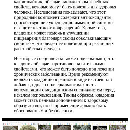
как лишайник, обладает множеством лечебных
свойств, которые могут быть полезны для здоровья
человека. Исследования показывают, что этот
природный компонент содержит антиоксиданты,
способствующие укреплению иммунной системы
и защите клеток от повреждений. Кроме того,
кладония может помочь в улучшении
пищеварения благодаря своим обволакивающим
свойствам, что делает её полезной при различных
расстройствах желудка.
Некоторые специалисты также подчеркивают, что
кладония обладает противовоспалительными
свойствами, что может быть полезно при лечении
хронических заболеваний. Врачи рекомендуют
включать кладонию в рацион в виде настоев или
добавок, однако подчеркивают важность
консультации с медицинским специалистом перед
началом использования. Таким образом, кладония
может стать ценным дополнением к здоровому
образу жизни, но её применение должно быть
обоснованным и безопасным.