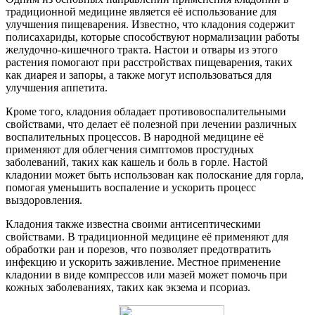
традиционной медицине является её использование для
улучшения пищеварения. Известно, что кладония содержит
полисахариды, которые способствуют нормализации работы
желудочно-кишечного тракта. Настои и отвары из этого
растения помогают при расстройствах пищеварения, таких
как диарея и запоры, а также могут использоваться для
улучшения аппетита.
Кроме того, кладония обладает противовоспалительными
свойствами, что делает её полезной при лечении различных
воспалительных процессов. В народной медицине её
применяют для облегчения симптомов простудных
заболеваний, таких как кашель и боль в горле. Настой
кладонии может быть использован как полоскание для горла,
помогая уменьшить воспаление и ускорить процесс
выздоровления.
Кладония также известна своими антисептическими
свойствами. В традиционной медицине её применяют для
обработки ран и порезов, что позволяет предотвратить
инфекцию и ускорить заживление. Местное применение
кладонии в виде компрессов или мазей может помочь при
кожных заболеваниях, таких как экзема и псориаз.