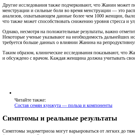
Другие исследования также подчеркивают, что Жанин может по
менструации и сильные боли во время менструации — это расп
анализов, охватывающем данные более чем 1000 женщин, было
что также может способствовать снижению уровня стресса и у
Однако, несмотря на положительные результаты, важно отмети
Некоторые ученые указывают на необходимость дальнейших исс
требуется больше данных о влиянии Жанина на репродуктивну
Таким образом, клинические исследования показывают, что Ж
и обсуждено с врачом. Каждая женщина должна учитывать свои
Читайте также:
Состав семян кунжута — польза и компоненты
Симптомы и реальные результаты
Симптомы эндометриоза могут варьироваться от легких до тяже