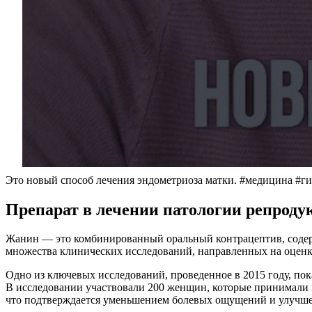
Это новый способ лечения эндометриоза матки. #медицина #г
Препарат в лечении патологии репроду
Жанин — это комбинированный оральный контрацептив, содерж
множества клинических исследований, направленных на оценк
Одно из ключевых исследований, проведенное в 2015 году, по
В исследовании участвовали 200 женщин, которые принимали пр
что подтверждается уменьшением болевых ощущений и улучше