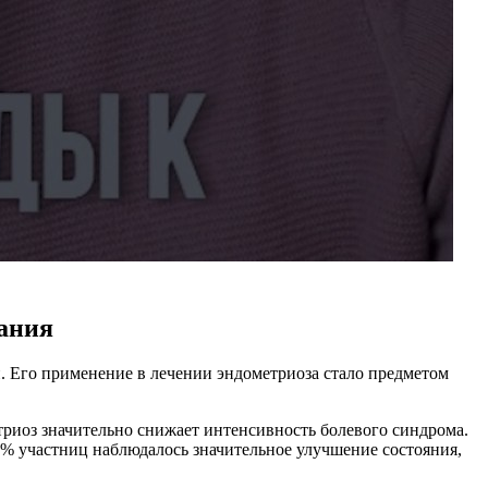
вания
 Его применение в лечении эндометриоза стало предметом
триоз значительно снижает интенсивность болевого синдрома.
0% участниц наблюдалось значительное улучшение состояния,