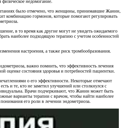
 физическое недомогание.
пытаниях было отмечено, что женщины, принимавшие Жанин,
ржит комбинацию гормонов, которые помогают регулировать
метриоза.
шение, в то время как другие могут не увидеть ожидаемого
обрать наиболее подходящую терапию с учетом особенностей
зменения настроения, а также риск тромбообразования.
дометриоза, важно помнить, что эффективность лечения
й оценке состояния здоровья и потребностей пациентки.
печатлениями о его эффективности. Некоторые отмечают
есть и те, кто не заметил улучшений или столкнулся с
дивидуальна. Врачи подчеркивают, что Жанин может быть
ожные варианты терапии с врачом, чтобы найти наиболее
понимания его роли в лечении эндометриоза.