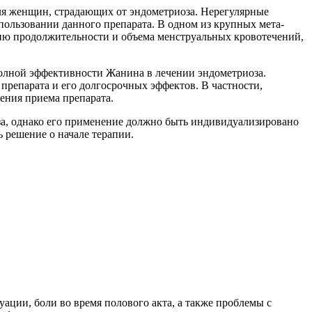
ля женщин, страдающих от эндометриоза. Нерегулярные
ользовании данного препарата. В одном из крупных мета-
ию продолжительности и объема менструальных кровотечений,
полной эффективности Жанина в лечении эндометриоза.
препарата и его долгосрочных эффектов. В частности,
ения приема препарата.
за, однако его применение должно быть индивидуализировано
 решение о начале терапии.
ации, боли во время полового акта, а также проблемы с