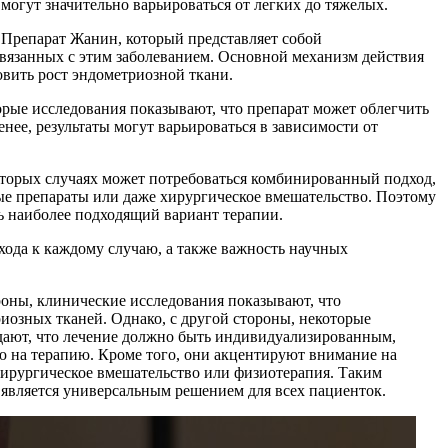
могут значительно варьироваться от легких до тяжелых.
 Препарат Жанин, который представляет собой
вязанных с этим заболеванием. Основной механизм действия
овить рост эндометриозной ткани.
орые исследования показывают, что препарат может облегчить
нее, результаты могут варьироваться в зависимости от
оторых случаях может потребоваться комбинированный подход,
е препараты или даже хирургическое вмешательство. Поэтому
ь наиболее подходящий вариант терапии.
ода к каждому случаю, а также важность научных
роны, клинические исследования показывают, что
иозных тканей. Однако, с другой стороны, некоторые
ждают, что лечение должно быть индивидуализированным,
 на терапию. Кроме того, они акцентируют внимание на
хирургическое вмешательство или физиотерапия. Таким
 является универсальным решением для всех пациенток.