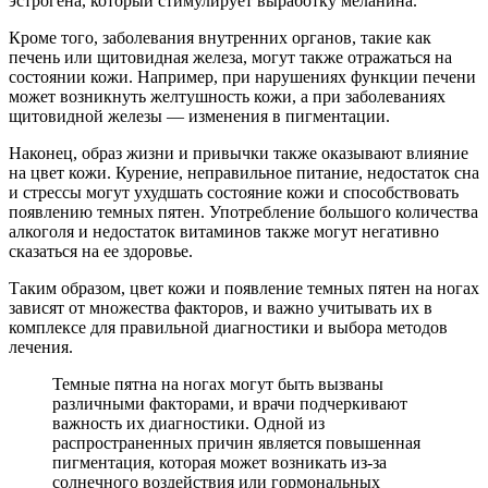
эстрогена, который стимулирует выработку меланина.
Кроме того, заболевания внутренних органов, такие как
печень или щитовидная железа, могут также отражаться на
состоянии кожи. Например, при нарушениях функции печени
может возникнуть желтушность кожи, а при заболеваниях
щитовидной железы — изменения в пигментации.
Наконец, образ жизни и привычки также оказывают влияние
на цвет кожи. Курение, неправильное питание, недостаток сна
и стрессы могут ухудшать состояние кожи и способствовать
появлению темных пятен. Употребление большого количества
алкоголя и недостаток витаминов также могут негативно
сказаться на ее здоровье.
Таким образом, цвет кожи и появление темных пятен на ногах
зависят от множества факторов, и важно учитывать их в
комплексе для правильной диагностики и выбора методов
лечения.
Темные пятна на ногах могут быть вызваны
различными факторами, и врачи подчеркивают
важность их диагностики. Одной из
распространенных причин является повышенная
пигментация, которая может возникать из-за
солнечного воздействия или гормональных