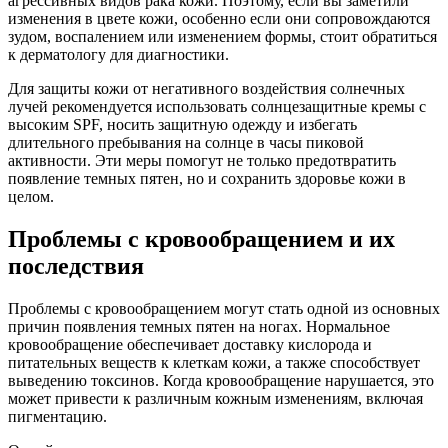
агрессивных видов рака кожи. Поэтому, если вы заметили
изменения в цвете кожи, особенно если они сопровождаются
зудом, воспалением или изменением формы, стоит обратиться
к дерматологу для диагностики.
Для защиты кожи от негативного воздействия солнечных
лучей рекомендуется использовать солнцезащитные кремы с
высоким SPF, носить защитную одежду и избегать
длительного пребывания на солнце в часы пиковой
активности. Эти меры помогут не только предотвратить
появление темных пятен, но и сохранить здоровье кожи в
целом.
Проблемы с кровообращением и их
последствия
Проблемы с кровообращением могут стать одной из основных
причин появления темных пятен на ногах. Нормальное
кровообращение обеспечивает доставку кислорода и
питательных веществ к клеткам кожи, а также способствует
выведению токсинов. Когда кровообращение нарушается, это
может привести к различным кожным изменениям, включая
пигментацию.