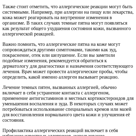
Также стоит отметить, что аллергические реакции могут быть
системными. Например, при аллергии на пищу или лекарства,
кожа может реагировать на внутренние изменения в
организме. В таких случаях темные пятна могут появляться
как результат общего ухудшения состояния кожи, вызванного
аллергической реакцией.
Важно помнить, что аллергические пятна на коже могут
сопровождаться другими симптомами, такими как зуд,
покраснение, отек или шелушение. Если вы заметили
подобные изменения, рекомендуется обратиться к
дерматологу для диагностики и назначения соответствующего
лечения. Врач может провести аллергические пробы, чтобы
определить, какой именно аллерген вызывает реакцию.
Лечение темных пятен, вызванных аллергией, обычно
включает в себя устранение контакта с аллергеном,
применение антигистаминов и местных кортикостероидов для
уменьшения воспаления и зуда. В некоторых случаях может
потребоваться использование специальных кремов или мазей
для восстановления нормального цвета кожи и улучшения её
состояния.
Профилактика аллергических реакций включает в себя
избегание известных аллергенов, использование