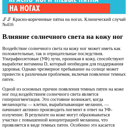
🦵🦵 Красно-коричневые пятна на ногах. Клинический случай
№416
Влияние солнечного света на кожу ног
Воздействие солнечного света на кожу ног может иметь как
положительные, так и отрицательные последствия.
Ультрафиолетовые (УФ) лучи, проникая в кожу, способствуют
выработке витамина D, который необходим для поддержания
здоровья. Однако чрезмерное пребывание на солнце может
привести к различным проблемам, включая появление темных
пятен.
Одной из основных причин появления темных пятен на коже
ног под воздействием солнечного света является
гиперпигментация. Это состояние возникает, когда
меланоциты — клетки, вырабатывающие меланин, —
начинают активно производить пигмент в ответ на УФ-
излучение. В результате на коже могут образовываться
участки с повышенной концентрацией меланина, что
проявляется в виде темных пятен. Особенно это касается