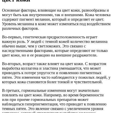
Основные факторы, влияющие на цвет кожи, разнообразны и
могут быть как внутренними, так и внешними. Кожа человека
содержит пигмент меланин, который и определяет ее цвет.
Уровень меланина в коже может изменяться под воздействием
различных факторов.
Во-первых, генетическая предрасположенность играет
важную роль. У людей с темной кожей количество меланина
обычно выше, чем у светлокожих. Это связано с
наследственными факторами, которые определяют не только
цвет кожи, но и ее реакцию на внешние раздражители.
Во-вторых, возраст также влияет на цвет кожи. С возрастом
выработка коллагена и эластина уменьшается, что может
приводить к потере упругости и появлению пигментных
пятен. Эти изменения часто наблюдаются у пожилых людей, у
которых кожа становится более тонкой и чувствительной.
В-третьих, гормональные изменения могут значительно
повлиять на цвет кожи. Например, во время беременности
или при приеме гормональных препаратов может
наблюдаться гиперпигментация, что приводит к появлению
темных пятен. Это явление связано с увеличением уровня