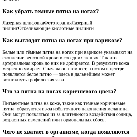
Как убрать темные пятна на ногах?
Лазерная шлифовкаФототерапияЛазерный
пилингОтбеливающие кислотные пилинги
Как выглядят пятна на ногах при варикозе?
Белые или тёмные пятна на ногах при варикозе указывают на
скопление венозной крови в соседних тканях. Так что
артериальная кровь до них не добирается. В результате кожа
медленно умирает. Сначала она темнеет, а потом в центре
появляется белое пятно — здесь в дальнейшем может
возникнуть трофическая язва.
Что за пятна на ногах коричневого цвета?
Пигментные пятна на коже, такие как темные коричневые
пятна, образуются из-за избыточного накопления меланина.
Они могут появляться из-за длительного воздействия солнца,
возрастных изменений или гормональных сбоев.
Чего не хватает в организме, когда появляются