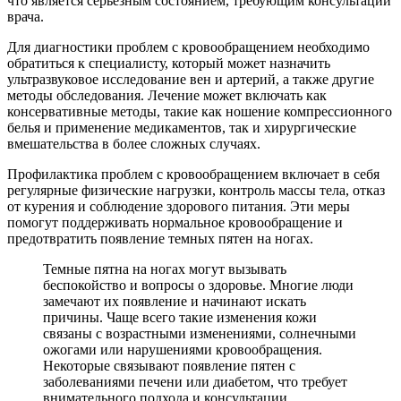
что является серьезным состоянием, требующим консультации
врача.
Для диагностики проблем с кровообращением необходимо
обратиться к специалисту, который может назначить
ультразвуковое исследование вен и артерий, а также другие
методы обследования. Лечение может включать как
консервативные методы, такие как ношение компрессионного
белья и применение медикаментов, так и хирургические
вмешательства в более сложных случаях.
Профилактика проблем с кровообращением включает в себя
регулярные физические нагрузки, контроль массы тела, отказ
от курения и соблюдение здорового питания. Эти меры
помогут поддерживать нормальное кровообращение и
предотвратить появление темных пятен на ногах.
Темные пятна на ногах могут вызывать
беспокойство и вопросы о здоровье. Многие люди
замечают их появление и начинают искать
причины. Чаще всего такие изменения кожи
связаны с возрастными изменениями, солнечными
ожогами или нарушениями кровообращения.
Некоторые связывают появление пятен с
заболеваниями печени или диабетом, что требует
внимательного подхода и консультации