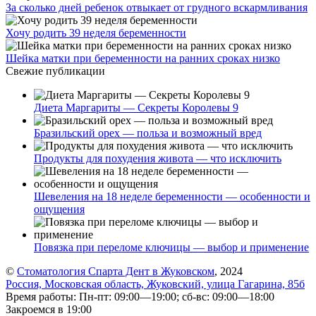
За сколько дней ребенок отвыкает от грудного вскармливания
Хочу родить 39 неделя беременности
Шейка матки при беременности на ранних сроках низко
Свежие публикации
Диета Маргариты — Секреты Королевы 9
Бразильский орех — польза и возможный вред
Продукты для похудения живота — что исключить
Шевеления на 18 неделе беременности — особенности и
ощущения
Повязка при переломе ключицы — выбор и применение
©
Стоматология Спарта Дент в Жуковском
, 2024
Россия, Московская область, Жуковский, улица Гагарина, 85б
Время работы: Пн-пт: 09:00—19:00; сб-вс: 09:00—18:00
Закроемся в 19:00