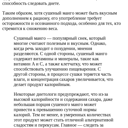
способность следовать диете.
Таким образом, хотя сушеный манго может быть вкусным
дополнением к рациону, его употребление требует
осторожности и осознанного подхода, особенно для тех, кто
стремится к снижению веса.
Сушеный манго — популярный снек, который
многие считают полезным и вкусным. Однако,
когда речь заходит о похудении, мнения
разделяются. С одной стороны, сушеный манго
содержит витамины и минералы, такие как
витамин A и C, а также клетчатку, что может
способствовать улучшению пищеварения. С
другой стороны, в процессе сушки теряется часть
влаги, и концентрация сахаров увеличивается, что
делает продукт калорийным.
Некоторые диетологи предупреждают, что из-за
высокой калорийности и содержания сахара, даже
небольшая порция сушеного манго может
привести к превышению суточной нормы
калорий. Тем не менее, в умеренных количествах
этот продукт может стать отличной альтернативой
сладостям и перекусам. Главное — следить за