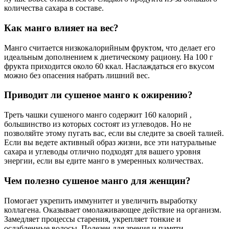
количества сахара в составе.
Как манго влияет на вес?
Манго считается низкокалорийным фруктом, что делает его
идеальным дополнением к диетическому рациону. На 100 г
фрукта приходится около 60 ккал. Наслаждаться его вкусом
можно без опасения набрать лишний вес.
Приводит ли сушеное манго к ожирению?
Треть чашки сушеного манго содержит 160 калорий ,
большинство из которых состоят из углеводов. Но не
позволяйте этому пугать вас, если вы следите за своей талией.
Если вы ведете активный образ жизни, все эти натуральные
сахара и углеводы отлично подходят для вашего уровня
энергии, если вы едите манго в умеренных количествах.
Чем полезно сушеное манго для женщин?
Помогает укрепить иммунитет и увеличить выработку
коллагена. Оказывает омолаживающее действие на организм.
Замедляет процессы старения, укрепляет тонкие и
ослабленные волосы. Полезен для зрения и памяти.