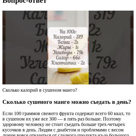
Вопрос-ответ
Сколько калорий в сушеном манго?
Сколько сушеного манго можно съедать в день?
Если 100 граммов свежего фрукта содержат всего 60 ккал, то
в сушеном их уже все 300 — в пять раз больше. Поэтому
здоровому человеку не стоит съедать больше трех-четырех
кусочков в день. Людям с диабетом и проблемами с весом
лучше вовсе отказаться от сладкого продукта из-за большого