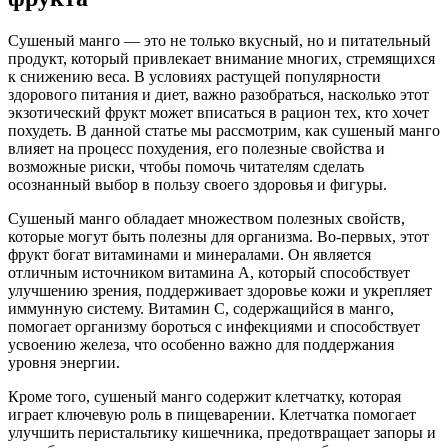
Сушеный манго — это не только вкусный, но и питательный
продукт, который привлекает внимание многих, стремящихся
к снижению веса. В условиях растущей популярности
здорового питания и диет, важно разобраться, насколько этот
экзотический фрукт может вписаться в рацион тех, кто хочет
похудеть. В данной статье мы рассмотрим, как сушеный манго
влияет на процесс похудения, его полезные свойства и
возможные риски, чтобы помочь читателям сделать
осознанный выбор в пользу своего здоровья и фигуры.
Сушеный манго обладает множеством полезных свойств,
которые могут быть полезны для организма. Во-первых, этот
фрукт богат витаминами и минералами. Он является
отличным источником витамина A, который способствует
улучшению зрения, поддерживает здоровье кожи и укрепляет
иммунную систему. Витамин C, содержащийся в манго,
помогает организму бороться с инфекциями и способствует
усвоению железа, что особенно важно для поддержания
уровня энергии.
Кроме того, сушеный манго содержит клетчатку, которая
играет ключевую роль в пищеварении. Клетчатка помогает
улучшить перистальтику кишечника, предотвращает запоры и