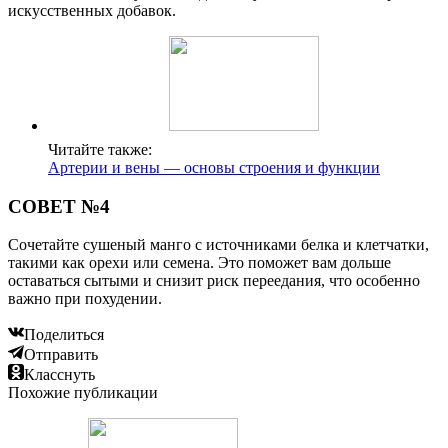
искусственных добавок.
Читайте также:
Артерии и вены — основы строения и функции
СОВЕТ №4
Сочетайте сушеный манго с источниками белка и клетчатки,
такими как орехи или семена. Это поможет вам дольше
оставаться сытыми и снизит риск переедания, что особенно
важно при похудении.
Поделиться
Отправить
Класснуть
Похожие публикации