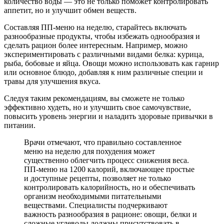
количество воды — это не только поможет контролировать
аппетит, но и улучшит обмен веществ.
Составляя ПП-меню на неделю, старайтесь включать
разнообразные продукты, чтобы избежать однообразия и
сделать рацион более интересным. Например, можно
экспериментировать с различными видами белка: курица,
рыба, бобовые и яйца. Овощи можно использовать как гарнир
или основное блюдо, добавляя к ним различные специи и
травы для улучшения вкуса.
Следуя таким рекомендациям, вы сможете не только
эффективно худеть, но и улучшить свое самочувствие,
повысить уровень энергии и наладить здоровые привычки в
питании.
Врачи отмечают, что правильно составленное
меню на неделю для похудения может
существенно облегчить процесс снижения веса.
ПП-меню на 1200 калорий, включающее простые
и доступные рецепты, позволяет не только
контролировать калорийность, но и обеспечивать
организм необходимыми питательными
веществами. Специалисты подчеркивают
важность разнообразия в рационе: овощи, белки и
сложные углеводы должны присутствовать в