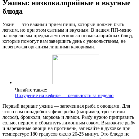
Ужины: низкокалорийные и вкусные
блюда
Ужин — это важный прием пищи, который должен быть
легким, но при этом сытным и вкусным. В нашем ПП-меню
на неделю мы предлагаем несколько низкокалорийных блюд,
которые помогут вам завершить день с удовольствием, не
перегружая организм лишними калориями.
Читайте также:
Похудение на кефире — реальность за неделю
Первый вариант ужина — запеченная рыба с овощами. Для
этого вам понадобятся филе рыбы (например, трески или
лосося), брокколи, морковь и лимон. Рыбу нужно приправить
солью, перцем и сбрызнуть лимонным соком. Выложите рыбу
и нарезанные овощи на противень, запекайте в духовке при
температуре 180 градусов около 20-25 минут. Это блюдо не