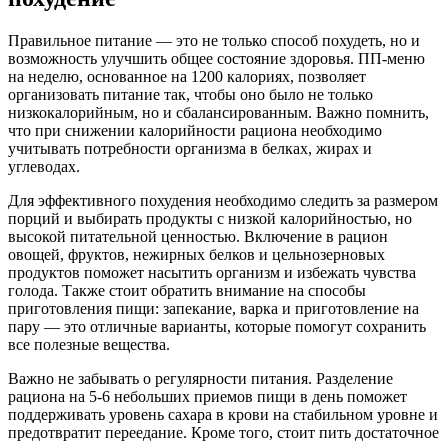
Правильное питание — это не только способ похудеть, но и
возможность улучшить общее состояние здоровья. ПП-меню
на неделю, основанное на 1200 калориях, позволяет
организовать питание так, чтобы оно было не только
низкокалорийным, но и сбалансированным. Важно помнить,
что при снижении калорийности рациона необходимо
учитывать потребности организма в белках, жирах и
углеводах.
Для эффективного похудения необходимо следить за размером
порций и выбирать продукты с низкой калорийностью, но
высокой питательной ценностью. Включение в рацион
овощей, фруктов, нежирных белков и цельнозерновых
продуктов поможет насытить организм и избежать чувства
голода. Также стоит обратить внимание на способы
приготовления пищи: запекание, варка и приготовление на
пару — это отличные варианты, которые помогут сохранить
все полезные вещества.
Важно не забывать о регулярности питания. Разделение
рациона на 5-6 небольших приемов пищи в день поможет
поддерживать уровень сахара в крови на стабильном уровне и
предотвратит переедание. Кроме того, стоит пить достаточное