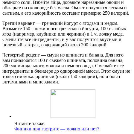
немного соли. Взбейте яйца, добавьте нарезанные овощи и
обжарьте на сковороде без масла. Омлет получится легким и
сытным, а его калорийность составит примерно 250 калорий.
Третий вариант — греческий йогурт с ягодами и медом.
Возьмите 150 г нежирного греческого йогурта, 100 г любых
ягод (например, клубники или черники) и 1 ч. ложку меда.
Смешайте все ингредиенты, и у вас получится вкусный и
полезный завтрак, содержащий около 200 калорий.
Четвертый рецепт — смузи из шпината и банана. Для него
вам понадобятся 100 г свежего шпината, половина банана,
200 мл миндального молока и немного льда. Смешайте все
ингредиенты в блендере до однородной массы. Этот смузи не
только низкокалорийный (около 150 калорий), но и богат
витаминами и минералами.
Читайте также:
Финики при гастрите — можно или нет?