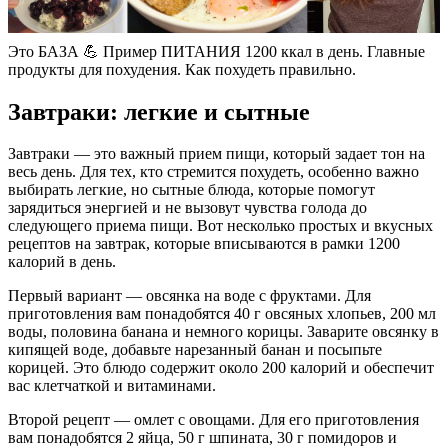
Это БАЗА 💪 Пример ПИТАНИЯ 1200 ккал в день. Главные
продукты для похудения. Как похудеть правильно.
Завтраки: легкие и сытные
Завтраки — это важный прием пищи, который задает тон на
весь день. Для тех, кто стремится похудеть, особенно важно
выбирать легкие, но сытные блюда, которые помогут
зарядиться энергией и не вызовут чувства голода до
следующего приема пищи. Вот несколько простых и вкусных
рецептов на завтрак, которые вписываются в рамки 1200
калорий в день.
Первый вариант — овсянка на воде с фруктами. Для
приготовления вам понадобятся 40 г овсяных хлопьев, 200 мл
воды, половина банана и немного корицы. Заварите овсянку в
кипящей воде, добавьте нарезанный банан и посыпьте
корицей. Это блюдо содержит около 200 калорий и обеспечит
вас клетчаткой и витаминами.
Второй рецепт — омлет с овощами. Для его приготовления
вам понадобятся 2 яйца, 50 г шпината, 30 г помидоров и