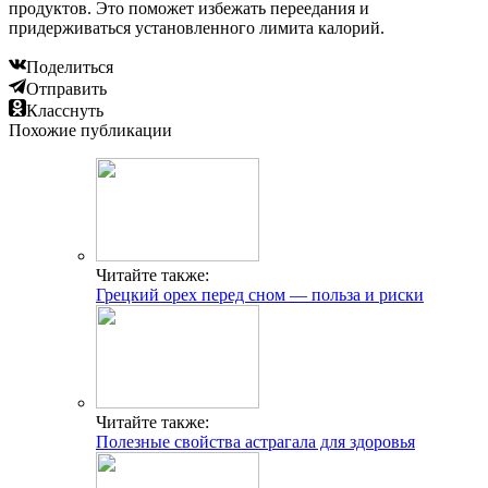
продуктов. Это поможет избежать переедания и
придерживаться установленного лимита калорий.
Поделиться
Отправить
Класснуть
Похожие публикации
Читайте также:
Грецкий орех перед сном — польза и риски
Читайте также:
Полезные свойства астрагала для здоровья