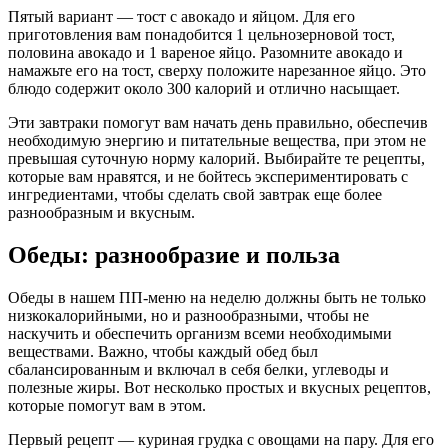
Пятый вариант — тост с авокадо и яйцом. Для его
приготовления вам понадобится 1 цельнозерновой тост,
половина авокадо и 1 вареное яйцо. Разомните авокадо и
намажьте его на тост, сверху положите нарезанное яйцо. Это
блюдо содержит около 300 калорий и отлично насыщает.
Эти завтраки помогут вам начать день правильно, обеспечив
необходимую энергию и питательные вещества, при этом не
превышая суточную норму калорий. Выбирайте те рецепты,
которые вам нравятся, и не бойтесь экспериментировать с
ингредиентами, чтобы сделать свой завтрак еще более
разнообразным и вкусным.
Обеды: разнообразие и польза
Обеды в нашем ПП-меню на неделю должны быть не только
низкокалорийными, но и разнообразными, чтобы не
наскучить и обеспечить организм всеми необходимыми
веществами. Важно, чтобы каждый обед был
сбалансированным и включал в себя белки, углеводы и
полезные жиры. Вот несколько простых и вкусных рецептов,
которые помогут вам в этом.
Первый рецепт — куриная грудка с овощами на пару. Для его