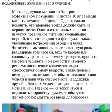
поддерживать желаемый вес в будущем.
Многие девушки мечтают о быстром и
эффективном похудении, и потеря 10 кг за месяц
кажется заманчивой целью. Однако важно
помнить, что здоровье всегда должно быть на
первом месте. Одним из основных советов
является правильное питание: уменьшение
порций, отказ от сладкого и фастфуда, а также
увеличение потребления овощей и белка.
Физическая активность играет ключевую роль —
регулярные тренировки, будь то кардио или
силовые упражнения, помогут ускорить процесс.
Не стоит забывать и о важности питьевого
режима: достаточное количество воды
способствует обмену веществ. Также полезно
вести дневник питания, чтобы отслеживать свои
успехи и выявлять слабые места. Поддержка
друзей и близких может стать дополнительной
мотивацией. Главное — не торопиться и
подходить к процессу с умом, чтобы достичь
желаемого результата без вреда для здоровья.