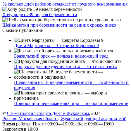
За сколько дней ребенок отвыкает от грудного вскармливания
Хочу родить 39 неделя беременности
Шейка матки при беременности на ранних сроках низко
Свежие публикации
Диета Маргариты — Секреты Королевы 9
Бразильский орех — польза и возможный вред
Продукты для похудения живота — что исключить
Шевеления на 18 неделе беременности — особенности и
ощущения
Повязка при переломе ключицы — выбор и применение
©
Стоматология Спарта Дент в Жуковском
, 2024
Россия, Московская область, Жуковский, улица Гагарина, 85б
Время работы: Пн-пт: 09:00—19:00; сб-вс: 09:00—18:00
Закроемся в 19:00