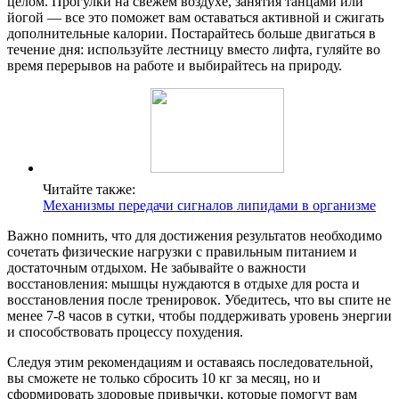
целом. Прогулки на свежем воздухе, занятия танцами или
йогой — все это поможет вам оставаться активной и сжигать
дополнительные калории. Постарайтесь больше двигаться в
течение дня: используйте лестницу вместо лифта, гуляйте во
время перерывов на работе и выбирайтесь на природу.
Читайте также:
Механизмы передачи сигналов липидами в организме
Важно помнить, что для достижения результатов необходимо
сочетать физические нагрузки с правильным питанием и
достаточным отдыхом. Не забывайте о важности
восстановления: мышцы нуждаются в отдыхе для роста и
восстановления после тренировок. Убедитесь, что вы спите не
менее 7-8 часов в сутки, чтобы поддерживать уровень энергии
и способствовать процессу похудения.
Следуя этим рекомендациям и оставаясь последовательной,
вы сможете не только сбросить 10 кг за месяц, но и
сформировать здоровые привычки, которые помогут вам