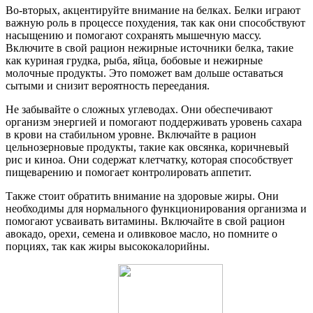
Во-вторых, акцентируйте внимание на белках. Белки играют
важную роль в процессе похудения, так как они способствуют
насыщению и помогают сохранять мышечную массу.
Включите в свой рацион нежирные источники белка, такие
как куриная грудка, рыба, яйца, бобовые и нежирные
молочные продукты. Это поможет вам дольше оставаться
сытыми и снизит вероятность переедания.
Не забывайте о сложных углеводах. Они обеспечивают
организм энергией и помогают поддерживать уровень сахара
в крови на стабильном уровне. Включайте в рацион
цельнозерновые продукты, такие как овсянка, коричневый
рис и киноа. Они содержат клетчатку, которая способствует
пищеварению и помогает контролировать аппетит.
Также стоит обратить внимание на здоровые жиры. Они
необходимы для нормального функционирования организма и
помогают усваивать витамины. Включайте в свой рацион
авокадо, орехи, семена и оливковое масло, но помните о
порциях, так как жиры высококалорийны.