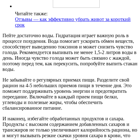
Читайте также:
Отзывы — как эффективно убрать живот за короткий
срок
Пейте достаточно воды. Гидратация играет важную роль в
процессе похудения. Вода помогает ускорить обмен веществ,
способствует выведению токсинов и может снизить чувство
голода. Рекомендуется выпивать не менее 1,5-2 литров воды в
день. Иногда чувство голода может быть связано с жаждой,
поэтому перед тем, как перекусить, попробуйте выпить стакан
воды.
Не забывайте о регулярных приемах пищи. Разделите свой
рацион на 4-5 небольших приемов пищи в течение дня. Это
поможет поддерживать уровень энергии и предотвратить
переедание. Включайте в каждый прием пищи белки,
углеводы и полезные жиры, чтобы обеспечить
сбалансированное питание.
И наконец, избегайте обработанных продуктов и сахара.
Продукты с высоким содержанием добавленных сахаров и
трансжиров не только увеличивают калорийность рациона, но
и могут вызывать резкие скачки уровня сахара в крови, что