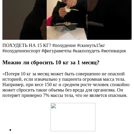
ПОХУДЕТЬ НА 15 КГ? #похудение #скинуть15кг
#похудениеиспорт #фигурамечты #какпохудеть #мотивация
Можно ли сбросить 10 кг за 1 месяц?
«Потеря 10 кг за месяц может быть совершенно не опасной
историей, если изначально у пациента огромная масса тела.
Например, при весе 150 кг и среднем росте человек спокойно
может сбросить такие объемы без вреда для организма. Он
потеряет примерно 7% массы тела, что не является опасным.