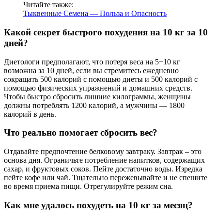
Читайте также:
Тыквенные Семена — Польза и Опасность
Какой секрет быстрого похудения на 10 кг за 10
дней?
Диетологи предполагают, что потеря веса на 5−10 кг
возможна за 10 дней, если вы стремитесь ежедневно
сокращать 500 калорий с помощью диеты и 500 калорий с
помощью физических упражнений и домашних средств.
Чтобы быстро сбросить лишние килограммы, женщины
должны потреблять 1200 калорий, а мужчины — 1800
калорий в день.
Что реально помогает сбросить вес?
Отдавайте предпочтение белковому завтраку. Завтрак – это
основа дня. Ограничьте потребление напитков, содержащих
сахар, и фруктовых соков. Пейте достаточно воды. Изредка
пейте кофе или чай. Тщательно пережевывайте и не спешите
во время приема пищи. Отрегулируйте режим сна.
Как мне удалось похудеть на 10 кг за месяц?