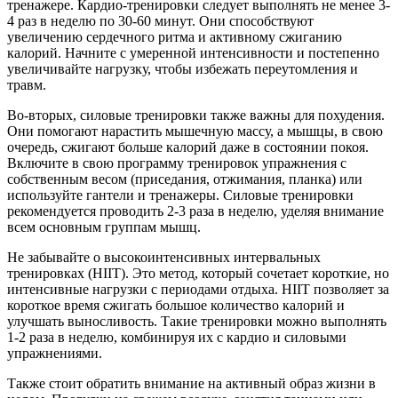
тренажере. Кардио-тренировки следует выполнять не менее 3-
4 раз в неделю по 30-60 минут. Они способствуют
увеличению сердечного ритма и активному сжиганию
калорий. Начните с умеренной интенсивности и постепенно
увеличивайте нагрузку, чтобы избежать переутомления и
травм.
Во-вторых, силовые тренировки также важны для похудения.
Они помогают нарастить мышечную массу, а мышцы, в свою
очередь, сжигают больше калорий даже в состоянии покоя.
Включите в свою программу тренировок упражнения с
собственным весом (приседания, отжимания, планка) или
используйте гантели и тренажеры. Силовые тренировки
рекомендуется проводить 2-3 раза в неделю, уделяя внимание
всем основным группам мышц.
Не забывайте о высокоинтенсивных интервальных
тренировках (HIIT). Это метод, который сочетает короткие, но
интенсивные нагрузки с периодами отдыха. HIIT позволяет за
короткое время сжигать большое количество калорий и
улучшать выносливость. Такие тренировки можно выполнять
1-2 раза в неделю, комбинируя их с кардио и силовыми
упражнениями.
Также стоит обратить внимание на активный образ жизни в