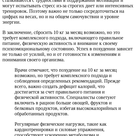
сталкиваются с трудностями в поддержании мотивации и
могут испытывать стресс из-за строгих диет или интенсивных
тренировок. Поэтому важно не только сосредоточиться на
цифрах на весах, но и на общем самочувствии и уровне
энергии.
В заключение, сбросить 10 кг за месяц возможно, но это
требует комплексного подхода, включающего правильное
питание, физическую активность и внимание к своему
психоэмоциональному состоянию. Успех в похудении зависит
не только от усилий, но и от готовности к изменениям и
понимания своего организма.
Врачи отмечают, что похудение на 10 кг за месяц
возможно, но требует комплексного подхода и
соблюдения определенных рекомендаций. Прежде
всего, важно создать дефицит калорий, что
достигается за счет правильного питания и
физической активности. Специалисты советуют
включить в рацион больше овощей, фруктов и
белковых продуктов, избегая высококалорийных и
обработанных продуктов.
Регулярные физические нагрузки, такие как
кардиотренировки и силовые упражнения,
способствуют ускорению метаболизма и