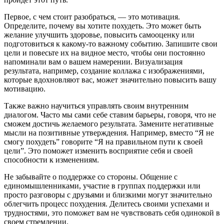
Первое, с чем стоит разобраться, — это мотивация.
Определите, почему вы хотите похудеть. Это может быть
желание улучшить здоровье, повысить самооценку или
подготовиться к какому-то важному событию. Запишите свои
цели и повесьте их на видное место, чтобы они постоянно
напоминали вам о вашем намерении. Визуализация
результата, например, создание коллажа с изображениями,
которые вдохновляют вас, может значительно повысить вашу
мотивацию.
Также важно научиться управлять своим внутренним
диалогом. Часто мы сами себе ставим барьеры, говоря, что не
сможем достичь желаемого результата. Замените негативные
мысли на позитивные утверждения. Например, вместо “Я не
смогу похудеть” говорите “Я на правильном пути к своей
цели”. Это поможет изменить восприятие себя и своей
способности к изменениям.
Не забывайте о поддержке со стороны. Общение с
единомышленниками, участие в группах поддержки или
просто разговоры с друзьями и близкими могут значительно
облегчить процесс похудения. Делитесь своими успехами и
трудностями, это поможет вам не чувствовать себя одинокой в
своем стремлении.