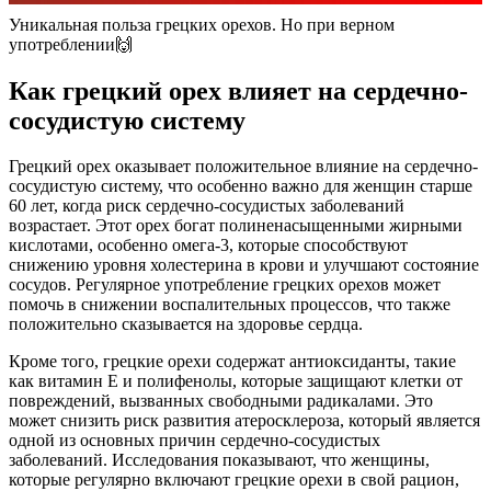
Уникальная польза грецких орехов. Но при верном
употреблении🙌
Как грецкий орех влияет на сердечно-
сосудистую систему
Грецкий орех оказывает положительное влияние на сердечно-
сосудистую систему, что особенно важно для женщин старше
60 лет, когда риск сердечно-сосудистых заболеваний
возрастает. Этот орех богат полиненасыщенными жирными
кислотами, особенно омега-3, которые способствуют
снижению уровня холестерина в крови и улучшают состояние
сосудов. Регулярное употребление грецких орехов может
помочь в снижении воспалительных процессов, что также
положительно сказывается на здоровье сердца.
Кроме того, грецкие орехи содержат антиоксиданты, такие
как витамин E и полифенолы, которые защищают клетки от
повреждений, вызванных свободными радикалами. Это
может снизить риск развития атеросклероза, который является
одной из основных причин сердечно-сосудистых
заболеваний. Исследования показывают, что женщины,
которые регулярно включают грецкие орехи в свой рацион,