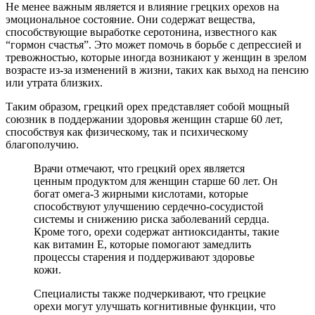
Не менее важным является и влияние грецких орехов на
эмоциональное состояние. Они содержат вещества,
способствующие выработке серотонина, известного как
“гормон счастья”. Это может помочь в борьбе с депрессией и
тревожностью, которые иногда возникают у женщин в зрелом
возрасте из-за изменений в жизни, таких как выход на пенсию
или утрата близких.
Таким образом, грецкий орех представляет собой мощный
союзник в поддержании здоровья женщин старше 60 лет,
способствуя как физическому, так и психическому
благополучию.
Врачи отмечают, что грецкий орех является
ценным продуктом для женщин старше 60 лет. Он
богат омега-3 жирными кислотами, которые
способствуют улучшению сердечно-сосудистой
системы и снижению риска заболеваний сердца.
Кроме того, орехи содержат антиоксиданты, такие
как витамин E, которые помогают замедлить
процессы старения и поддерживают здоровье
кожи.
Специалисты также подчеркивают, что грецкие
орехи могут улучшать когнитивные функции, что