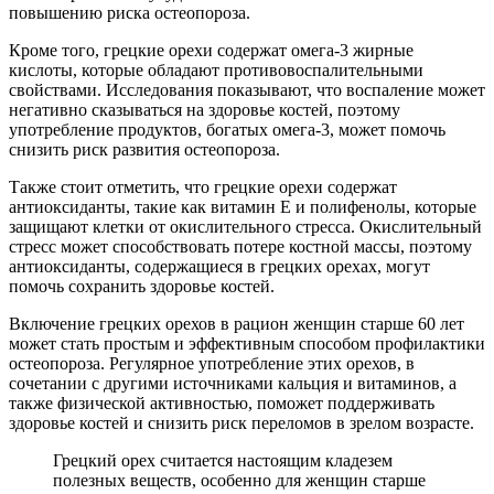
повышению риска остеопороза.
Кроме того, грецкие орехи содержат омега-3 жирные
кислоты, которые обладают противовоспалительными
свойствами. Исследования показывают, что воспаление может
негативно сказываться на здоровье костей, поэтому
употребление продуктов, богатых омега-3, может помочь
снизить риск развития остеопороза.
Также стоит отметить, что грецкие орехи содержат
антиоксиданты, такие как витамин E и полифенолы, которые
защищают клетки от окислительного стресса. Окислительный
стресс может способствовать потере костной массы, поэтому
антиоксиданты, содержащиеся в грецких орехах, могут
помочь сохранить здоровье костей.
Включение грецких орехов в рацион женщин старше 60 лет
может стать простым и эффективным способом профилактики
остеопороза. Регулярное употребление этих орехов, в
сочетании с другими источниками кальция и витаминов, а
также физической активностью, поможет поддерживать
здоровье костей и снизить риск переломов в зрелом возрасте.
Грецкий орех считается настоящим кладезем
полезных веществ, особенно для женщин старше