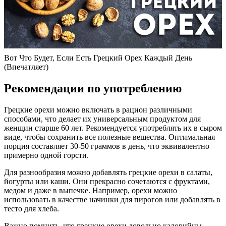
Вот Что Будет, Если Есть Грецкий Орех Каждый День
(Впечатляет)
Рекомендации по употреблению
Грецкие орехи можно включать в рацион различными
способами, что делает их универсальным продуктом для
женщин старше 60 лет. Рекомендуется употреблять их в сыром
виде, чтобы сохранить все полезные вещества. Оптимальная
порция составляет 30-50 граммов в день, что эквивалентно
примерно одной горсти.
Для разнообразия можно добавлять грецкие орехи в салаты,
йогурты или каши. Они прекрасно сочетаются с фруктами,
медом и даже в выпечке. Например, орехи можно
использовать в качестве начинки для пирогов или добавлять в
тесто для хлеба.
Важно помнить, что грецкие орехи довольно калорийны,