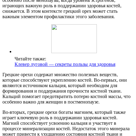
особенно после менопаузы, когда уровень эстрогенов,
играющих важную роль в поддержании здоровья костей,
снижается. В этом контексте грецкий орех может стать
важным элементом профилактики этого заболевания.
Читайте также:
Клевер луговой — секреты пользы для здоровья
Грецкие орехи содержат множество полезных веществ,
которые способствуют укреплению костей. Во-первых, они
являются источником кальция, который необходим для
формирования и поддержания прочности костной ткани.
Кальций помогает предотвратить потерю костной массы, что
особенно важно для женщин в постменопаузе.
Во-вторых, грецкие орехи богаты магнием, который также
играет ключевую роль в поддержании здоровья костей.
Магний способствует усвоению кальция и участвует в
процессе минерализации костей. Недостаток этого минерала
может привести к ухудшению состояния костной ткани и