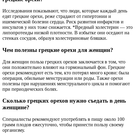
Исследования показывают, что люди, которые каждый день
едят грецкие орехи, реже страдают от гипертонии и
ишемической болезни сердца. Риск развития инфарктов и
инсультов у них тоже снижается. *Вредный холестерин — это
липопротеиды низкой плотности. В избытке они оседают на
стенках сосудов, образуя холестериновые бляшки.
Чем полезны грецкие орехи для женщин?
Для женщин польза грецких орехов заключается в том, что
они положительно влияют на гормональный фон. Грецкие
орехи рекомендуют есть тем, кто потерял много крови: была
операция, обильные менструации или роды. Также орехи
полезны при нарушениях менструального цикла и помогают
при периодических болях.
Сколько грецких орехов нужно съедать в день
женщине?
Специалисты рекомендуют употреблять в пищу около 100
грамм плодов ежесуточно, чтобы принести пользу своему
организму.