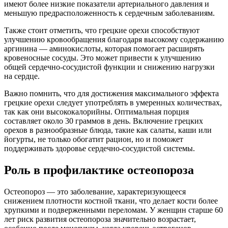
имеют более низкие показатели артериального давления и
меньшую предрасположенность к сердечным заболеваниям.
Также стоит отметить, что грецкие орехи способствуют
улучшению кровообращения благодаря высокому содержанию
аргинина — аминокислоты, которая помогает расширять
кровеносные сосуды. Это может привести к улучшению
общей сердечно-сосудистой функции и снижению нагрузки
на сердце.
Важно помнить, что для достижения максимального эффекта
грецкие орехи следует употреблять в умеренных количествах,
так как они высококалорийны. Оптимальная порция
составляет около 30 граммов в день. Включение грецких
орехов в разнообразные блюда, такие как салаты, каши или
йогурты, не только обогатит рацион, но и поможет
поддерживать здоровье сердечно-сосудистой системы.
Роль в профилактике остеопороза
Остеопороз — это заболевание, характеризующееся
снижением плотности костной ткани, что делает кости более
хрупкими и подверженными переломам. У женщин старше 60
лет риск развития остеопороза значительно возрастает,