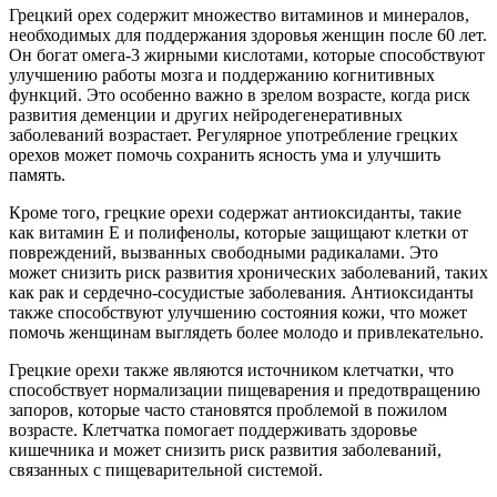
Грецкий орех содержит множество витаминов и минералов,
необходимых для поддержания здоровья женщин после 60 лет.
Он богат омега-3 жирными кислотами, которые способствуют
улучшению работы мозга и поддержанию когнитивных
функций. Это особенно важно в зрелом возрасте, когда риск
развития деменции и других нейродегенеративных
заболеваний возрастает. Регулярное употребление грецких
орехов может помочь сохранить ясность ума и улучшить
память.
Кроме того, грецкие орехи содержат антиоксиданты, такие
как витамин E и полифенолы, которые защищают клетки от
повреждений, вызванных свободными радикалами. Это
может снизить риск развития хронических заболеваний, таких
как рак и сердечно-сосудистые заболевания. Антиоксиданты
также способствуют улучшению состояния кожи, что может
помочь женщинам выглядеть более молодо и привлекательно.
Грецкие орехи также являются источником клетчатки, что
способствует нормализации пищеварения и предотвращению
запоров, которые часто становятся проблемой в пожилом
возрасте. Клетчатка помогает поддерживать здоровье
кишечника и может снизить риск развития заболеваний,
связанных с пищеварительной системой.