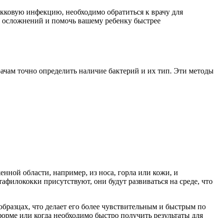
окковую инфекцию, необходимо обратиться к врачу для
к осложнений и помочь вашему ребенку быстрее
чам точно определить наличие бактерий и их тип. Эти методы
нной области, например, из носа, горла или кожи, и
афилококки присутствуют, они будут развиваться на среде, что
бразцах, что делает его более чувствительным и быстрым по
орме или когда необходимо быстро получить результаты для