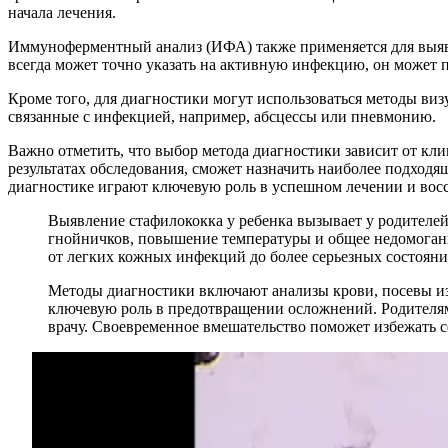
начала лечения.
Иммуноферментный анализ (ИФА) также применяется для выявл
всегда может точно указать на активную инфекцию, он может 
Кроме того, для диагностики могут использоваться методы виз
связанные с инфекцией, например, абсцессы или пневмонию.
Важно отметить, что выбор метода диагностики зависит от кл
результатах обследования, сможет назначить наиболее подход
диагностике играют ключевую роль в успешном лечении и восс
Выявление стафилококка у ребенка вызывает у родителе
гнойничков, повышение температуры и общее недомогание
от легких кожных инфекций до более серьезных состояни
Методы диагностики включают анализы крови, посевы из
ключевую роль в предотвращении осложнений. Родителям
врачу. Своевременное вмешательство поможет избежать с