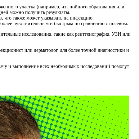
аженного участка (например, из гнойного образования или
 дней можно получить результаты.
в, что также может указывать на инфекцию.
о более чувствительным и быстрым по сравнению с посевом.
нительные исследования, такие как рентгенография, УЗИ или
фекционист или дерматолог, для более точной диагностики и
рачу и выполнение всех необходимых исследований помогут