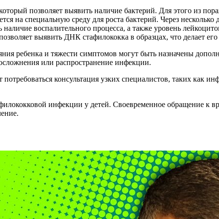
 который позволяет выявить наличие бактерий. Для этого из пор
ется на специальную среду для роста бактерий. Через несколько
ь наличие воспалительного процесса, а также уровень лейкоцито
 позволяет выявить ДНК стафилококка в образцах, что делает ег
ояния ребенка и тяжести симптомов могут быть назначены допол
 осложнения или распространение инфекции.
т потребоваться консультация узких специалистов, таких как ин
афилококковой инфекции у детей. Своевременное обращение к в
чение.