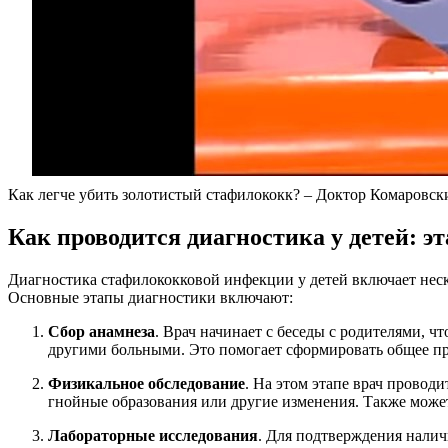
Как легче убить золотистый стафилококк? – Доктор Комаровск
Как проводится диагностика у детей: э
Диагностика стафилококковой инфекции у детей включает неск
Основные этапы диагностики включают:
Сбор анамнеза
. Врач начинает с беседы с родителями, ч
другими больными. Это помогает сформировать общее пре
Физикальное обследование
. На этом этапе врач провод
гнойные образования или другие изменения. Также може
Лабораторные исследования
. Для подтверждения налич