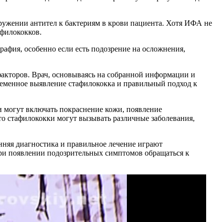
ужении антител к бактериям в крови пациента. Хотя ИФА не
афилококков.
рафия, особенно если есть подозрение на осложнения,
факторов. Врач, основываясь на собранной информации и
ременное выявление стафилококка и правильный подход к
 могут включать покраснение кожи, появление
то стафилококки могут вызывать различные заболевания,
нняя диагностика и правильное лечение играют
при появлении подозрительных симптомов обращаться к