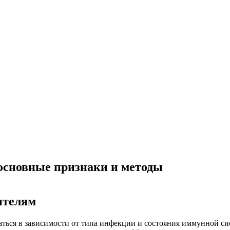
основные признаки и методы
ителям
ться в зависимости от типа инфекции и состояния иммунной с