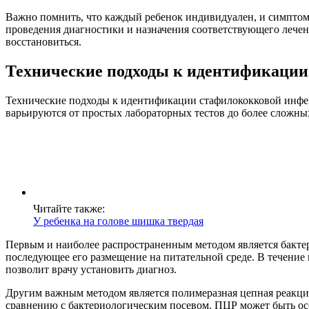
Важно помнить, что каждый ребенок индивидуален, и симптомы
проведения диагностики и назначения соответствующего лечен
восстановиться.
Технические подходы к идентификаци
Технические подходы к идентификации стафилококковой инфекц
варьируются от простых лабораторных тестов до более сложны
Читайте также:
У ребенка на голове шишка твердая
Первым и наиболее распространенным методом является бактери
последующее его размещение на питательной среде. В течение 
позволит врачу установить диагноз.
Другим важным методом является полимеразная цепная реакция
сравнению с бактериологическим посевом. ПЦР может быть особ