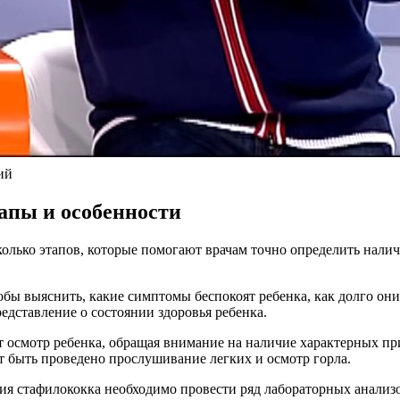
ий
тапы и особенности
олько этапов, которые помогают врачам точно определить налич
тобы выяснить, какие симптомы беспокоят ребенка, как долго он
дставление о состоянии здоровья ребенка.
ит осмотр ребенка, обращая внимание на наличие характерных п
т быть проведено прослушивание легких и осмотр горла.
ия стафилококка необходимо провести ряд лабораторных анализо