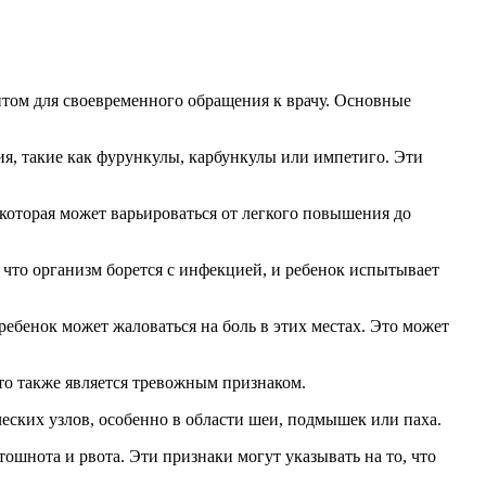
том для своевременного обращения к врачу. Основные
, такие как фурункулы, карбункулы или импетиго. Эти
которая может варьироваться от легкого повышения до
 что организм борется с инфекцией, и ребенок испытывает
ребенок может жаловаться на боль в этих местах. Это может
то также является тревожным признаком.
ских узлов, особенно в области шеи, подмышек или паха.
тошнота и рвота. Эти признаки могут указывать на то, что