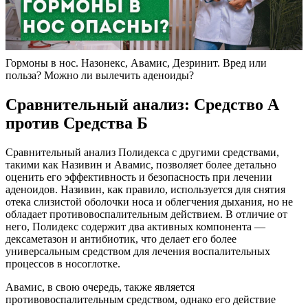
Гормоны в нос. Назонекс, Авамис, Дезринит. Вред или
польза? Можно ли вылечить аденоиды?
Сравнительный анализ: Средство А
против Средства Б
Сравнительный анализ Полидекса с другими средствами,
такими как Називин и Авамис, позволяет более детально
оценить его эффективность и безопасность при лечении
аденоидов. Називин, как правило, используется для снятия
отека слизистой оболочки носа и облегчения дыхания, но не
обладает противовоспалительным действием. В отличие от
него, Полидекс содержит два активных компонента —
дексаметазон и антибиотик, что делает его более
универсальным средством для лечения воспалительных
процессов в носоглотке.
Авамис, в свою очередь, также является
противовоспалительным средством, однако его действие