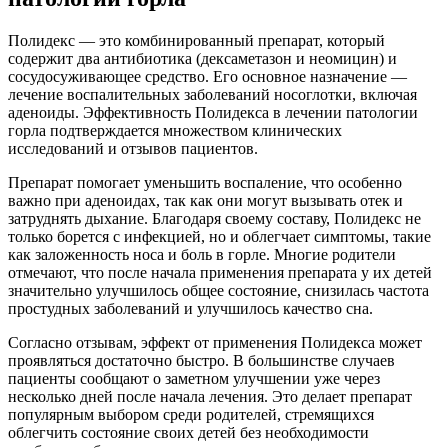
Полидекс — это комбинированный препарат, который
содержит два антибиотика (дексаметазон и неомицин) и
сосудосуживающее средство. Его основное назначение —
лечение воспалительных заболеваний носоглотки, включая
аденоиды. Эффективность Полидекса в лечении патологии
горла подтверждается множеством клинических
исследований и отзывов пациентов.
Препарат помогает уменьшить воспаление, что особенно
важно при аденоидах, так как они могут вызывать отек и
затруднять дыхание. Благодаря своему составу, Полидекс не
только борется с инфекцией, но и облегчает симптомы, такие
как заложенность носа и боль в горле. Многие родители
отмечают, что после начала применения препарата у их детей
значительно улучшилось общее состояние, снизилась частота
простудных заболеваний и улучшилось качество сна.
Согласно отзывам, эффект от применения Полидекса может
проявляться достаточно быстро. В большинстве случаев
пациенты сообщают о заметном улучшении уже через
несколько дней после начала лечения. Это делает препарат
популярным выбором среди родителей, стремящихся
облегчить состояние своих детей без необходимости