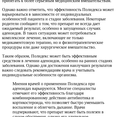
прибегать к более серьезным медицинским вмешательствам.
Однако важно отметить, что эффективность Полидекса может
варьироваться в зависимости от индивидуальных
особенностей пациента и стадии заболевания. Некоторые
родители сообщают о том, что препарат не всегда дает
ожидаемый результат, особенно в запущенных случаях
аденоидов. В таких ситуациях может потребоваться
комплексное лечение, включающее не только
медикаментозную терапию, но и физиотерапевтические
процедуры или даже хирургическое вмешательство.
Таким образом, Полидекс может быть эффективным
средством в лечении аденоидов, особенно на ранних стадиях
заболевания. Однако для достижения наилучших результатов
важно следовать рекомендациям врача и учитывать
индивидуальные особенности организма.
Мнения врачей о применении Полидекса при
аденоидах варьируются. Многие специалисты
отмечают его эффективность благодаря
комбинированному действию антибиотика и
кортикостероида, что позволяет быстро уменьшить
воспаление и облегчить дыхание. Врачи
подчеркивают, что препарат может быть полезен в
случае обострения, однако его длительное