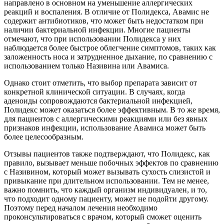
направлено в основном на уменьшение аллергических
реакций и воспаления. В отличие от Полидекса, Авамис не
содержит антибиотиков, что может быть недостатком при
наличии бактериальной инфекции. Многие пациенты
отмечают, что при использовании Полидекса у них
наблюдается более быстрое облегчение симптомов, таких как
заложенность носа и затрудненное дыхание, по сравнению с
использованием только Називина или Авамиса.
Однако стоит отметить, что выбор препарата зависит от
конкретной клинической ситуации. В случаях, когда
аденоиды сопровождаются бактериальной инфекцией,
Полидекс может оказаться более эффективным. В то же время,
для пациентов с аллергическими реакциями или без явных
признаков инфекции, использование Авамиса может быть
более целесообразным.
Отзывы пациентов также подтверждают, что Полидекс, как
правило, вызывает меньше побочных эффектов по сравнению
с Називином, который может вызывать сухость слизистой и
привыкание при длительном использовании. Тем не менее,
важно помнить, что каждый организм индивидуален, и то,
что подходит одному пациенту, может не подойти другому.
Поэтому перед началом лечения необходимо
проконсультироваться с врачом, который сможет оценить