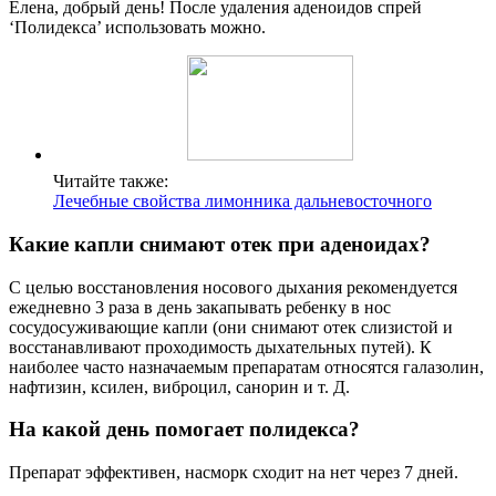
Елена, добрый день! После удаления аденоидов спрей
‘Полидекса’ использовать можно.
Читайте также:
Лечебные свойства лимонника дальневосточного
Какие капли снимают отек при аденоидах?
С целью восстановления носового дыхания рекомендуется
ежедневно 3 раза в день закапывать ребенку в нос
сосудосуживающие капли (они снимают отек слизистой и
восстанавливают проходимость дыхательных путей). К
наиболее часто назначаемым препаратам относятся галазолин,
нафтизин, ксилен, виброцил, санорин и т. Д.
На какой день помогает полидекса?
Препарат эффективен, насморк сходит на нет через 7 дней.