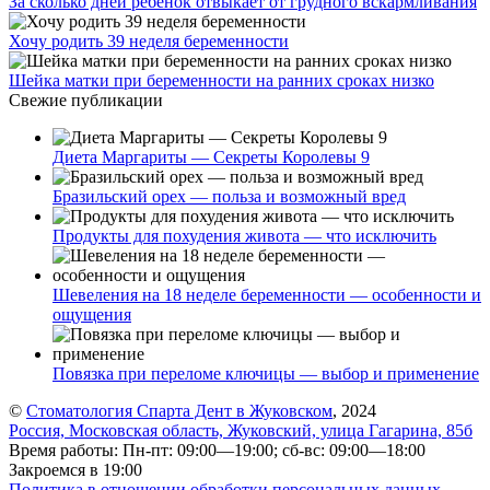
За сколько дней ребенок отвыкает от грудного вскармливания
Хочу родить 39 неделя беременности
Шейка матки при беременности на ранних сроках низко
Свежие публикации
Диета Маргариты — Секреты Королевы 9
Бразильский орех — польза и возможный вред
Продукты для похудения живота — что исключить
Шевеления на 18 неделе беременности — особенности и
ощущения
Повязка при переломе ключицы — выбор и применение
©
Стоматология Спарта Дент в Жуковском
, 2024
Россия, Московская область, Жуковский, улица Гагарина, 85б
Время работы: Пн-пт: 09:00—19:00; сб-вс: 09:00—18:00
Закроемся в 19:00
Политика в отношении обработки персональных данных