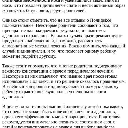
снизилась заложенность носа и уменьшились выделения из
носа. Это позволяет детям легче спать и вести активный образ
жизни, что, безусловно, радует родителей.
Однако стоит отметить, что не все отзывы о Полидексе
положительные. Некоторые родители сообщают о том, что
препарат не дал ожидаемого результата, и симптомы
аденоидов сохранялись. В таких случаях врачи рекомендуют
продолжать наблюдение и, возможно, рассмотреть
альтернативные методы лечения. Важно помнить, что каждый
случай индивидуален, и то, что помогает одному ребенку,
может не подойти другому.
Также стоит упомянуть, что многие родители подчеркивают
важность консультации с врачом перед началом лечения.
Некоторые из них отмечают, что именно врач посоветовал
использовать Полидекс, и это решение оказалось правильным.
Врачебный контроль и индивидуальный подход к каждому
ребенку играют ключевую роль в успешном лечении
аденоидов.
В целом, опыт использования Полидекса у детей показывает,
что препарат может быть полезным в лечении аденоидов,
однако его эффективность может варьироваться. Родителям
рекомендуется внимательно следить за состоянием своих
детей и консультироваться с врачом для выбора наиболее