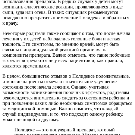
использования препарата. В редких случаях у детей могут
возникать аллергические реакции, проявляющиеся в виде
сыпи, зуда или отека. В таких ситуациях рекомендуется
немедленно прекратить применение Полидекса и обратиться
к врачу.
Некоторые родители также сообщают о том, что после начала
лечения у их детей наблюдались головные боли и легкая
тошнота. Эти симптомы, по мнению врачей, могут быть
связаны с индивидуальной реакцией организма на
компоненты препарата. Важно отметить, что такие побочные
эффекты встречаются не у всех пациентов и, как правило,
являются временными.
В целом, большинство отзывов о Полидексе положительные,
и многие пациенты отмечают значительное улучшение
состояния после начала лечения. Однако, учитывая
возможность возникновения побочных эффектов, родителям
рекомендуется внимательно следить за состоянием ребенка и
при появлении каких-либо необычных симптомов обращаться
за медицинской помощью. Важно помнить, что каждый
случай индивидуален, и то, что подходит одному ребенку,
может не подойти другому.
Полидекс — это популярный препарат, который