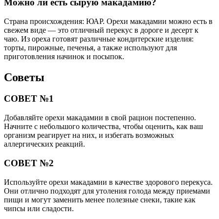
Можно ли есть сырую макадамию?
Страна происхождения: ЮАР. Орехи макадамии можно есть в
свежем виде — это отличный перекус в дороге и десерт к
чаю. Из ореха готовят различные кондитерские изделия:
торты, пирожные, печенья, а также используют для
приготовления начинок и посыпок.
Советы
СОВЕТ №1
Добавляйте орехи макадамии в свой рацион постепенно.
Начните с небольшого количества, чтобы оценить, как ваш
организм реагирует на них, и избегать возможных
аллергических реакций.
СОВЕТ №2
Используйте орехи макадамии в качестве здорового перекуса.
Они отлично подходят для утоления голода между приемами
пищи и могут заменить менее полезные снеки, такие как
чипсы или сладости.