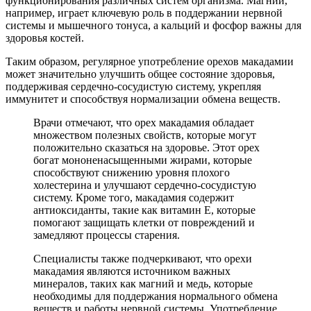
функционирования различных систем организма. Магний,
например, играет ключевую роль в поддержании нервной
системы и мышечного тонуса, а кальций и фосфор важны для
здоровья костей.
Таким образом, регулярное употребление орехов макадамии
может значительно улучшить общее состояние здоровья,
поддерживая сердечно-сосудистую систему, укрепляя
иммунитет и способствуя нормализации обмена веществ.
Врачи отмечают, что орех макадамия обладает
множеством полезных свойств, которые могут
положительно сказаться на здоровье. Этот орех
богат мононенасыщенными жирами, которые
способствуют снижению уровня плохого
холестерина и улучшают сердечно-сосудистую
систему. Кроме того, макадамия содержит
антиоксиданты, такие как витамин E, которые
помогают защищать клетки от повреждений и
замедляют процессы старения.
Специалисты также подчеркивают, что орехи
макадамия являются источником важных
минералов, таких как магний и медь, которые
необходимы для поддержания нормального обмена
веществ и работы нервной системы. Употребление