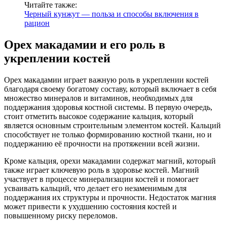
Читайте также:
Черный кунжут — польза и способы включения в
рацион
Орех макадамии и его роль в
укреплении костей
Орех макадамии играет важную роль в укреплении костей
благодаря своему богатому составу, который включает в себя
множество минералов и витаминов, необходимых для
поддержания здоровья костной системы. В первую очередь,
стоит отметить высокое содержание кальция, который
является основным строительным элементом костей. Кальций
способствует не только формированию костной ткани, но и
поддержанию её прочности на протяжении всей жизни.
Кроме кальция, орехи макадамии содержат магний, который
также играет ключевую роль в здоровье костей. Магний
участвует в процессе минерализации костей и помогает
усваивать кальций, что делает его незаменимым для
поддержания их структуры и прочности. Недостаток магния
может привести к ухудшению состояния костей и
повышенному риску переломов.