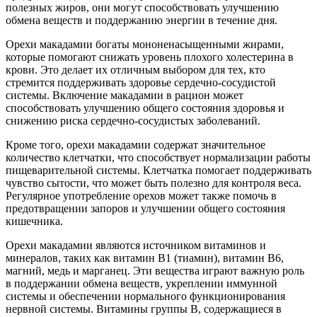
полезных жиров, они могут способствовать улучшению
обмена веществ и поддержанию энергии в течение дня.
Орехи макадамии богаты мононенасыщенными жирами,
которые помогают снижать уровень плохого холестерина в
крови. Это делает их отличным выбором для тех, кто
стремится поддерживать здоровье сердечно-сосудистой
системы. Включение макадамии в рацион может
способствовать улучшению общего состояния здоровья и
снижению риска сердечно-сосудистых заболеваний.
Кроме того, орехи макадамии содержат значительное
количество клетчатки, что способствует нормализации работы
пищеварительной системы. Клетчатка помогает поддерживать
чувство сытости, что может быть полезно для контроля веса.
Регулярное употребление орехов может также помочь в
предотвращении запоров и улучшении общего состояния
кишечника.
Орехи макадамии являются источником витаминов и
минералов, таких как витамин B1 (тиамин), витамин B6,
магний, медь и марганец. Эти вещества играют важную роль
в поддержании обмена веществ, укреплении иммунной
системы и обеспечении нормального функционирования
нервной системы. Витамины группы B, содержащиеся в