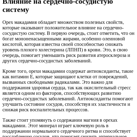
Влияние на сердечно-сосудистую
систему
Орех макадамия обладает множеством полезных свойств,
которые оказывают положительное влияние на сердечно-
сосудистую систему. В первую очередь, стоит отметить, что он
богат мононенасыщенными жирами, особенно олеиновой
кислотой, которая известна своей способностью снижать
уровень плохого холестерина (ЛПНП) в крови. Это, в свою
очередь, помогает уменьшить риск развития атеросклероза и
других сердечно-сосудистых заболеваний.
Кроме того, орехи макадамии содержат антиоксиданты, такие
как витамин E, которые защищают клетки от повреждений,
вызванных свободными радикалами. Это важно для
поддержания здоровья сердца, так как окислительный стресс
является одним из факторов, способствующих развитию
сердечно-сосудистых заболеваний. Антиоксиданты помогают
улучшить состояние сосудов, способствуя их эластичности и
снижая риск воспалительных процессов.
Также стоит упомянуть о содержании магния в орехах
макадамии. Этот минерал играет ключевую роль в
поддержании нормального сердечного ритма и способствует
расслаблению сосудов, что помогает снизить артериальное