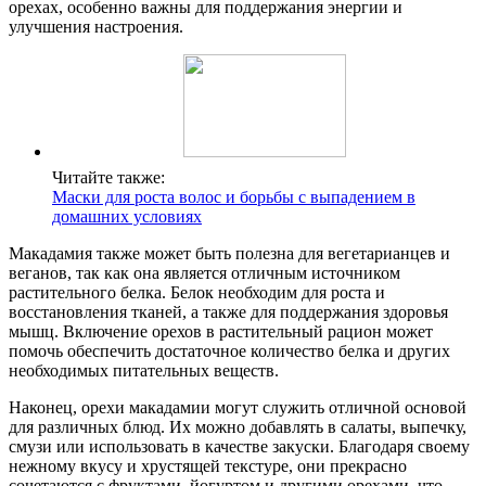
орехах, особенно важны для поддержания энергии и
улучшения настроения.
Читайте также:
Маски для роста волос и борьбы с выпадением в
домашних условиях
Макадамия также может быть полезна для вегетарианцев и
веганов, так как она является отличным источником
растительного белка. Белок необходим для роста и
восстановления тканей, а также для поддержания здоровья
мышц. Включение орехов в растительный рацион может
помочь обеспечить достаточное количество белка и других
необходимых питательных веществ.
Наконец, орехи макадамии могут служить отличной основой
для различных блюд. Их можно добавлять в салаты, выпечку,
смузи или использовать в качестве закуски. Благодаря своему
нежному вкусу и хрустящей текстуре, они прекрасно
сочетаются с фруктами, йогуртом и другими орехами, что