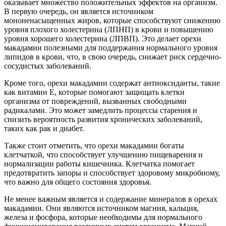
оказывает множество положительных эффектов на организм.
В первую очередь, он является источником
мононенасыщенных жиров, которые способствуют снижению
уровня плохого холестерина (ЛПНП) в крови и повышению
уровня хорошего холестерина (ЛПВП). Это делает орехи
макадамии полезными для поддержания нормального уровня
липидов в крови, что, в свою очередь, снижает риск сердечно-
сосудистых заболеваний.
Кроме того, орехи макадамии содержат антиоксиданты, такие
как витамин Е, которые помогают защищать клетки
организма от повреждений, вызванных свободными
радикалами. Это может замедлить процессы старения и
снизить вероятность развития хронических заболеваний,
таких как рак и диабет.
Также стоит отметить, что орехи макадамии богаты
клетчаткой, что способствует улучшению пищеварения и
нормализации работы кишечника. Клетчатка помогает
предотвратить запоры и способствует здоровому микробиому,
что важно для общего состояния здоровья.
Не менее важным является и содержание минералов в орехах
макадамии. Они являются источником магния, кальция,
железа и фосфора, которые необходимы для нормального