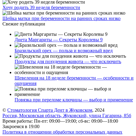
Хочу родить 39 неделя беременности
Шейка матки при беременности на ранних сроках низко
Свежие публикации
Диета Маргариты — Секреты Королевы 9
Бразильский орех — польза и возможный вред
Продукты для похудения живота — что исключить
Шевеления на 18 неделе беременности — особенности и
ощущения
Повязка при переломе ключицы — выбор и применение
©
Стоматология Спарта Дент в Жуковском
, 2024
Россия, Московская область, Жуковский, улица Гагарина, 85б
Время работы: Пн-пт: 09:00—19:00; сб-вс: 09:00—18:00
Закроемся в 19:00
Политика в отношении обработки персональных данных