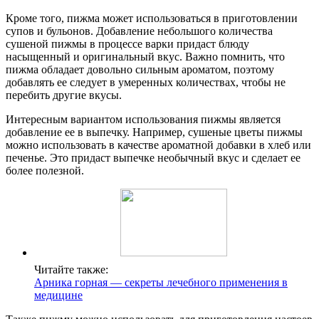
Кроме того, пижма может использоваться в приготовлении
супов и бульонов. Добавление небольшого количества
сушеной пижмы в процессе варки придаст блюду
насыщенный и оригинальный вкус. Важно помнить, что
пижма обладает довольно сильным ароматом, поэтому
добавлять ее следует в умеренных количествах, чтобы не
перебить другие вкусы.
Интересным вариантом использования пижмы является
добавление ее в выпечку. Например, сушеные цветы пижмы
можно использовать в качестве ароматной добавки в хлеб или
печенье. Это придаст выпечке необычный вкус и сделает ее
более полезной.
Читайте также:
Арника горная — секреты лечебного применения в
медицине