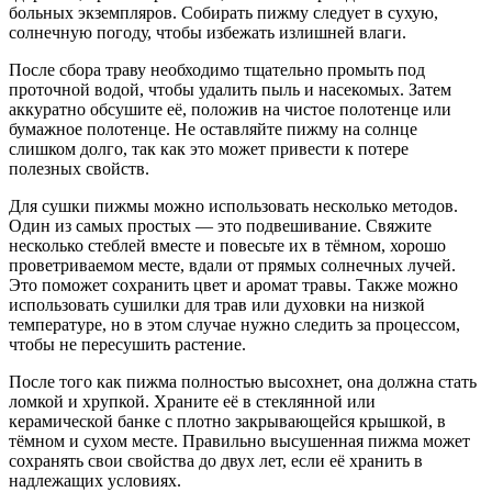
больных экземпляров. Собирать пижму следует в сухую,
солнечную погоду, чтобы избежать излишней влаги.
После сбора траву необходимо тщательно промыть под
проточной водой, чтобы удалить пыль и насекомых. Затем
аккуратно обсушите её, положив на чистое полотенце или
бумажное полотенце. Не оставляйте пижму на солнце
слишком долго, так как это может привести к потере
полезных свойств.
Для сушки пижмы можно использовать несколько методов.
Один из самых простых — это подвешивание. Свяжите
несколько стеблей вместе и повесьте их в тёмном, хорошо
проветриваемом месте, вдали от прямых солнечных лучей.
Это поможет сохранить цвет и аромат травы. Также можно
использовать сушилки для трав или духовки на низкой
температуре, но в этом случае нужно следить за процессом,
чтобы не пересушить растение.
После того как пижма полностью высохнет, она должна стать
ломкой и хрупкой. Храните её в стеклянной или
керамической банке с плотно закрывающейся крышкой, в
тёмном и сухом месте. Правильно высушенная пижма может
сохранять свои свойства до двух лет, если её хранить в
надлежащих условиях.