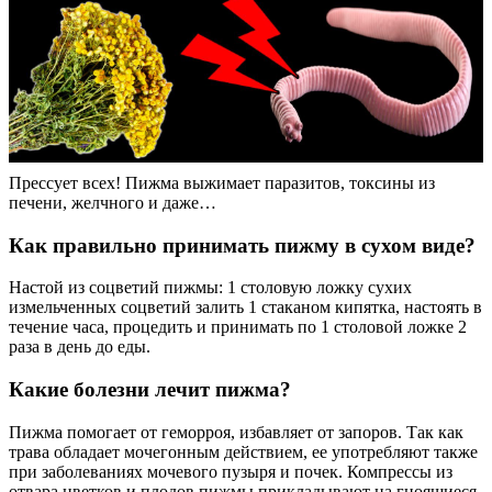
Прессует всех! Пижма выжимает паразитов, токсины из
печени, желчного и даже…
Как правильно принимать пижму в сухом виде?
Настой из соцветий пижмы: 1 столовую ложку сухих
измельченных соцветий залить 1 стаканом кипятка, настоять в
течение часа, процедить и принимать по 1 столовой ложке 2
раза в день до еды.
Какие болезни лечит пижма?
Пижма помогает от геморроя, избавляет от запоров. Так как
трава обладает мочегонным действием, ее употребляют также
при заболеваниях мочевого пузыря и почек. Компрессы из
отвара цветков и плодов пижмы прикладывают на гноящиеся