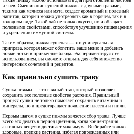
Также пижму можно использовать для приготовления настоев
и чаев. Смешивание сушеной пижмы с другими травами,
такими как мелисса или мята, создаст ароматный и полезный
напиток, который можно употреблять как в горячем, так и в
холодном виде. Такой чай не только вкусен, но и обладает
полезными свойствами, способствуя улучшению пищеварения
и укреплению иммунной системы.
Таким образом, пижма сушеная — это универсальная
приправа, которая может обогатить ваше меню и добавить
новые нотки в привычные блюда. Экспериментируя с ее
использованием, вы сможете открыть для себя множество
интересных сочетаний и рецептов.
Как правильно сушить траву
Сушка пижмы — это важный этап, который позволяет
сохранить все полезные свойства растения. Правильный
процесс сушки не только помогает сохранить витамины и
минералы, но и предотвращает появление плесени и гнили.
Первым шагом в сушке пижмы является сбор травы. Лучше
всего это делать в период цветения, когда концентрация
активных веществ достигает максимума. Выбирайте только
здоровые, крепкие растения, избегая поврежденных или