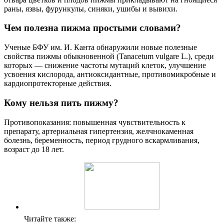
раны, язвы, фурункулы, синяки, ушибы и вывихи.
Чем полезна пижма простыми словами?
Ученые БФУ им. И. Канта обнаружили новые полезные
свойства пижмы обыкновенной (Tanacetum vulgare L.), среди
которых — снижение частоты мутаций клеток, улучшение
усвоения кислорода, антиоксидантные, противомикробные и
кардиопротекторные действия.
Кому нельзя пить пижму?
Противопоказания: повышенная чувствительность к
препарату, артериальная гипертензия, желчнокаменная
болезнь, беременность, период грудного вскармливания,
возраст до 18 лет.
Читайте также: