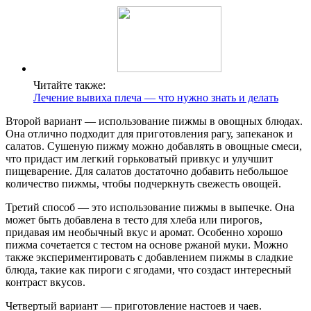
Читайте также:
Лечение вывиха плеча — что нужно знать и делать
Второй вариант — использование пижмы в овощных блюдах.
Она отлично подходит для приготовления рагу, запеканок и
салатов. Сушеную пижму можно добавлять в овощные смеси,
что придаст им легкий горьковатый привкус и улучшит
пищеварение. Для салатов достаточно добавить небольшое
количество пижмы, чтобы подчеркнуть свежесть овощей.
Третий способ — это использование пижмы в выпечке. Она
может быть добавлена в тесто для хлеба или пирогов,
придавая им необычный вкус и аромат. Особенно хорошо
пижма сочетается с тестом на основе ржаной муки. Можно
также экспериментировать с добавлением пижмы в сладкие
блюда, такие как пироги с ягодами, что создаст интересный
контраст вкусов.
Четвертый вариант — приготовление настоев и чаев.