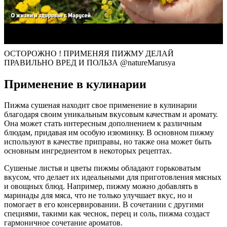
ОСТОРОЖНО ! ПРИМЕНЯЯ ПИЖМУ ДЕЛАЙ
ПРАВИЛЬНО ВРЕД И ПОЛЬЗА @natureMarusya
Применение в кулинарии
Пижма сушеная находит свое применение в кулинарии
благодаря своим уникальным вкусовым качествам и аромату.
Она может стать интересным дополнением к различным
блюдам, придавая им особую изюминку. В основном пижму
используют в качестве приправы, но также она может быть
основным ингредиентом в некоторых рецептах.
Сушеные листья и цветы пижмы обладают горьковатым
вкусом, что делает их идеальными для приготовления мясных
и овощных блюд. Например, пижму можно добавлять в
маринады для мяса, что не только улучшает вкус, но и
помогает в его консервировании. В сочетании с другими
специями, такими как чеснок, перец и соль, пижма создаст
гармоничное сочетание ароматов.