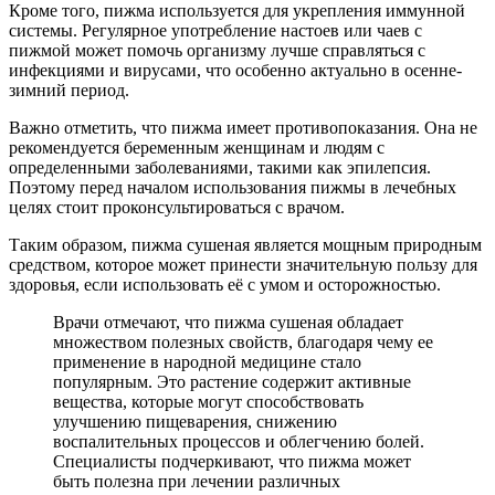
Кроме того, пижма используется для укрепления иммунной
системы. Регулярное употребление настоев или чаев с
пижмой может помочь организму лучше справляться с
инфекциями и вирусами, что особенно актуально в осенне-
зимний период.
Важно отметить, что пижма имеет противопоказания. Она не
рекомендуется беременным женщинам и людям с
определенными заболеваниями, такими как эпилепсия.
Поэтому перед началом использования пижмы в лечебных
целях стоит проконсультироваться с врачом.
Таким образом, пижма сушеная является мощным природным
средством, которое может принести значительную пользу для
здоровья, если использовать её с умом и осторожностью.
Врачи отмечают, что пижма сушеная обладает
множеством полезных свойств, благодаря чему ее
применение в народной медицине стало
популярным. Это растение содержит активные
вещества, которые могут способствовать
улучшению пищеварения, снижению
воспалительных процессов и облегчению болей.
Специалисты подчеркивают, что пижма может
быть полезна при лечении различных