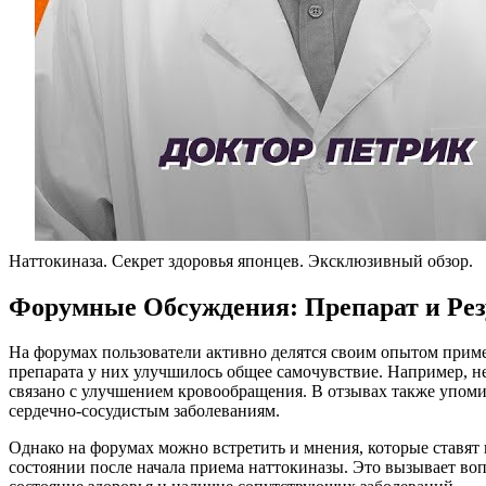
Наттокиназа. Секрет здоровья японцев. Эксклюзивный обзор.
Форумные Обсуждения: Препарат и Ре
На форумах пользователи активно делятся своим опытом приме
препарата у них улучшилось общее самочувствие. Например, н
связано с улучшением кровообращения. В отзывах также упоми
сердечно-сосудистым заболеваниям.
Однако на форумах можно встретить и мнения, которые ставят
состоянии после начала приема наттокиназы. Это вызывает вопр