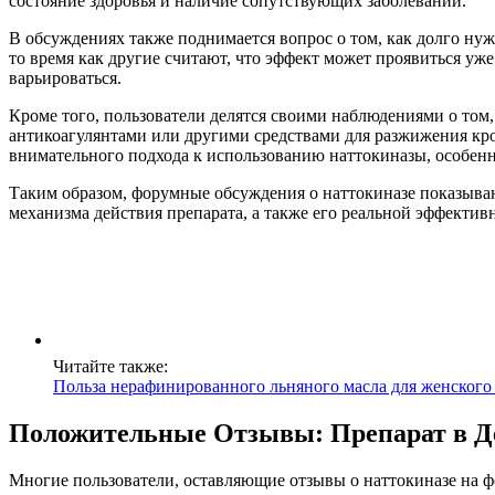
состояние здоровья и наличие сопутствующих заболеваний.
В обсуждениях также поднимается вопрос о том, как долго ну
то время как другие считают, что эффект может проявиться уже
варьироваться.
Кроме того, пользователи делятся своими наблюдениями о том,
антикоагулянтами или другими средствами для разжижения кро
внимательного подхода к использованию наттокиназы, особен
Таким образом, форумные обсуждения о наттокиназе показываю
механизма действия препарата, а также его реальной эффектив
Читайте также:
Польза нерафинированного льняного масла для женского
Положительные Отзывы: Препарат в Д
Многие пользователи, оставляющие отзывы о наттокиназе на ф