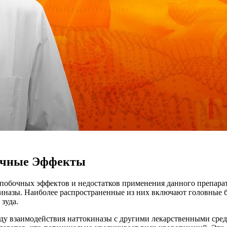
бочные Эффекты
побочных эффектов и недостатков применения данного препарат
иназы. Наиболее распространенные из них включают головные бо
зуда.
у взаимодействия наттокиназы с другими лекарственными средс