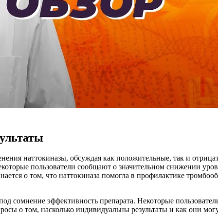
зультаты
нения наттокиназы, обсуждая как положительные, так и отрицат
екоторые пользователи сообщают о значительном снижении уров
нается о том, что наттокиназа помогла в профилактике тромбоо
 под сомнение эффективность препарата. Некоторые пользовател
осы о том, насколько индивидуальны результаты и как они могут