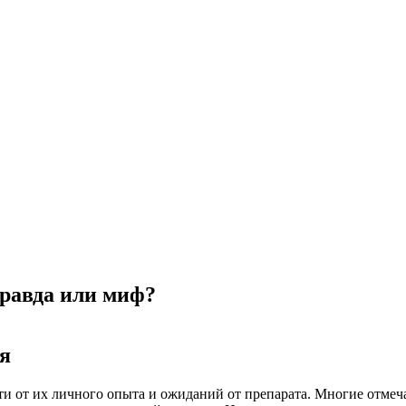
равда или миф?
я
ти от их личного опыта и ожиданий от препарата. Многие отмеч