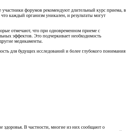
ые участники форумов рекомендуют длительный курс приема, в
, что каждый организм уникален, и результаты могут
торые отмечают, что при одновременном приеме с
льных эффектов. Это подчеркивает необходимость
другие медикаменты.
мость для будущих исследований и более глубокого понимания
 здоровья. В частности, многие из них сообщают о