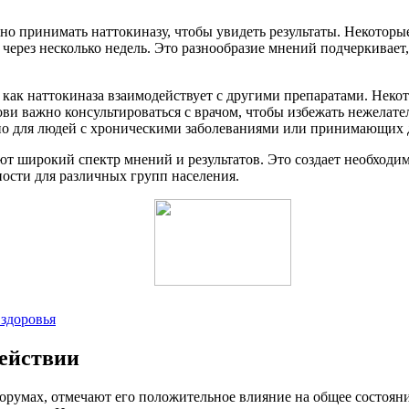
жно принимать наттокиназу, чтобы увидеть результаты. Некотор
 через несколько недель. Это разнообразие мнений подчеркивает
 как наттокиназа взаимодействует с другими препаратами. Неко
ви важно консультироваться с врачом, чтобы избежать нежелате
но для людей с хроническими заболеваниями или принимающих 
т широкий спектр мнений и результатов. Это создает необходи
ности для различных групп населения.
 здоровья
ействии
орумах, отмечают его положительное влияние на общее состояние