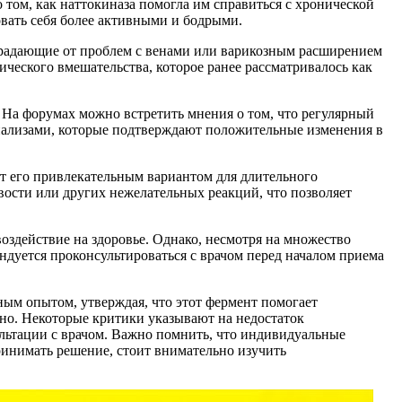
 том, как наттокиназа помогла им справиться с хронической
овать себя более активными и бодрыми.
страдающие от проблем с венами или варикозным расширением
ического вмешательства, которое ранее рассматривалось как
. На форумах можно встретить мнения о том, что регулярный
анализами, которые подтверждают положительные изменения в
ает его привлекательным вариантом для длительного
вости или других нежелательных реакций, что позволяет
здействие на здоровье. Однако, несмотря на множество
ндуется проконсультироваться с врачом перед началом приема
ым опытом, утверждая, что этот фермент помогает
чно. Некоторые критики указывают на недостаток
ультации с врачом. Важно помнить, что индивидуальные
принимать решение, стоит внимательно изучить