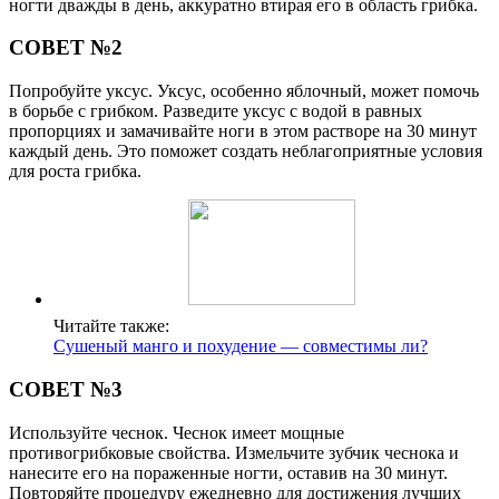
ногти дважды в день, аккуратно втирая его в область грибка.
СОВЕТ №2
Попробуйте уксус. Уксус, особенно яблочный, может помочь
в борьбе с грибком. Разведите уксус с водой в равных
пропорциях и замачивайте ноги в этом растворе на 30 минут
каждый день. Это поможет создать неблагоприятные условия
для роста грибка.
Читайте также:
Сушеный манго и похудение — совместимы ли?
СОВЕТ №3
Используйте чеснок. Чеснок имеет мощные
противогрибковые свойства. Измельчите зубчик чеснока и
нанесите его на пораженные ногти, оставив на 30 минут.
Повторяйте процедуру ежедневно для достижения лучших