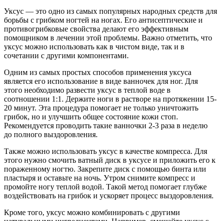
Уксус — это одно из самых популярных народных средств для
борьбы с грибком ногтей на ногах. Его антисептические и
противогрибковые свойства делают его эффективным
помощником в лечении этой проблемы. Важно отметить, что
уксус можно использовать как в чистом виде, так и в
сочетании с другими компонентами.
Одним из самых простых способов применения уксуса
является его использование в виде ванночек для ног. Для
этого необходимо развести уксус в теплой воде в
соотношении 1:1. Держите ноги в растворе на протяжении 15-
20 минут. Эта процедура помогает не только уничтожить
грибок, но и улучшить общее состояние кожи стоп.
Рекомендуется проводить такие ванночки 2-3 раза в неделю
до полного выздоровления.
Также можно использовать уксус в качестве компресса. Для
этого нужно смочить ватный диск в уксусе и приложить его к
пораженному ногтю. Закрепите диск с помощью бинта или
пластыря и оставьте на ночь. Утром снимите компресс и
промойте ногу теплой водой. Такой метод помогает глубже
воздействовать на грибок и ускоряет процесс выздоровления.
Кроме того, уксус можно комбинировать с другими