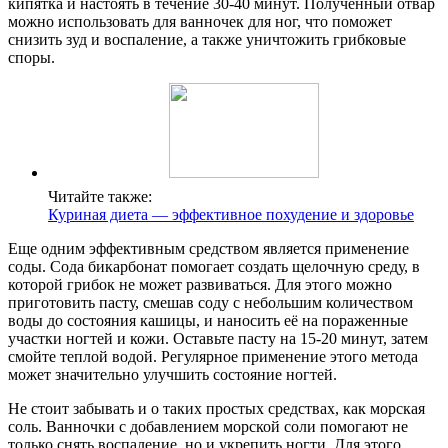
кипятка и настоять в течение 30-40 минут. Полученный отвар
можно использовать для ванночек для ног, что поможет
снизить зуд и воспаление, а также уничтожить грибковые
споры.
Читайте также:
Куриная диета — эффективное похудение и здоровье
Еще одним эффективным средством является применение
соды. Сода бикарбонат помогает создать щелочную среду, в
которой грибок не может развиваться. Для этого можно
приготовить пасту, смешав соду с небольшим количеством
воды до состояния кашицы, и наносить её на пораженные
участки ногтей и кожи. Оставьте пасту на 15-20 минут, затем
смойте теплой водой. Регулярное применение этого метода
может значительно улучшить состояние ногтей.
Не стоит забывать и о таких простых средствах, как морская
соль. Ванночки с добавлением морской соли помогают не
только снять воспаление, но и укрепить ногти. Для этого