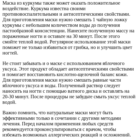
Маска из куркумы также может оказать положительное
воздействие. Куркума известна своими
противовоспалительными и антисептическими свойствами.
Для приготовления маски нужно смешать 1 чайную ложку
куркумы с небольшим количеством воды до получения
пастообразной консистенции. Нанесите полученную массу на
пораженные ногти и оставьте на 30 минут. После этого
смойте теплой водой. Регулярное использование этой маски
поможет не только избавиться от грибка, но и улучшить цвет
ногтей.
Не стоит забывать и о маске с использованием яблочного
уксуса. Этот продукт обладает антисептическими свойствами
и помогает восстановить кислотно-щелочной баланс кожи.
Для приготовления маски нужно смешать равные части
яблочного уксуса и воды. Полученный раствор следует
наносить на ногти с помощью ватного диска и оставлять на
20-30 минут. После процедуры не забудьте смыть уксус теплой
водой.
Важно помнить, что натуральные маски могут быть
эффективными только в сочетании с другими методами
лечения. Перед началом применения любых средств
рекомендуется проконсультироваться с врачом, чтобы
избежать возможных аллергических реакций и осложнений.