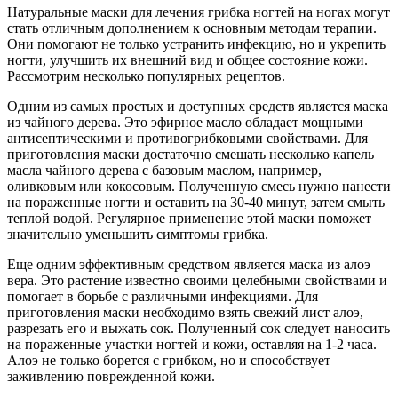
Натуральные маски для лечения грибка ногтей на ногах могут
стать отличным дополнением к основным методам терапии.
Они помогают не только устранить инфекцию, но и укрепить
ногти, улучшить их внешний вид и общее состояние кожи.
Рассмотрим несколько популярных рецептов.
Одним из самых простых и доступных средств является маска
из чайного дерева. Это эфирное масло обладает мощными
антисептическими и противогрибковыми свойствами. Для
приготовления маски достаточно смешать несколько капель
масла чайного дерева с базовым маслом, например,
оливковым или кокосовым. Полученную смесь нужно нанести
на пораженные ногти и оставить на 30-40 минут, затем смыть
теплой водой. Регулярное применение этой маски поможет
значительно уменьшить симптомы грибка.
Еще одним эффективным средством является маска из алоэ
вера. Это растение известно своими целебными свойствами и
помогает в борьбе с различными инфекциями. Для
приготовления маски необходимо взять свежий лист алоэ,
разрезать его и выжать сок. Полученный сок следует наносить
на пораженные участки ногтей и кожи, оставляя на 1-2 часа.
Алоэ не только борется с грибком, но и способствует
заживлению поврежденной кожи.