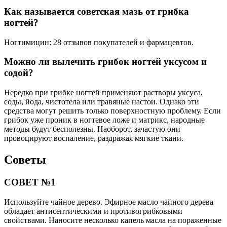
Как называется советская мазь от грибка
ногтей?
Ногтимицин: 28 отзывов покупателей и фармацевтов.
Можно ли вылечить грибок ногтей уксусом и
содой?
Нередко при грибке ногтей применяют растворы уксуса,
соды, йода, чистотела или травяные настои. Однако эти
средства могут решить только поверхностную проблему. Если
грибок уже проник в ногтевое ложе и матрикс, народные
методы будут бесполезны. Наоборот, зачастую они
провоцируют воспаление, раздражая мягкие ткани.
Советы
СОВЕТ №1
Используйте чайное дерево. Эфирное масло чайного дерева
обладает антисептическими и противогрибковыми
свойствами. Наносите несколько капель масла на пораженные