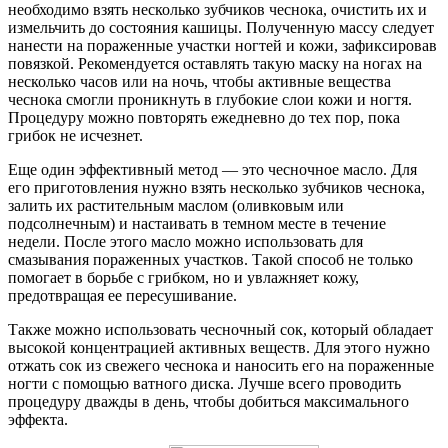
необходимо взять несколько зубчиков чеснока, очистить их и
измельчить до состояния кашицы. Полученную массу следует
нанести на пораженные участки ногтей и кожи, зафиксировав
повязкой. Рекомендуется оставлять такую маску на ногах на
несколько часов или на ночь, чтобы активные вещества
чеснока смогли проникнуть в глубокие слои кожи и ногтя.
Процедуру можно повторять ежедневно до тех пор, пока
грибок не исчезнет.
Еще один эффективный метод — это чесночное масло. Для
его приготовления нужно взять несколько зубчиков чеснока,
залить их растительным маслом (оливковым или
подсолнечным) и настаивать в темном месте в течение
недели. После этого масло можно использовать для
смазывания пораженных участков. Такой способ не только
помогает в борьбе с грибком, но и увлажняет кожу,
предотвращая ее пересушивание.
Также можно использовать чесночный сок, который обладает
высокой концентрацией активных веществ. Для этого нужно
отжать сок из свежего чеснока и наносить его на пораженные
ногти с помощью ватного диска. Лучше всего проводить
процедуру дважды в день, чтобы добиться максимального
эффекта.