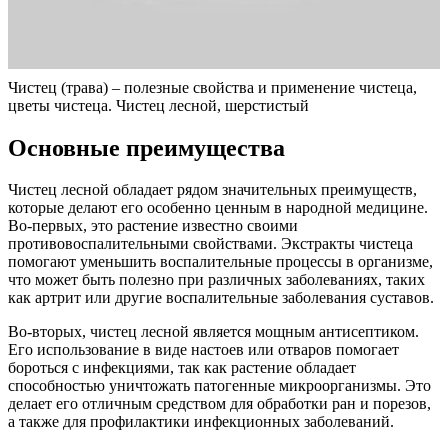
Чистец (трава) – полезные свойства и применение чистеца,
цветы чистеца. Чистец лесной, шерстистый
Основные преимущества
Чистец лесной обладает рядом значительных преимуществ,
которые делают его особенно ценным в народной медицине.
Во-первых, это растение известно своими
противовоспалительными свойствами. Экстракты чистеца
помогают уменьшить воспалительные процессы в организме,
что может быть полезно при различных заболеваниях, таких
как артрит или другие воспалительные заболевания суставов.
Во-вторых, чистец лесной является мощным антисептиком.
Его использование в виде настоев или отваров помогает
бороться с инфекциями, так как растение обладает
способностью уничтожать патогенные микроорганизмы. Это
делает его отличным средством для обработки ран и порезов,
а также для профилактики инфекционных заболеваний.