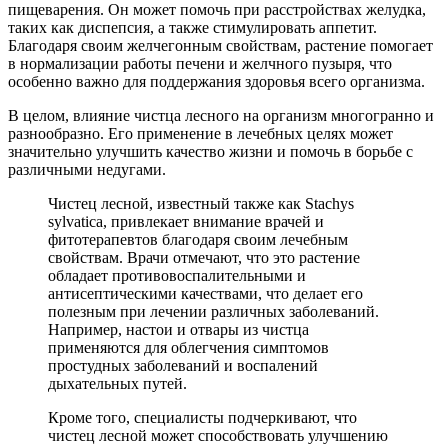
пищеварения. Он может помочь при расстройствах желудка,
таких как диспепсия, а также стимулировать аппетит.
Благодаря своим желчегонным свойствам, растение помогает
в нормализации работы печени и желчного пузыря, что
особенно важно для поддержания здоровья всего организма.
В целом, влияние чистца лесного на организм многогранно и
разнообразно. Его применение в лечебных целях может
значительно улучшить качество жизни и помочь в борьбе с
различными недугами.
Чистец лесной, известный также как Stachys
sylvatica, привлекает внимание врачей и
фитотерапевтов благодаря своим лечебным
свойствам. Врачи отмечают, что это растение
обладает противовоспалительными и
антисептическими качествами, что делает его
полезным при лечении различных заболеваний.
Например, настои и отвары из чистца
применяются для облегчения симптомов
простудных заболеваний и воспалений
дыхательных путей.
Кроме того, специалисты подчеркивают, что
чистец лесной может способствовать улучшению