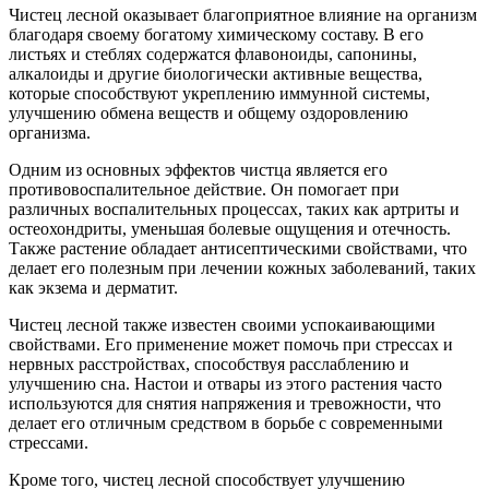
Чистец лесной оказывает благоприятное влияние на организм
благодаря своему богатому химическому составу. В его
листьях и стеблях содержатся флавоноиды, сапонины,
алкалоиды и другие биологически активные вещества,
которые способствуют укреплению иммунной системы,
улучшению обмена веществ и общему оздоровлению
организма.
Одним из основных эффектов чистца является его
противовоспалительное действие. Он помогает при
различных воспалительных процессах, таких как артриты и
остеохондриты, уменьшая болевые ощущения и отечность.
Также растение обладает антисептическими свойствами, что
делает его полезным при лечении кожных заболеваний, таких
как экзема и дерматит.
Чистец лесной также известен своими успокаивающими
свойствами. Его применение может помочь при стрессах и
нервных расстройствах, способствуя расслаблению и
улучшению сна. Настои и отвары из этого растения часто
используются для снятия напряжения и тревожности, что
делает его отличным средством в борьбе с современными
стрессами.
Кроме того, чистец лесной способствует улучшению