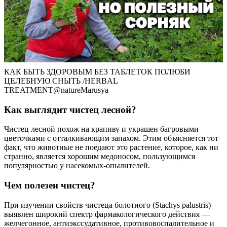
КАК БЫТЬ ЗДОРОВЫМ БЕЗ ТАБЛЕТОК ПОЛЮБИ
ЦЕЛЕБНУЮ СНЫТЬ /HERBAL
TREATMENT@natureMarusya
Как выглядит чистец лесной?
Чистец лесной похож на крапиву и украшен багровыми
цветочками с отталкивающим запахом. Этим объясняется тот
факт, что животные не поедают это растение, которое, как ни
странно, является хорошим медоносом, пользующимся
популярностью у насекомых-опылителей.
Чем полезен чистец?
При изучении свойств чистеца болотного (Stachys palustris)
выявлен широкий спектр фармакологического действия ―
желчегонное, антиэкссудативное, противовоспалительное и