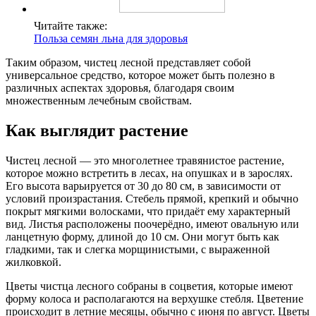
Читайте также:
Польза семян льна для здоровья
Таким образом, чистец лесной представляет собой
универсальное средство, которое может быть полезно в
различных аспектах здоровья, благодаря своим
множественным лечебным свойствам.
Как выглядит растение
Чистец лесной — это многолетнее травянистое растение,
которое можно встретить в лесах, на опушках и в зарослях.
Его высота варьируется от 30 до 80 см, в зависимости от
условий произрастания. Стебель прямой, крепкий и обычно
покрыт мягкими волосками, что придаёт ему характерный
вид. Листья расположены поочерёдно, имеют овальную или
ланцетную форму, длиной до 10 см. Они могут быть как
гладкими, так и слегка морщинистыми, с выраженной
жилковкой.
Цветы чистца лесного собраны в соцветия, которые имеют
форму колоса и располагаются на верхушке стебля. Цветение
происходит в летние месяцы, обычно с июня по август. Цветы