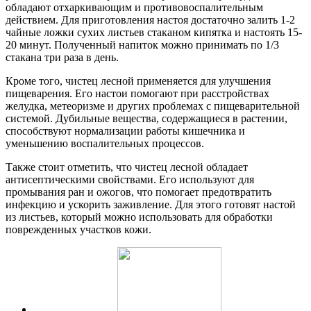
обладают отхаркивающим и противовоспалительным
действием. Для приготовления настоя достаточно залить 1-2
чайные ложки сухих листьев стаканом кипятка и настоять 15-
20 минут. Полученный напиток можно принимать по 1/3
стакана три раза в день.
Кроме того, чистец лесной применяется для улучшения
пищеварения. Его настои помогают при расстройствах
желудка, метеоризме и других проблемах с пищеварительной
системой. Дубильные вещества, содержащиеся в растении,
способствуют нормализации работы кишечника и
уменьшению воспалительных процессов.
Также стоит отметить, что чистец лесной обладает
антисептическими свойствами. Его используют для
промывания ран и ожогов, что помогает предотвратить
инфекцию и ускорить заживление. Для этого готовят настой
из листьев, который можно использовать для обработки
поврежденных участков кожи.