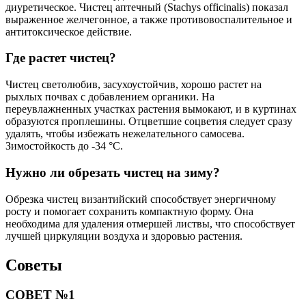
диуретическое. Чистец аптечный (Stachys officinalis) показал
выраженное желчегонное, а также противовоспалительное и
антитоксическое действие.
Где растет чистец?
Чистец светолюбив, засухоустойчив, хорошо растет на
рыхлых почвах с добавлением органики. На
переувлажненных участках растения вымокают, и в куртинах
образуются проплешины. Отцветшие соцветия следует сразу
удалять, чтобы избежать нежелательного самосева.
Зимостойкость до -34 °C.
Нужно ли обрезать чистец на зиму?
Обрезка чистец византийский способствует энергичному
росту и помогает сохранить компактную форму. Она
необходима для удаления отмершей листвы, что способствует
лучшей циркуляции воздуха и здоровью растения.
Советы
СОВЕТ №1