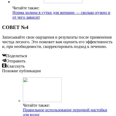
Читайте также:
Норма холина в сутки для женщин — сколько нужно и
от чего зависит
СОВЕТ №4
Записывайте свои ощущения и результаты после применения
чистца лесного. Это поможет вам оценить его эффективность
и, при необходимости, скорректировать подход к лечению.
Поделиться
Отправить
Класснуть
Похожие публикации
Читайте также:
Правильное использование перцевой настойки
для волос