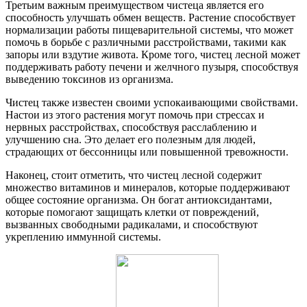
Третьим важным преимуществом чистеца является его
способность улучшать обмен веществ. Растение способствует
нормализации работы пищеварительной системы, что может
помочь в борьбе с различными расстройствами, такими как
запоры или вздутие живота. Кроме того, чистец лесной может
поддерживать работу печени и желчного пузыря, способствуя
выведению токсинов из организма.
Чистец также известен своими успокаивающими свойствами.
Настои из этого растения могут помочь при стрессах и
нервных расстройствах, способствуя расслаблению и
улучшению сна. Это делает его полезным для людей,
страдающих от бессонницы или повышенной тревожности.
Наконец, стоит отметить, что чистец лесной содержит
множество витаминов и минералов, которые поддерживают
общее состояние организма. Он богат антиоксидантами,
которые помогают защищать клетки от повреждений,
вызванных свободными радикалами, и способствуют
укреплению иммунной системы.