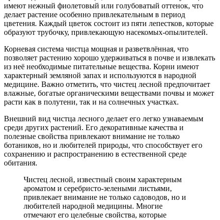
имеют нежный фиолетовый или голубоватый оттенок, что
делает растение особенно привлекательным в период
цветения. Каждый цветок состоит из пяти лепестков, которые
образуют трубочку, привлекающую насекомых-опылителей.
Корневая система чистца мощная и разветвлённая, что
позволяет растению хорошо удерживаться в почве и извлекать
из неё необходимые питательные вещества. Корни имеют
характерный земляной запах и используются в народной
медицине. Важно отметить, что чистец лесной предпочитает
влажные, богатые органическими веществами почвы и может
расти как в полутени, так и на солнечных участках.
Внешний вид чистца лесного делает его легко узнаваемым
среди других растений. Его декоративные качества и
полезные свойства привлекают внимание не только
ботаников, но и любителей природы, что способствует его
сохранению и распространению в естественной среде
обитания.
Чистец лесной, известный своим характерным
ароматом и серебристо-зелеными листьями,
привлекает внимание не только садоводов, но и
любителей народной медицины. Многие
отмечают его целебные свойства, которые