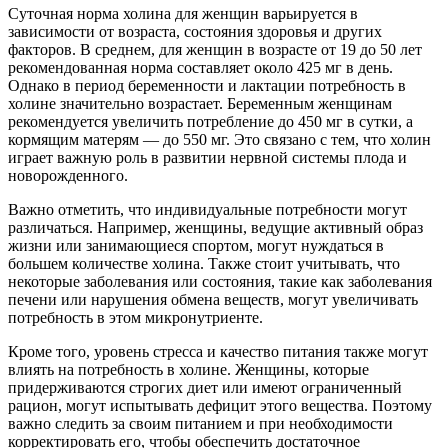
Суточная норма холина для женщин варьируется в
зависимости от возраста, состояния здоровья и других
факторов. В среднем, для женщин в возрасте от 19 до 50 лет
рекомендованная норма составляет около 425 мг в день.
Однако в период беременности и лактации потребность в
холине значительно возрастает. Беременным женщинам
рекомендуется увеличить потребление до 450 мг в сутки, а
кормящим матерям — до 550 мг. Это связано с тем, что холин
играет важную роль в развитии нервной системы плода и
новорожденного.
Важно отметить, что индивидуальные потребности могут
различаться. Например, женщины, ведущие активный образ
жизни или занимающиеся спортом, могут нуждаться в
большем количестве холина. Также стоит учитывать, что
некоторые заболевания или состояния, такие как заболевания
печени или нарушения обмена веществ, могут увеличивать
потребность в этом микронутриенте.
Кроме того, уровень стресса и качество питания также могут
влиять на потребность в холине. Женщины, которые
придерживаются строгих диет или имеют ограниченный
рацион, могут испытывать дефицит этого вещества. Поэтому
важно следить за своим питанием и при необходимости
корректировать его, чтобы обеспечить достаточное