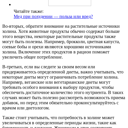
Читайте также:
Мед при похудении — польза или вред?
Во-вторых, обратите внимание на растительные источники
холина. Хотя животные продукты обычно содержат больше
этого вещества, некоторые растительные продукты также
могут быть полезны. Например, брокколи, цветная капуста,
соевые бобы и орехи являются хорошими источниками
холина. Включение этих продуктов в рацион поможет
увеличить общее потребление.
В-третьих, если вы следите за своим весом или
придерживаетесь определенной диеты, важно учитывать, что
некоторые диеты могут ограничивать потребление холина.
Например, веганские или вегетарианские диеты могут
требовать особого внимания к выбору продуктов, чтобы
обеспечить достаточное количество этого нутриента. В таких
случаях может быть полезно рассмотреть возможность приема
добавок, но перед этим обязательно проконсультируйтесь с
врачом или диетологом.
Также стоит учитывать, что потребность в холине может
увеличиваться в определенные периоды жизни, такие как
беременность и лактация. Женщинам в этих состояниях