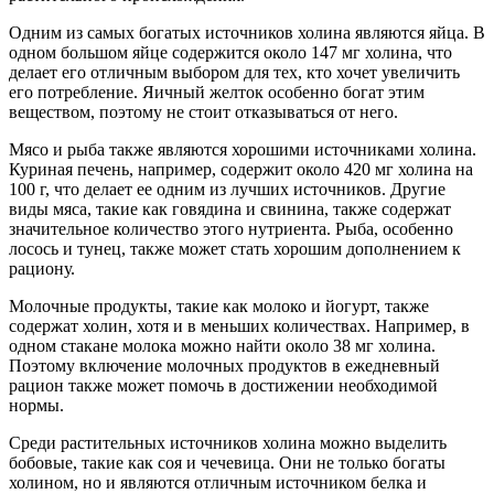
Одним из самых богатых источников холина являются яйца. В
одном большом яйце содержится около 147 мг холина, что
делает его отличным выбором для тех, кто хочет увеличить
его потребление. Яичный желток особенно богат этим
веществом, поэтому не стоит отказываться от него.
Мясо и рыба также являются хорошими источниками холина.
Куриная печень, например, содержит около 420 мг холина на
100 г, что делает ее одним из лучших источников. Другие
виды мяса, такие как говядина и свинина, также содержат
значительное количество этого нутриента. Рыба, особенно
лосось и тунец, также может стать хорошим дополнением к
рациону.
Молочные продукты, такие как молоко и йогурт, также
содержат холин, хотя и в меньших количествах. Например, в
одном стакане молока можно найти около 38 мг холина.
Поэтому включение молочных продуктов в ежедневный
рацион также может помочь в достижении необходимой
нормы.
Среди растительных источников холина можно выделить
бобовые, такие как соя и чечевица. Они не только богаты
холином, но и являются отличным источником белка и