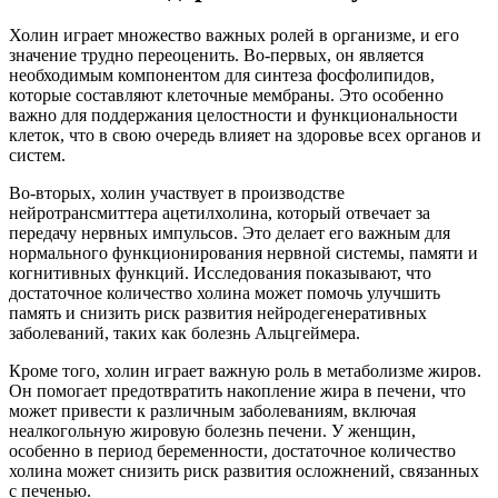
Холин играет множество важных ролей в организме, и его
значение трудно переоценить. Во-первых, он является
необходимым компонентом для синтеза фосфолипидов,
которые составляют клеточные мембраны. Это особенно
важно для поддержания целостности и функциональности
клеток, что в свою очередь влияет на здоровье всех органов и
систем.
Во-вторых, холин участвует в производстве
нейротрансмиттера ацетилхолина, который отвечает за
передачу нервных импульсов. Это делает его важным для
нормального функционирования нервной системы, памяти и
когнитивных функций. Исследования показывают, что
достаточное количество холина может помочь улучшить
память и снизить риск развития нейродегенеративных
заболеваний, таких как болезнь Альцгеймера.
Кроме того, холин играет важную роль в метаболизме жиров.
Он помогает предотвратить накопление жира в печени, что
может привести к различным заболеваниям, включая
неалкогольную жировую болезнь печени. У женщин,
особенно в период беременности, достаточное количество
холина может снизить риск развития осложнений, связанных
с печенью.