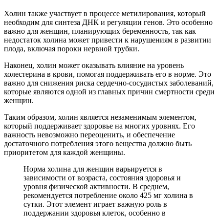
Холин также участвует в процессе метилирования, который
необходим для синтеза ДНК и регуляции генов. Это особенно
важно для женщин, планирующих беременность, так как
недостаток холина может привести к нарушениям в развитии
плода, включая пороки нервной трубки.
Наконец, холин может оказывать влияние на уровень
холестерина в крови, помогая поддерживать его в норме. Это
важно для снижения риска сердечно-сосудистых заболеваний,
которые являются одной из главных причин смертности среди
женщин.
Таким образом, холин является незаменимым элементом,
который поддерживает здоровье на многих уровнях. Его
важность невозможно переоценить, и обеспечение
достаточного потребления этого вещества должно быть
приоритетом для каждой женщины.
Норма холина для женщин варьируется в
зависимости от возраста, состояния здоровья и
уровня физической активности. В среднем,
рекомендуется потребление около 425 мг холина в
сутки. Этот элемент играет важную роль в
поддержании здоровья клеток, особенно в