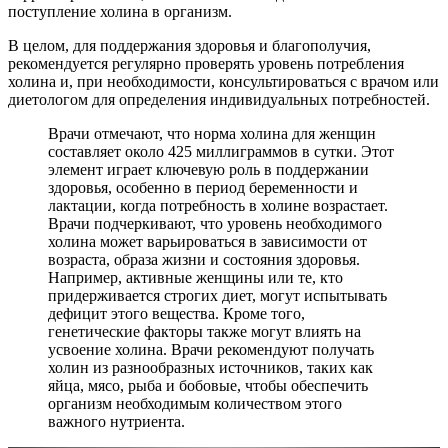
поступление холина в организм.
В целом, для поддержания здоровья и благополучия,
рекомендуется регулярно проверять уровень потребления
холина и, при необходимости, консультироваться с врачом или
диетологом для определения индивидуальных потребностей.
Врачи отмечают, что норма холина для женщин
составляет около 425 миллиграммов в сутки. Этот
элемент играет ключевую роль в поддержании
здоровья, особенно в период беременности и
лактации, когда потребность в холине возрастает.
Врачи подчеркивают, что уровень необходимого
холина может варьироваться в зависимости от
возраста, образа жизни и состояния здоровья.
Например, активные женщины или те, кто
придерживается строгих диет, могут испытывать
дефицит этого вещества. Кроме того,
генетические факторы также могут влиять на
усвоение холина. Врачи рекомендуют получать
холин из разнообразных источников, таких как
яйца, мясо, рыба и бобовые, чтобы обеспечить
организм необходимым количеством этого
важного нутриента.