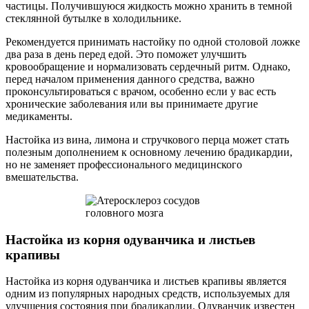
частицы. Получившуюся жидкость можно хранить в темной
стеклянной бутылке в холодильнике.
Рекомендуется принимать настойку по одной столовой ложке
два раза в день перед едой. Это поможет улучшить
кровообращение и нормализовать сердечный ритм. Однако,
перед началом применения данного средства, важно
проконсультироваться с врачом, особенно если у вас есть
хронические заболевания или вы принимаете другие
медикаменты.
Настойка из вина, лимона и стручкового перца может стать
полезным дополнением к основному лечению брадикардии,
но не заменяет профессионального медицинского
вмешательства.
Настойка из корня одуванчика и листьев
крапивы
Настойка из корня одуванчика и листьев крапивы является
одним из популярных народных средств, используемых для
улучшения состояния при брадикардии. Одуванчик известен