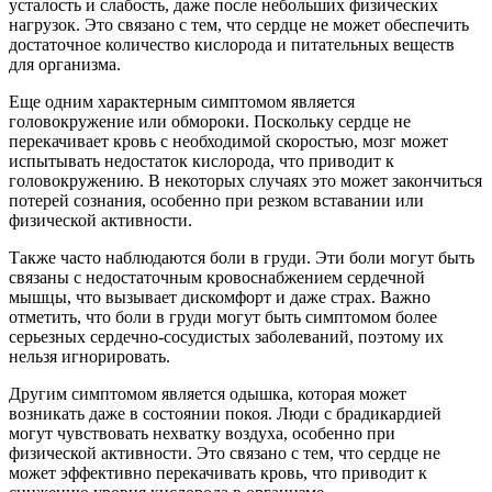
усталость и слабость, даже после небольших физических
нагрузок. Это связано с тем, что сердце не может обеспечить
достаточное количество кислорода и питательных веществ
для организма.
Еще одним характерным симптомом является
головокружение или обмороки. Поскольку сердце не
перекачивает кровь с необходимой скоростью, мозг может
испытывать недостаток кислорода, что приводит к
головокружению. В некоторых случаях это может закончиться
потерей сознания, особенно при резком вставании или
физической активности.
Также часто наблюдаются боли в груди. Эти боли могут быть
связаны с недостаточным кровоснабжением сердечной
мышцы, что вызывает дискомфорт и даже страх. Важно
отметить, что боли в груди могут быть симптомом более
серьезных сердечно-сосудистых заболеваний, поэтому их
нельзя игнорировать.
Другим симптомом является одышка, которая может
возникать даже в состоянии покоя. Люди с брадикардией
могут чувствовать нехватку воздуха, особенно при
физической активности. Это связано с тем, что сердце не
может эффективно перекачивать кровь, что приводит к