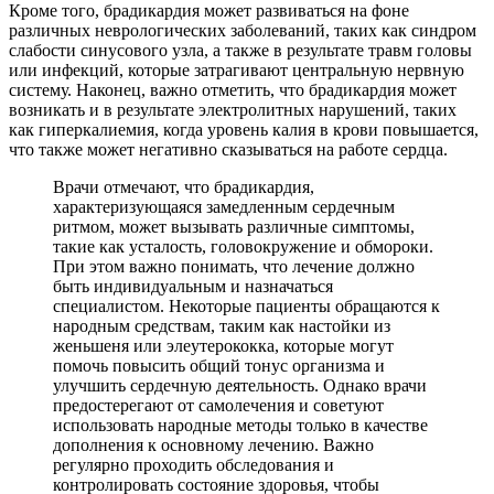
Кроме того, брадикардия может развиваться на фоне
различных неврологических заболеваний, таких как синдром
слабости синусового узла, а также в результате травм головы
или инфекций, которые затрагивают центральную нервную
систему. Наконец, важно отметить, что брадикардия может
возникать и в результате электролитных нарушений, таких
как гиперкалиемия, когда уровень калия в крови повышается,
что также может негативно сказываться на работе сердца.
Врачи отмечают, что брадикардия,
характеризующаяся замедленным сердечным
ритмом, может вызывать различные симптомы,
такие как усталость, головокружение и обмороки.
При этом важно понимать, что лечение должно
быть индивидуальным и назначаться
специалистом. Некоторые пациенты обращаются к
народным средствам, таким как настойки из
женьшеня или элеутерококка, которые могут
помочь повысить общий тонус организма и
улучшить сердечную деятельность. Однако врачи
предостерегают от самолечения и советуют
использовать народные методы только в качестве
дополнения к основному лечению. Важно
регулярно проходить обследования и
контролировать состояние здоровья, чтобы