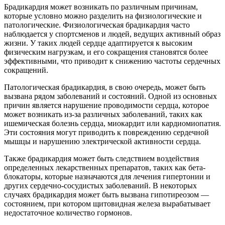
Брадикардия может возникать по различным причинам,
которые условно можно разделить на физиологические и
патологические. Физиологическая брадикардия часто
наблюдается у спортсменов и людей, ведущих активный образ
жизни. У таких людей сердце адаптируется к высоким
физическим нагрузкам, и его сокращения становятся более
эффективными, что приводит к снижению частоты сердечных
сокращений.
Патологическая брадикардия, в свою очередь, может быть
вызвана рядом заболеваний и состояний. Одной из основных
причин является нарушение проводимости сердца, которое
может возникать из-за различных заболеваний, таких как
ишемическая болезнь сердца, миокардит или кардиомиопатия.
Эти состояния могут приводить к повреждению сердечной
мышцы и нарушению электрической активности сердца.
Также брадикардия может быть следствием воздействия
определенных лекарственных препаратов, таких как бета-
блокаторы, которые назначаются для лечения гипертонии и
других сердечно-сосудистых заболеваний. В некоторых
случаях брадикардия может быть вызвана гипотиреозом —
состоянием, при котором щитовидная железа вырабатывает
недостаточное количество гормонов.