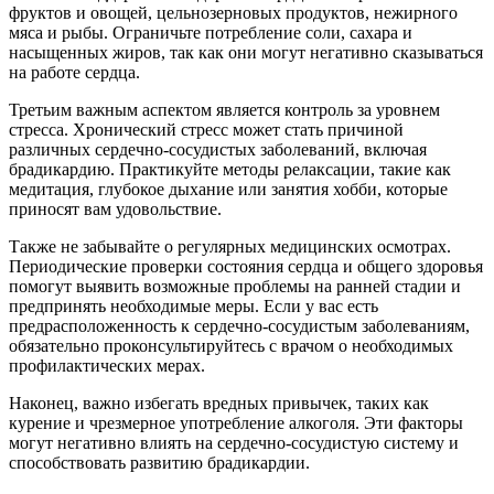
фруктов и овощей, цельнозерновых продуктов, нежирного
мяса и рыбы. Ограничьте потребление соли, сахара и
насыщенных жиров, так как они могут негативно сказываться
на работе сердца.
Третьим важным аспектом является контроль за уровнем
стресса. Хронический стресс может стать причиной
различных сердечно-сосудистых заболеваний, включая
брадикардию. Практикуйте методы релаксации, такие как
медитация, глубокое дыхание или занятия хобби, которые
приносят вам удовольствие.
Также не забывайте о регулярных медицинских осмотрах.
Периодические проверки состояния сердца и общего здоровья
помогут выявить возможные проблемы на ранней стадии и
предпринять необходимые меры. Если у вас есть
предрасположенность к сердечно-сосудистым заболеваниям,
обязательно проконсультируйтесь с врачом о необходимых
профилактических мерах.
Наконец, важно избегать вредных привычек, таких как
курение и чрезмерное употребление алкоголя. Эти факторы
могут негативно влиять на сердечно-сосудистую систему и
способствовать развитию брадикардии.