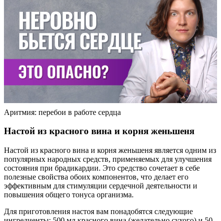
Аритмия: перебои в работе сердца
Настой из красного вина и корня женьшеня
Настой из красного вина и корня женьшеня является одним из
популярных народных средств, применяемых для улучшения
состояния при брадикардии. Это средство сочетает в себе
полезные свойства обоих компонентов, что делает его
эффективным для стимуляции сердечной деятельности и
повышения общего тонуса организма.
Для приготовления настоя вам понадобятся следующие
ингредиенты: 500 мл красного вина (желательно сухого) и 50