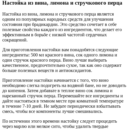
Настойка из вина, лимона и стручкового перца
Настойка из вина, лимона и стручкового перца является
одним из популярных народных средств для улучшения
состояния при брадикардии. Это средство сочетает в себе
полезные свойства каждого из ингредиентов, что делает его
эффективным в борьбе с низкой частотой сердечных
сокращений.
Для приготовления настойки вам понадобятся следующие
ингредиенты: 500 мл красного вина, сок одного лимона и
один стручок красного перца. Вино лучше выбирать
качественное, предпочтительно сухое, так как оно содержит
больше полезных веществ и антиоксидантов.
Приготовление настойки начинается с того, что вино
необходимо слегка подогреть на водяной бане, но не доводить
до кипения. Затем добавьте в теплое вино сок лимона и
нарезанный стручок перца. Перемешайте все ингредиенты и
дайте настояться в темном месте при комнатной температуре
в течение 7-10 дней. Не забудьте периодически взбалтывать
смесь, чтобы все компоненты лучше смешивались.
По истечении этого времени настойку следует процедить
через марлю или мелкое сито, чтобы удалить твердые