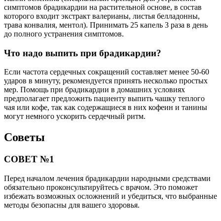
симптомов брадикардии на растительной основе, в состав
которого входит экстракт валерианы, листья белладонны,
трава конвалия, ментол). Принимать 25 капель 3 раза в день
до полного устранения симптомов.
Что надо выпить при брадикардии?
Если частота сердечных сокращений составляет менее 50-60
ударов в минуту, рекомендуется принять несколько простых
мер. Помощь при брадикардии в домашних условиях
предполагает предложить пациенту выпить чашку теплого
чая или кофе, так как содержащиеся в них кофеин и танины
могут немного ускорить сердечный ритм.
Советы
СОВЕТ №1
Перед началом лечения брадикардии народными средствами
обязательно проконсультируйтесь с врачом. Это поможет
избежать возможных осложнений и убедиться, что выбранные
методы безопасны для вашего здоровья.