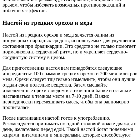
врачом, чтобы избежать возможных противопоказаний и
побочных эффектов.
Настой из грецких орехов и меда
Настой из грецких орехов и меда является одним из
популярных народных средств, используемых для улучшения
состояния при брадикардии. Это средство не только помогает
нормализовать сердечный ритм, но и укрепляет сердечно-
сосудистую систему в целом.
Для приготовления настоя вам понадобятся следующие
ингредиенты: 100 граммов грецких орехов и 200 миллилитров
меда. Орехи следует тщательно измельчить, чтобы они лучше
отдали свои полезные вещества. Затем смешайте
измельченные орехи с медом в стеклянной банке и оставьте
настаиваться в темном месте на 7-10 дней. Важно
периодически перемешивать смесь, чтобы она равномерно
пропиталась.
После настаивания настой готов к употреблению.
Рекомендуется принимать по одной столовой ложке дважды в
день, желательно перед едой. Такой настой богат полезными
жирами, витаминами и минералами, которые способствуют