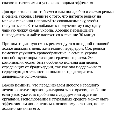
спазмолитическими и успокаивающими эффектами.
Для приготовления этой смеси вам понадобятся свежая редька
и семена укропа. Начните с того, что натрите редьку на
мелкой терке или используйте соковыжималку, чтобы
получить сок. Затем добавьте к полученному соку одну
чайную ложку семян укропа. Хорошо перемешайте
ингредиенты и дайте настояться в течение 30 минут.
Принимать данную смесь рекомендуется по одной столовой
ложке дважды в день, желательно перед едой. Сок редьки
поможет улучшить кровообращение, а семена укропа
способствуют нормализации сердечного ритма. Эта
комбинация может быть особенно полезна для людей,
страдающих от брадикардии, так как она поддерживает
сердечную деятельность и помогает предотвратить
дальнейшие осложнения.
Важно помнить, что перед началом любого народного
лечения следует проконсультироваться с врачом, особенно
если у вас уже есть проблемы с сердцем или другими
органами. Использование натуральных средств может быть
эффективным дополнением к основному лечению, но не
должно заменять его.