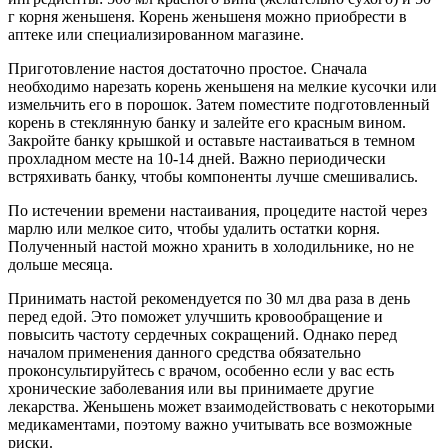
г корня женьшеня. Корень женьшеня можно приобрести в
аптеке или специализированном магазине.
Приготовление настоя достаточно простое. Сначала
необходимо нарезать корень женьшеня на мелкие кусочки или
измельчить его в порошок. Затем поместите подготовленный
корень в стеклянную банку и залейте его красным вином.
Закройте банку крышкой и оставьте настаиваться в темном
прохладном месте на 10-14 дней. Важно периодически
встряхивать банку, чтобы компоненты лучше смешивались.
По истечении времени настаивания, процедите настой через
марлю или мелкое сито, чтобы удалить остатки корня.
Полученный настой можно хранить в холодильнике, но не
дольше месяца.
Принимать настой рекомендуется по 30 мл два раза в день
перед едой. Это поможет улучшить кровообращение и
повысить частоту сердечных сокращений. Однако перед
началом применения данного средства обязательно
проконсультируйтесь с врачом, особенно если у вас есть
хронические заболевания или вы принимаете другие
лекарства. Женьшень может взаимодействовать с некоторыми
медикаментами, поэтому важно учитывать все возможные
риски.