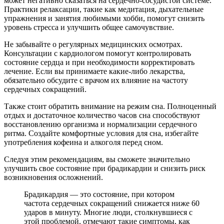
может негативно сказаться на сердечно-сосудистой системе.
Практики релаксации, такие как медитация, дыхательные
упражнения и занятия любимыми хобби, помогут снизить
уровень стресса и улучшить общее самочувствие.
Не забывайте о регулярных медицинских осмотрах.
Консультации с кардиологом помогут контролировать
состояние сердца и при необходимости корректировать
лечение. Если вы принимаете какие-либо лекарства,
обязательно обсудите с врачом их влияние на частоту
сердечных сокращений.
Также стоит обратить внимание на режим сна. Полноценный
отдых и достаточное количество часов сна способствуют
восстановлению организма и нормализации сердечного
ритма. Создайте комфортные условия для сна, избегайте
употребления кофеина и алкоголя перед сном.
Следуя этим рекомендациям, вы сможете значительно
улучшить свое состояние при брадикардии и снизить риск
возникновения осложнений.
Брадикардия — это состояние, при котором
частота сердечных сокращений снижается ниже 60
ударов в минуту. Многие люди, столкнувшиеся с
этой проблемой, отмечают такие симптомы, как