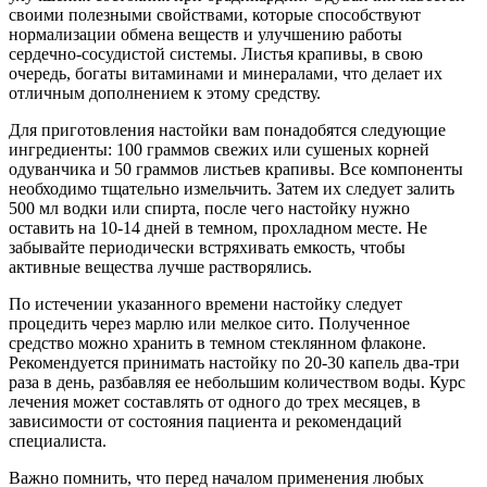
своими полезными свойствами, которые способствуют
нормализации обмена веществ и улучшению работы
сердечно-сосудистой системы. Листья крапивы, в свою
очередь, богаты витаминами и минералами, что делает их
отличным дополнением к этому средству.
Для приготовления настойки вам понадобятся следующие
ингредиенты: 100 граммов свежих или сушеных корней
одуванчика и 50 граммов листьев крапивы. Все компоненты
необходимо тщательно измельчить. Затем их следует залить
500 мл водки или спирта, после чего настойку нужно
оставить на 10-14 дней в темном, прохладном месте. Не
забывайте периодически встряхивать емкость, чтобы
активные вещества лучше растворялись.
По истечении указанного времени настойку следует
процедить через марлю или мелкое сито. Полученное
средство можно хранить в темном стеклянном флаконе.
Рекомендуется принимать настойку по 20-30 капель два-три
раза в день, разбавляя ее небольшим количеством воды. Курс
лечения может составлять от одного до трех месяцев, в
зависимости от состояния пациента и рекомендаций
специалиста.
Важно помнить, что перед началом применения любых