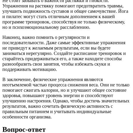
Не стоит забывать о важности растяжки и гибкости.
Упражнения на растяжку помогают предотвратить травмы,
улучшить подвижность суставов и общее самочувствие. Йога
и пилатес могут стать отличным дополнением к вашей
программе тренировок, способствуя не только физическому,
но и психоэмоциональному расслаблению.
Наконец, важно помнить о регулярности и
последовательности. Даже самые эффективные упражнения
не приведут к желаемым результатам, если вы будете
заниматься нерегулярно. Создайте расписание тренировок и
старайтесь придерживаться его, а также находите способы
разнообразить свои занятия, чтобы избежать скуки и
поддерживать мотивацию.
В заключение, физические упражнения являются
неотъемлемой частью процесса снижения веса. Они не только
помогают сжигать калории, но и улучшают общее состояние
здоровья, повышают уровень энергии и способствуют
улучшению настроения. Однако, чтобы достичь значительных
результатов, важно сочетать физическую активность с
правильным питанием и учитывать индивидуальные
особенности организма.
Вопрос-ответ