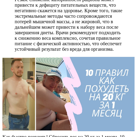
привести к дефициту питательных веществ, что
негативно скажется на здоровье. Кроме того, такие
экстремальные методы часто сопровождаются
потерей мышечной массы, а не жировой, что в
дальнейшем может привести к набору веса после
завершения диеты. Врачи рекомендуют подходить
к снижению веса комплексно, сочетая правильное
питание с физической активностью, что обеспечит
устойчивый результат без вреда для организма.
Как быстро похудеть! Сбросить вес на 20 кг за 1 месяц. 10