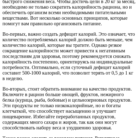
быстрого снижения веса. Чтобы достичь цели в 20 кг за месяц,
необходимо не только сократить калорийность рациона, но и
обеспечить организм всеми необходимыми питательными
веществами. Вот несколько основных принципов, которые
помогут вам правильно организовать питание.
Во-первых, важно создать дефицит калорий. Это означает, что
количество потребляемых калорий должно быть меньше, чем
количество калорий, которые вы тратите. Однако резкое
сокращение калорийности может привести к негативным
последствиям для здоровья, поэтому рекомендуется снижать
калорийность постепенно, ориентируясь на индивидуальные
потребности. Оптимально, если суточный дефицит калорий
составит 500-1000 калорий, что позволит терять от 0,5 до 1 кг
в неделю.
Во-вторых, стоит обратить внимание на качество продуктов.
Включите в рацион больше овощей, фруктов, нежирного
белка (курица, рыба, бобовые) и цельнозерновых продуктов.
Эти продукты не только низкокалорийные, но и богаты
клетчаткой, что способствует насыщению и улучшает
пищеварение. Избегайте переработанных продуктов,
содержащих много сахара и жиров, так как они могут
способствовать набору веса и ухудшению здоровья.