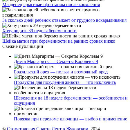
Младенец срыгивает фонтаном после кормления
За сколько дней ребенок отвыкает от грудного вскармливания
Хочу родить 39 неделя беременности
Шейка матки при беременности на ранних сроках низко
Свежие публикации
Диета Маргариты — Секреты Королевы 9
Бразильский орех — польза и возможный вред
Продукты для похудения живота — что исключить
Шевеления на 18 неделе беременности — особенности и
ощущения
Повязка при переломе ключицы — выбор и применение
©
Стоматология Спарта Дент в Жуковском
, 2024