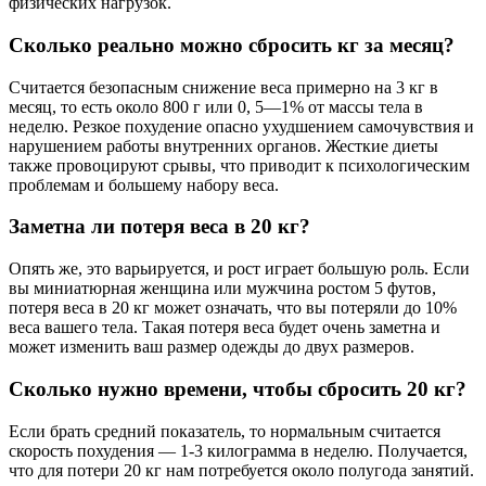
физических нагрузок.
Сколько реально можно сбросить кг за месяц?
Считается безопасным снижение веса примерно на 3 кг в
месяц, то есть около 800 г или 0, 5—1% от массы тела в
неделю. Резкое похудение опасно ухудшением самочувствия и
нарушением работы внутренних органов. Жесткие диеты
также провоцируют срывы, что приводит к психологическим
проблемам и большему набору веса.
Заметна ли потеря веса в 20 кг?
Опять же, это варьируется, и рост играет большую роль. Если
вы миниатюрная женщина или мужчина ростом 5 футов,
потеря веса в 20 кг может означать, что вы потеряли до 10%
веса вашего тела. Такая потеря веса будет очень заметна и
может изменить ваш размер одежды до двух размеров.
Сколько нужно времени, чтобы сбросить 20 кг?
Если брать средний показатель, то нормальным считается
скорость похудения — 1-3 килограмма в неделю. Получается,
что для потери 20 кг нам потребуется около полугода занятий.