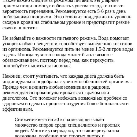
Также важно следить за режимом питания. Регулярные
приемы пищи помогут избежать чувства голода и снизят
вероятность переедания. Рекомендуется есть 5-6 раз в день
небольшими порциями. Это позволит поддерживать уровень
сахара в крови на стабильном уровне и предотвратит резкие
скачки аппетита.
Не забывайте о важности питьевого режима. Вода помогает
ускорить обмен веществ и способствует выведению токсинов
из организма. Рекомендуется пить не менее 1,5-2 литров воды
в день. Иногда чувство голода может быть связано с
обезвоживанием, поэтому перед тем, как перекусить,
попробуйте выпить стакан воды.
Наконец, стоит учитывать, что каждая диета должна быть
индивидуально подобрана с учетом особенностей организма.
Прежде чем начинать любые изменения в рационе,
рекомендуется проконсультироваться с врачом или
диетологом. Это поможет избежать возможных проблем со
здоровьем и сделать процесс похудения более безопасным и
эффективным.
Снижение веса на 20 кг за месяц вызывает
множество споров среди специалистов и простых
людей. Многие утверждают, что такие результаты
возможны, особенно при строгих диетах и