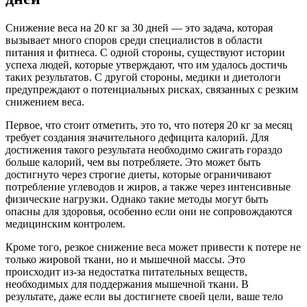
Снижение веса на 20 кг за 30 дней — это задача, которая
вызывает много споров среди специалистов в области
питания и фитнеса. С одной стороны, существуют истории
успеха людей, которые утверждают, что им удалось достичь
таких результатов. С другой стороны, медики и диетологи
предупреждают о потенциальных рисках, связанных с резким
снижением веса.
Первое, что стоит отметить, это то, что потеря 20 кг за месяц
требует создания значительного дефицита калорий. Для
достижения такого результата необходимо сжигать гораздо
больше калорий, чем вы потребляете. Это может быть
достигнуто через строгие диеты, которые ограничивают
потребление углеводов и жиров, а также через интенсивные
физические нагрузки. Однако такие методы могут быть
опасны для здоровья, особенно если они не сопровождаются
медицинским контролем.
Кроме того, резкое снижение веса может привести к потере не
только жировой ткани, но и мышечной массы. Это
происходит из-за недостатка питательных веществ,
необходимых для поддержания мышечной ткани. В
результате, даже если вы достигнете своей цели, ваше тело