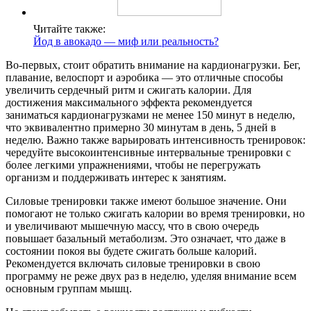
Читайте также:
Йод в авокадо — миф или реальность?
Во-первых, стоит обратить внимание на кардионагрузки. Бег,
плавание, велоспорт и аэробика — это отличные способы
увеличить сердечный ритм и сжигать калории. Для
достижения максимального эффекта рекомендуется
заниматься кардионагрузками не менее 150 минут в неделю,
что эквивалентно примерно 30 минутам в день, 5 дней в
неделю. Важно также варьировать интенсивность тренировок:
чередуйте высокоинтенсивные интервальные тренировки с
более легкими упражнениями, чтобы не перегружать
организм и поддерживать интерес к занятиям.
Силовые тренировки также имеют большое значение. Они
помогают не только сжигать калории во время тренировки, но
и увеличивают мышечную массу, что в свою очередь
повышает базальный метаболизм. Это означает, что даже в
состоянии покоя вы будете сжигать больше калорий.
Рекомендуется включать силовые тренировки в свою
программу не реже двух раз в неделю, уделяя внимание всем
основным группам мышц.