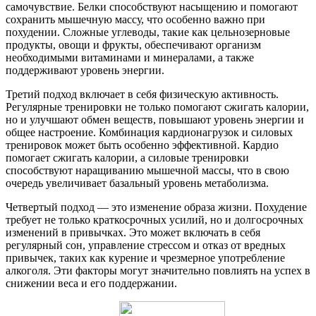
самочувствие. Белки способствуют насыщению и помогают
сохранить мышечную массу, что особенно важно при
похудении. Сложные углеводы, такие как цельнозерновые
продукты, овощи и фрукты, обеспечивают организм
необходимыми витаминами и минералами, а также
поддерживают уровень энергии.
Третий подход включает в себя физическую активность.
Регулярные тренировки не только помогают сжигать калории,
но и улучшают обмен веществ, повышают уровень энергии и
общее настроение. Комбинация кардионагрузок и силовых
тренировок может быть особенно эффективной. Кардио
помогает сжигать калории, а силовые тренировки
способствуют наращиванию мышечной массы, что в свою
очередь увеличивает базальный уровень метаболизма.
Четвертый подход — это изменение образа жизни. Похудение
требует не только краткосрочных усилий, но и долгосрочных
изменений в привычках. Это может включать в себя
регулярный сон, управление стрессом и отказ от вредных
привычек, таких как курение и чрезмерное употребление
алкоголя. Эти факторы могут значительно повлиять на успех в
снижении веса и его поддержании.