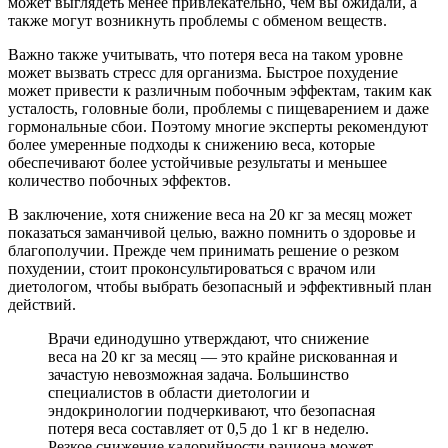
может выглядеть менее привлекательно, чем вы ожидали, а
также могут возникнуть проблемы с обменом веществ.
Важно также учитывать, что потеря веса на таком уровне
может вызвать стресс для организма. Быстрое похудение
может привести к различным побочным эффектам, таким как
усталость, головные боли, проблемы с пищеварением и даже
гормональные сбои. Поэтому многие эксперты рекомендуют
более умеренные подходы к снижению веса, которые
обеспечивают более устойчивые результаты и меньшее
количество побочных эффектов.
В заключение, хотя снижение веса на 20 кг за месяц может
показаться заманчивой целью, важно помнить о здоровье и
благополучии. Прежде чем принимать решение о резком
похудении, стоит проконсультироваться с врачом или
диетологом, чтобы выбрать безопасный и эффективный план
действий.
Врачи единодушно утверждают, что снижение
веса на 20 кг за месяц — это крайне рискованная и
зачастую невозможная задача. Большинство
специалистов в области диетологии и
эндокринологии подчеркивают, что безопасная
потеря веса составляет от 0,5 до 1 кг в неделю.
Резкое снижение калорийности рациона может