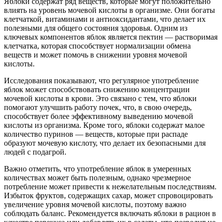
Яблоки содержат ряд веществ, которые могут положительно
влиять на уровень мочевой кислоты в организме. Они богаты
клетчаткой, витаминами и антиоксидантами, что делает их
полезными для общего состояния здоровья. Одним из
ключевых компонентов яблок является пектин — растворимая
клетчатка, которая способствует нормализации обмена
веществ и может помочь в снижении уровня мочевой
кислоты.
Исследования показывают, что регулярное употребление
яблок может способствовать снижению концентрации
мочевой кислоты в крови. Это связано с тем, что яблоки
помогают улучшить работу почек, что, в свою очередь,
способствует более эффективному выведению мочевой
кислоты из организма. Кроме того, яблоки содержат малое
количество пуринов — веществ, которые при распаде
образуют мочевую кислоту, что делает их безопасными для
людей с подагрой.
Важно отметить, что употребление яблок в умеренных
количествах может быть полезным, однако чрезмерное
потребление может привести к нежелательным последствиям.
Избыток фруктов, содержащих сахар, может спровоцировать
увеличение уровня мочевой кислоты, поэтому важно
соблюдать баланс. Рекомендуется включать яблоки в рацион в