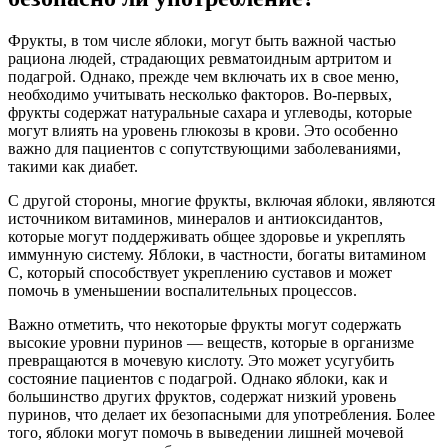
Фрукты, в том числе яблоки, могут быть важной частью
рациона людей, страдающих ревматоидным артритом и
подагрой. Однако, прежде чем включать их в свое меню,
необходимо учитывать несколько факторов. Во-первых,
фрукты содержат натуральные сахара и углеводы, которые
могут влиять на уровень глюкозы в крови. Это особенно
важно для пациентов с сопутствующими заболеваниями,
такими как диабет.
С другой стороны, многие фрукты, включая яблоки, являются
источником витаминов, минералов и антиоксидантов,
которые могут поддерживать общее здоровье и укреплять
иммунную систему. Яблоки, в частности, богаты витамином
C, который способствует укреплению суставов и может
помочь в уменьшении воспалительных процессов.
Важно отметить, что некоторые фрукты могут содержать
высокие уровни пуринов — веществ, которые в организме
превращаются в мочевую кислоту. Это может усугубить
состояние пациентов с подагрой. Однако яблоки, как и
большинство других фруктов, содержат низкий уровень
пуринов, что делает их безопасными для употребления. Более
того, яблоки могут помочь в выведении лишней мочевой