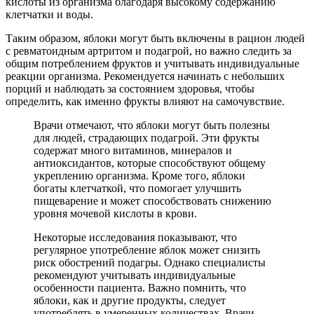
кислоты из организма благодаря высокому содержанию
клетчатки и воды.
Таким образом, яблоки могут быть включены в рацион людей
с ревматоидным артритом и подагрой, но важно следить за
общим потреблением фруктов и учитывать индивидуальные
реакции организма. Рекомендуется начинать с небольших
порций и наблюдать за состоянием здоровья, чтобы
определить, как именно фрукты влияют на самочувствие.
Врачи отмечают, что яблоки могут быть полезны
для людей, страдающих подагрой. Эти фрукты
содержат много витаминов, минералов и
антиоксидантов, которые способствуют общему
укреплению организма. Кроме того, яблоки
богаты клетчаткой, что помогает улучшить
пищеварение и может способствовать снижению
уровня мочевой кислоты в крови.
Некоторые исследования показывают, что
регулярное употребление яблок может снизить
риск обострений подагры. Однако специалисты
рекомендуют учитывать индивидуальные
особенности пациента. Важно помнить, что
яблоки, как и другие продукты, следует
употреблять в умеренных количествах. Врачи