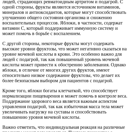
людей, страдающих ревматоидным артритом и подагрой. С
одной стороны, фрукты являются источником витаминов,
минералов и антиоксидантов, которые могут способствовать
улучшению общего состояния организма и снижению
воспалительных процессов. Яблоки, в частности, содержат
витамин C, который поддерживает иммунную систему и
может помочь в борьбе с воспалением.
С другой стороны, некоторые фрукты могут содержать
высокие уровни фруктозы, что может негативно сказаться на
уровне мочевой кислоты в крови. Это особенно важно для
людей с подагрой, так как повышенный уровень мочевой
кислоты может привести к обострению заболевания. Однако
яблоки, в отличие от многих других фруктов, имеют
относительно низкое содержание фруктозы, что делает их
более безопасным выбором для пациентов с подагрой.
Кроме того, яблоки богаты клетчаткой, что способствует
нормализации пищеварения и может помочь в контроле веса.
Поддержание здорового веса является важным аспектом
управления подагрой, так как избыточная масса тела может
увеличивать нагрузку на суставы и способствовать
повышению уровня мочевой кислоты.
Важно отметить, что индивидуальная реакция на различные