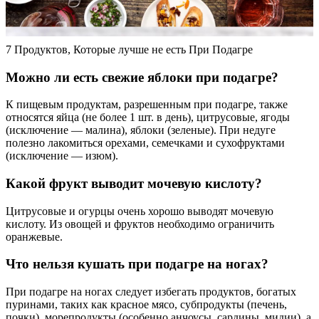
7 Продуктов, Которые лучше не есть При Подагре
Можно ли есть свежие яблоки при подагре?
К пищевым продуктам, разрешенным при подагре, также
относятся яйца (не более 1 шт. в день), цитрусовые, ягоды
(исключение — малина), яблоки (зеленые). При недуге
полезно лакомиться орехами, семечками и сухофруктами
(исключение — изюм).
Какой фрукт выводит мочевую кислоту?
Цитрусовые и огурцы очень хорошо выводят мочевую
кислоту. Из овощей и фруктов необходимо ограничить
оранжевые.
Что нельзя кушать при подагре на ногах?
При подагре на ногах следует избегать продуктов, богатых
пуринами, таких как красное мясо, субпродукты (печень,
почки), морепродукты (особенно анчоусы, сардины, мидии), а