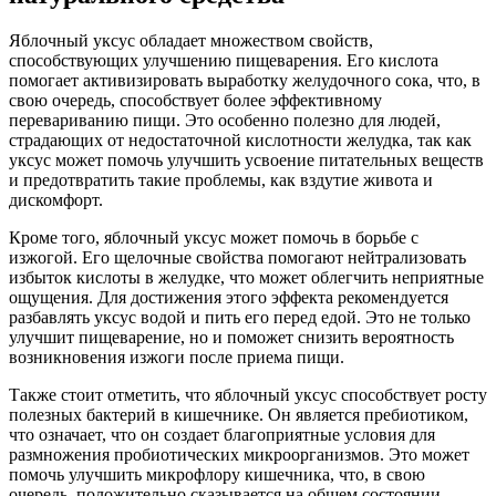
Яблочный уксус обладает множеством свойств,
способствующих улучшению пищеварения. Его кислота
помогает активизировать выработку желудочного сока, что, в
свою очередь, способствует более эффективному
перевариванию пищи. Это особенно полезно для людей,
страдающих от недостаточной кислотности желудка, так как
уксус может помочь улучшить усвоение питательных веществ
и предотвратить такие проблемы, как вздутие живота и
дискомфорт.
Кроме того, яблочный уксус может помочь в борьбе с
изжогой. Его щелочные свойства помогают нейтрализовать
избыток кислоты в желудке, что может облегчить неприятные
ощущения. Для достижения этого эффекта рекомендуется
разбавлять уксус водой и пить его перед едой. Это не только
улучшит пищеварение, но и поможет снизить вероятность
возникновения изжоги после приема пищи.
Также стоит отметить, что яблочный уксус способствует росту
полезных бактерий в кишечнике. Он является пребиотиком,
что означает, что он создает благоприятные условия для
размножения пробиотических микроорганизмов. Это может
помочь улучшить микрофлору кишечника, что, в свою
очередь, положительно сказывается на общем состоянии