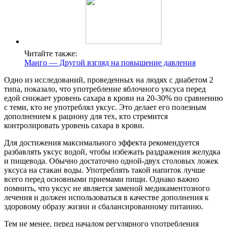
Читайте также:
Манго — Другой взгляд на повышение давления
Одно из исследований, проведенных на людях с диабетом 2
типа, показало, что употребление яблочного уксуса перед
едой снижает уровень сахара в крови на 20-30% по сравнению
с теми, кто не употреблял уксус. Это делает его полезным
дополнением к рациону для тех, кто стремится
контролировать уровень сахара в крови.
Для достижения максимального эффекта рекомендуется
разбавлять уксус водой, чтобы избежать раздражения желудка
и пищевода. Обычно достаточно одной-двух столовых ложек
уксуса на стакан воды. Употреблять такой напиток лучше
всего перед основными приемами пищи. Однако важно
помнить, что уксус не является заменой медикаментозного
лечения и должен использоваться в качестве дополнения к
здоровому образу жизни и сбалансированному питанию.
Тем не менее, перед началом регулярного употребления