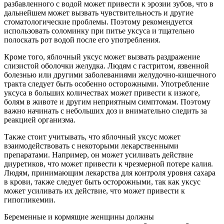
разбавленного с водой может привести к эрозии зубов, что в
дальнейшем может вызвать чувствительность и другие
стоматологические проблемы. Поэтому рекомендуется
использовать соломинку при питье уксуса и тщательно
полоскать рот водой после его употребления.
Кроме того, яблочный уксус может вызвать раздражение
слизистой оболочки желудка. Людям с гастритом, язвенной
болезнью или другими заболеваниями желудочно-кишечного
тракта следует быть особенно осторожными. Употребление
уксуса в больших количествах может привести к изжоге,
болям в животе и другим неприятным симптомам. Поэтому
важно начинать с небольших доз и внимательно следить за
реакцией организма.
Также стоит учитывать, что яблочный уксус может
взаимодействовать с некоторыми лекарственными
препаратами. Например, он может усиливать действие
диуретиков, что может привести к чрезмерной потере калия.
Людям, принимающим лекарства для контроля уровня сахара
в крови, также следует быть осторожными, так как уксус
может усиливать их действие, что может привести к
гипогликемии.
Беременные и кормящие женщины должны