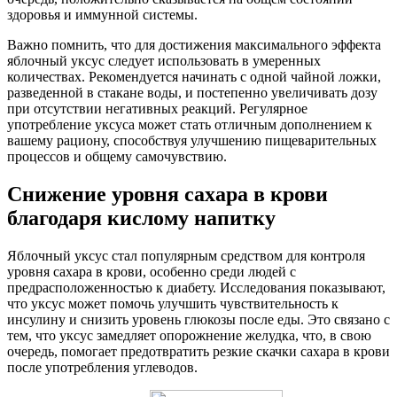
здоровья и иммунной системы.
Важно помнить, что для достижения максимального эффекта
яблочный уксус следует использовать в умеренных
количествах. Рекомендуется начинать с одной чайной ложки,
разведенной в стакане воды, и постепенно увеличивать дозу
при отсутствии негативных реакций. Регулярное
употребление уксуса может стать отличным дополнением к
вашему рациону, способствуя улучшению пищеварительных
процессов и общему самочувствию.
Снижение уровня сахара в крови
благодаря кислому напитку
Яблочный уксус стал популярным средством для контроля
уровня сахара в крови, особенно среди людей с
предрасположенностью к диабету. Исследования показывают,
что уксус может помочь улучшить чувствительность к
инсулину и снизить уровень глюкозы после еды. Это связано с
тем, что уксус замедляет опорожнение желудка, что, в свою
очередь, помогает предотвратить резкие скачки сахара в крови
после употребления углеводов.