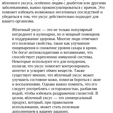
яблочного уксуса, особенно людям с диабетом или другими
заболеваниями, важно проконсультироваться с врачом. Это
поможет избежать возможных негативных последствий и
убедиться в том, что уксус действительно подходит для
вашего организма.
Яблочный уксус — это не только популярный
ингредиент в кулинарии, но и мощный помощник
в поддержании здоровья. Многие люди отмечают
его полезные свойства, такие как улучшение
пищеварения и снижение уровня сахара в крови.
Он богат антиоксидантами и витаминами, что
способствует укреплению иммунной системы.
Некоторые используют его для похудения,
полагая, что уксус помогает контролировать
аппетит и ускоряет обмен веществ. Также
существует мнение, что яблочный уксус может
улучшить состояние кожи, помогая бороться с акне
и воспалениями. Однако важно помнить, что его
следует употреблять с осторожностью, разбавляя
водой, чтобы избежать раздражения слизистой. В
целом, яблочный уксус — это универсальный
продукт, который, при правильном
использовании, может стать полезным
дополнением к вашему рациону.