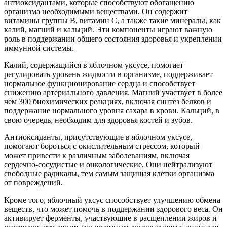
антиоксидантами, которые способствуют обогащению
организма необходимыми веществами. Он содержит
витамины группы B, витамин C, а также такие минералы, как
калий, магний и кальций. Эти компоненты играют важную
роль в поддержании общего состояния здоровья и укреплении
иммунной системы.
Калий, содержащийся в яблочном уксусе, помогает
регулировать уровень жидкости в организме, поддерживает
нормальное функционирование сердца и способствует
снижению артериального давления. Магний участвует в более
чем 300 биохимических реакциях, включая синтез белков и
поддержание нормального уровня сахара в крови. Кальций, в
свою очередь, необходим для здоровья костей и зубов.
Антиоксиданты, присутствующие в яблочном уксусе,
помогают бороться с окислительным стрессом, который
может привести к различным заболеваниям, включая
сердечно-сосудистые и онкологические. Они нейтрализуют
свободные радикалы, тем самым защищая клетки организма
от повреждений.
Кроме того, яблочный уксус способствует улучшению обмена
веществ, что может помочь в поддержании здорового веса. Он
активирует ферменты, участвующие в расщеплении жиров и