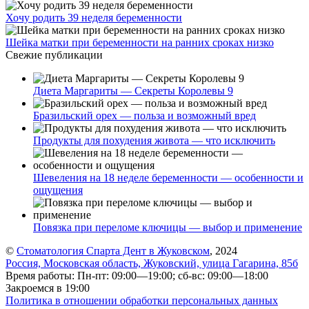
Хочу родить 39 неделя беременности
Шейка матки при беременности на ранних сроках низко
Свежие публикации
Диета Маргариты — Секреты Королевы 9
Бразильский орех — польза и возможный вред
Продукты для похудения живота — что исключить
Шевеления на 18 неделе беременности — особенности и
ощущения
Повязка при переломе ключицы — выбор и применение
©
Стоматология Спарта Дент в Жуковском
, 2024
Россия, Московская область, Жуковский, улица Гагарина, 85б
Время работы: Пн-пт: 09:00—19:00; сб-вс: 09:00—18:00
Закроемся в 19:00
Политика в отношении обработки персональных данных