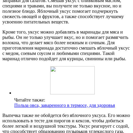
заправки для салатов. Смешав уксус с оливковым маслом,
специями и травами, вы получите не только вкусное, но и
полезное блюдо. Яблочный уксус помогает подчеркнуть
свежесть овощей и фруктов, а также способствует лучшему
усвоению питательных веществ.
Кроме того, уксус можно добавлять в маринады для мяса и
рыбы. Он не только улучшает вкус, но и помогает размягчить
волокна, что делает мясо более нежным и сочным. Для
приготовления маринада достаточно смешать яблочный уксус
с медом, соевым соусом и любимыми специями. Такой
маринад отлично подойдет для курицы, свинины или рыбы.
Читайте также:
Польза овса, заваренного в термосе, для здоровья
Выпечка также не обойдется без яблочного уксуса. Его можно
использовать в тесте для пирогов и кексов, чтобы добиться
более легкой и воздушной текстуры. Уксус реагирует с содой,
что способствует образованию пузырьков углекислого газа,