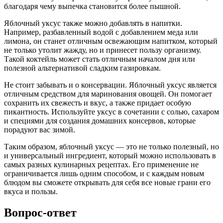
благодаря чему выпечка становится более пышной.
Яблочный уксус также можно добавлять в напитки.
Например, разбавленный водой с добавлением меда или
лимона, он станет отличным освежающим напитком, который
не только утолит жажду, но и принесет пользу организму.
Такой коктейль может стать отличным началом дня или
полезной альтернативой сладким газировкам.
Не стоит забывать и о консервации. Яблочный уксус является
отличным средством для маринования овощей. Он помогает
сохранить их свежесть и вкус, а также придает особую
пикантность. Используйте уксус в сочетании с солью, сахаром
и специями для создания домашних консервов, которые
порадуют вас зимой.
Таким образом, яблочный уксус — это не только полезный, но
и универсальный ингредиент, который можно использовать в
самых разных кулинарных рецептах. Его применение не
ограничивается лишь одним способом, и с каждым новым
блюдом вы сможете открывать для себя все новые грани его
вкуса и пользы.
Вопрос-ответ