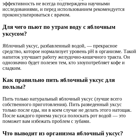
эффективность не всегда подтверждена научными
исследованиями, и перед использованием рекомендуется
проконсультироваться с врачом.
Для чего пьют по утрам воду с яблочным
уксусом?
Яблочный уксус, разбавленный водой, — прекрасное
средство, которое нормализует уровень pH в организме. Такой
напиток улучшает работу желудочно-кишечного тракта. Он
однозначно будет полезен тем, кто злоупотребляет кофе и
сладким.
Как правильно пить яблочный уксус для
пользы?
Пить только натуральный яблочный уксус (лучше всего
собственного приготовления). Пить разведенный уксус
только после еды, ни в коем случае не делать этого натощак.
После каждого приема уксуса полоскать рот водой — это
поможет вам избежать проблем с зубами.
Что выводит из организма яблочный уксус?