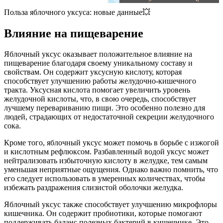
Польза яблочного уксуса: новые данные💥
Влияние на пищеварение
Яблочный уксус оказывает положительное влияние на
пищеварение благодаря своему уникальному составу и
свойствам. Он содержит уксусную кислоту, которая
способствует улучшению работы желудочно-кишечного
тракта. Уксусная кислота помогает увеличить уровень
желудочной кислоты, что, в свою очередь, способствует
лучшему перевариванию пищи. Это особенно полезно для
людей, страдающих от недостаточной секреции желудочного
сока.
Кроме того, яблочный уксус может помочь в борьбе с изжогой
и кислотным рефлюксом. Разбавленный водой уксус может
нейтрализовать избыточную кислоту в желудке, тем самым
уменьшая неприятные ощущения. Однако важно помнить, что
его следует использовать в умеренных количествах, чтобы
избежать раздражения слизистой оболочки желудка.
Яблочный уксус также способствует улучшению микрофлоры
кишечника. Он содержит пробиотики, которые помогают
поддерживать баланс полезных бактерий в кишечнике. Это