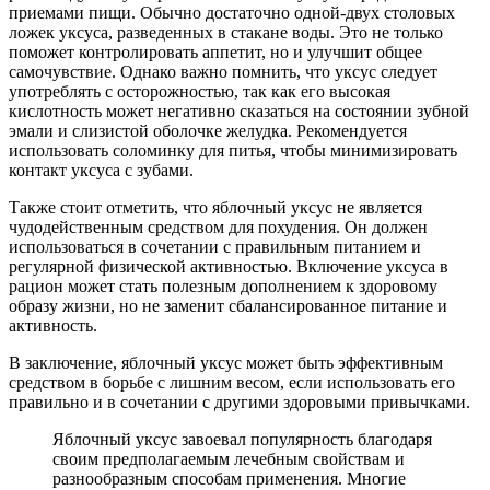
приемами пищи. Обычно достаточно одной-двух столовых
ложек уксуса, разведенных в стакане воды. Это не только
поможет контролировать аппетит, но и улучшит общее
самочувствие. Однако важно помнить, что уксус следует
употреблять с осторожностью, так как его высокая
кислотность может негативно сказаться на состоянии зубной
эмали и слизистой оболочке желудка. Рекомендуется
использовать соломинку для питья, чтобы минимизировать
контакт уксуса с зубами.
Также стоит отметить, что яблочный уксус не является
чудодейственным средством для похудения. Он должен
использоваться в сочетании с правильным питанием и
регулярной физической активностью. Включение уксуса в
рацион может стать полезным дополнением к здоровому
образу жизни, но не заменит сбалансированное питание и
активность.
В заключение, яблочный уксус может быть эффективным
средством в борьбе с лишним весом, если использовать его
правильно и в сочетании с другими здоровыми привычками.
Яблочный уксус завоевал популярность благодаря
своим предполагаемым лечебным свойствам и
разнообразным способам применения. Многие