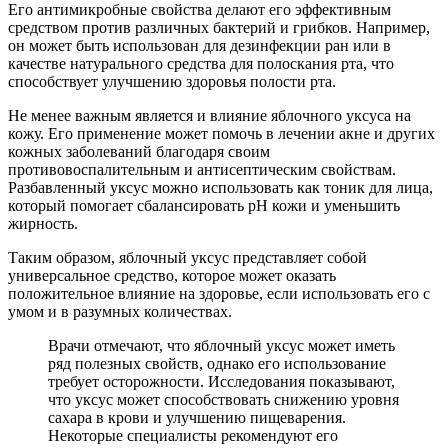
Его антимикробные свойства делают его эффективным
средством против различных бактерий и грибков. Например,
он может быть использован для дезинфекции ран или в
качестве натурального средства для полоскания рта, что
способствует улучшению здоровья полости рта.
Не менее важным является и влияние яблочного уксуса на
кожу. Его применение может помочь в лечении акне и других
кожных заболеваний благодаря своим
противовоспалительным и антисептическим свойствам.
Разбавленный уксус можно использовать как тоник для лица,
который помогает сбалансировать pH кожи и уменьшить
жирность.
Таким образом, яблочный уксус представляет собой
универсальное средство, которое может оказать
положительное влияние на здоровье, если использовать его с
умом и в разумных количествах.
Врачи отмечают, что яблочный уксус может иметь
ряд полезных свойств, однако его использование
требует осторожности. Исследования показывают,
что уксус может способствовать снижению уровня
сахара в крови и улучшению пищеварения.
Некоторые специалисты рекомендуют его