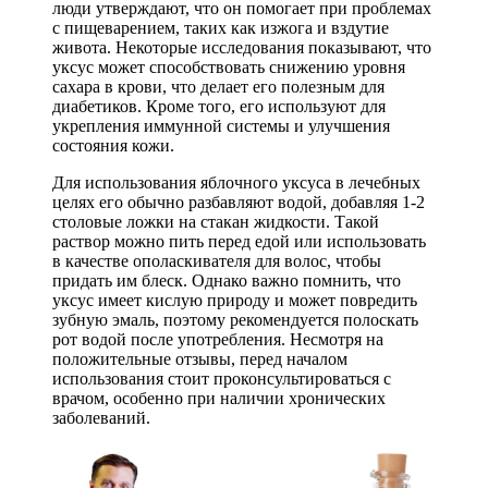
люди утверждают, что он помогает при проблемах
с пищеварением, таких как изжога и вздутие
живота. Некоторые исследования показывают, что
уксус может способствовать снижению уровня
сахара в крови, что делает его полезным для
диабетиков. Кроме того, его используют для
укрепления иммунной системы и улучшения
состояния кожи.
Для использования яблочного уксуса в лечебных
целях его обычно разбавляют водой, добавляя 1-2
столовые ложки на стакан жидкости. Такой
раствор можно пить перед едой или использовать
в качестве ополаскивателя для волос, чтобы
придать им блеск. Однако важно помнить, что
уксус имеет кислую природу и может повредить
зубную эмаль, поэтому рекомендуется полоскать
рот водой после употребления. Несмотря на
положительные отзывы, перед началом
использования стоит проконсультироваться с
врачом, особенно при наличии хронических
заболеваний.