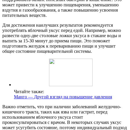
может привести к улучшению пищеварения, уменьшению
вздутия и газообразования, а также повышению усвоения
питательных веществ.
Для достижения наилучших результатов рекомендуется
употреблять яблочный уксус перед едой. Например, можно
развести одну-две столовые ложки уксуса в стакане воды и
выпить за 15-30 минут до приема пищи. Это поможет
подготовить желудок к перевариванию пищи и улучшит
общее состояние пищеварительной системы.
Читайте также:
Манго — Другой взгляд на повышение давления
Важно отметить, что при наличии заболеваний желудочно-
кишечного тракта, таких как язва или гастрит, перед
использованием яблочного уксуса стоит
проконсультироваться с врачом. В некоторых случаях уксус
может усугубить состояние, поэтому индивидуальный подход