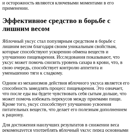
и осторожность являются ключевыми моментами в его
применении.
Эффективное средство в борьбе с
лишним весом
Яблочный уксус стал популярным средством в борьбе с
лишним весом благодаря своим уникальным свойствам,
которые способствуют ускорению обмена веществ и
улучшению пищеварения. Исследования показывают, что
уксус может помочь снизить уровень сахара в крови, что, в
свою очередь, способствует контролю аппетита и
уменьшению тяги к сладкому.
Одним из механизмов действия яблочного уксуса является его
способность замедлять процесс пищеварения. Это означает,
что после еды вы будете чувствовать себя сытым дольше, что
может помочь избежать перекусов между приемами пищи.
Кроме того, уксус способствует улучшению усвоения
питательных веществ, что делает его полезным дополнением
к рациону.
Для достижения наилучших результатов в снижении веса
рекомендуется употреблять яблочный уксус перед основными