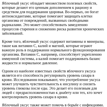
Яблочный уксус обладает множеством полезных свойств,
которые делают его ценным дополнением к рациону и
средством для поддержания здоровья. Во-первых, он богат
антиоксидантами, которые помогают защищать клетки
организма от повреждений, вызванных свободными
радикалами. Это может способствовать замедлению
процессов старения и снижению риска развития хронических
заболеваний.
Кроме того, яблочный уксус содержит витамины и минералы,
такие как витамин С, калий и магний, которые играют
важную роль в поддержании нормального функционирования
организма. Витамин С, например, способствует укреплению
иммунной системы, а калий помогает поддерживать баланс
жидкости и нормальное давление.
Одним из наиболее известных свойств яблочного уксуса
является его способность регулировать уровень сахара в
крови. Исследования показывают, что употребление уксуса
может улучшить чувствительность к инсулину и снизить
уровень глюкозы после еды. Это делает его полезным для
людей с предрасположенностью к диабету или тех, кто хочет
контролировать уровень сахара в крови.
Яблочный уксус также может помочь в борьбе с инфекциями.