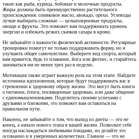
такие как рыба, курица, бобовые и молочные продукты.
Жиры должны быть преимущественно растительного
происхождения: оливковое масло, авокадо, орехи. Углеводы
лучше выбирать сложные — цельнозерновые продукты,
овощи и фрукты. Это поможет вам поддерживать уровень
энергии и избежать резких скачков сахара в крови.
Не забывайте о важности физической активности. Регулярные
тренировки помогут не только поддерживать форму, но и
улучшить общее самочувствие. Выберите вид спорта, который
вам нравится, будь то плавание, йога или фитнес, и старайтесь
заниматься им не менее трех раз в неделю.
Мотивация также играет важную роль на этом этапе. Найдите
источники вдохновения, которые будут поддерживать вас в
стремлении к здоровому образу жизни. Это могут быть книги
о питании, блоги, посвященные здоровью, или даже общение
с единомышленниками. Поделитесь своими успехами с
друзьями и близкими, это поможет вам оставаться на
правильном пути.
Наконец, не забывайте о том, что выход из диеты — это не
конец, а начало нового этапа в вашей жизни. Позвольте себе
иногда наслаждаться любимыми блюдами, но делайте это
осознанно и в умеренных количествах. Главное — это не