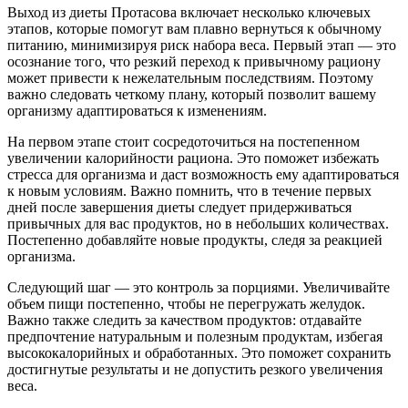
Выход из диеты Протасова включает несколько ключевых
этапов, которые помогут вам плавно вернуться к обычному
питанию, минимизируя риск набора веса. Первый этап — это
осознание того, что резкий переход к привычному рациону
может привести к нежелательным последствиям. Поэтому
важно следовать четкому плану, который позволит вашему
организму адаптироваться к изменениям.
На первом этапе стоит сосредоточиться на постепенном
увеличении калорийности рациона. Это поможет избежать
стресса для организма и даст возможность ему адаптироваться
к новым условиям. Важно помнить, что в течение первых
дней после завершения диеты следует придерживаться
привычных для вас продуктов, но в небольших количествах.
Постепенно добавляйте новые продукты, следя за реакцией
организма.
Следующий шаг — это контроль за порциями. Увеличивайте
объем пищи постепенно, чтобы не перегружать желудок.
Важно также следить за качеством продуктов: отдавайте
предпочтение натуральным и полезным продуктам, избегая
высококалорийных и обработанных. Это поможет сохранить
достигнутые результаты и не допустить резкого увеличения
веса.