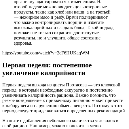
организму адаптироваться к изменениям. На
второй неделе можно вводить цельнозерновые
продукты, такие как хлеб или каши, а на третьей
— нежирное мясо и рыбу. Врачи подчеркивают,
что важно контролировать порции и избегать
высококалорийных и сладких блюд. Такой подход
поможет не только сохранить достигнутые
результаты, но и улучшить общее состояние
здоровья.
https://youtube.com/watch?v=2eF6HUKaqWM
Первая неделя: постепенное
увеличение калорийности
Первая неделя выхода из диеты Протасова — это ключевой
период, в который необходимо аккуратно и постепенно
увеличивать калорийность рациона. Важно помнить, что
резкое возвращение к привычному питанию может привести
к набору веса и нарушению обмена веществ. Поэтому в этот
период следует придерживаться определенных рекомендаций.
Начните с добавления небольшого количества углеводов в
свой рацион. Например, можно включить в меню