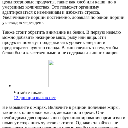
цельнозерновые продукты, такие как хлеб или каши, но в
умеренных количествах. Это поможет организму
адаптироваться к изменениям и избежать стресса.
Увеличивайте порции постепенно, добавляя по одной порции
углеводов через день.
Также стоит обратить внимание на белки. В первую неделю
можно добавить нежирное мясо, рыбу или яйца. Эти
продукты помогут поддерживать уровень энергии и
предотвратят чувство голода. Важно следить за тем, чтобы
белки были качественными и не содержали лишних жиров.
Читайте также:
12 дпо признаков нет
Не забывайте о жирах. Включите в рацион полезные жиры,
такие как оливковое масло, авокадо или орехи. Они
необходимы для нормального функционирования организма и
помогут сохранить чувство сытости. Однако старайтесь не
превышать рекомендованную норму, чтобы не перегружать