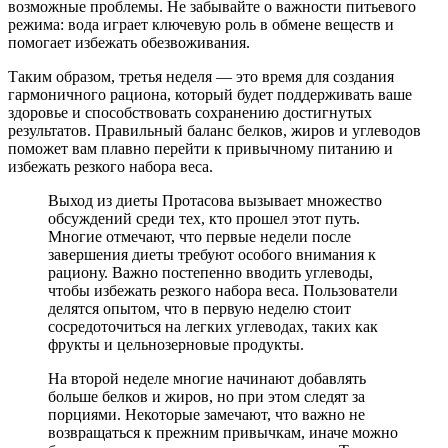
возможные проблемы. Не забывайте о важности питьевого
режима: вода играет ключевую роль в обмене веществ и
помогает избежать обезвоживания.
Таким образом, третья неделя — это время для создания
гармоничного рациона, который будет поддерживать ваше
здоровье и способствовать сохранению достигнутых
результатов. Правильный баланс белков, жиров и углеводов
поможет вам плавно перейти к привычному питанию и
избежать резкого набора веса.
Выход из диеты Протасова вызывает множество
обсуждений среди тех, кто прошел этот путь.
Многие отмечают, что первые недели после
завершения диеты требуют особого внимания к
рациону. Важно постепенно вводить углеводы,
чтобы избежать резкого набора веса. Пользователи
делятся опытом, что в первую неделю стоит
сосредоточиться на легких углеводах, таких как
фрукты и цельнозерновые продукты.
На второй неделе многие начинают добавлять
больше белков и жиров, но при этом следят за
порциями. Некоторые замечают, что важно не
возвращаться к прежним привычкам, иначе можно