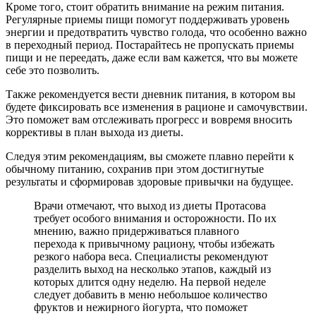
Кроме того, стоит обратить внимание на режим питания.
Регулярные приемы пищи помогут поддерживать уровень
энергии и предотвратить чувство голода, что особенно важно
в переходный период. Постарайтесь не пропускать приемы
пищи и не переедать, даже если вам кажется, что вы можете
себе это позволить.
Также рекомендуется вести дневник питания, в котором вы
будете фиксировать все изменения в рационе и самочувствии.
Это поможет вам отслеживать прогресс и вовремя вносить
коррективы в план выхода из диеты.
Следуя этим рекомендациям, вы сможете плавно перейти к
обычному питанию, сохранив при этом достигнутые
результаты и сформировав здоровые привычки на будущее.
Врачи отмечают, что выход из диеты Протасова
требует особого внимания и осторожности. По их
мнению, важно придерживаться плавного
перехода к привычному рациону, чтобы избежать
резкого набора веса. Специалисты рекомендуют
разделить выход на несколько этапов, каждый из
которых длится одну неделю. На первой неделе
следует добавить в меню небольшое количество
фруктов и нежирного йогурта, что поможет