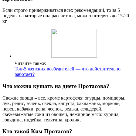
Если строго придерживаться всех рекомендаций, то за 5
недель, на которые она рассчитана, можно потерять до 15-20
кг.
Читайте также:
Топ-5 женских возбудителей — что действительно
работает?
Что можно кушать на диете Протасова?
Свежие овощи – все, кроме картофеля: огурцы, помидоры,
лук, редис, зелень, свекла, капуста, баклажаны, морковь,
перец, кабачки, репа, чеснок, редька, сельдерей,
свежевыжатые соки из овощей, нежирное мясо: курица,
говядина, индейка, телятина, кролик,
Кто такой Ким Протасов?