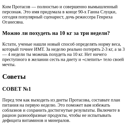
Ким Протасов — полностью и совершенно вымышленный
персонаж. Это имя придумала в конце 90-х Ганна Слуцки,
сегодня популярный сценарист, дочь режиссера Генриха
Оганесяна.
Можно ли похудеть на 10 кг за три недели?
Кстати, ученые нашли новый способ определять норму веса,
который точнее ИМТ. За неделю реально потерять 2-3 кг, а за 3
— 4 недели ты можешь похудеть на 10 кг. Нет ничего
преступного в желании сесть на диету и «слепить» тело своей
мечты.
Советы
СОВЕТ №1
Перед тем как выходить из диеты Протасова, составьте план
питания на первую неделю. Это поможет вам избежать
соблазнов и сохранить достигнутые результаты. Включите в
рацион разнообразные продукты, чтобы не испытывать
дефицита витаминов и минералов.