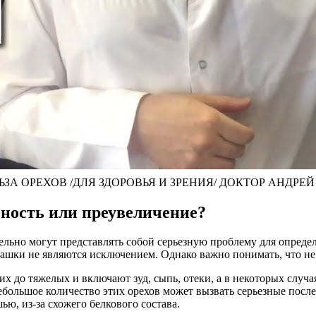
ЗА ОРЕХОВ /ДЛЯ ЗДОРОВЬЯ И ЗРЕНИЯ/ ДОКТОР АНДРЕ
ьность или преувеличение?
льно могут представлять собой серьезную проблему для определ
ташки не являются исключением. Однако важно понимать, что не
их до тяжелых и включают зуд, сыпь, отеки, а в некоторых слу
большое количество этих орехов может вызвать серьезные после
ью, из-за схожего белкового состава.