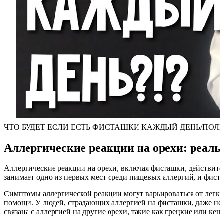
ЧТО БУДЕТ ЕСЛИ ЕСТЬ ФИСТАШКИ КАЖДЫЙ ДЕНЬ/ПОЛЬ
Аллергические реакции на орехи: реал
Аллергические реакции на орехи, включая фисташки, действите
занимает одно из первых мест среди пищевых аллергий, и фис
Симптомы аллергической реакции могут варьироваться от легк
помощи. У людей, страдающих аллергией на фисташки, даже не
связана с аллергией на другие орехи, такие как грецкие или кеш