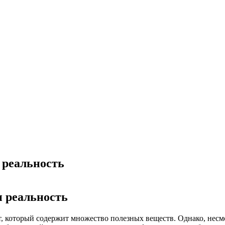
 реальность
и реальность
, который содержит множество полезных веществ. Однако, несмо