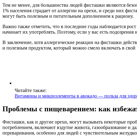
Тем не менее, для большинства людей фисташки являются безоп
1% населения страдает от аллергии на орехи, и среди них ф
могут быть полезным и питательным дополнением к рациону.
Важно также отметить, что в последние годы наблюдается рост
начинает их употреблять. Поэтому, если у вас есть подозрения
В заключение, хотя аллергические реакции на фисташки дейст
и полезным продуктом, который можно смело включать в свой 
Читайте также:
Витамины и микроэлементы в авокадо — польза для здор
Проблемы с пищеварением: как избежа
Фисташки, как и другие орехи, могут вызывать некоторые про
потреблением, включают вздутие живота, газообразование и да
переваривания, особенно для людей с чувствительным желудко