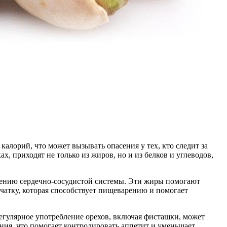
алорий, что может вызывать опасения у тех, кто следит за
 приходят не только из жиров, но и из белков и углеводов,
нию сердечно-сосудистой системы. Эти жиры помогают
чатку, которая способствует пищеварению и помогает
егулярное употребление орехов, включая фисташки, может
ния, что помогает контролировать аппетит и уменьшает