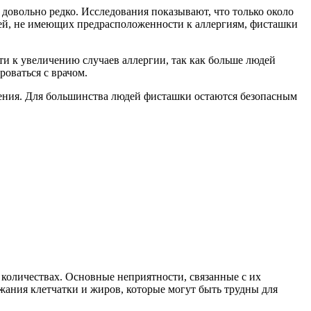
довольно редко. Исследования показывают, что только около
дей, не имеющих предрасположенности к аллергиям, фисташки
сти к увеличению случаев аллергии, так как больше людей
роваться с врачом.
ления. Для большинства людей фисташки остаются безопасным
 количествах. Основные неприятности, связанные с их
жания клетчатки и жиров, которые могут быть трудны для