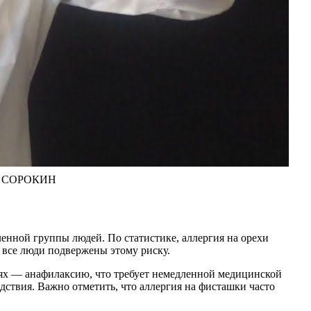
Й СОРОКИН
енной группы людей. По статистике, аллергия на орехи
 все люди подвержены этому риску.
чаях — анафилаксию, что требует немедленной медицинской
дствия. Важно отметить, что аллергия на фисташки часто