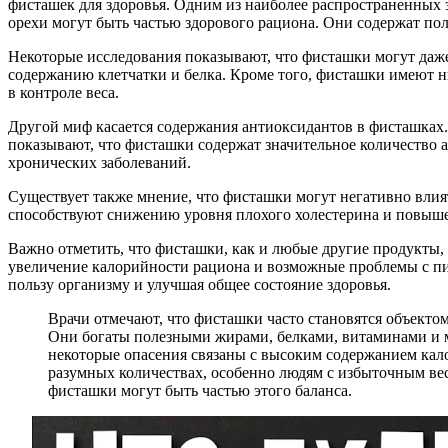
фисташек для здоровья. Одним из наиболее распространенных 
орехи могут быть частью здорового рациона. Они содержат пол
Некоторые исследования показывают, что фисташки могут даже
содержанию клетчатки и белка. Кроме того, фисташки имеют ни
в контроле веса.
Другой миф касается содержания антиоксидантов в фисташках.
показывают, что фисташки содержат значительное количество 
хронических заболеваний.
Существует также мнение, что фисташки могут негативно вли
способствуют снижению уровня плохого холестерина и повышен
Важно отметить, что фисташки, как и любые другие продукты,
увеличение калорийности рациона и возможные проблемы с п
пользу организму и улучшая общее состояние здоровья.
Врачи отмечают, что фисташки часто становятся объектом
Они богаты полезными жирами, белками, витаминами и м
некоторые опасения связаны с высоким содержанием кал
разумных количествах, особенно людям с избыточным вес
фисташки могут быть частью этого баланса.