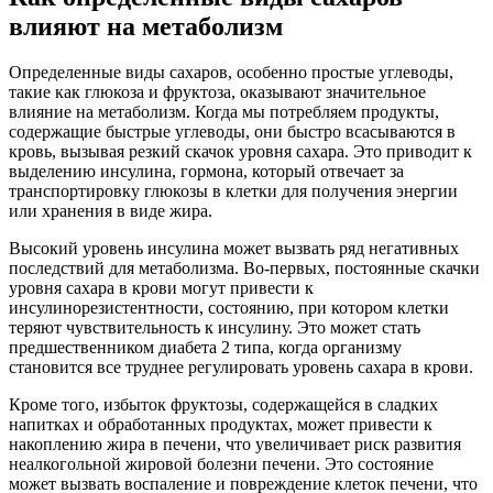
влияют на метаболизм
Определенные виды сахаров, особенно простые углеводы,
такие как глюкоза и фруктоза, оказывают значительное
влияние на метаболизм. Когда мы потребляем продукты,
содержащие быстрые углеводы, они быстро всасываются в
кровь, вызывая резкий скачок уровня сахара. Это приводит к
выделению инсулина, гормона, который отвечает за
транспортировку глюкозы в клетки для получения энергии
или хранения в виде жира.
Высокий уровень инсулина может вызвать ряд негативных
последствий для метаболизма. Во-первых, постоянные скачки
уровня сахара в крови могут привести к
инсулинорезистентности, состоянию, при котором клетки
теряют чувствительность к инсулину. Это может стать
предшественником диабета 2 типа, когда организму
становится все труднее регулировать уровень сахара в крови.
Кроме того, избыток фруктозы, содержащейся в сладких
напитках и обработанных продуктах, может привести к
накоплению жира в печени, что увеличивает риск развития
неалкогольной жировой болезни печени. Это состояние
может вызвать воспаление и повреждение клеток печени, что