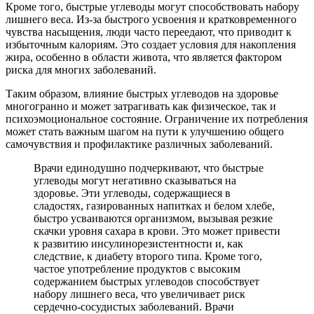
Кроме того, быстрые углеводы могут способствовать набору
лишнего веса. Из-за быстрого усвоения и кратковременного
чувства насыщения, люди часто переедают, что приводит к
избыточным калориям. Это создает условия для накопления
жира, особенно в области живота, что является фактором
риска для многих заболеваний.
Таким образом, влияние быстрых углеводов на здоровье
многогранно и может затрагивать как физическое, так и
психоэмоциональное состояние. Ограничение их потребления
может стать важным шагом на пути к улучшению общего
самочувствия и профилактике различных заболеваний.
Врачи единодушно подчеркивают, что быстрые
углеводы могут негативно сказываться на
здоровье. Эти углеводы, содержащиеся в
сладостях, газированных напитках и белом хлебе,
быстро усваиваются организмом, вызывая резкие
скачки уровня сахара в крови. Это может привести
к развитию инсулинорезистентности и, как
следствие, к диабету второго типа. Кроме того,
частое употребление продуктов с высоким
содержанием быстрых углеводов способствует
набору лишнего веса, что увеличивает риск
сердечно-сосудистых заболеваний. Врачи