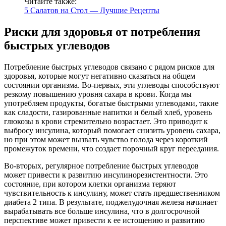
Читайте также:
5 Салатов на Стол — Лучшие Рецепты
Риски для здоровья от потребления
быстрых углеводов
Потребление быстрых углеводов связано с рядом рисков для
здоровья, которые могут негативно сказаться на общем
состоянии организма. Во-первых, эти углеводы способствуют
резкому повышению уровня сахара в крови. Когда мы
употребляем продукты, богатые быстрыми углеводами, такие
как сладости, газированные напитки и белый хлеб, уровень
глюкозы в крови стремительно возрастает. Это приводит к
выбросу инсулина, который помогает снизить уровень сахара,
но при этом может вызвать чувство голода через короткий
промежуток времени, что создает порочный круг переедания.
Во-вторых, регулярное потребление быстрых углеводов
может привести к развитию инсулинорезистентности. Это
состояние, при котором клетки организма теряют
чувствительность к инсулину, может стать предшественником
диабета 2 типа. В результате, поджелудочная железа начинает
вырабатывать все больше инсулина, что в долгосрочной
перспективе может привести к ее истощению и развитию