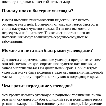
после тренировки может избавить от жира.
Почему плохи быстрые углеводы?
Имеют высокий гликемический индекс и «заряжают»
организм энергией. Но энергия от них кончается быстро, и
снова наступает чувство голода. Из-за них вы можете
переедать и набирать вес. Также из-за постоянного их
потребления могут возникнуть сердечно-сосудистые
заболевания.
Можно ли питаться быстрыми углеводами?
Для диеты спортсмена сложные углеводы предпочтительнее:
они обеспечивают долговременное чувство насыщения, а
запаса энергии хватает на длительный срок. Но и быстрые
углеводы могут быть полезны в деле наращивания мышечной
массы — просто употреблять их нужно в подходящее время.
Чем грозит переедание углеводов?
Чем грозит избыток углеводов в рационе? Увеличение риска
развития сахарного диабета. Лишний вес и повышение риска
развития ожирения. Постоянное чувство голода. Шелушение