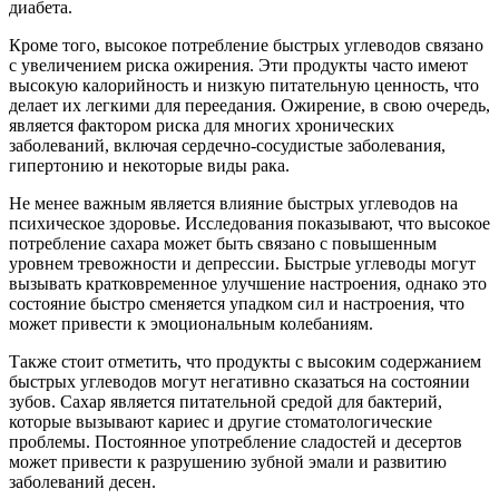
диабета.
Кроме того, высокое потребление быстрых углеводов связано
с увеличением риска ожирения. Эти продукты часто имеют
высокую калорийность и низкую питательную ценность, что
делает их легкими для переедания. Ожирение, в свою очередь,
является фактором риска для многих хронических
заболеваний, включая сердечно-сосудистые заболевания,
гипертонию и некоторые виды рака.
Не менее важным является влияние быстрых углеводов на
психическое здоровье. Исследования показывают, что высокое
потребление сахара может быть связано с повышенным
уровнем тревожности и депрессии. Быстрые углеводы могут
вызывать кратковременное улучшение настроения, однако это
состояние быстро сменяется упадком сил и настроения, что
может привести к эмоциональным колебаниям.
Также стоит отметить, что продукты с высоким содержанием
быстрых углеводов могут негативно сказаться на состоянии
зубов. Сахар является питательной средой для бактерий,
которые вызывают кариес и другие стоматологические
проблемы. Постоянное употребление сладостей и десертов
может привести к разрушению зубной эмали и развитию
заболеваний десен.