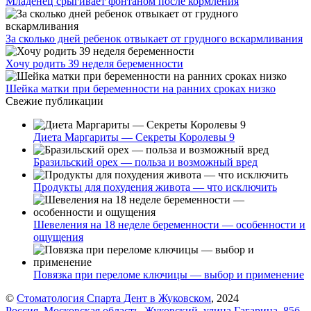
Младенец срыгивает фонтаном после кормления
За сколько дней ребенок отвыкает от грудного вскармливания
Хочу родить 39 неделя беременности
Шейка матки при беременности на ранних сроках низко
Свежие публикации
Диета Маргариты — Секреты Королевы 9
Бразильский орех — польза и возможный вред
Продукты для похудения живота — что исключить
Шевеления на 18 неделе беременности — особенности и
ощущения
Повязка при переломе ключицы — выбор и применение
©
Стоматология Спарта Дент в Жуковском
, 2024
Россия, Московская область, Жуковский, улица Гагарина, 85б