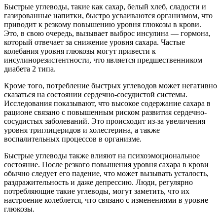
Быстрые углеводы, такие как сахар, белый хлеб, сладости и
газированные напитки, быстро усваиваются организмом, что
приводит к резкому повышению уровня глюкозы в крови.
Это, в свою очередь, вызывает выброс инсулина — гормона,
который отвечает за снижение уровня сахара. Частые
колебания уровня глюкозы могут привести к
инсулинорезистентности, что является предшественником
диабета 2 типа.
Кроме того, потребление быстрых углеводов может негативно
сказаться на состоянии сердечно-сосудистой системы.
Исследования показывают, что высокое содержание сахара в
рационе связано с повышенным риском развития сердечно-
сосудистых заболеваний. Это происходит из-за увеличения
уровня триглицеридов и холестерина, а также
воспалительных процессов в организме.
Быстрые углеводы также влияют на психоэмоциональное
состояние. После резкого повышения уровня сахара в крови
обычно следует его падение, что может вызывать усталость,
раздражительность и даже депрессию. Люди, регулярно
потребляющие такие углеводы, могут заметить, что их
настроение колеблется, что связано с изменениями в уровне
глюкозы.