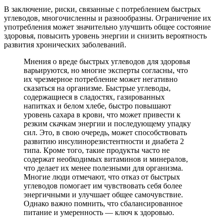
В заключение, риски, связанные с потреблением быстрых
углеводов, многочисленны и разнообразны. Ограничение их
употребления может значительно улучшить общее состояние
здоровья, повысить уровень энергии и снизить вероятность
развития хронических заболеваний.
Мнения о вреде быстрых углеводов для здоровья
варьируются, но многие эксперты согласны, что
их чрезмерное потребление может негативно
сказаться на организме. Быстрые углеводы,
содержащиеся в сладостях, газированных
напитках и белом хлебе, быстро повышают
уровень сахара в крови, что может привести к
резким скачкам энергии и последующему упадку
сил. Это, в свою очередь, может способствовать
развитию инсулинорезистентности и диабета 2
типа. Кроме того, такие продукты часто не
содержат необходимых витаминов и минералов,
что делает их менее полезными для организма.
Многие люди отмечают, что отказ от быстрых
углеводов помогает им чувствовать себя более
энергичными и улучшает общее самочувствие.
Однако важно помнить, что сбалансированное
питание и умеренность — ключ к здоровью.