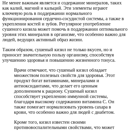
Не менее важным является и содержание минералов, таких
как калий, магний и кальций. Эти элементы играют
ключевую роль в поддержании нормального
функционирования сердечно-сосудистой системы, а также в
укреплении костей и зубов. Регулярное употребление
сушеного кизила может помочь в поддержании оптимального
уровня этих минералов в организме, что особенно важно для
людей, ведущих активный образ жизни.
Таким образом, сушеный кизил не только вкусен, но и
приносит значительную пользу организму, способствуя
улучшению здоровья и повышению жизненного тонуса.
Врачи отмечают, что сушеный кизил обладает
множеством полезных свойств для здоровья. Этот
продукт богат витаминами, минералами и
антиоксидантами, что делает его ценным
дополнением к рациону. Сушеный кизил
способствует укреплению иммунной системы,
благодаря высокому содержанию витамина C. Он
также помогает нормализовать уровень сахара в
крови, что особенно важно для людей с диабетом.
Кроме того, кизил известен своими
противовоспалительными свойствами, что может