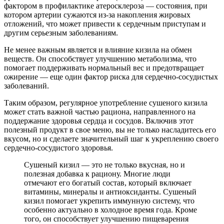
фактором в профилактике атеросклероза — состояния, при
котором артерии сужаются из-за накопления жировых
отложений, что может привести к сердечным приступам и
другим серьезным заболеваниям.
Не менее важным является и влияние кизила на обмен
веществ. Он способствует улучшению метаболизма, что
помогает поддерживать нормальный вес и предотвращает
ожирение — еще один фактор риска для сердечно-сосудистых
заболеваний.
Таким образом, регулярное употребление сушеного кизила
может стать важной частью рациона, направленного на
поддержание здоровья сердца и сосудов. Включив этот
полезный продукт в свое меню, вы не только насладитесь его
вкусом, но и сделаете значительный шаг к укреплению своего
сердечно-сосудистого здоровья.
Сушеный кизил — это не только вкусная, но и
полезная добавка к рациону. Многие люди
отмечают его богатый состав, который включает
витамины, минералы и антиоксиданты. Сушеный
кизил помогает укрепить иммунную систему, что
особенно актуально в холодное время года. Кроме
того, он способствует улучшению пищеварения