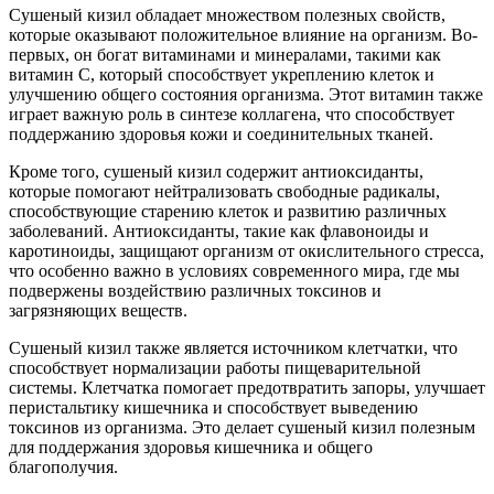
Сушеный кизил обладает множеством полезных свойств,
которые оказывают положительное влияние на организм. Во-
первых, он богат витаминами и минералами, такими как
витамин C, который способствует укреплению клеток и
улучшению общего состояния организма. Этот витамин также
играет важную роль в синтезе коллагена, что способствует
поддержанию здоровья кожи и соединительных тканей.
Кроме того, сушеный кизил содержит антиоксиданты,
которые помогают нейтрализовать свободные радикалы,
способствующие старению клеток и развитию различных
заболеваний. Антиоксиданты, такие как флавоноиды и
каротиноиды, защищают организм от окислительного стресса,
что особенно важно в условиях современного мира, где мы
подвержены воздействию различных токсинов и
загрязняющих веществ.
Сушеный кизил также является источником клетчатки, что
способствует нормализации работы пищеварительной
системы. Клетчатка помогает предотвратить запоры, улучшает
перистальтику кишечника и способствует выведению
токсинов из организма. Это делает сушеный кизил полезным
для поддержания здоровья кишечника и общего
благополучия.