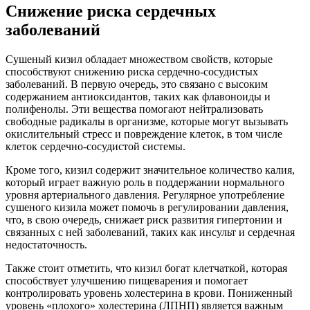
Снижение риска сердечных
заболеваний
Сушеный кизил обладает множеством свойств, которые
способствуют снижению риска сердечно-сосудистых
заболеваний. В первую очередь, это связано с высоким
содержанием антиоксидантов, таких как флавоноиды и
полифенолы. Эти вещества помогают нейтрализовать
свободные радикалы в организме, которые могут вызывать
окислительный стресс и повреждение клеток, в том числе
клеток сердечно-сосудистой системы.
Кроме того, кизил содержит значительное количество калия,
который играет важную роль в поддержании нормального
уровня артериального давления. Регулярное употребление
сушеного кизила может помочь в регулировании давления,
что, в свою очередь, снижает риск развития гипертонии и
связанных с ней заболеваний, таких как инсульт и сердечная
недостаточность.
Также стоит отметить, что кизил богат клетчаткой, которая
способствует улучшению пищеварения и помогает
контролировать уровень холестерина в крови. Пониженный
уровень «плохого» холестерина (ЛПНП) является важным