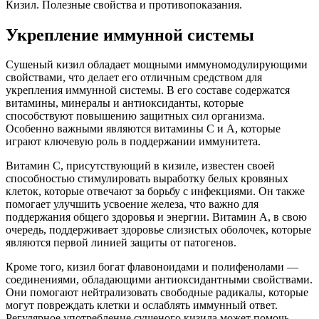
Кизил. Полезные свойства и противопоказания.
Укрепление иммунной системы
Сушеный кизил обладает мощными иммуномодулирующими
свойствами, что делает его отличным средством для
укрепления иммунной системы. В его составе содержатся
витамины, минералы и антиоксиданты, которые
способствуют повышению защитных сил организма.
Особенно важными являются витамины C и A, которые
играют ключевую роль в поддержании иммунитета.
Витамин C, присутствующий в кизиле, известен своей
способностью стимулировать выработку белых кровяных
клеток, которые отвечают за борьбу с инфекциями. Он также
помогает улучшить усвоение железа, что важно для
поддержания общего здоровья и энергии. Витамин A, в свою
очередь, поддерживает здоровье слизистых оболочек, которые
являются первой линией защиты от патогенов.
Кроме того, кизил богат флавоноидами и полифенолами —
соединениями, обладающими антиоксидантными свойствами.
Они помогают нейтрализовать свободные радикалы, которые
могут повреждать клетки и ослаблять иммунный ответ.
Регулярное употребление сушеного кизила может помочь