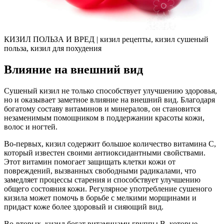
КИЗИЛ ПОЛЬЗА И ВРЕД | кизил рецепты, кизил сушеный
польза, кизил для похудения
Влияние на внешний вид
Сушеный кизил не только способствует улучшению здоровья,
но и оказывает заметное влияние на внешний вид. Благодаря
богатому составу витаминов и минералов, он становится
незаменимым помощником в поддержании красоты кожи,
волос и ногтей.
Во-первых, кизил содержит большое количество витамина C,
который известен своими антиоксидантными свойствами.
Этот витамин помогает защищать клетки кожи от
повреждений, вызванных свободными радикалами, что
замедляет процессы старения и способствует улучшению
общего состояния кожи. Регулярное употребление сушеного
кизила может помочь в борьбе с мелкими морщинами и
придаст коже более здоровый и сияющий вид.
Во-вторых, кизил богат витаминами группы B, которые