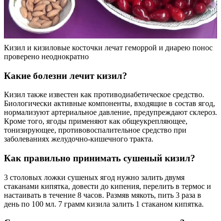
Кизил и кизиловые косточки лечат геморрой и диарею понос
проверено неоднократно
Какие болезни лечит кизил?
Кизил также известен как противодиабетическое средство.
Биологически активные компоненты, входящие в состав ягод,
нормализуют артериальное давление, предупреждают склероз.
Кроме того, ягоды применяют как общеукрепляющее,
тонизирующее, противовоспалительное средство при
заболеваниях желудочно-кишечного тракта.
Как правильно принимать сушеный кизил?
3 столовых ложки сушеных ягод нужно залить двумя
стаканами кипятка, довести до кипения, перелить в термос и
настаивать в течение 8 часов. Размяв мякоть, пить 3 раза в
день по 100 мл. 7 грамм кизила залить 1 стаканом кипятка.