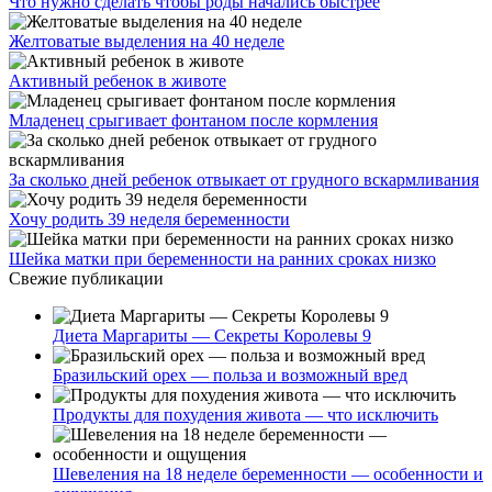
Что нужно сделать чтобы роды начались быстрее
Желтоватые выделения на 40 неделе
Активный ребенок в животе
Младенец срыгивает фонтаном после кормления
За сколько дней ребенок отвыкает от грудного вскармливания
Хочу родить 39 неделя беременности
Шейка матки при беременности на ранних сроках низко
Свежие публикации
Диета Маргариты — Секреты Королевы 9
Бразильский орех — польза и возможный вред
Продукты для похудения живота — что исключить
Шевеления на 18 неделе беременности — особенности и