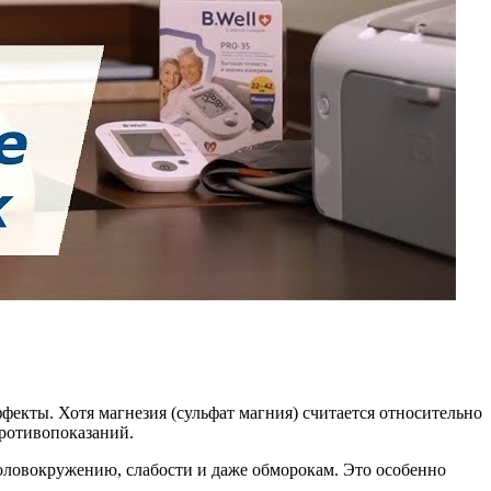
екты. Хотя магнезия (сульфат магния) считается относительно
противопоказаний.
оловокружению, слабости и даже обморокам. Это особенно