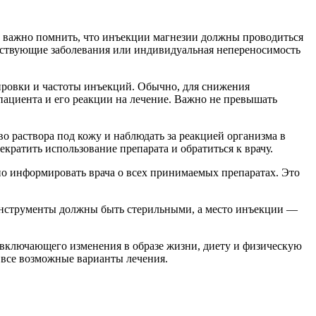
, важно помнить, что инъекции магнезии должны проводиться
утствующие заболевания или индивидуальная непереносимость
ировки и частоты инъекций. Обычно, для снижения
 пациента и его реакции на лечение. Важно не превышать
во раствора под кожу и наблюдать за реакцией организма в
екратить использование препарата и обратиться к врачу.
но информировать врача о всех принимаемых препаратах. Это
 инструменты должны быть стерильными, а место инъекции —
, включающего изменения в образе жизни, диету и физическую
 все возможные варианты лечения.