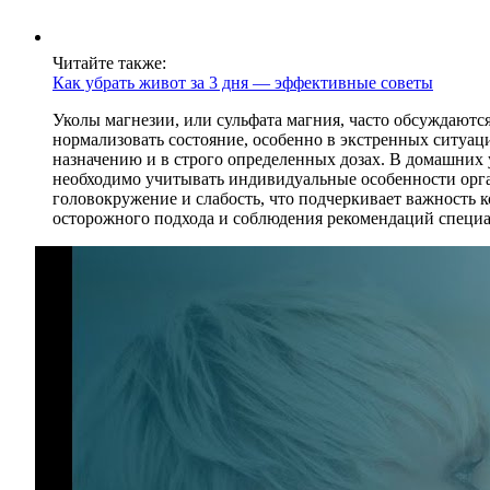
Читайте также:
Как убрать живот за 3 дня — эффективные советы
Уколы магнезии, или сульфата магния, часто обсуждаютс
нормализовать состояние, особенно в экстренных ситуац
назначению и в строго определенных дозах. В домашних 
необходимо учитывать индивидуальные особенности орга
головокружение и слабость, что подчеркивает важность 
осторожного подхода и соблюдения рекомендаций специа