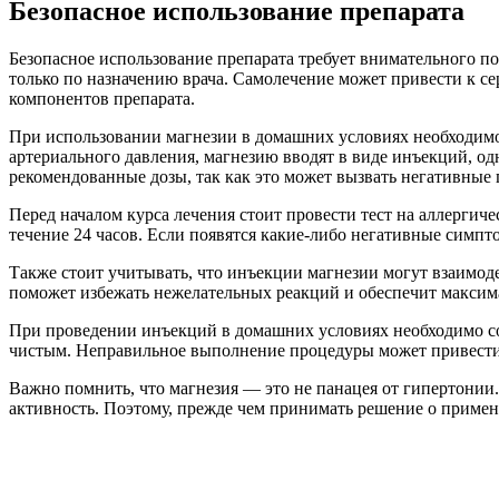
Безопасное использование препарата
Безопасное использование препарата требует внимательного п
только по назначению врача. Самолечение может привести к с
компонентов препарата.
При использовании магнезии в домашних условиях необходимо
артериального давления, магнезию вводят в виде инъекций, од
рекомендованные дозы, так как это может вызвать негативные 
Перед началом курса лечения стоит провести тест на аллергич
течение 24 часов. Если появятся какие-либо негативные симпто
Также стоит учитывать, что инъекции магнезии могут взаимод
поможет избежать нежелательных реакций и обеспечит максим
При проведении инъекций в домашних условиях необходимо со
чистым. Неправильное выполнение процедуры может привести
Важно помнить, что магнезия — это не панацея от гипертонии
активность. Поэтому, прежде чем принимать решение о примене