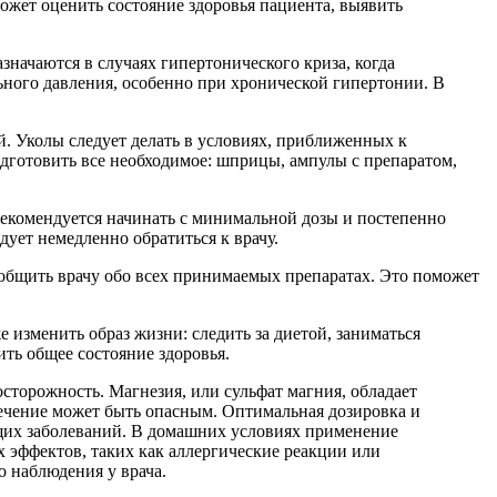
может оценить состояние здоровья пациента, выявить
значаются в случаях гипертонического криза, когда
ьного давления, особенно при хронической гипертонии. В
 Уколы следует делать в условиях, приближенных к
дготовить все необходимое: шприцы, ампулы с препаратом,
рекомендуется начинать с минимальной дозы и постепенно
дует немедленно обратиться к врачу.
ообщить врачу обо всех принимаемых препаратах. Это поможет
 изменить образ жизни: следить за диетой, заниматься
ить общее состояние здоровья.
сторожность. Магнезия, или сульфат магния, обладает
лечение может быть опасным. Оптимальная дозировка и
щих заболеваний. В домашних условиях применение
эффектов, таких как аллергические реакции или
о наблюдения у врача.