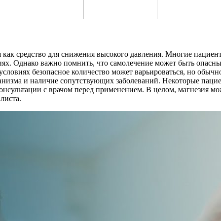
я как средство для снижения высокого давления. Многие пациент
иях. Однако важно помнить, что самолечение может быть опасн
условиях безопасное количество может варьироваться, но обычн
низма и наличие сопутствующих заболеваний. Некоторые пацие
консультации с врачом перед применением. В целом, магнезия м
листа.