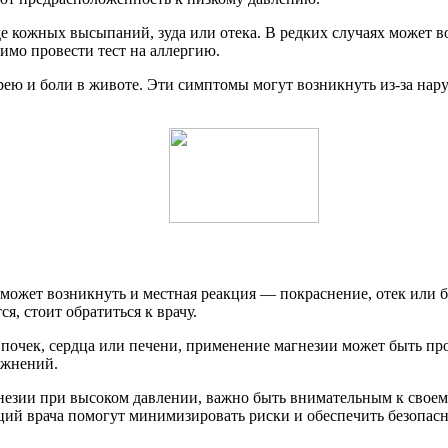
 кожных высыпаний, зуда или отека. В редких случаях может в
мо провести тест на аллергию.
рею и боли в животе. Эти симптомы могут возникнуть из-за нар
может возникнуть и местная реакция — покраснение, отек или б
, стоит обратиться к врачу.
 почек, сердца или печени, применение магнезии может быть пр
ожнений.
незии при высоком давлении, важно быть внимательным к свое
ий врача помогут минимизировать риски и обеспечить безопасн