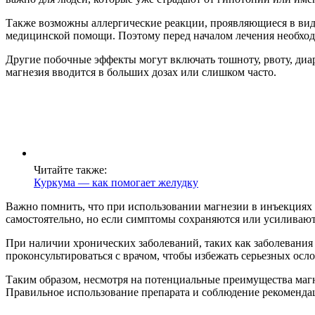
Также возможны аллергические реакции, проявляющиеся в виде
медицинской помощи. Поэтому перед началом лечения необходи
Другие побочные эффекты могут включать тошноту, рвоту, диа
магнезия вводится в больших дозах или слишком часто.
Читайте также:
Куркума — как помогает желудку
Важно помнить, что при использовании магнезии в инъекциях 
самостоятельно, но если симптомы сохраняются или усиливаются
При наличии хронических заболеваний, таких как заболевания
проконсультироваться с врачом, чтобы избежать серьезных осл
Таким образом, несмотря на потенциальные преимущества маг
Правильное использование препарата и соблюдение рекомендац