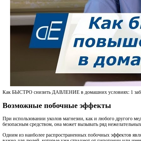
Как БЫСТРО снизить ДАВЛЕНИЕ в домашних условиях: 1 забыт
Возможные побочные эффекты
При использовании уколов магнезии, как и любого другого ме
безопасным средством, она может вызывать ряд нежелательны
Одним из наиболее распространенных побочных эффектов являе
важно для людей, которые уже страдают от гипотонии или им