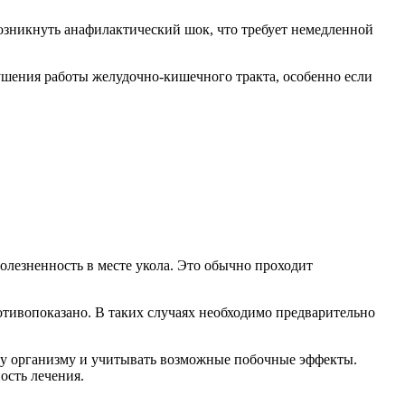
озникнуть анафилактический шок, что требует немедленной
ушения работы желудочно-кишечного тракта, особенно если
олезненность в месте укола. Это обычно проходит
отивопоказано. В таких случаях необходимо предварительно
му организму и учитывать возможные побочные эффекты.
ость лечения.