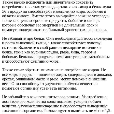
Также важно исключить или значительно сократить
потребление простых углеводов, таких как сахар и белая мука.
Эти продукты способствуют накоплению жира, особенно в
области живота. Вместо этого выбирайте сложные углеводы,
такие как цельнозерновые продукты, бобовые и овощи,
которые обеспечат вас энергией на длительный срок и
помогут поддерживать стабильный уровень сахара в крови.
Не забывайте про белки. Они необходимы для восстановления
и роста мышечной ткани, а также способствуют чувству
сытости. Включите в свой рацион нежирные источники
белка, такие как куриная грудка, рыба, яйца, творог и
бобовые. Белковые продукты помогают ускорить метаболизм
и способствуют сжиганию жира.
Также стоит обратить внимание на потребление жиров. Не
все жиры вредны — полезные жиры, содержащиеся в авокадо,
орехах, оливковом масле и рыбе, могут помочь в снижении
веса. Они способствуют улучшению обмена веществ и
помогают организму усваивать витамины.
Не забывайте о важности питьевого режима. Употребление
достаточного количества воды помогает ускорить обмен
веществ, улучшает пищеварение и способствует выведению
токсинов из организма. Рекомендуется выпивать не менее 1,5-