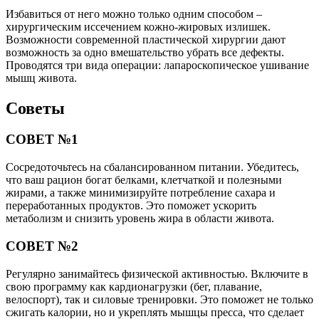
Избавиться от него можно только одним способом –
хирургическим иссечением кожно-жировых излишек.
Возможности современной пластической хирургии дают
возможность за одно вмешательство убрать все дефекты.
Проводятся три вида операции: лапароскопическое ушивание
мышц живота.
Советы
СОВЕТ №1
Сосредоточьтесь на сбалансированном питании. Убедитесь,
что ваш рацион богат белками, клетчаткой и полезными
жирами, а также минимизируйте потребление сахара и
переработанных продуктов. Это поможет ускорить
метаболизм и снизить уровень жира в области живота.
СОВЕТ №2
Регулярно занимайтесь физической активностью. Включите в
свою программу как кардионагрузки (бег, плавание,
велоспорт), так и силовые тренировки. Это поможет не только
сжигать калории, но и укреплять мышцы пресса, что сделает