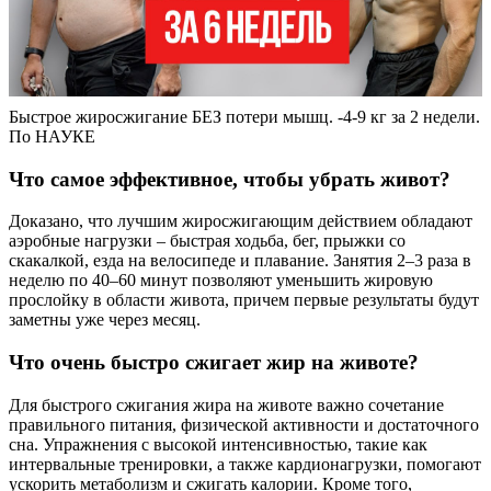
Быстрое жиросжигание БЕЗ потери мышц. -4-9 кг за 2 недели.
По НАУКЕ
Что самое эффективное, чтобы убрать живот?
Доказано, что лучшим жиросжигающим действием обладают
аэробные нагрузки – быстрая ходьба, бег, прыжки со
скакалкой, езда на велосипеде и плавание. Занятия 2–3 раза в
неделю по 40–60 минут позволяют уменьшить жировую
прослойку в области живота, причем первые результаты будут
заметны уже через месяц.
Что очень быстро сжигает жир на животе?
Для быстрого сжигания жира на животе важно сочетание
правильного питания, физической активности и достаточного
сна. Упражнения с высокой интенсивностью, такие как
интервальные тренировки, а также кардионагрузки, помогают
ускорить метаболизм и сжигать калории. Кроме того,