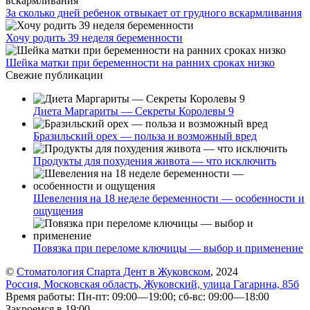
За сколько дней ребенок отвыкает от грудного вскармливания
Хочу родить 39 неделя беременности
Шейка матки при беременности на ранних сроках низко
Свежие публикации
Диета Маргариты — Секреты Королевы 9
Бразильский орех — польза и возможный вред
Продукты для похудения живота — что исключить
Шевеления на 18 неделе беременности — особенности и
ощущения
Повязка при переломе ключицы — выбор и применение
©
Стоматология Спарта Дент в Жуковском
, 2024
Россия, Московская область, Жуковский, улица Гагарина, 85б
Время работы: Пн-пт: 09:00—19:00; сб-вс: 09:00—18:00
Закроемся в 19:00