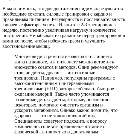
Важно помнить, что для достижения видимых результатов
необходимо сочетать силовые тренировки с кардио и
правильным питанием. Регулярность и последовательность —
ключевые факторы успеха. Начните с 2-3 тренировок в
неделю, постепенно увеличивая нагрузку и количество
повторений. Не забывайте о разминке перед тренировкой и
заминке после, чтобы избежать травм и улучшить
восстановление мышц.
Многие люди стремятся избавиться от лишнего
жира на животе, и в интернете можно встретить
множество советов и методов. Одни рекомендуют
строгие диеты, другие — интенсивные
тренировки. Например, популярны программы с
высокоинтенсивными интервальными
тренировками (HIIT), которые обещают быстрое
сжигание калорий. Также часто упоминаются
различные детокс-диеты, которые, по мнению
некоторых, помогают очистить организм и
ускорить метаболизм. Однако важно помнить, что
здоровье — это не только внешний вид.
Специалисты советуют подходить к вопросу
комплексно: сочетать правильное питание с
физической активностью и достаточным