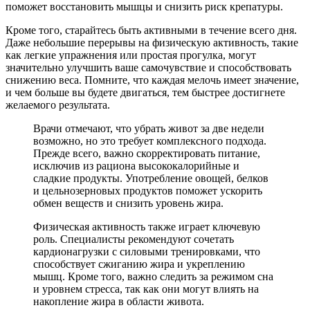
поможет восстановить мышцы и снизить риск крепатуры.
Кроме того, старайтесь быть активными в течение всего дня.
Даже небольшие перерывы на физическую активность, такие
как легкие упражнения или простая прогулка, могут
значительно улучшить ваше самочувствие и способствовать
снижению веса. Помните, что каждая мелочь имеет значение,
и чем больше вы будете двигаться, тем быстрее достигнете
желаемого результата.
Врачи отмечают, что убрать живот за две недели
возможно, но это требует комплексного подхода.
Прежде всего, важно скорректировать питание,
исключив из рациона высококалорийные и
сладкие продукты. Употребление овощей, белков
и цельнозерновых продуктов поможет ускорить
обмен веществ и снизить уровень жира.
Физическая активность также играет ключевую
роль. Специалисты рекомендуют сочетать
кардионагрузки с силовыми тренировками, что
способствует сжиганию жира и укреплению
мышц. Кроме того, важно следить за режимом сна
и уровнем стресса, так как они могут влиять на
накопление жира в области живота.