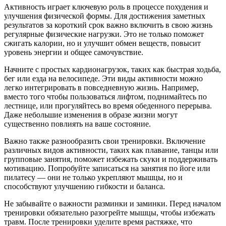
Активность играет ключевую роль в процессе похудения и
улучшения физической формы. Для достижения заметных
результатов за короткий срок важно включить в свою жизнь
регулярные физические нагрузки. Это не только поможет
сжигать калории, но и улучшит обмен веществ, повысит
уровень энергии и общее самочувствие.
Начните с простых кардионагрузок, таких как быстрая ходьба,
бег или езда на велосипеде. Эти виды активности можно
легко интегрировать в повседневную жизнь. Например,
вместо того чтобы пользоваться лифтом, поднимайтесь по
лестнице, или прогуляйтесь во время обеденного перерыва.
Даже небольшие изменения в образе жизни могут
существенно повлиять на ваше состояние.
Важно также разнообразить свои тренировки. Включение
различных видов активности, таких как плавание, танцы или
групповые занятия, поможет избежать скуки и поддерживать
мотивацию. Попробуйте записаться на занятия по йоге или
пилатесу — они не только укрепляют мышцы, но и
способствуют улучшению гибкости и баланса.
Не забывайте о важности разминки и заминки. Перед началом
тренировки обязательно разогрейте мышцы, чтобы избежать
травм. После тренировки уделите время растяжке, что