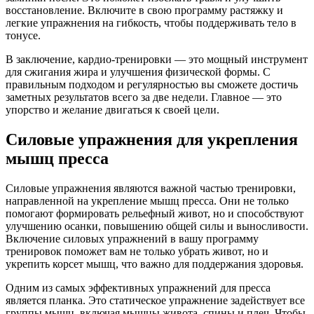
восстановление. Включите в свою программу растяжку и
легкие упражнения на гибкость, чтобы поддерживать тело в
тонусе.
В заключение, кардио-тренировки — это мощный инструмент
для сжигания жира и улучшения физической формы. С
правильным подходом и регулярностью вы сможете достичь
заметных результатов всего за две недели. Главное — это
упорство и желание двигаться к своей цели.
Силовые упражнения для укрепления
мышц пресса
Силовые упражнения являются важной частью тренировки,
направленной на укрепление мышц пресса. Они не только
помогают формировать рельефный живот, но и способствуют
улучшению осанки, повышению общей силы и выносливости.
Включение силовых упражнений в вашу программу
тренировок поможет вам не только убрать живот, но и
укрепить корсет мышц, что важно для поддержания здоровья.
Одним из самых эффективных упражнений для пресса
является планка. Это статическое упражнение задействует все
группы мышц, включая мышцы живота, спины и плеч. Чтобы