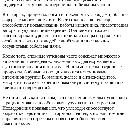
поддерживает уровень энергии на стабильном уровне.
Во-вторых, продукты, богатые тяжелыми углеводами, обычно
содержат много клетчатки. Клетчатка, в свою очередь,
способствует нормализации работы кишечника, предотвращая
запоры и улучшая пищеварение. Она также помогает
контролировать уровень холестерина и сахара в крови, что
особенно важно для людей с диабетом или сердечно-
сосудистыми заболеваниями.
Кроме того, сложные углеводы часто содержат множество
витаминов и минералов, необходимых для нормального
функционирования организма. Например, цельнозерновые
продукты, бобовые и овощи являются источниками
витаминов группы B, магния, железа и антиоксидантов,
которые помогают укрепить иммунную систему и защитить
клетки от повреждений.
Не стоит забывать и о том, что включение тяжелых углеводов
в рацион может способствовать улучшению настроения.
Исследования показывают, что углеводы способствуют
выработке серотонина — гормона счастья, который помогает
справляться со стрессом и повышает общее чувство
благополучия.