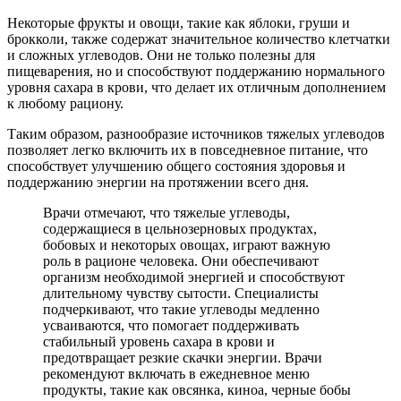
Некоторые фрукты и овощи, такие как яблоки, груши и
брокколи, также содержат значительное количество клетчатки
и сложных углеводов. Они не только полезны для
пищеварения, но и способствуют поддержанию нормального
уровня сахара в крови, что делает их отличным дополнением
к любому рациону.
Таким образом, разнообразие источников тяжелых углеводов
позволяет легко включить их в повседневное питание, что
способствует улучшению общего состояния здоровья и
поддержанию энергии на протяжении всего дня.
Врачи отмечают, что тяжелые углеводы,
содержащиеся в цельнозерновых продуктах,
бобовых и некоторых овощах, играют важную
роль в рационе человека. Они обеспечивают
организм необходимой энергией и способствуют
длительному чувству сытости. Специалисты
подчеркивают, что такие углеводы медленно
усваиваются, что помогает поддерживать
стабильный уровень сахара в крови и
предотвращает резкие скачки энергии. Врачи
рекомендуют включать в ежедневное меню
продукты, такие как овсянка, киноа, черные бобы