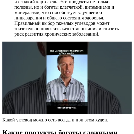
и сладкий картофель. Эти продукты не только
полезны, но и богаты клетчаткой, витаминами и
минералами, что способствует улучшению
пищеварения и общего состояния здоровья.
Правильный выбор тяжелых углеводов может
значительно повысить качество питания и снизить
риск развития хронических заболеваний.
Какой углевод можно есть всегда и при этом худеть
Какие продукты богаты сложными