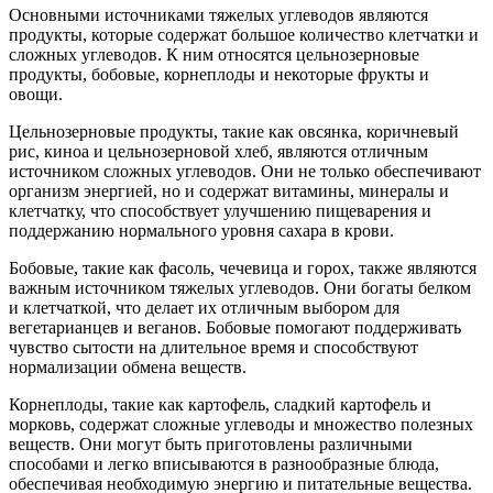
Основными источниками тяжелых углеводов являются
продукты, которые содержат большое количество клетчатки и
сложных углеводов. К ним относятся цельнозерновые
продукты, бобовые, корнеплоды и некоторые фрукты и
овощи.
Цельнозерновые продукты, такие как овсянка, коричневый
рис, киноа и цельнозерновой хлеб, являются отличным
источником сложных углеводов. Они не только обеспечивают
организм энергией, но и содержат витамины, минералы и
клетчатку, что способствует улучшению пищеварения и
поддержанию нормального уровня сахара в крови.
Бобовые, такие как фасоль, чечевица и горох, также являются
важным источником тяжелых углеводов. Они богаты белком
и клетчаткой, что делает их отличным выбором для
вегетарианцев и веганов. Бобовые помогают поддерживать
чувство сытости на длительное время и способствуют
нормализации обмена веществ.
Корнеплоды, такие как картофель, сладкий картофель и
морковь, содержат сложные углеводы и множество полезных
веществ. Они могут быть приготовлены различными
способами и легко вписываются в разнообразные блюда,
обеспечивая необходимую энергию и питательные вещества.