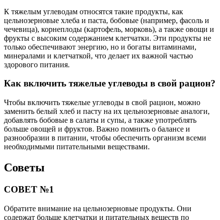
К тяжелым углеводам относятся такие продукты, как
цельнозерновые хлеба и паста, бобовые (например, фасоль и
чечевица), корнеплоды (картофель, морковь), а также овощи и
фрукты с высоким содержанием клетчатки. Эти продукты не
только обеспечивают энергию, но и богаты витаминами,
минералами и клетчаткой, что делает их важной частью
здорового питания.
Как включить тяжелые углеводы в свой рацион?
Чтобы включить тяжелые углеводы в свой рацион, можно
заменить белый хлеб и пасту на их цельнозерновые аналоги,
добавлять бобовые в салаты и супы, а также употреблять
больше овощей и фруктов. Важно помнить о балансе и
разнообразии в питании, чтобы обеспечить организм всеми
необходимыми питательными веществами.
Советы
СОВЕТ №1
Обратите внимание на цельнозерновые продукты. Они
содержат больше клетчатки и питательных веществ по