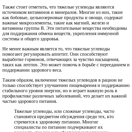
Также стоит отметить, что тяжелые углеводы являются
источником витаминов и минералов. Многие из них, такие
как бобовые, цельнозерновые продукты и овощи, содержат
важные микроэлементы, такие как магний, железо и
витамины группы B. Эти питательные вещества необходимы
для поддержания обмена веществ, укрепления иммунной
системы и общего здоровья.
Не менее важным является то, что тяжелые углеводы
помогают регулировать аппетит. Они способствуют
выработке гормонов, отвечающих за чувство насыщения,
таких как лептин. Это может помочь в борьбе с перееданием и
поддержании здорового веса.
Таким образом, включение тяжелых углеводов в рацион не
только способствует улучшению пищеварения и поддержанию
стабильного уровня энергии, но и играет важную роль в
профилактике различных заболеваний, что делает их важной
частью здорового питания.
Тяжелые углеводы, или сложные углеводы, часто
становятся предметом обсуждения среди тех, кто
стремится к здоровому питанию. Многие
специалисты по питанию подчеркивают их