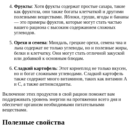
Фрукты
: Хотя фрукты содержат простые сахара, такие
как фруктоза, они также богаты клетчаткой и другими
полезными веществами. Яблоки, груши, ягоды и бананы
— это примеры фруктов, которые могут стать частью
вашего рациона с высоким содержанием сложных
углеводов.
Орехи и семена
: Миндаль, грецкие орехи, семена чиа и
льна содержат не только углеводы, но и полезные жиры,
белки и клетчатку. Они могут стать отличной закуской
или добавкой к основным блюдам.
Сладкий картофель
: Этот корнеплод не только вкусен,
но и богат сложными углеводами. Сладкий картофель
также содержит много витаминов, таких как витамин А
и С, а также антиоксиданты.
Включение этих продуктов в свой рацион поможет вам
поддерживать уровень энергии на протяжении всего дня и
обеспечит организм необходимыми питательными
веществами.
Полезные свойства