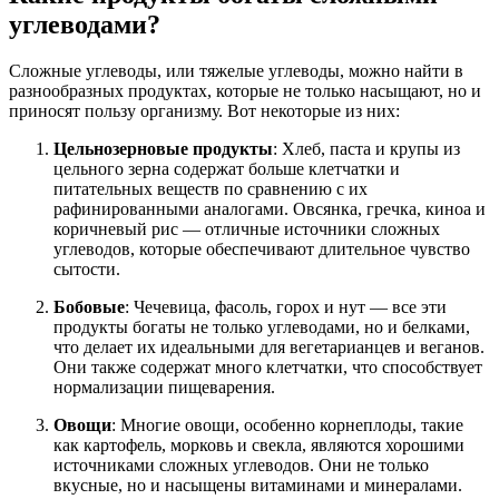
углеводами?
Сложные углеводы, или тяжелые углеводы, можно найти в
разнообразных продуктах, которые не только насыщают, но и
приносят пользу организму. Вот некоторые из них:
Цельнозерновые продукты
: Хлеб, паста и крупы из
цельного зерна содержат больше клетчатки и
питательных веществ по сравнению с их
рафинированными аналогами. Овсянка, гречка, киноа и
коричневый рис — отличные источники сложных
углеводов, которые обеспечивают длительное чувство
сытости.
Бобовые
: Чечевица, фасоль, горох и нут — все эти
продукты богаты не только углеводами, но и белками,
что делает их идеальными для вегетарианцев и веганов.
Они также содержат много клетчатки, что способствует
нормализации пищеварения.
Овощи
: Многие овощи, особенно корнеплоды, такие
как картофель, морковь и свекла, являются хорошими
источниками сложных углеводов. Они не только
вкусные, но и насыщены витаминами и минералами.