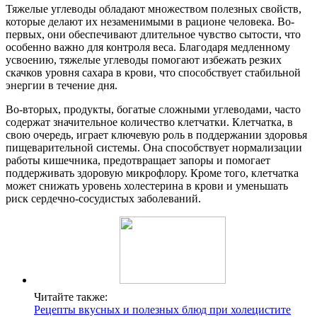
Тяжелые углеводы обладают множеством полезных свойств,
которые делают их незаменимыми в рационе человека. Во-
первых, они обеспечивают длительное чувство сытости, что
особенно важно для контроля веса. Благодаря медленному
усвоению, тяжелые углеводы помогают избежать резких
скачков уровня сахара в крови, что способствует стабильной
энергии в течение дня.
Во-вторых, продукты, богатые сложными углеводами, часто
содержат значительное количество клетчатки. Клетчатка, в
свою очередь, играет ключевую роль в поддержании здоровья
пищеварительной системы. Она способствует нормализации
работы кишечника, предотвращает запоры и помогает
поддерживать здоровую микрофлору. Кроме того, клетчатка
может снижать уровень холестерина в крови и уменьшать
риск сердечно-сосудистых заболеваний.
Читайте также:
Рецепты вкусных и полезных блюд при холецистите