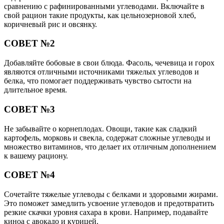
сравнению с рафинированными углеводами. Включайте в
свой рацион такие продукты, как цельнозерновой хлеб,
коричневый рис и овсянку.
СОВЕТ №2
Добавляйте бобовые в свои блюда. Фасоль, чечевица и горох
являются отличными источниками тяжелых углеводов и
белка, что помогает поддерживать чувство сытости на
длительное время.
СОВЕТ №3
Не забывайте о корнеплодах. Овощи, такие как сладкий
картофель, морковь и свекла, содержат сложные углеводы и
множество витаминов, что делает их отличным дополнением
к вашему рациону.
СОВЕТ №4
Сочетайте тяжелые углеводы с белками и здоровыми жирами.
Это поможет замедлить усвоение углеводов и предотвратить
резкие скачки уровня сахара в крови. Например, подавайте
киноа с авокадо и курицей.