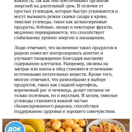
важность, так как они обеспечивают организм
энергией на длительный срок. В отличие от
простых углеводов, которые быстро усваиваются и
могут вызывать резкие скачки сахара в крови,
тяжелые углеводы, такие как цельнозерновые
продукты, бобовые, овощи и некоторые фрукты,
медленно перевариваются, что способствует
стабильному уровню энергии и насыщению.
Люди отмечают, что включение таких продуктов в
рацион помогает контролировать аппетит и
улучшает пищеварение благодаря высокому
содержанию клетчатки. Например, овсянка на
завтрак или киноа в обед становятся отличными
источниками питательных веществ. Кроме того,
многие отмечают, что разнообразие в выборе
продуктов, таких как сладкий картофель,
коричневый рис и чечевица, делает питание не
только полезным, но и вкусным. В целом, тяжелые
углеводы становятся важной частью
сбалансированного рациона, способствуя
поддержанию здоровья и хорошего самочувствия.