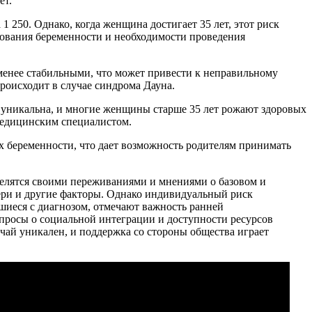
ет.
1 250. Однако, когда женщина достигает 35 лет, этот риск
ирования беременности и необходимости проведения
 менее стабильными, что может привести к неправильному
роисходит в случае синдрома Дауна.
ь уникальна, и многие женщины старше 35 лет рожают здоровых
 медицинским специалистом.
х беременности, что дает возможность родителям принимать
делятся своими переживаниями и мнениями о базовом и
ери и другие факторы. Однако индивидуальный риск
вшиеся с диагнозом, отмечают важность ранней
просы о социальной интеграции и доступности ресурсов
чай уникален, и поддержка со стороны общества играет