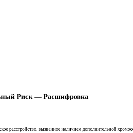
льный Риск — Расшифровка
еское расстройство, вызванное наличием дополнительной хромос