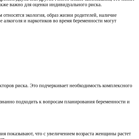
акже важно для оценки индивидуального риска.
 относятся экология, образ жизни родителей, наличие
е алкоголя и наркотиков во время беременности могут
кторов риска. Это подчеркивает необходимость комплексного
ознанно подходить к вопросам планирования беременности и
ния показывают, что с увеличением возраста женщины растет