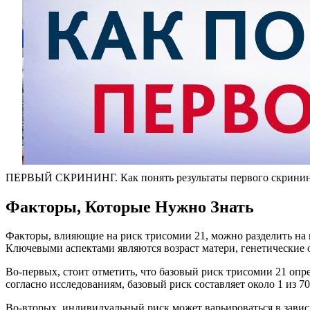
ПЕРВЫЙ СКРИНИНГ. Как понять результаты первого скрининга 
Факторы, Которые Нужно Знать
Факторы, влияющие на риск трисомии 21, можно разделить на н
Ключевыми аспектами являются возраст матери, генетические 
Во-первых, стоит отметить, что базовый риск трисомии 21 опр
согласно исследованиям, базовый риск составляет около 1 из 7
Во-вторых, индивидуальный риск может варьироваться в зависи