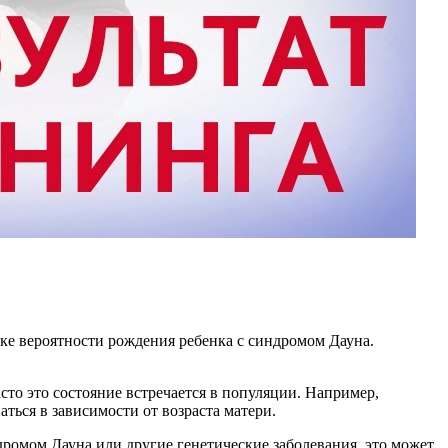
нке вероятности рождения ребенка с синдромом Дауна.
сто это состояние встречается в популяции. Например,
ться в зависимости от возраста матери.
дромом Дауна или другие генетические заболевания, это может