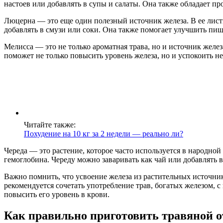
настоев или добавлять в супы и салаты. Она также обладает 
Люцерна — это еще один полезный источник железа. В ее листь
добавлять в смузи или соки. Она также помогает улучшить пищ
Мелисса — это не только ароматная трава, но и источник желез
поможет не только повысить уровень железа, но и успокоить н
Читайте также:
Похудение на 10 кг за 2 недели — реально ли?
Череда — это растение, которое часто используется в народной
гемоглобина. Череду можно заваривать как чай или добавлять 
Важно помнить, что усвоение железа из растительных источни
рекомендуется сочетать употребление трав, богатых железом,
повысить его уровень в крови.
Как правильно приготовить травяной о