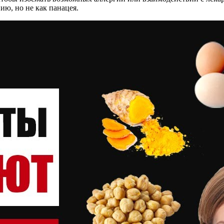
ию, но не как панацея.