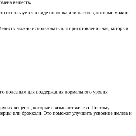
бмена веществ.
сто используется в виде порошка или настоев, которые можно
. Мелиссу можно использовать для приготовления чая, который
т его полезным для поддержания нормального уровня
других веществ, которые связывают железо. Поэтому
 перцы или брокколи. Это поможет улучшить усвоение железа и