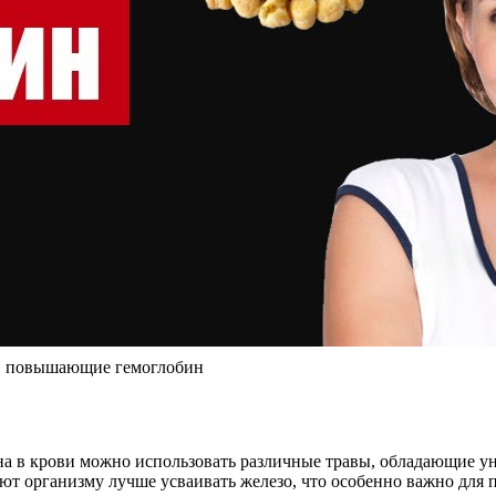
ы, повышающие гемоглобин
а в крови можно использовать различные травы, обладающие ун
ют организму лучше усваивать железо, что особенно важно для