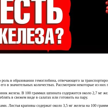
роль в образовании гемоглобина, отвечающего за транспортиро
его в значительных количествах. Рассмотрим некоторые из них 
ик железа. В 100 граммах шпината содержится около 2,7 мг жел
лять в свежем виде в салатах или готовить на пару.
ми. Листья крапивы содержат около 3,5 мг железа на 100 грамм