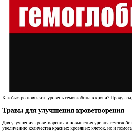
Как быстро повысить уровень гемоглобина в крови? Продукт
Травы для улучшения кроветворения
Для улучшения кроветворения и повышения уровня гемоглобин
увеличению количества красных кровяных клеток, но и помога