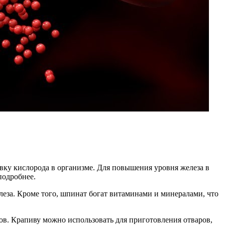
вку кислорода в организме. Для повышения уровня железа в
подробнее.
еза. Кроме того, шпинат богат витаминами и минералами, что
ов. Крапиву можно использовать для приготовления отваров,