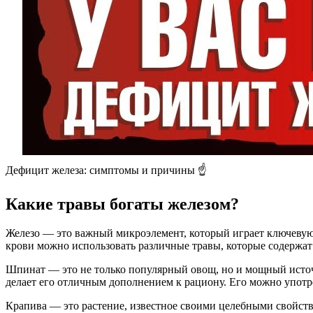
Дефицит железа: симптомы и причины ☝️
Какие травы богаты железом?
Железо — это важный микроэлемент, который играет ключевую 
крови можно использовать различные травы, которые содержат 
Шпинат — это не только популярный овощ, но и мощный источн
делает его отличным дополнением к рациону. Его можно употреб
Крапива — это растение, известное своими целебными свойства