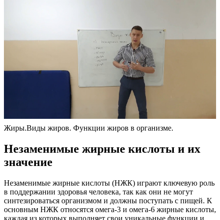
Жиры.Виды жиров. Функции жиров в организме.
Незаменимые жирные кислоты и их
значение
Незаменимые жирные кислоты (НЖК) играют ключевую роль
в поддержании здоровья человека, так как они не могут
синтезироваться организмом и должны поступать с пищей. К
основным НЖК относятся омега-3 и омега-6 жирные кислоты,
каждая из которых выполняет свои уникальные функции и