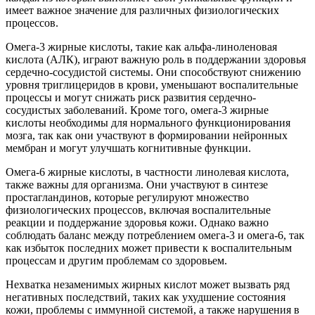
имеет важное значение для различных физиологических
процессов.
Омега-3 жирные кислоты, такие как альфа-линоленовая
кислота (АЛК), играют важную роль в поддержании здоровья
сердечно-сосудистой системы. Они способствуют снижению
уровня триглицеридов в крови, уменьшают воспалительные
процессы и могут снижать риск развития сердечно-
сосудистых заболеваний. Кроме того, омега-3 жирные
кислоты необходимы для нормального функционирования
мозга, так как они участвуют в формировании нейронных
мембран и могут улучшать когнитивные функции.
Омега-6 жирные кислоты, в частности линолевая кислота,
также важны для организма. Они участвуют в синтезе
простагландинов, которые регулируют множество
физиологических процессов, включая воспалительные
реакции и поддержание здоровья кожи. Однако важно
соблюдать баланс между потреблением омега-3 и омега-6, так
как избыток последних может привести к воспалительным
процессам и другим проблемам со здоровьем.
Нехватка незаменимых жирных кислот может вызвать ряд
негативных последствий, таких как ухудшение состояния
кожи, проблемы с иммунной системой, а также нарушения в