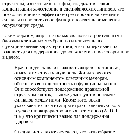
структуры, известные как рафты, содержат высокие
концентрации холестерина и специфических липидов, что
позволяет клеткам эффективно реагировать на внешние
сигналы и изменять свои функции в ответ на изменения
окружающей среды.
Таким образом, жиры не только являются строительными
блоками клеточных мембран, но и влияют на их
функциональные характеристики, что подчеркивает их
важность для поддержания здоровья клеток и всего организма
в целом.
Врачи подчеркивают важность жиров в организме,
отмечая их структурную роль. Жиры являются
основным компонентом клеточных мембран,
обеспечивая их целостность и функциональность.
Они способствуют поддержанию правильной
структуры клеток, а также участвуют в передаче
сигналов между ними. Кроме того, врачи
указывают на то, что жиры играют ключевую роль
в усвоении жирорастворимых витаминов (A, D, E
и K), что критически важно для поддержания
здоровья.
Специалисты также отмечают, что разнообразие