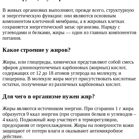
В живых организмах выполняют, прежде всего, структурную
и энергетическую функции: они являются основным
компонентом клеточной мембраны, а в жировых клетках
сохраняется энергетический запас организма. Наряду с
углеводами и белками, жиры — один из главных компонентов
питания.
Какое строение у жиров?
Жиры, или глицериды, химически представляют собой смесь
эфиров длинноцепочечных карбоновых (жирных) кислот,
содержащих от 12 до 18 атомов углерода на молекулу, и
глицерина. В молекуле жира могут присутствовать кислотные
остатки, полученные из различных карбоновых кислот.
Для чего в организме нужен жир?
Жиры являются источником энергии. При сгорании 1 г жира
образуется 9 ккал энергии (при сгорании белков и углеводов –
4 ккал). Подкожный жир участвует в терморегуляции,
предохраняя от переохлаждения. Жиры на поверхности кожи
защищают от потери влаги и оказывают антимикробное
действие.