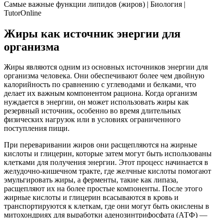
Самые важные функции липидов (жиров) | Биология |
TutorOnline
Жиры как источник энергии для
организма
Жиры являются одним из основных источников энергии для
организма человека. Они обеспечивают более чем двойную
калорийность по сравнению с углеводами и белками, что
делает их важным компонентом рациона. Когда организм
нуждается в энергии, он может использовать жиры как
резервный источник, особенно во время длительных
физических нагрузок или в условиях ограниченного
поступления пищи.
При переваривании жиров они расщепляются на жирные
кислоты и глицерин, которые затем могут быть использованы
клетками для получения энергии. Этот процесс начинается в
желудочно-кишечном тракте, где желчные кислоты помогают
эмульгировать жиры, а ферменты, такие как липаза,
расщепляют их на более простые компоненты. После этого
жирные кислоты и глицерин всасываются в кровь и
транспортируются к клеткам, где они могут быть окислены в
митохондриях для выработки аденозинтрифосфата (АТФ) —