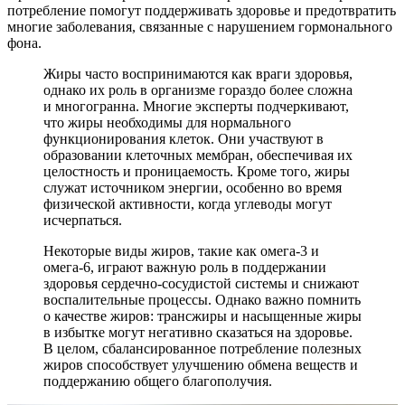
потребление помогут поддерживать здоровье и предотвратить
многие заболевания, связанные с нарушением гормонального
фона.
Жиры часто воспринимаются как враги здоровья,
однако их роль в организме гораздо более сложна
и многогранна. Многие эксперты подчеркивают,
что жиры необходимы для нормального
функционирования клеток. Они участвуют в
образовании клеточных мембран, обеспечивая их
целостность и проницаемость. Кроме того, жиры
служат источником энергии, особенно во время
физической активности, когда углеводы могут
исчерпаться.
Некоторые виды жиров, такие как омега-3 и
омега-6, играют важную роль в поддержании
здоровья сердечно-сосудистой системы и снижают
воспалительные процессы. Однако важно помнить
о качестве жиров: трансжиры и насыщенные жиры
в избытке могут негативно сказаться на здоровье.
В целом, сбалансированное потребление полезных
жиров способствует улучшению обмена веществ и
поддержанию общего благополучия.