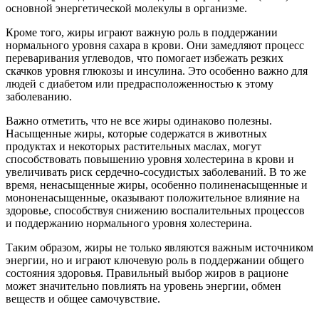
основной энергетической молекулы в организме.
Кроме того, жиры играют важную роль в поддержании
нормального уровня сахара в крови. Они замедляют процесс
переваривания углеводов, что помогает избежать резких
скачков уровня глюкозы и инсулина. Это особенно важно для
людей с диабетом или предрасположенностью к этому
заболеванию.
Важно отметить, что не все жиры одинаково полезны.
Насыщенные жиры, которые содержатся в животных
продуктах и некоторых растительных маслах, могут
способствовать повышению уровня холестерина в крови и
увеличивать риск сердечно-сосудистых заболеваний. В то же
время, ненасыщенные жиры, особенно полиненасыщенные и
мононенасыщенные, оказывают положительное влияние на
здоровье, способствуя снижению воспалительных процессов
и поддержанию нормального уровня холестерина.
Таким образом, жиры не только являются важным источником
энергии, но и играют ключевую роль в поддержании общего
состояния здоровья. Правильный выбор жиров в рационе
может значительно повлиять на уровень энергии, обмен
веществ и общее самочувствие.