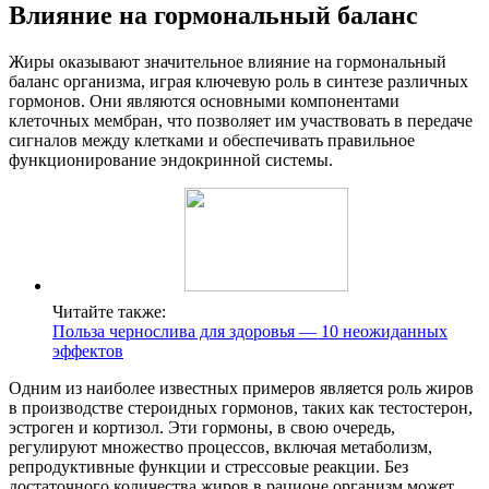
Влияние на гормональный баланс
Жиры оказывают значительное влияние на гормональный
баланс организма, играя ключевую роль в синтезе различных
гормонов. Они являются основными компонентами
клеточных мембран, что позволяет им участвовать в передаче
сигналов между клетками и обеспечивать правильное
функционирование эндокринной системы.
Читайте также:
Польза чернослива для здоровья — 10 неожиданных
эффектов
Одним из наиболее известных примеров является роль жиров
в производстве стероидных гормонов, таких как тестостерон,
эстроген и кортизол. Эти гормоны, в свою очередь,
регулируют множество процессов, включая метаболизм,
репродуктивные функции и стрессовые реакции. Без
достаточного количества жиров в рационе организм может