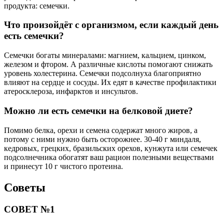
продукта: семечки.
Что произойдёт с организмом, если каждый день
есть семечки?
Семечки богаты минералами: магнием, кальцием, цинком,
железом и фтором. А различные кислоты помогают снижать
уровень холестерина. Семечки подсолнуха благоприятно
влияют на сердце и сосуды. Их едят в качестве профилактики
атеросклероза, инфарктов и инсультов.
Можно ли есть семечки на белковой диете?
Помимо белка, орехи и семена содержат много жиров, а
потому с ними нужно быть осторожнее. 30-40 г миндаля,
кедровых, грецких, бразильских орехов, кунжута или семечек
подсолнечника обогатят ваш рацион полезными веществами
и принесут 10 г чистого протеина.
Советы
СОВЕТ №1