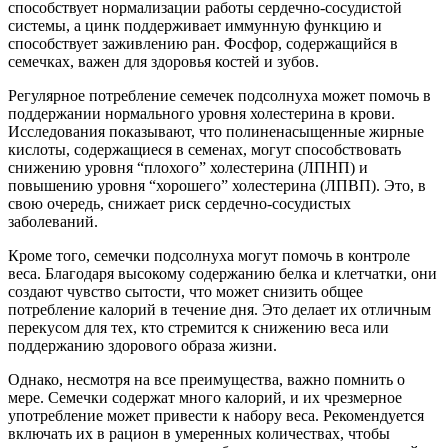
способствует нормализации работы сердечно-сосудистой
системы, а цинк поддерживает иммунную функцию и
способствует заживлению ран. Фосфор, содержащийся в
семечках, важен для здоровья костей и зубов.
Регулярное потребление семечек подсолнуха может помочь в
поддержании нормального уровня холестерина в крови.
Исследования показывают, что полиненасыщенные жирные
кислоты, содержащиеся в семенах, могут способствовать
снижению уровня “плохого” холестерина (ЛПНП) и
повышению уровня “хорошего” холестерина (ЛПВП). Это, в
свою очередь, снижает риск сердечно-сосудистых
заболеваний.
Кроме того, семечки подсолнуха могут помочь в контроле
веса. Благодаря высокому содержанию белка и клетчатки, они
создают чувство сытости, что может снизить общее
потребление калорий в течение дня. Это делает их отличным
перекусом для тех, кто стремится к снижению веса или
поддержанию здорового образа жизни.
Однако, несмотря на все преимущества, важно помнить о
мере. Семечки содержат много калорий, и их чрезмерное
употребление может привести к набору веса. Рекомендуется
включать их в рацион в умеренных количествах, чтобы