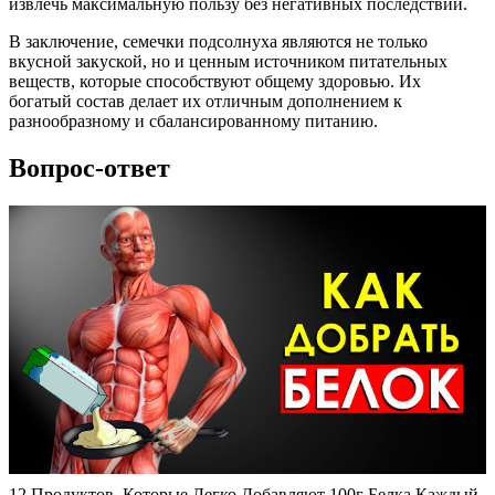
извлечь максимальную пользу без негативных последствий.
В заключение, семечки подсолнуха являются не только
вкусной закуской, но и ценным источником питательных
веществ, которые способствуют общему здоровью. Их
богатый состав делает их отличным дополнением к
разнообразному и сбалансированному питанию.
Вопрос-ответ
12 Продуктов, Которые Легко Добавляют 100г Белка Каждый