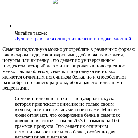
Читайте также:
Лучшие травы для очищения печени и поджелудочной
Семечки подсолнуха можно употреблять в различных формах:
как в сыром виде, так и жареными, добавляя их в салаты,
йогурты или выпечку. Это делает их универсальным
продуктом, который легко интегрировать в повседневное
меню. Таким образом, семечки подсолнуха не только
являются отличным источником белка, но и способствуют
разнообразию вашего рациона, обогащая его полезными
веществами.
Семечки подсолнечника — популярная закуска,
которая привлекает внимание не только своим
вкусом, но и питательными свойствами. Многие
люди отмечают, что содержание белка в семечках
довольно высокое — около 20-30 граммов на 100
граммов продукта. Это делает их отличным
источником растительного белка, особенно для
вегетарианцев и веганов.