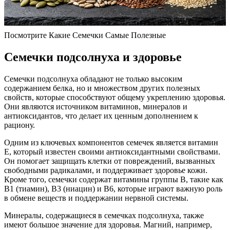
Посмотрите Какие Семечки Самые Полезные
Семечки подсолнуха и здоровье
Семечки подсолнуха обладают не только высоким
содержанием белка, но и множеством других полезных
свойств, которые способствуют общему укреплению здоровья.
Они являются источником витаминов, минералов и
антиоксидантов, что делает их ценным дополнением к
рациону.
Одним из ключевых компонентов семечек является витамин
E, который известен своими антиоксидантными свойствами.
Он помогает защищать клетки от повреждений, вызванных
свободными радикалами, и поддерживает здоровье кожи.
Кроме того, семечки содержат витамины группы B, такие как
B1 (тиамин), B3 (ниацин) и B6, которые играют важную роль
в обмене веществ и поддержании нервной системы.
Минералы, содержащиеся в семечках подсолнуха, также
имеют большое значение для здоровья. Магний, например,