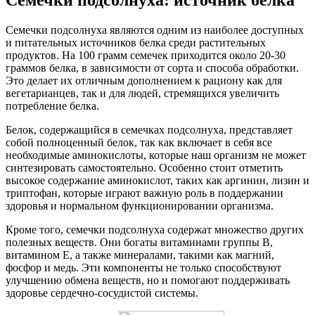
Семечки подсолнуха: источник белка
Семечки подсолнуха являются одним из наиболее доступных
и питательных источников белка среди растительных
продуктов. На 100 грамм семечек приходится около 20-30
граммов белка, в зависимости от сорта и способа обработки.
Это делает их отличным дополнением к рациону как для
вегетарианцев, так и для людей, стремящихся увеличить
потребление белка.
Белок, содержащийся в семечках подсолнуха, представляет
собой полноценный белок, так как включает в себя все
необходимые аминокислоты, которые наш организм не может
синтезировать самостоятельно. Особенно стоит отметить
высокое содержание аминокислот, таких как аргинин, лизин и
триптофан, которые играют важную роль в поддержании
здоровья и нормальном функционировании организма.
Кроме того, семечки подсолнуха содержат множество других
полезных веществ. Они богаты витаминами группы B,
витамином E, а также минералами, такими как магний,
фосфор и медь. Эти компоненты не только способствуют
улучшению обмена веществ, но и помогают поддерживать
здоровье сердечно-сосудистой системы.