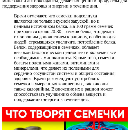
минералы и антиоксиданты, делает их ценным продуктом для
поддержания здоровья и энергии в течение дня.
Врачи отмечают, что семечки подсолнуха
являются не только вкусной закуской, но и
ценным источником белка. На 100 грамм семечек
приходится около 20-30 граммов белка, что делает
их хорошим дополнением к рациону, особенно для
людей, стремящихся увеличить потребление белка.
Белок, содержащийся в семечках, обладает
высокой биологической ценностью и включает все
необходимые аминокислоты. Кроме того, семечки
богаты полезными жирами, витаминами и
минералами, что делает их полезными для
сердечно-сосудистой системы и общего состояния
здоровья. Врачи рекомендуют употреблять
семечки в умеренных количествах, так как они
также калорийны. Включение их в рацион может
способствовать улучшению обмена веществ и
поддержанию энергии в течение дня.