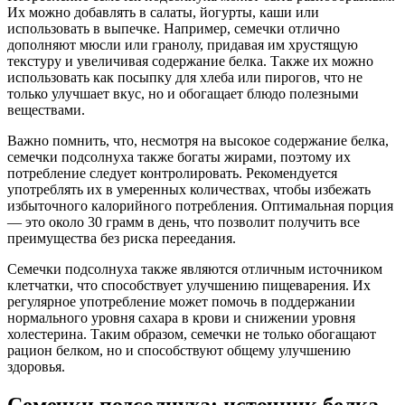
Их можно добавлять в салаты, йогурты, каши или
использовать в выпечке. Например, семечки отлично
дополняют мюсли или гранолу, придавая им хрустящую
текстуру и увеличивая содержание белка. Также их можно
использовать как посыпку для хлеба или пирогов, что не
только улучшает вкус, но и обогащает блюдо полезными
веществами.
Важно помнить, что, несмотря на высокое содержание белка,
семечки подсолнуха также богаты жирами, поэтому их
потребление следует контролировать. Рекомендуется
употреблять их в умеренных количествах, чтобы избежать
избыточного калорийного потребления. Оптимальная порция
— это около 30 грамм в день, что позволит получить все
преимущества без риска переедания.
Семечки подсолнуха также являются отличным источником
клетчатки, что способствует улучшению пищеварения. Их
регулярное употребление может помочь в поддержании
нормального уровня сахара в крови и снижении уровня
холестерина. Таким образом, семечки не только обогащают
рацион белком, но и способствуют общему улучшению
здоровья.