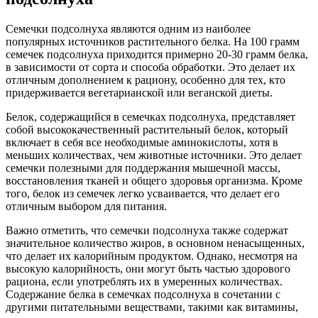
Семечки подсолнуха являются одним из наиболее
популярных источников растительного белка. На 100 грамм
семечек подсолнуха приходится примерно 20-30 грамм белка,
в зависимости от сорта и способа обработки. Это делает их
отличным дополнением к рациону, особенно для тех, кто
придерживается вегетарианской или веганской диеты.
Белок, содержащийся в семечках подсолнуха, представляет
собой высококачественный растительный белок, который
включает в себя все необходимые аминокислоты, хотя в
меньших количествах, чем животные источники. Это делает
семечки полезными для поддержания мышечной массы,
восстановления тканей и общего здоровья организма. Кроме
того, белок из семечек легко усваивается, что делает его
отличным выбором для питания.
Важно отметить, что семечки подсолнуха также содержат
значительное количество жиров, в основном ненасыщенных,
что делает их калорийным продуктом. Однако, несмотря на
высокую калорийность, они могут быть частью здорового
рациона, если употреблять их в умеренных количествах.
Содержание белка в семечках подсолнуха в сочетании с
другими питательными веществами, такими как витамины,