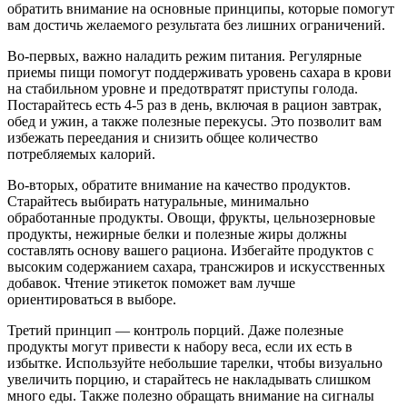
обратить внимание на основные принципы, которые помогут
вам достичь желаемого результата без лишних ограничений.
Во-первых, важно наладить режим питания. Регулярные
приемы пищи помогут поддерживать уровень сахара в крови
на стабильном уровне и предотвратят приступы голода.
Постарайтесь есть 4-5 раз в день, включая в рацион завтрак,
обед и ужин, а также полезные перекусы. Это позволит вам
избежать переедания и снизить общее количество
потребляемых калорий.
Во-вторых, обратите внимание на качество продуктов.
Старайтесь выбирать натуральные, минимально
обработанные продукты. Овощи, фрукты, цельнозерновые
продукты, нежирные белки и полезные жиры должны
составлять основу вашего рациона. Избегайте продуктов с
высоким содержанием сахара, трансжиров и искусственных
добавок. Чтение этикеток поможет вам лучше
ориентироваться в выборе.
Третий принцип — контроль порций. Даже полезные
продукты могут привести к набору веса, если их есть в
избытке. Используйте небольшие тарелки, чтобы визуально
увеличить порцию, и старайтесь не накладывать слишком
много еды. Также полезно обращать внимание на сигналы