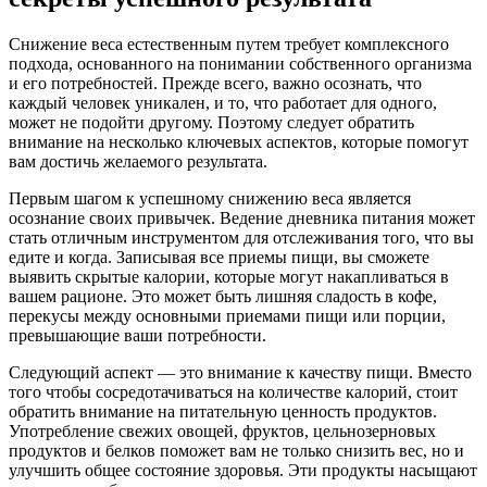
Снижение веса естественным путем требует комплексного
подхода, основанного на понимании собственного организма
и его потребностей. Прежде всего, важно осознать, что
каждый человек уникален, и то, что работает для одного,
может не подойти другому. Поэтому следует обратить
внимание на несколько ключевых аспектов, которые помогут
вам достичь желаемого результата.
Первым шагом к успешному снижению веса является
осознание своих привычек. Ведение дневника питания может
стать отличным инструментом для отслеживания того, что вы
едите и когда. Записывая все приемы пищи, вы сможете
выявить скрытые калории, которые могут накапливаться в
вашем рационе. Это может быть лишняя сладость в кофе,
перекусы между основными приемами пищи или порции,
превышающие ваши потребности.
Следующий аспект — это внимание к качеству пищи. Вместо
того чтобы сосредотачиваться на количестве калорий, стоит
обратить внимание на питательную ценность продуктов.
Употребление свежих овощей, фруктов, цельнозерновых
продуктов и белков поможет вам не только снизить вес, но и
улучшить общее состояние здоровья. Эти продукты насыщают