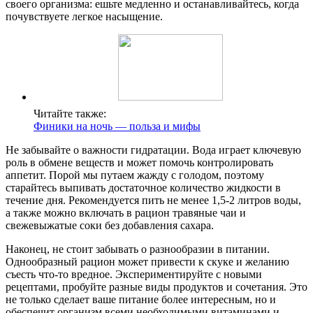
своего организма: ешьте медленно и останавливайтесь, когда
почувствуете легкое насыщение.
Читайте также:
Финики на ночь — польза и мифы
Не забывайте о важности гидратации. Вода играет ключевую
роль в обмене веществ и может помочь контролировать
аппетит. Порой мы путаем жажду с голодом, поэтому
старайтесь выпивать достаточное количество жидкости в
течение дня. Рекомендуется пить не менее 1,5-2 литров воды,
а также можно включать в рацион травяные чаи и
свежевыжатые соки без добавления сахара.
Наконец, не стоит забывать о разнообразии в питании.
Однообразный рацион может привести к скуке и желанию
съесть что-то вредное. Экспериментируйте с новыми
рецептами, пробуйте разные виды продуктов и сочетания. Это
не только сделает ваше питание более интересным, но и
обеспечит организм всеми необходимыми витаминами и