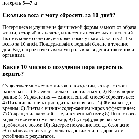
потерять 5—7 кг.
Сколько веса я могу сбросить за 10 дней?
Потеря веса и улучшение физической формы зависят от образа
жизни, который вы ведете, и внесения некоторых изменений.
Вот несколько советов, которые помогут вам сбросить 2–3 кг
всего за 10 дней. Поддерживайте водный баланс в течение
дня. Вода играет очень важную роль в выведении токсинов из
организма.
Какие 10 мифов о похудении пора перестать
верить?
Существует множество мифов о похудении, которые стоит
развенчать: 1) Углеводы делают вас толстыми; 2) Все калории
равны; 3) Упражнения — единственный способ сбросить вес;
4) Питание на ночь приводит к набору веса; 5) Жиры всегда
вредны; 6) Диеты с низким содержанием жиров эффективнее;
7) Сокращение калорий — единственный путь; 8) Пить много
воды мгновенно сжигает жир; 9) Суперфуды решат все
проблемы с весом; 10) Быстрое похудение всегда безопасно.
Эти заблуждения могут мешать достижению здоровых и
устойчивых результатов.