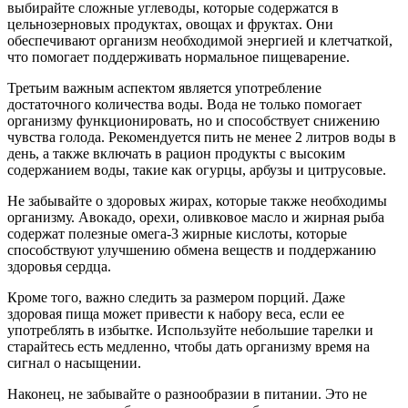
выбирайте сложные углеводы, которые содержатся в
цельнозерновых продуктах, овощах и фруктах. Они
обеспечивают организм необходимой энергией и клетчаткой,
что помогает поддерживать нормальное пищеварение.
Третьим важным аспектом является употребление
достаточного количества воды. Вода не только помогает
организму функционировать, но и способствует снижению
чувства голода. Рекомендуется пить не менее 2 литров воды в
день, а также включать в рацион продукты с высоким
содержанием воды, такие как огурцы, арбузы и цитрусовые.
Не забывайте о здоровых жирах, которые также необходимы
организму. Авокадо, орехи, оливковое масло и жирная рыба
содержат полезные омега-3 жирные кислоты, которые
способствуют улучшению обмена веществ и поддержанию
здоровья сердца.
Кроме того, важно следить за размером порций. Даже
здоровая пища может привести к набору веса, если ее
употреблять в избытке. Используйте небольшие тарелки и
старайтесь есть медленно, чтобы дать организму время на
сигнал о насыщении.
Наконец, не забывайте о разнообразии в питании. Это не