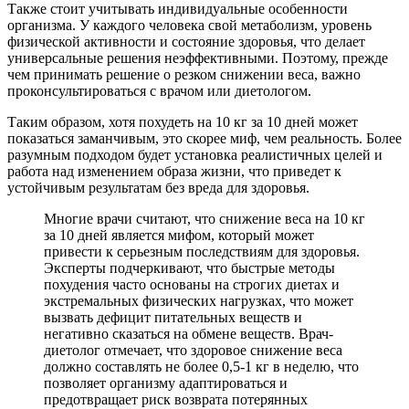
Также стоит учитывать индивидуальные особенности
организма. У каждого человека свой метаболизм, уровень
физической активности и состояние здоровья, что делает
универсальные решения неэффективными. Поэтому, прежде
чем принимать решение о резком снижении веса, важно
проконсультироваться с врачом или диетологом.
Таким образом, хотя похудеть на 10 кг за 10 дней может
показаться заманчивым, это скорее миф, чем реальность. Более
разумным подходом будет установка реалистичных целей и
работа над изменением образа жизни, что приведет к
устойчивым результатам без вреда для здоровья.
Многие врачи считают, что снижение веса на 10 кг
за 10 дней является мифом, который может
привести к серьезным последствиям для здоровья.
Эксперты подчеркивают, что быстрые методы
похудения часто основаны на строгих диетах и
экстремальных физических нагрузках, что может
вызвать дефицит питательных веществ и
негативно сказаться на обмене веществ. Врач-
диетолог отмечает, что здоровое снижение веса
должно составлять не более 0,5-1 кг в неделю, что
позволяет организму адаптироваться и
предотвращает риск возврата потерянных