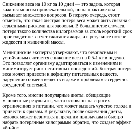
Снижение веса на 10 кг за 10 дней — это задача, которая
кажется многим привлекательной, но на практике она
вызывает множество вопросов. В первую очередь, стоит
отметить, что такая быстрая потеря веса может быть связана с
серьезными рисками для здоровья. В большинстве случаев,
потеря такого количества килограммов за столь короткий срок
происходит не за счет сжигания жира, а в результате потери
жидкости и мышечной массы.
Медицинские эксперты утверждают, что безопасным и
устойчивым считается снижение веса на 0,5-1 кг в неделю.
Это позволяет организму адаптироваться к изменениям и
минимизирует риск негативных последствий. Быстрая потеря
веса может привести к дефициту питательных веществ,
нарушению обмена веществ и даже к проблемам с сердечно-
сосудистой системой.
Кроме того, многие популярные диеты, обещающие
мгновенные результаты, часто основаны на строгих
ограничениях в питании, что может вызвать чувство голода и
привести к срывам. В результате, после окончания диеты,
человек может вернуться к прежним привычкам и быстро
набрать потерянные килограммы обратно, что создает эффект
«йо-йо».