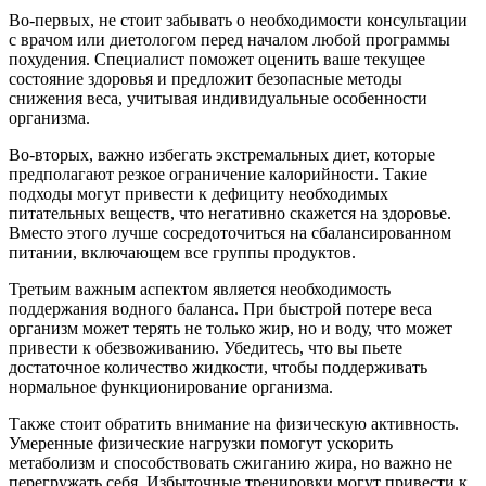
Во-первых, не стоит забывать о необходимости консультации
с врачом или диетологом перед началом любой программы
похудения. Специалист поможет оценить ваше текущее
состояние здоровья и предложит безопасные методы
снижения веса, учитывая индивидуальные особенности
организма.
Во-вторых, важно избегать экстремальных диет, которые
предполагают резкое ограничение калорийности. Такие
подходы могут привести к дефициту необходимых
питательных веществ, что негативно скажется на здоровье.
Вместо этого лучше сосредоточиться на сбалансированном
питании, включающем все группы продуктов.
Третьим важным аспектом является необходимость
поддержания водного баланса. При быстрой потере веса
организм может терять не только жир, но и воду, что может
привести к обезвоживанию. Убедитесь, что вы пьете
достаточное количество жидкости, чтобы поддерживать
нормальное функционирование организма.
Также стоит обратить внимание на физическую активность.
Умеренные физические нагрузки помогут ускорить
метаболизм и способствовать сжиганию жира, но важно не
перегружать себя. Избыточные тренировки могут привести к