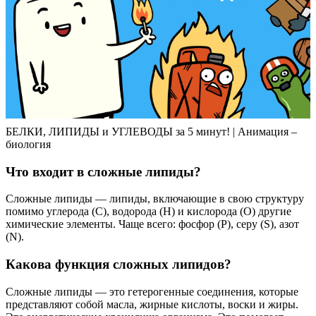
БЕЛКИ, ЛИПИДЫ и УГЛЕВОДЫ за 5 минут! | Анимация –
биология
Что входит в сложные липиды?
Сложные липиды — липиды, включающие в свою структуру
помимо углерода (С), водорода (H) и кислорода (О) другие
химические элементы. Чаще всего: фосфор (Р), серу (S), азот
(N).
Какова функция сложных липидов?
Сложные липиды — это гетерогенные соединения, которые
представляют собой масла, жирные кислоты, воски и жиры.