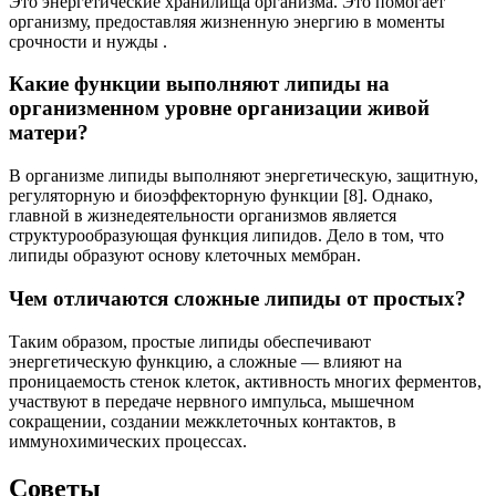
Это энергетические хранилища организма. Это помогает
организму, предоставляя жизненную энергию в моменты
срочности и нужды .
Какие функции выполняют липиды на
организменном уровне организации живой
матери?
В организме липиды выполняют энергетическую, защитную,
регуляторную и биоэффекторную функции [8]. Однако,
главной в жизнедеятельности организмов является
структурообразующая функция липидов. Дело в том, что
липиды образуют основу клеточных мембран.
Чем отличаются сложные липиды от простых?
Таким образом, простые липиды обеспечивают
энергетическую функцию, а сложные — влияют на
проницаемость стенок клеток, активность многих ферментов,
участвуют в передаче нервного импульса, мышечном
сокращении, создании межклеточных контактов, в
иммунохимических процессах.
Советы