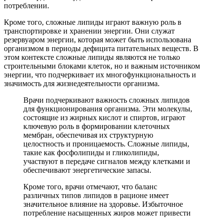
потреблении.
Кроме того, сложные липиды играют важную роль в
транспортировке и хранении энергии. Они служат
резервуаром энергии, которая может быть использована
организмом в периоды дефицита питательных веществ. В
этом контексте сложные липиды являются не только
строительными блоками клеток, но и важным источником
энергии, что подчеркивает их многофункциональность и
значимость для жизнедеятельности организма.
Врачи подчеркивают важность сложных липидов
для функционирования организма. Эти молекулы,
состоящие из жирных кислот и спиртов, играют
ключевую роль в формировании клеточных
мембран, обеспечивая их структурную
целостность и проницаемость. Сложные липиды,
такие как фосфолипиды и гликолипиды,
участвуют в передаче сигналов между клетками и
обеспечивают энергетические запасы.
Кроме того, врачи отмечают, что баланс
различных типов липидов в рационе имеет
значительное влияние на здоровье. Избыточное
потребление насыщенных жиров может привести