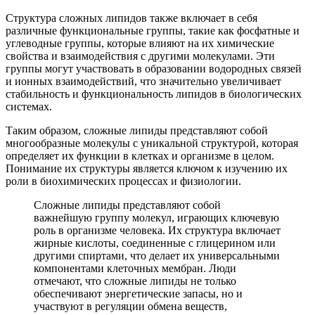
Структура сложных липидов также включает в себя
различные функциональные группы, такие как фосфатные и
углеводные группы, которые влияют на их химические
свойства и взаимодействия с другими молекулами. Эти
группы могут участвовать в образовании водородных связей
и ионных взаимодействий, что значительно увеличивает
стабильность и функциональность липидов в биологических
системах.
Таким образом, сложные липиды представляют собой
многообразные молекулы с уникальной структурой, которая
определяет их функции в клетках и организме в целом.
Понимание их структуры является ключом к изучению их
роли в биохимических процессах и физиологии.
Сложные липиды представляют собой
важнейшую группу молекул, играющих ключевую
роль в организме человека. Их структура включает
жирные кислоты, соединенные с глицерином или
другими спиртами, что делает их универсальными
компонентами клеточных мембран. Люди
отмечают, что сложные липиды не только
обеспечивают энергетические запасы, но и
участвуют в регуляции обмена веществ,