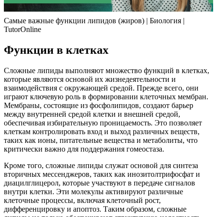
Самые важные функции липидов (жиров) | Биология |
TutorOnline
Функции в клетках
Сложные липиды выполняют множество функций в клетках,
которые являются основой их жизнедеятельности и
взаимодействия с окружающей средой. Прежде всего, они
играют ключевую роль в формировании клеточных мембран.
Мембраны, состоящие из фосфолипидов, создают барьер
между внутренней средой клетки и внешней средой,
обеспечивая избирательную проницаемость. Это позволяет
клеткам контролировать вход и выход различных веществ,
таких как ионы, питательные вещества и метаболиты, что
критически важно для поддержания гомеостаза.
Кроме того, сложные липиды служат основой для синтеза
вторичных мессенджеров, таких как инозитолтрифосфат и
диацилглицерол, которые участвуют в передаче сигналов
внутри клетки. Эти молекулы активируют различные
клеточные процессы, включая клеточный рост,
дифференцировку и апоптоз. Таким образом, сложные