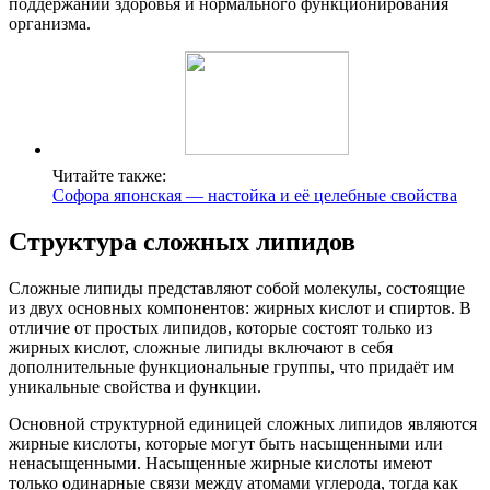
поддержании здоровья и нормального функционирования
организма.
Читайте также:
Софора японская — настойка и её целебные свойства
Структура сложных липидов
Сложные липиды представляют собой молекулы, состоящие
из двух основных компонентов: жирных кислот и спиртов. В
отличие от простых липидов, которые состоят только из
жирных кислот, сложные липиды включают в себя
дополнительные функциональные группы, что придаёт им
уникальные свойства и функции.
Основной структурной единицей сложных липидов являются
жирные кислоты, которые могут быть насыщенными или
ненасыщенными. Насыщенные жирные кислоты имеют
только одинарные связи между атомами углерода, тогда как