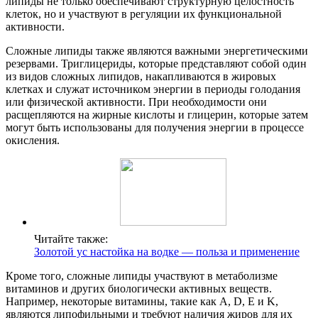
липиды не только обеспечивают структурную целостность
клеток, но и участвуют в регуляции их функциональной
активности.
Сложные липиды также являются важными энергетическими
резервами. Триглицериды, которые представляют собой один
из видов сложных липидов, накапливаются в жировых
клетках и служат источником энергии в периоды голодания
или физической активности. При необходимости они
расщепляются на жирные кислоты и глицерин, которые затем
могут быть использованы для получения энергии в процессе
окисления.
Читайте также:
Золотой ус настойка на водке — польза и применение
Кроме того, сложные липиды участвуют в метаболизме
витаминов и других биологически активных веществ.
Например, некоторые витамины, такие как A, D, E и K,
являются липофильными и требуют наличия жиров для их