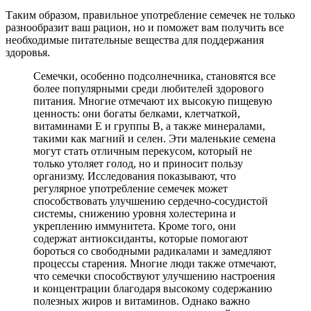
Таким образом, правильное употребление семечек не только
разнообразит ваш рацион, но и поможет вам получить все
необходимые питательные вещества для поддержания
здоровья.
Семечки, особенно подсолнечника, становятся все
более популярными среди любителей здорового
питания. Многие отмечают их высокую пищевую
ценность: они богаты белками, клетчаткой,
витаминами E и группы B, а также минералами,
такими как магний и селен. Эти маленькие семена
могут стать отличным перекусом, который не
только утоляет голод, но и приносит пользу
организму. Исследования показывают, что
регулярное употребление семечек может
способствовать улучшению сердечно-сосудистой
системы, снижению уровня холестерина и
укреплению иммунитета. Кроме того, они
содержат антиоксиданты, которые помогают
бороться со свободными радикалами и замедляют
процессы старения. Многие люди также отмечают,
что семечки способствуют улучшению настроения
и концентрации благодаря высокому содержанию
полезных жиров и витаминов. Однако важно