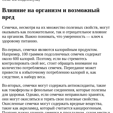
Влияние на организм и возможный
вред
Семечки, несмотря на их множество полезных свойств, могут
оказывать как положительное, так и отрицательное влияние
на организм. Важно понимать, что умеренность — ключ к
здоровому питанию.
Во-первых, семечки являются калорийным продуктом.
Например, 100 граммов подсолнечных семечек содержат
около 600 калорий. Поэтому, если вы стремитесь
контролировать свой вес, стоит обращать внимание на
количество потребляемых семечек. Переедание может
привести к избыточному потреблению калорий и, как
следствие, к набору веса.
Во-вторых, семечки могут содержать антиоксиданты, такие
как токоферолы и фенольные соединения, которые полезны
для здоровья. Однако, если семечки неправильно хранятся,
они могут окисляться и терять свои полезные свойства.
Окисленные семечки могут содержать вредные вещества,
такие как акриламид, который считается канцерогенным.
Поэтому важно хранить семечки в прохладном, сухом месте и