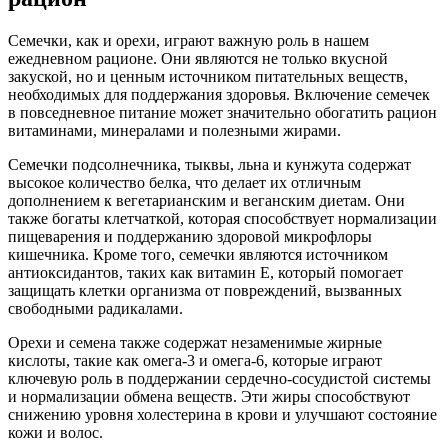
Семечки, как и орехи, играют важную роль в нашем
ежедневном рационе. Они являются не только вкусной
закуской, но и ценным источником питательных веществ,
необходимых для поддержания здоровья. Включение семечек
в повседневное питание может значительно обогатить рацион
витаминами, минералами и полезными жирами.
Семечки подсолнечника, тыквы, льна и кунжута содержат
высокое количество белка, что делает их отличным
дополнением к вегетарианским и веганским диетам. Они
также богаты клетчаткой, которая способствует нормализации
пищеварения и поддержанию здоровой микрофлоры
кишечника. Кроме того, семечки являются источником
антиоксидантов, таких как витамин Е, который помогает
защищать клетки организма от повреждений, вызванных
свободными радикалами.
Орехи и семена также содержат незаменимые жирные
кислоты, такие как омега-3 и омега-6, которые играют
ключевую роль в поддержании сердечно-сосудистой системы
и нормализации обмена веществ. Эти жиры способствуют
снижению уровня холестерина в крови и улучшают состояние
кожи и волос.