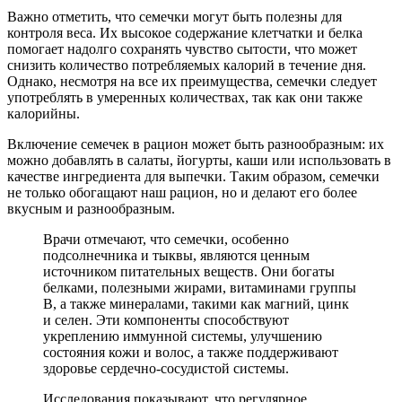
Важно отметить, что семечки могут быть полезны для
контроля веса. Их высокое содержание клетчатки и белка
помогает надолго сохранять чувство сытости, что может
снизить количество потребляемых калорий в течение дня.
Однако, несмотря на все их преимущества, семечки следует
употреблять в умеренных количествах, так как они также
калорийны.
Включение семечек в рацион может быть разнообразным: их
можно добавлять в салаты, йогурты, каши или использовать в
качестве ингредиента для выпечки. Таким образом, семечки
не только обогащают наш рацион, но и делают его более
вкусным и разнообразным.
Врачи отмечают, что семечки, особенно
подсолнечника и тыквы, являются ценным
источником питательных веществ. Они богаты
белками, полезными жирами, витаминами группы
B, а также минералами, такими как магний, цинк
и селен. Эти компоненты способствуют
укреплению иммунной системы, улучшению
состояния кожи и волос, а также поддерживают
здоровье сердечно-сосудистой системы.
Исследования показывают, что регулярное