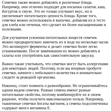
Семечки также можно добавлять в различные блюда.
Например, они отлично подходят для посыпки салатов, каш,
йогуртов и смузи. Это не только улучшает вкус, но и
увеличивает питательную ценность блюда. Кроме того,
семечки можно использовать в выпечке, добавляя их в тесто
для хлеба или печенья, что сделает их более насыщенными и
полезными.
Для улучшения усвоения питательных веществ семечек
можно предварительно замочить их в воде на несколько часов.
Это активирует ферменты и делает семечки более легко
усваиваемыми. После замачивания их можно добавлять в
салаты или употреблять как самостоятельную закуску.
Важно также учитывать, что семечки могут быть аллергенами
для некоторых людей. Поэтому, если вы впервые пробуете
семечки, начните с небольшого количества и внимательно
следите за реакцией организма.
Наконец, стоит помнить о разнообразии. Не ограничивайтесь
одним видом семечек. Разные семена имеют разные
питательные свойства, поэтому комбинируйте их в своем
рационе, чтобы получить максимальную пользу. Например,
тыквенные семечки богаты магнием, а семена подсолнечника
содержат много витамина Е.