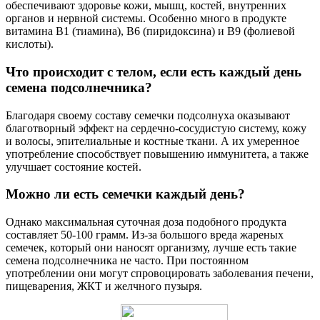
обеспечивают здоровье кожи, мышц, костей, внутренних
органов и нервной системы. Особенно много в продукте
витамина В1 (тиамина), В6 (пиридоксина) и В9 (фолиевой
кислоты).
Что происходит с телом, если есть каждый день
семена подсолнечника?
Благодаря своему составу семечки подсолнуха оказывают
благотворный эффект на сердечно-сосудистую систему, кожу
и волосы, эпителиальные и костные ткани. А их умеренное
употребление способствует повышению иммунитета, а также
улучшает состояние костей.
Можно ли есть семечки каждый день?
Однако максимальная суточная доза подобного продукта
составляет 50-100 грамм. Из-за большого вреда жареных
семечек, который они наносят организму, лучше есть такие
семена подсолнечника не часто. При постоянном
употреблении они могут спровоцировать заболевания печени,
пищеварения, ЖКТ и желчного пузыря.