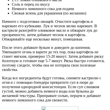
Соль и перец по вкусу
Немного лимонного сока для подачи
Свежая зелень для украшения (по желанию)
Начните с подготовки овощей. Очистите картофель и
нарежьте его кубиками. Лук и чеснок мелко нарежьте. В
кастрюле разогрейте оливковое масло и обжарьте лук до
прозрачности, затем добавьте чеснок и картофель.
Обжаривайте еще несколько минут, помешивая.
После этого добавьте бульон и доведите до кипения.
Уменьшите огонь и варите до тех пор, пока картофель не
станет мягким, примерно 15-20 минут. Затем добавьте ряску
болотную и готовьте еще 5-7 минут. Ряска быстро готовится,
поэтому следите, чтобы она не потеряла свои полезные
свойства.
Когда все ингредиенты будут готовы, снимите кастрюлю с
огня и с помощью блендера превратите суп в пюре до
получения однородной консистенции. Если суп слишком
густой, можно добавить немного воды или бульона до
желаемой текстуры. Приправьте солью, перцем и добавьте
немного лимонного сока для свежести.