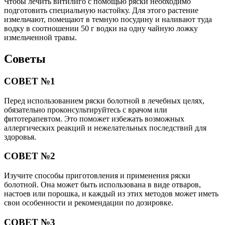
Чтобы лечить витилиго с помощью ряски необходимо
подготовить специальную настойку. Для этого растение
измельчают, помещают в темную посудину и наливают туда
водку в соотношении 50 г водки на одну чайную ложку
измельченной травы.
Советы
СОВЕТ №1
Перед использованием ряски болотной в лечебных целях,
обязательно проконсультируйтесь с врачом или
фитотерапевтом. Это поможет избежать возможных
аллергических реакций и нежелательных последствий для
здоровья.
СОВЕТ №2
Изучите способы приготовления и применения ряски
болотной. Она может быть использована в виде отваров,
настоев или порошка, и каждый из этих методов может иметь
свои особенности и рекомендации по дозировке.
СОВЕТ №3