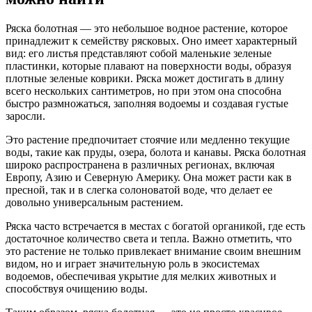
Ряска болотная — это небольшое водное растение, которое
принадлежит к семейству рясковых. Оно имеет характерный
вид: его листья представляют собой маленькие зеленые
пластинки, которые плавают на поверхности воды, образуя
плотные зеленые коврики. Ряска может достигать в длину
всего нескольких сантиметров, но при этом она способна
быстро размножаться, заполняя водоемы и создавая густые
заросли.
Это растение предпочитает стоячие или медленно текущие
воды, такие как пруды, озера, болота и канавы. Ряска болотная
широко распространена в различных регионах, включая
Европу, Азию и Северную Америку. Она может расти как в
пресной, так и в слегка солоноватой воде, что делает ее
довольно универсальным растением.
Ряска часто встречается в местах с богатой органикой, где есть
достаточное количество света и тепла. Важно отметить, что
это растение не только привлекает внимание своим внешним
видом, но и играет значительную роль в экосистемах
водоемов, обеспечивая укрытие для мелких животных и
способствуя очищению воды.