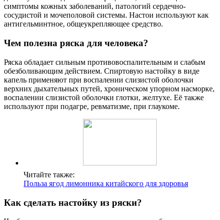
симптомы кожных заболеваний, патологий сердечно-
сосудистой и мочеполовой системы. Настои используют как
антигельминтное, общеукрепляющее средство.
Чем полезна ряска для человека?
Ряска обладает сильным противовоспалительным и слабым
обезболивающим действием. Спиртовую настойку в виде
капель применяют при воспалении слизистой оболочки
верхних дыхательных путей, хроническом упорном насморке,
воспалении слизистой оболочки глотки, желтухе. Её также
используют при подагре, ревматизме, при глаукоме.
Читайте также:
Польза ягод лимонника китайского для здоровья
Как сделать настойку из ряски?