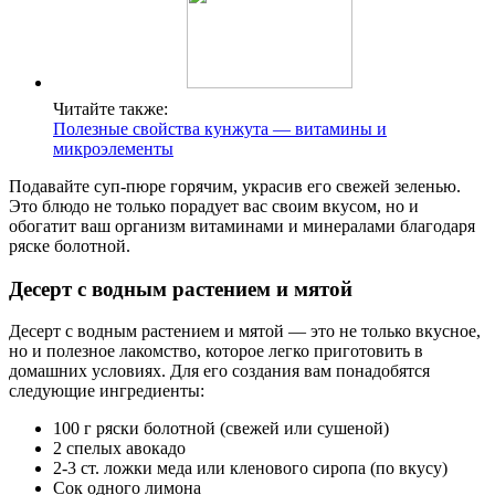
Читайте также:
Полезные свойства кунжута — витамины и
микроэлементы
Подавайте суп-пюре горячим, украсив его свежей зеленью.
Это блюдо не только порадует вас своим вкусом, но и
обогатит ваш организм витаминами и минералами благодаря
ряске болотной.
Десерт с водным растением и мятой
Десерт с водным растением и мятой — это не только вкусное,
но и полезное лакомство, которое легко приготовить в
домашних условиях. Для его создания вам понадобятся
следующие ингредиенты:
100 г ряски болотной (свежей или сушеной)
2 спелых авокадо
2-3 ст. ложки меда или кленового сиропа (по вкусу)
Сок одного лимона