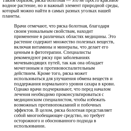
Таким образом, ряска болотная — это не просто красивое
водное растение, но и важный элемент природной среды,
который можно найти в самых разных уголках нашей
планеты.
Врачи отмечают, что ряска болотная, благодаря
своим уникальным свойствам, находит
применение в различных областях медицины. Это
растение содержит множество полезных веществ,
включая витамины и минералы, что делает его
ценным в фитотерапии. Специалисты
рекомендуют ряску при заболеваниях
мочевыводящих путей, так как она обладает
мочегонным и противовоспалительным
действием. Кроме того, ряска может
использоваться для улучшения обмена веществ и
поддержания нормального уровня сахара в крови.
Однако врачи подчеркивают, что перед началом
лечения необходимо проконсультироваться с
медицинским специалистом, чтобы избежать
возможных противопоказаний и побочных
эффектов. В целом, ряска болотная представляет
собой многообещающее средство, но требует
осторожного и обоснованного подхода в
использовании.