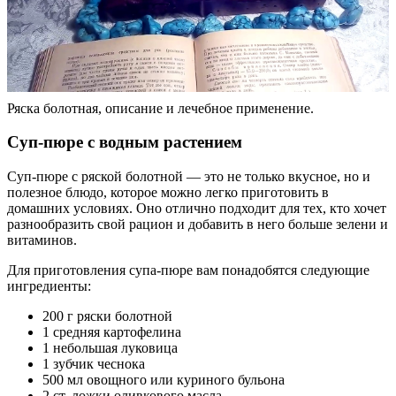
Ряска болотная, описание и лечебное применение.
Суп-пюре с водным растением
Суп-пюре с ряской болотной — это не только вкусное, но и
полезное блюдо, которое можно легко приготовить в
домашних условиях. Оно отлично подходит для тех, кто хочет
разнообразить свой рацион и добавить в него больше зелени и
витаминов.
Для приготовления супа-пюре вам понадобятся следующие
ингредиенты:
200 г ряски болотной
1 средняя картофелина
1 небольшая луковица
1 зубчик чеснока
500 мл овощного или куриного бульона
2 ст. ложки оливкового масла