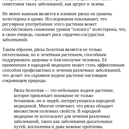
симптомов таких заболеваний, как артрит и экзема.
Не менее важным является и влияние ряски на уровень
холестерина в крови. Исследования показывают, что
регулярное употребление этого растения может
способствовать снижению уровня “плохого” холестерина, что,
в свою очередь, снижает риск сердечно-сосудистых
заболеваний.
Таким образом, ряска болотная является не только
питательным, но и лечебным растением, способным
поддерживать здоровье и благополучие человека. Её
применение в народной медицине может стать эффективным
способом профилактики и лечения различных заболеваний,
что делает это скромное водное растение настоящим
сокровищем природы.
Ряска болотная — это небольшое водное растение,
которое привлекает внимание не только
ботаников, но и людей, интересующихся народной
медициной. Многие отмечают, что ряска обладает
множеством полезных свойств. В народной
медицине ее используют для лечения различных
заболеваний, таких как заболевания дыхательных
путей, воспаления и даже кожные проблемы.