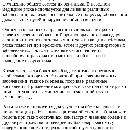
улучшению общего состояния организма. В народной
медицине ряска используется для лечения различных
заболеваний, включая воспалительные процессы, заболевания
дыхательных путей и нарушения обмена веществ.
Одним из основных направлений использования ряски
является лечение заболеваний органов дыхания. Благодаря
своим противовоспалительным и отхаркивающим свойствам,
ряска помогает при бронхите, астме и других респираторных
заболеваниях. Настои и отвары из этого растения
способствуют разжижению мокроты и облегчают её
выведение из организма.
Кроме того, ряска болотная обладает антисептическими
свойствами, что делает её полезной при лечении кожных
заболеваний, таких как экзема, псориаз и различные
воспаления. Применение компрессов и мазей на основе ряски
помогает ускорить заживление поврежденной кожи и
уменьшить зуд.
Ряска также используется для улучшения обмена веществ и
нормализации работы пищеварительной системы. Она может
помочь при таких состояниях, как гастрит, язвенная болезнь и
другие расстройства пищеварения. Благодаря высокому
содержанию клетчатки, ряска способствует улучшению