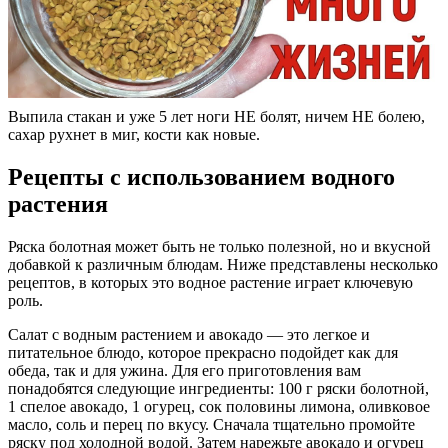
Выпила стакан и уже 5 лет ноги НЕ болят, ничем НЕ болею,
сахар рухнет в миг, кости как новые.
Рецепты с использованием водного
растения
Ряска болотная может быть не только полезной, но и вкусной
добавкой к различным блюдам. Ниже представлены несколько
рецептов, в которых это водное растение играет ключевую
роль.
Салат с водным растением и авокадо — это легкое и
питательное блюдо, которое прекрасно подойдет как для
обеда, так и для ужина. Для его приготовления вам
понадобятся следующие ингредиенты: 100 г ряски болотной,
1 спелое авокадо, 1 огурец, сок половины лимона, оливковое
масло, соль и перец по вкусу. Сначала тщательно промойте
ряску под холодной водой. Затем нарежьте авокадо и огурец