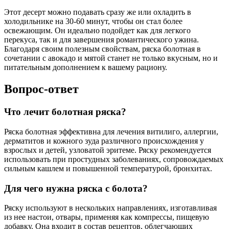
Этот десерт можно подавать сразу же или охладить в
холодильнике на 30-60 минут, чтобы он стал более
освежающим. Он идеально подойдет как для легкого
перекуса, так и для завершения романтического ужина.
Благодаря своим полезным свойствам, ряска болотная в
сочетании с авокадо и мятой станет не только вкусным, но и
питательным дополнением к вашему рациону.
Вопрос-ответ
Что лечит болотная ряска?
Ряска болотная эффективна для лечения витилиго, аллергии,
дерматитов и кожного зуда различного происхождения у
взрослых и детей, узловатой эритеме. Ряску рекомендуется
использовать при простудных заболеваниях, сопровождаемых
сильным кашлем и повышенной температурой, бронхитах.
Для чего нужна ряска с болота?
Ряску используют в нескольких направлениях, изготавливая
из нее настои, отвары, применяя как компрессы, пищевую
добавку. Она входит в состав рецептов, облегчающих