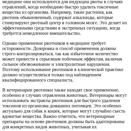
медицине они используются для индукции рвоты в случаях
отравлений, когда необходимо быстро удалить токсичные
вещества из организма. Например, такие растения, как
рвотник обыкновенный, содержат алкалоиды, которые
стимулируют рвотный центр в головном мозге. Это делает их
эффективными средствами в экстренных ситуациях, когда
требуется немедленное вмешательство.
Однако применение рвотников в медицине требует
осторожности. Дозировка и способ применения должны
строго контролироваться, так как избыточное количество
может привести к серьезным побочным эффектам, включая
сильное обезвоживание и электролитные нарушения.
Поэтому использование рвотников в клинической практике
должно осуществляться только под наблюдением
квалифицированного специалиста.
В ветеринарии рвотники также находят свое применение,
особенно в случаях отравления животных. Ветеринары могут
использовать экстракты рвотников для быстрого удаления
токсинов из организма домашних питомцев. Это особенно
актуально для собак и кошек, которые могут случайно съесть
ядовитые вещества. Важно отметить, что ветеринарные
препараты на основе рвотников должны быть адаптированы
для конкретных видов животных, учитывая их