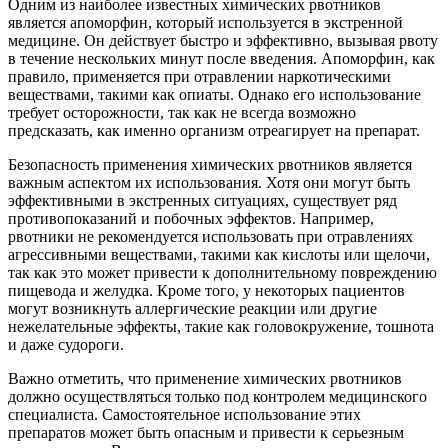
Одним из наиболее известных химических рвотников
является апоморфин, который используется в экстренной
медицине. Он действует быстро и эффективно, вызывая рвоту
в течение нескольких минут после введения. Апоморфин, как
правило, применяется при отравлении наркотическими
веществами, такими как опиаты. Однако его использование
требует осторожности, так как не всегда возможно
предсказать, как именно организм отреагирует на препарат.
Безопасность применения химических рвотников является
важным аспектом их использования. Хотя они могут быть
эффективными в экстренных ситуациях, существует ряд
противопоказаний и побочных эффектов. Например,
рвотники не рекомендуется использовать при отравлениях
агрессивными веществами, такими как кислоты или щелочи,
так как это может привести к дополнительному повреждению
пищевода и желудка. Кроме того, у некоторых пациентов
могут возникнуть аллергические реакции или другие
нежелательные эффекты, такие как головокружение, тошнота
и даже судороги.
Важно отметить, что применение химических рвотников
должно осуществляться только под контролем медицинского
специалиста. Самостоятельное использование этих
препаратов может быть опасным и привести к серьезным