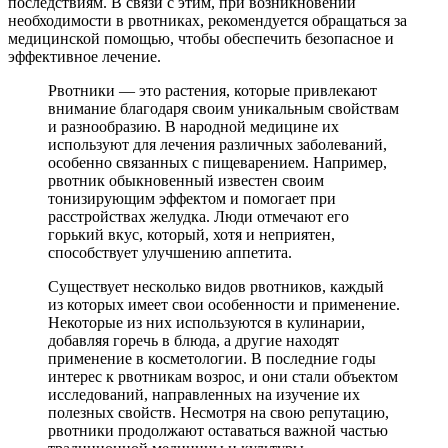
последствиям. В связи с этим, при возникновении
необходимости в рвотниках, рекомендуется обращаться за
медицинской помощью, чтобы обеспечить безопасное и
эффективное лечение.
Рвотники — это растения, которые привлекают
внимание благодаря своим уникальным свойствам
и разнообразию. В народной медицине их
используют для лечения различных заболеваний,
особенно связанных с пищеварением. Например,
рвотник обыкновенный известен своим
тонизирующим эффектом и помогает при
расстройствах желудка. Люди отмечают его
горький вкус, который, хотя и неприятен,
способствует улучшению аппетита.
Существует несколько видов рвотников, каждый
из которых имеет свои особенности и применение.
Некоторые из них используются в кулинарии,
добавляя горечь в блюда, а другие находят
применение в косметологии. В последние годы
интерес к рвотникам возрос, и они стали объектом
исследований, направленных на изучение их
полезных свойств. Несмотря на свою репутацию,
рвотники продолжают оставаться важной частью