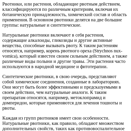
Рвотники, или растения, обладающие рвотным действием,
классифицируются по различным критериям, включая их
ботаническую принадлежность, химический состав и область
применения. В основном рвотники делятся на две большие
группы: натуральные и синтетические.
Натуральные рвотники включают в себя растения,
содержащие алкалоиды, гликозиды и другие активные
вещества, способные вызывать рвоту. К таким растениям
относятся, например, корень рвотного ореха (Strychnos nux-
vomica), который известен своим сильным действием, а также
различные виды полыни и другие травы. Эти растения часто
используются в народной медицине и фитотерапии.
Синтетические рвотники, в свою очередь, представляют
собой химические соединения, созданные в лабораториях.
Они могут быть более эффективными и предсказуемыми в
своем действии, чем натуральные аналоги. К таким
препаратам относятся, например, метоклопрамид и
домперидон, которые применяются для лечения тошноты и
рвоты.
Каждая из групп рвотников имеет свои особенности.
Натуральные рвотники, как правило, обладают множеством
дополнительных свойств, таких как противовоспалительное