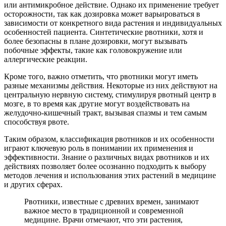
или антимикробное действие. Однако их применение требует
осторожности, так как дозировка может варьироваться в
зависимости от конкретного вида растения и индивидуальных
особенностей пациента. Синтетические рвотники, хотя и
более безопасны в плане дозировки, могут вызывать
побочные эффекты, такие как головокружение или
аллергические реакции.
Кроме того, важно отметить, что рвотники могут иметь
разные механизмы действия. Некоторые из них действуют на
центральную нервную систему, стимулируя рвотный центр в
мозге, в то время как другие могут воздействовать на
желудочно-кишечный тракт, вызывая спазмы и тем самым
способствуя рвоте.
Таким образом, классификация рвотников и их особенности
играют ключевую роль в понимании их применения и
эффективности. Знание о различных видах рвотников и их
действиях позволяет более осознанно подходить к выбору
методов лечения и использования этих растений в медицине
и других сферах.
Рвотники, известные с древних времен, занимают
важное место в традиционной и современной
медицине. Врачи отмечают, что эти растения,