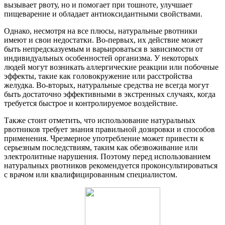
вызывает рвоту, но и помогает при тошноте, улучшает
пищеварение и обладает антиоксидантными свойствами.
Однако, несмотря на все плюсы, натуральные рвотники
имеют и свои недостатки. Во-первых, их действие может
быть непредсказуемым и варьироваться в зависимости от
индивидуальных особенностей организма. У некоторых
людей могут возникать аллергические реакции или побочные
эффекты, такие как головокружение или расстройства
желудка. Во-вторых, натуральные средства не всегда могут
быть достаточно эффективными в экстренных случаях, когда
требуется быстрое и контролируемое воздействие.
Также стоит отметить, что использование натуральных
рвотников требует знания правильной дозировки и способов
применения. Чрезмерное употребление может привести к
серьезным последствиям, таким как обезвоживание или
электролитные нарушения. Поэтому перед использованием
натуральных рвотников рекомендуется проконсультироваться
с врачом или квалифицированным специалистом.