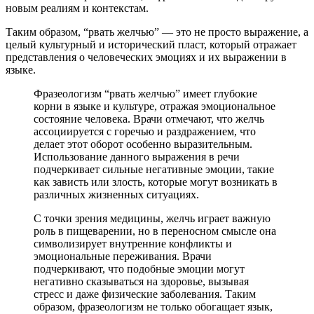
новым реалиям и контекстам.
Таким образом, “рвать желчью” — это не просто выражение, а
целый культурный и исторический пласт, который отражает
представления о человеческих эмоциях и их выражении в
языке.
Фразеологизм “рвать желчью” имеет глубокие
корни в языке и культуре, отражая эмоциональное
состояние человека. Врачи отмечают, что желчь
ассоциируется с горечью и раздражением, что
делает этот оборот особенно выразительным.
Использование данного выражения в речи
подчеркивает сильные негативные эмоции, такие
как зависть или злость, которые могут возникать в
различных жизненных ситуациях.
С точки зрения медицины, желчь играет важную
роль в пищеварении, но в переносном смысле она
символизирует внутренние конфликты и
эмоциональные переживания. Врачи
подчеркивают, что подобные эмоции могут
негативно сказываться на здоровье, вызывая
стресс и даже физические заболевания. Таким
образом, фразеологизм не только обогащает язык,