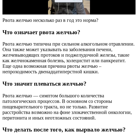
Рвота желчью несколько раз в год это норма?
Что означает рвота желчью?
Рвота желчью типична при сильном алкогольном отравлении.
Она также может указывать на заболевания печени,
желчевыводящих протоков и поджелудочной железы, такие
как желчнокаменная болезнь, холецистит или панкреатит.
Еще одна возможная причина рвоты желчью –
непроходимость двенадцатиперстной кишки.
Что значит плеваться желчью?
Рвота желчью — симптом большого количества
патологических процессов. В основном со стороны
пищеварительного тракта, но не только. Развитие
расстройства возможно на фоне злокачественной онкологии,
перитонита и иных неотложных состояний.
Что делать после того, как вырвало желчью?