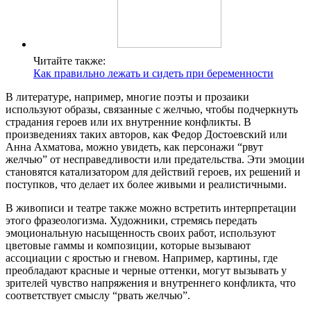
Читайте также:
Как правильно лежать и сидеть при беременности
В литературе, например, многие поэты и прозаики
используют образы, связанные с желчью, чтобы подчеркнуть
страдания героев или их внутренние конфликты. В
произведениях таких авторов, как Федор Достоевский или
Анна Ахматова, можно увидеть, как персонажи “рвут
желчью” от несправедливости или предательства. Эти эмоции
становятся катализатором для действий героев, их решений и
поступков, что делает их более живыми и реалистичными.
В живописи и театре также можно встретить интерпретации
этого фразеологизма. Художники, стремясь передать
эмоциональную насыщенность своих работ, используют
цветовые гаммы и композиции, которые вызывают
ассоциации с яростью и гневом. Например, картины, где
преобладают красные и черные оттенки, могут вызывать у
зрителей чувство напряжения и внутреннего конфликта, что
соответствует смыслу “рвать желчью”.