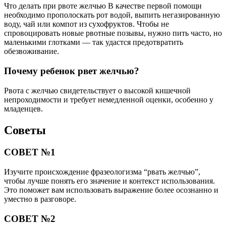
Что делать при рвоте желчью В качестве первой помощи
необходимо прополоскать рот водой, выпить негазированную
воду, чай или компот из сухофруктов. Чтобы не
спровоцировать новые рвотные позывы, нужно пить часто, но
маленькими глотками — так удастся предотвратить
обезвоживание.
Почему ребенок рвет желчью?
Рвота с желчью свидетельствует о высокой кишечной
непроходимости и требует немедленной оценки, особенно у
младенцев.
Советы
СОВЕТ №1
Изучите происхождение фразеологизма “рвать желчью”,
чтобы лучше понять его значение и контекст использования.
Это поможет вам использовать выражение более осознанно и
уместно в разговоре.
СОВЕТ №2