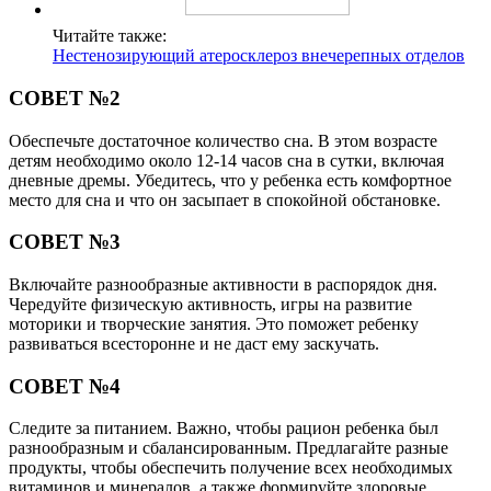
Читайте также:
Нестенозирующий атеросклероз внечерепных отделов
СОВЕТ №2
Обеспечьте достаточное количество сна. В этом возрасте
детям необходимо около 12-14 часов сна в сутки, включая
дневные дремы. Убедитесь, что у ребенка есть комфортное
место для сна и что он засыпает в спокойной обстановке.
СОВЕТ №3
Включайте разнообразные активности в распорядок дня.
Чередуйте физическую активность, игры на развитие
моторики и творческие занятия. Это поможет ребенку
развиваться всесторонне и не даст ему заскучать.
СОВЕТ №4
Следите за питанием. Важно, чтобы рацион ребенка был
разнообразным и сбалансированным. Предлагайте разные
продукты, чтобы обеспечить получение всех необходимых
витаминов и минералов, а также формируйте здоровые