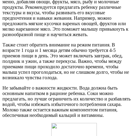
меню, добавляя овощи, фрукты, мясо, рыбу и молочные
продукты. Рекомендуется предлагать ребенку различные
текстуры и вкусы, чтобы развивать его вкусовые
предпочтения и навыки жевания. Например, можно
предложить мягкие кусочки вареных овощей, фруктов или
мелко нарезанное мясо. Это поможет малышу привыкнуть к
разнообразной пище и научиться жевать.
Также стоит обратить внимание на режим питания. В
возрасте 1 года и 1 месяца детям обычно требуется 4-5
приемов пищи в день. Это может включать завтрак, обед,
полдник и ужин, а также перекусы. Важно, чтобы между
приемами пищи проходило достаточно времени, чтобы
малыш успел проголодаться, но не слишком долго, чтобы не
возникало чувства голода.
Не забывайте о важности жидкости. Вода должна быть
основным напитком в рационе ребенка. Соки можно
предлагать, но лучше ограничить их количество и разбавлять
водой, чтобы избежать избыточного потребления сахара.
Молоко также остается важным компонентом питания,
обеспечивая необходимый кальций и витамины.