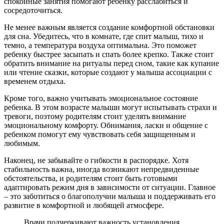
спокойные занятия помогают ребенку расслабиться и
сосредоточиться.
Не менее важным является создание комфортной обстановки
для сна. Убедитесь, что в комнате, где спит малыш, тихо и
темно, а температура воздуха оптимальна. Это поможет
ребенку быстрее засыпать и спать более крепко. Также стоит
обратить внимание на ритуалы перед сном, такие как купание
или чтение сказки, которые создают у малыша ассоциации с
временем отдыха.
Кроме того, важно учитывать эмоциональное состояние
ребенка. В этом возрасте малыши могут испытывать страхи и
тревоги, поэтому родителям стоит уделять внимание
эмоциональному комфорту. Обнимания, ласки и общение с
ребенком помогут ему чувствовать себя защищенным и
любимым.
Наконец, не забывайте о гибкости в распорядке. Хотя
стабильность важна, иногда возникают непредвиденные
обстоятельства, и родителям стоит быть готовыми
адаптировать режим дня в зависимости от ситуации. Главное
– это заботиться о благополучии малыша и поддерживать его
развитие в комфортной и любящей атмосфере.
Врачи подчеркивают важность установления