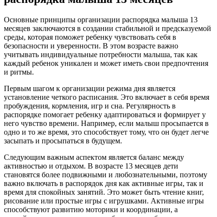
Основные принципы организации распорядка малыша 13
месяцев заключаются в создании стабильной и предсказуемой
среды, которая поможет ребенку чувствовать себя в
безопасности и уверенности. В этом возрасте важно
учитывать индивидуальные потребности малыша, так как
каждый ребенок уникален и может иметь свои предпочтения
и ритмы.
Первым шагом к организации режима дня является
установление четкого расписания. Это включает в себя время
пробуждения, кормления, игр и сна. Регулярность в
распорядке помогает ребенку адаптироваться и формирует у
него чувство времени. Например, если малыш просыпается в
одно и то же время, это способствует тому, что он будет легче
засыпать и просыпаться в будущем.
Следующим важным аспектом является баланс между
активностью и отдыхом. В возрасте 13 месяцев дети
становятся более подвижными и любознательными, поэтому
важно включать в распорядок дня как активные игры, так и
время для спокойных занятий. Это может быть чтение книг,
рисование или простые игры с игрушками. Активные игры
способствуют развитию моторики и координации, а