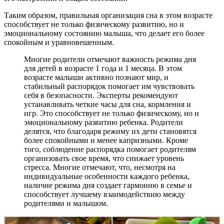
Таким образом, правильная организация сна в этом возрасте
способствует не только физическому развитию, но и
эмоциональному состоянию малыша, что делает его более
спокойным и уравновешенным.
Многие родители отмечают важность режима дня
для детей в возрасте 1 года и 1 месяца. В этом
возрасте малыши активно познают мир, и
стабильный распорядок помогает им чувствовать
себя в безопасности. Эксперты рекомендуют
устанавливать четкие часы для сна, кормления и
игр. Это способствует не только физическому, но и
эмоциональному развитию ребенка. Родители
делятся, что благодаря режиму их дети становятся
более спокойными и менее капризными. Кроме
того, соблюдение распорядка помогает родителям
организовать свое время, что снижает уровень
стресса. Многие отмечают, что, несмотря на
индивидуальные особенности каждого ребенка,
наличие режима дня создает гармонию в семье и
способствует лучшему взаимодействию между
родителями и малышом.