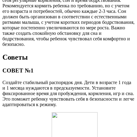
себя регулярные кормления, сон и время бодрствования.
Рекомендуется кормить ребенка по требованию, но с учетом
его возраста и потребностей, обычно каждые 2-3 часа. Сон
должен быть организован в соответствии с естественными
ритмами малыша, с учетом коротких периодов бодрствования,
которые постепенно увеличиваются по мере роста. Важно
также создать спокойную обстановку для сна и
бодрствования, чтобы ребенок чувствовал себя комфортно и
безопасно.
Советы
СОВЕТ №1
Создайте стабильный распорядок дня. Дети в возрасте 1 года
и 1 месяца нуждаются в предсказуемости. Установите
фиксированное время для пробуждения, кормления, игр и сна.
Это поможет ребенку чувствовать себя в безопасности и легче
адаптироваться к режиму.