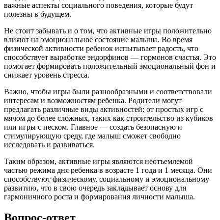
важные аспекты социального поведения, которые будут
полезны в будущем.
Не стоит забывать и о том, что активные игры положительно
влияют на эмоциональное состояние малыша. Во время
физической активности ребенок испытывает радость, что
способствует выработке эндорфинов — гормонов счастья. Это
помогает формировать положительный эмоциональный фон и
снижает уровень стресса.
Важно, чтобы игры были разнообразными и соответствовали
интересам и возможностям ребенка. Родители могут
предлагать различные виды активностей: от простых игр с
мячом до более сложных, таких как строительство из кубиков
или игры с песком. Главное — создать безопасную и
стимулирующую среду, где малыш сможет свободно
исследовать и развиваться.
Таким образом, активные игры являются неотъемлемой
частью режима дня ребенка в возрасте 1 года и 1 месяца. Они
способствуют физическому, социальному и эмоциональному
развитию, что в свою очередь закладывает основу для
гармоничного роста и формирования личности малыша.
Вопрос-ответ