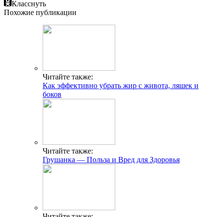
Класснуть
Похожие публикации
Читайте также:
Как эффективно убрать жир с живота, ляшек и
боков
Читайте также:
Грушанка — Польза и Вред для Здоровья
Читайте также: