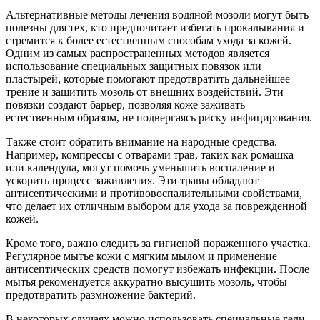
Альтернативные методы лечения водяной мозоли могут быть
полезны для тех, кто предпочитает избегать прокалывания и
стремится к более естественным способам ухода за кожей.
Одним из самых распространенных методов является
использование специальных защитных повязок или
пластырей, которые помогают предотвратить дальнейшее
трение и защитить мозоль от внешних воздействий. Эти
повязки создают барьер, позволяя коже заживать
естественным образом, не подвергаясь риску инфицирования.
Также стоит обратить внимание на народные средства.
Например, компрессы с отварами трав, таких как ромашка
или календула, могут помочь уменьшить воспаление и
ускорить процесс заживления. Эти травы обладают
антисептическими и противовоспалительными свойствами,
что делает их отличным выбором для ухода за поврежденной
кожей.
Кроме того, важно следить за гигиеной пораженного участка.
Регулярное мытье кожи с мягким мылом и применение
антисептических средств помогут избежать инфекции. После
мытья рекомендуется аккуратно высушить мозоль, чтобы
предотвратить размножение бактерий.
В некоторых случаях можно использовать специальные гели