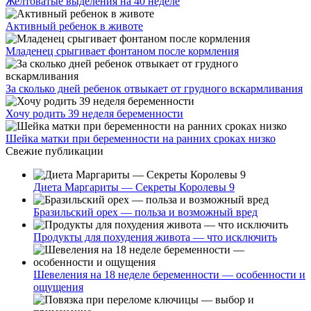
Желтоватые выделения на 40 неделе
Активный ребенок в животе
Младенец срыгивает фонтаном после кормления
За сколько дней ребенок отвыкает от грудного вскармливания
Хочу родить 39 неделя беременности
Шейка матки при беременности на ранних сроках низко
Свежие публикации
Диета Маргариты — Секреты Королевы 9
Бразильский орех — польза и возможный вред
Продукты для похудения живота — что исключить
Шевеления на 18 неделе беременности — особенности и
ощущения