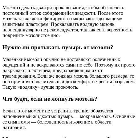
Можно сделать два-три прокалывания, чтобы обеспечить
постоянный отток собирающейся жидкости. После этого
мозоль также дезинфицируют и накрывают «дышащим»
защитным пластырем. Прокалывать водяную мозоль
перпендикулярно не рекомендуется, так как есть вероятность
повредить мозолистое дно.
Нужно ли протыкать пузырь от мозоли?
Маленькие мозоли обычно не доставляют болезненных
ощущений и не вскрываются сами по себе. Поэтому их просто
накрывают пластырем, предохраняющим их от
травмирования. Если же водяная мозоль большого размера, то
она причиняет значительный дискомфорт и чревата разрывом.
Такую «водянку» лучше проколоть.
Что будет, если не лопнуть мозоль?
Если в этот момент не устранить трение, образуется
наполненный жидкостью пузырь — мокрая мозоль. Основные
ее симптомы — болезненность и жжение в области
натирания.