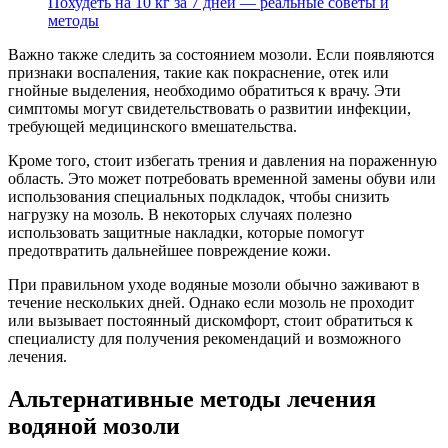
Похудеть на 10 кг за 7 дней — реальные советы и
методы
Важно также следить за состоянием мозоли. Если появляются
признаки воспаления, такие как покраснение, отек или
гнойные выделения, необходимо обратиться к врачу. Эти
симптомы могут свидетельствовать о развитии инфекции,
требующей медицинского вмешательства.
Кроме того, стоит избегать трения и давления на пораженную
область. Это может потребовать временной замены обуви или
использования специальных подкладок, чтобы снизить
нагрузку на мозоль. В некоторых случаях полезно
использовать защитные накладки, которые помогут
предотвратить дальнейшее повреждение кожи.
При правильном уходе водяные мозоли обычно заживают в
течение нескольких дней. Однако если мозоль не проходит
или вызывает постоянный дискомфорт, стоит обратиться к
специалисту для получения рекомендаций и возможного
лечения.
Альтернативные методы лечения
водяной мозоли