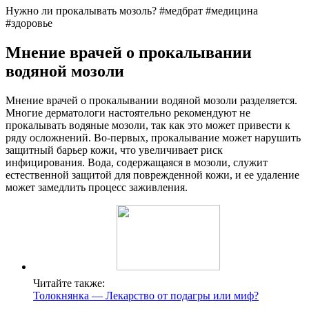
Нужно ли прокалывать мозоль? #медбрат #медицина
#здоровье
Мнение врачей о прокалывании
водяной мозоли
Мнение врачей о прокалывании водяной мозоли разделяется.
Многие дерматологи настоятельно рекомендуют не
прокалывать водяные мозоли, так как это может привести к
ряду осложнений. Во-первых, прокалывание может нарушить
защитный барьер кожи, что увеличивает риск
инфицирования. Вода, содержащаяся в мозоли, служит
естественной защитой для поврежденной кожи, и ее удаление
может замедлить процесс заживления.
Читайте также:
Толокнянка — Лекарство от подагры или миф?