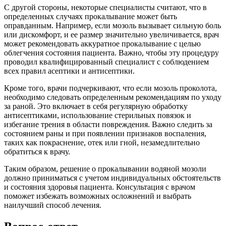
С другой стороны, некоторые специалисты считают, что в
определенных случаях прокалывание может быть
оправданным. Например, если мозоль вызывает сильную боль
или дискомфорт, и ее размер значительно увеличивается, врач
может рекомендовать аккуратное прокалывание с целью
облегчения состояния пациента. Важно, чтобы эту процедуру
проводил квалифицированный специалист с соблюдением
всех правил асептики и антисептики.
Кроме того, врачи подчеркивают, что если мозоль проколота,
необходимо следовать определенным рекомендациям по уходу
за раной. Это включает в себя регулярную обработку
антисептиками, использование стерильных повязок и
избегание трения в области повреждения. Важно следить за
состоянием раны и при появлении признаков воспаления,
таких как покраснение, отек или гной, незамедлительно
обратиться к врачу.
Таким образом, решение о прокалывании водяной мозоли
должно приниматься с учетом индивидуальных обстоятельств
и состояния здоровья пациента. Консультация с врачом
поможет избежать возможных осложнений и выбрать
наилучший способ лечения.