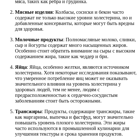
мяса, таких как ребра и грудинка.
Мясные изделия
: Колбасы, сосиски и бекон часто
содержат не только высокие уровни холестерина, но и
добавленные консерванты, которые могут быть вредны
для здоровья.
Молочные продукты
: Полномасляные молоко, сливки,
сыр и йогурты содержат много насыщенных жиров.
Особенно стоит обратить внимание на сыры с высоким
содержанием жира, такие как чеддер и бри.
Яйца
: Яйца, особенно желтки, являются источником
холестерина. Хотя некоторые исследования показывают,
что умеренное потребление яиц может не оказывать
значительного влияния на уровень холестерина у
здоровых людей, тем не менее, людям с
предрасположенностью к сердечно-сосудистым
заболеваниям стоит быть осторожными.
Трансжиры
: Продукты, содержащие трансжиры, такие
как маргарины, выпечка и фастфуд, могут значительно
повышать уровень плохого холестерина. Эти жиры
часто используются в промышленной кулинарии для
улучшения текстуры и срока хранения продуктов.