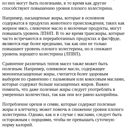
из них могут быть полезными, в то время как другие
способствуют повышению уровня плохого холестерина.
Например, насыщенные жиры, которые в основном
содержатся в продуктах животного происхождения, таких как
жирное мясо, сливочное масло и молочные продукты, могут
повышать уровень ЛПНП. В то же время трансжиры, которые
часто встречаются в переработанных продуктах и фастфуде,
являются еще более вредными, так как они не только
повышают уровень плохого холестерина, но и снижают
уровень хорошего холестерина (ЛПВП).
Сравнение различных типов масел также может быть
полезным. Например, оливковое масло, содержащее
мононенасыщенные жиры, считается более здоровым
выбором по сравнению с пальмовым или кокосовым маслами,
которые содержат больше насыщенных жиров. Важно
помнить, что даже полезные жиры следует употреблять в
умеренных количествах, так как они все равно калорийны.
Потребление орехов и семян, которые содержат полезные
жиры и клетчатку, может помочь в снижении уровня плохого
холестерина. Однако, как и в случае с маслами, следует быть
осторожным с порциями, чтобы не превышать суточную
норму калорий.