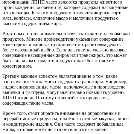
источниками ЛПНП часто являются продукты животного
происхождения, особенно те, которые содержат насыщенные
и трансжиры. К таким продуктам относятся жирные сорта
мяса, колбасы, сливочное масло и молочные продукты с
высоким содержанием жира.
Во-вторых, стоит внимательно изучать этикетки на упаковках
продуктов. Многие производители указывают содержание
холестерина и жиров, что позволяет потребителям делать
более осознанный выбор. Если на этикетке указано высокое
содержание насыщенных жиров или трансжиров, это может
быть сигналом о том, что продукт также богат плохим
холестерином.
Третьим важным аспектом является знание о том, какие
растительные масла могут содержать трансжиры. Например,
гидрогенизированные масла, используемые в производстве
выпечки и фастфуда, могут значительно повышать уровень
ЛПНП в крови. Поэтому стоит избегать продуктов,
содержащих такие масла.
Кроме того, стоит обратить внимание на обработанные и
переработанные продукты, такие как готовые закуски, чипсы
и кондитерские изделия. Они часто содержат добавленные
жиры, которые могут негативно влиять на уровень