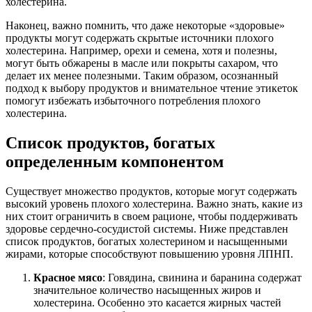
холестерина.
Наконец, важно помнить, что даже некоторые «здоровые»
продукты могут содержать скрытые источники плохого
холестерина. Например, орехи и семена, хотя и полезны,
могут быть обжарены в масле или покрыты сахаром, что
делает их менее полезными. Таким образом, осознанный
подход к выбору продуктов и внимательное чтение этикеток
помогут избежать избыточного потребления плохого
холестерина.
Список продуктов, богатых
определенным компонентом
Существует множество продуктов, которые могут содержать
высокий уровень плохого холестерина. Важно знать, какие из
них стоит ограничить в своем рационе, чтобы поддерживать
здоровье сердечно-сосудистой системы. Ниже представлен
список продуктов, богатых холестерином и насыщенными
жирами, которые способствуют повышению уровня ЛПНП.
Красное мясо
: Говядина, свинина и баранина содержат
значительное количество насыщенных жиров и
холестерина. Особенно это касается жирных частей