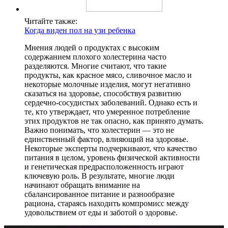
Читайте также:
Когда виден пол на узи ребенка
Мнения людей о продуктах с высоким
содержанием плохого холестерина часто
разделяются. Многие считают, что такие
продукты, как красное мясо, сливочное масло и
некоторые молочные изделия, могут негативно
сказаться на здоровье, способствуя развитию
сердечно-сосудистых заболеваний. Однако есть и
те, кто утверждает, что умеренное потребление
этих продуктов не так опасно, как принято думать.
Важно понимать, что холестерин — это не
единственный фактор, влияющий на здоровье.
Некоторые эксперты подчеркивают, что качество
питания в целом, уровень физической активности
и генетическая предрасположенность играют
ключевую роль. В результате, многие люди
начинают обращать внимание на
сбалансированное питание и разнообразие
рациона, стараясь находить компромисс между
удовольствием от еды и заботой о здоровье.