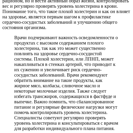
рационом, но и вести активный образ жизни, контролировать
вес и регулярно проверять уровень холестерина в крови.
Понимание того, что такое плохой холестерин и как он влияет
на здоровье, является первым шагом к профилактике
сердечно-сосудистых заболеваний и улучшению общего
состояния организма.
Врачи подчеркивают важность осведомленности о
продуктах с высоким содержанием плохого
холестерина, так как это может существенно
повлиять на здоровье сердечно-сосудистой
системы. Плохой холестерин, или ЛПНП, может
накапливаться в стенках артерий, что приводит к
их сужению и увеличивает риск сердечно-
сосудистых заболеваний. Врачи рекомендуют
обратить внимание на такие продукты, как
жирное мясо, колбасы, сливочное масло и
некоторые молочные изделия. Также следует
избегать трансжиров, содержащихся в фастфуде и
выпечке. Важно помнить, что сбалансированное
питание и регулярные физические нагрузки могут
помочь контролировать уровень холестерина.
Специалисты советуют регулярно проверять
уровень холестерина и консультироваться с врачом
для разработки индивидуального плана питания.