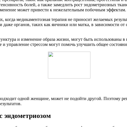
енсивность болей, а также замедлить рост эндометриозных ткан
рименение может привести к нежелательным побочным эффектам.
х, когда медикаментозная терапия не приносит желаемых резуль
 даже органов, таких как яичники или матка, в зависимости от
пунктура и изменение образа жизни, могут быть использованы в
 и управление стрессом могут помочь улучшить общее состояни
 подходит одной женщине, может не подойти другой. Поэтому ре
езультатов.
с эндометриозом