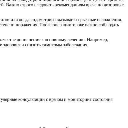
ей. Важно строго следовать рекомендациям врача по дозировке
татов или когда эндометриоз вызывает серьезные осложнения.
 степени поражения. После операции также важно соблюдать
 качестве дополнения к основному лечению. Например,
е здоровья и снизить симптомы заболевания.
гулярные консультации с врачом и мониторинг состояния