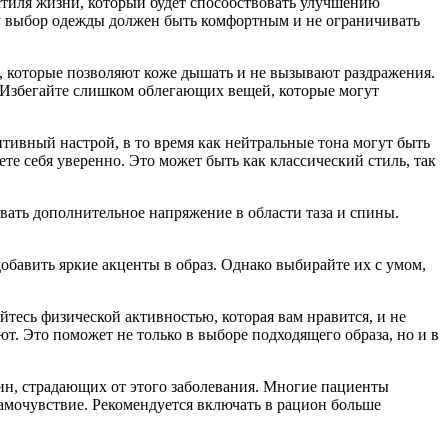
стиля жизни, который будет способствовать улучшению
му выбор одежды должен быть комфортным и не ограничивать
н, которые позволяют коже дышать и не вызывают раздражения.
. Избегайте слишком облегающих вещей, которые могут
тивный настрой, в то время как нейтральные тона могут быть
те себя уверенно. Это может быть как классический стиль, так
вать дополнительное напряжение в области таза и спины.
обавить яркие акценты в образ. Однако выбирайте их с умом,
йтесь физической активностью, которая вам нравится, и не
. Это поможет не только в выборе подходящего образа, но и в
н, страдающих от этого заболевания. Многие пациенты
амочувствие. Рекомендуется включать в рацион больше