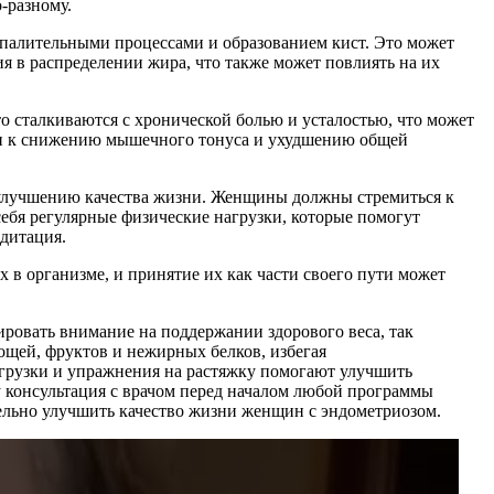
-разному.
оспалительными процессами и образованием кист. Это может
я в распределении жира, что также может повлиять на их
о сталкиваются с хронической болью и усталостью, что может
сти к снижению мышечного тонуса и ухудшению общей
к улучшению качества жизни. Женщины должны стремиться к
себя регулярные физические нагрузки, которые помогут
едитация.
 в организме, и принятие их как части своего пути может
ровать внимание на поддержании здорового веса, так
ощей, фруктов и нежирных белков, избегая
агрузки и упражнения на растяжку помогают улучшить
 консультация с врачом перед началом любой программы
ельно улучшить качество жизни женщин с эндометриозом.